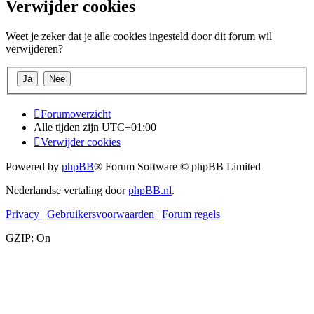
Verwijder cookies
Weet je zeker dat je alle cookies ingesteld door dit forum wil
verwijderen?
Forumoverzicht
Alle tijden zijn
UTC+01:00
Verwijder cookies
Powered by
phpBB
® Forum Software © phpBB Limited
Nederlandse vertaling door
phpBB.nl
.
Privacy
|
Gebruikersvoorwaarden
|
Forum regels
GZIP: On