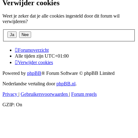
Verwijder cookies
Weet je zeker dat je alle cookies ingesteld door dit forum wil
verwijderen?
Forumoverzicht
Alle tijden zijn
UTC+01:00
Verwijder cookies
Powered by
phpBB
® Forum Software © phpBB Limited
Nederlandse vertaling door
phpBB.nl
.
Privacy
|
Gebruikersvoorwaarden
|
Forum regels
GZIP: On