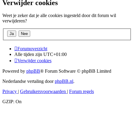
Verwijder cookies
Weet je zeker dat je alle cookies ingesteld door dit forum wil
verwijderen?
Forumoverzicht
Alle tijden zijn
UTC+01:00
Verwijder cookies
Powered by
phpBB
® Forum Software © phpBB Limited
Nederlandse vertaling door
phpBB.nl
.
Privacy
|
Gebruikersvoorwaarden
|
Forum regels
GZIP: On