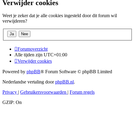
Verwijder cookies
Weet je zeker dat je alle cookies ingesteld door dit forum wil
verwijderen?
Forumoverzicht
Alle tijden zijn
UTC+01:00
Verwijder cookies
Powered by
phpBB
® Forum Software © phpBB Limited
Nederlandse vertaling door
phpBB.nl
.
Privacy
|
Gebruikersvoorwaarden
|
Forum regels
GZIP: On