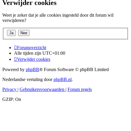
Verwijder cookies
Weet je zeker dat je alle cookies ingesteld door dit forum wil
verwijderen?
Forumoverzicht
Alle tijden zijn
UTC+01:00
Verwijder cookies
Powered by
phpBB
® Forum Software © phpBB Limited
Nederlandse vertaling door
phpBB.nl
.
Privacy
|
Gebruikersvoorwaarden
|
Forum regels
GZIP: On