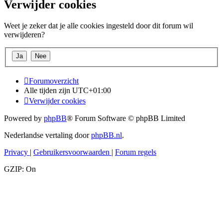
Verwijder cookies
Weet je zeker dat je alle cookies ingesteld door dit forum wil
verwijderen?
Forumoverzicht
Alle tijden zijn
UTC+01:00
Verwijder cookies
Powered by
phpBB
® Forum Software © phpBB Limited
Nederlandse vertaling door
phpBB.nl
.
Privacy
|
Gebruikersvoorwaarden
|
Forum regels
GZIP: On