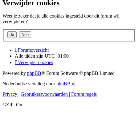
Verwijder cookies
Weet je zeker dat je alle cookies ingesteld door dit forum wil
verwijderen?
Forumoverzicht
Alle tijden zijn
UTC+01:00
Verwijder cookies
Powered by
phpBB
® Forum Software © phpBB Limited
Nederlandse vertaling door
phpBB.nl
.
Privacy
|
Gebruikersvoorwaarden
|
Forum regels
GZIP: On