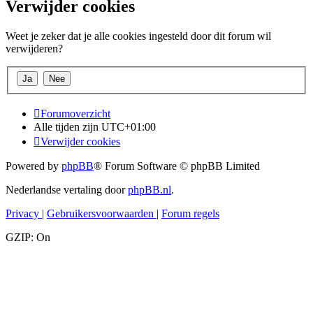
Verwijder cookies
Weet je zeker dat je alle cookies ingesteld door dit forum wil
verwijderen?
Forumoverzicht
Alle tijden zijn
UTC+01:00
Verwijder cookies
Powered by
phpBB
® Forum Software © phpBB Limited
Nederlandse vertaling door
phpBB.nl
.
Privacy
|
Gebruikersvoorwaarden
|
Forum regels
GZIP: On