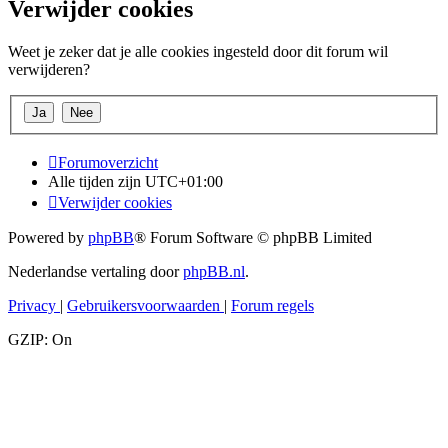
Verwijder cookies
Weet je zeker dat je alle cookies ingesteld door dit forum wil
verwijderen?
Forumoverzicht
Alle tijden zijn
UTC+01:00
Verwijder cookies
Powered by
phpBB
® Forum Software © phpBB Limited
Nederlandse vertaling door
phpBB.nl
.
Privacy
|
Gebruikersvoorwaarden
|
Forum regels
GZIP: On