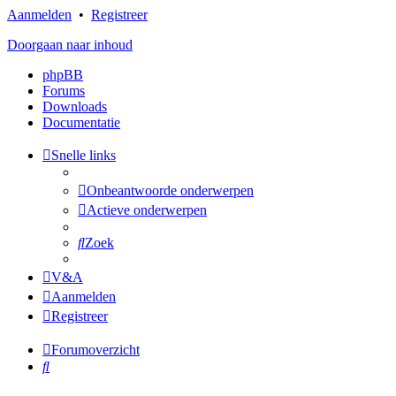
Aanmelden
•
Registreer
Doorgaan naar inhoud
phpBB
Forums
Downloads
Documentatie
Snelle links
Onbeantwoorde onderwerpen
Actieve onderwerpen
Zoek
V&A
Aanmelden
Registreer
Forumoverzicht
Zoek