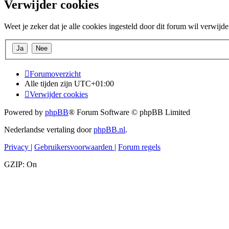
Verwijder cookies
Weet je zeker dat je alle cookies ingesteld door dit forum wil verwijd
Forumoverzicht
Alle tijden zijn
UTC+01:00
Verwijder cookies
Powered by
phpBB
® Forum Software © phpBB Limited
Nederlandse vertaling door
phpBB.nl
.
Privacy
|
Gebruikersvoorwaarden
|
Forum regels
GZIP: On