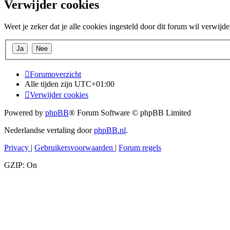
Verwijder cookies
Weet je zeker dat je alle cookies ingesteld door dit forum wil verwijd
Forumoverzicht
Alle tijden zijn
UTC+01:00
Verwijder cookies
Powered by
phpBB
® Forum Software © phpBB Limited
Nederlandse vertaling door
phpBB.nl
.
Privacy
|
Gebruikersvoorwaarden
|
Forum regels
GZIP: On