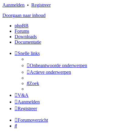
Aanmelden
•
Registreer
Doorgaan naar inhoud
phpBB
Forums
Downloads
Documentatie
Snelle links
Onbeantwoorde onderwerpen
Actieve onderwerpen
Zoek
V&A
Aanmelden
Registreer
Forumoverzicht
Zoek