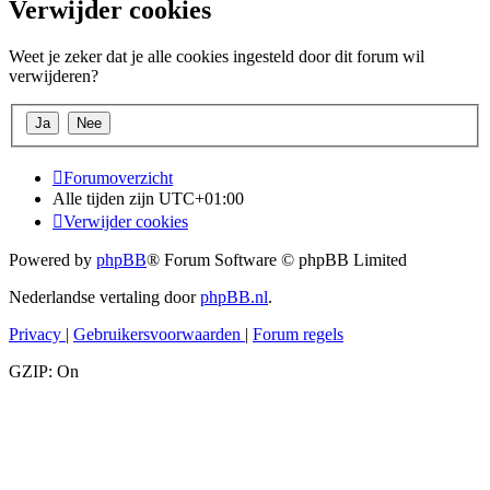
Verwijder cookies
Weet je zeker dat je alle cookies ingesteld door dit forum wil
verwijderen?
Forumoverzicht
Alle tijden zijn
UTC+01:00
Verwijder cookies
Powered by
phpBB
® Forum Software © phpBB Limited
Nederlandse vertaling door
phpBB.nl
.
Privacy
|
Gebruikersvoorwaarden
|
Forum regels
GZIP: On