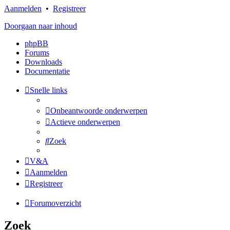
Aanmelden
•
Registreer
Doorgaan naar inhoud
phpBB
Forums
Downloads
Documentatie
Snelle links
Onbeantwoorde onderwerpen
Actieve onderwerpen
Zoek
V&A
Aanmelden
Registreer
Forumoverzicht
Zoek