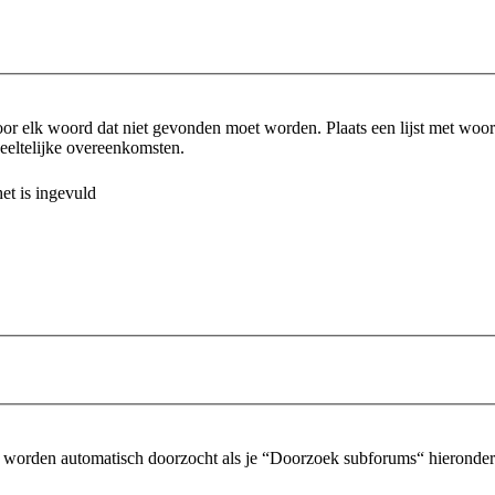
or elk woord dat niet gevonden moet worden. Plaats een lijst met wo
eltelijke overeenkomsten.
et is ingevuld
 worden automatisch doorzocht als je “Doorzoek subforums“ hieronder n