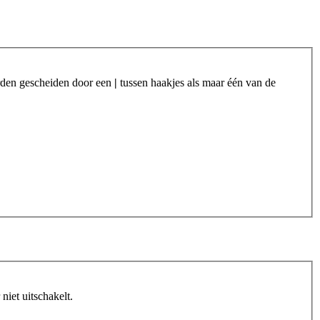
orden gescheiden door een
|
tussen haakjes als maar één van de
iet uitschakelt.