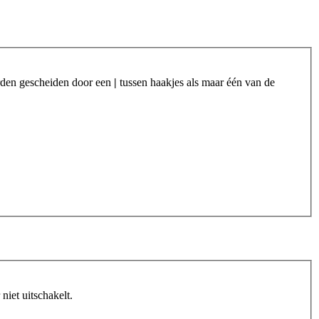
orden gescheiden door een
|
tussen haakjes als maar één van de
iet uitschakelt.