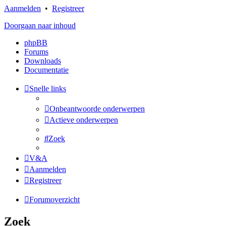
Aanmelden
•
Registreer
Doorgaan naar inhoud
phpBB
Forums
Downloads
Documentatie
Snelle links
Onbeantwoorde onderwerpen
Actieve onderwerpen
Zoek
V&A
Aanmelden
Registreer
Forumoverzicht
Zoek