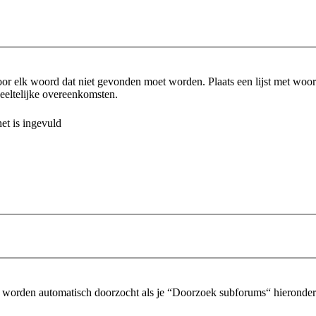
or elk woord dat niet gevonden moet worden. Plaats een lijst met wo
eltelijke overeenkomsten.
et is ingevuld
 worden automatisch doorzocht als je “Doorzoek subforums“ hieronder n