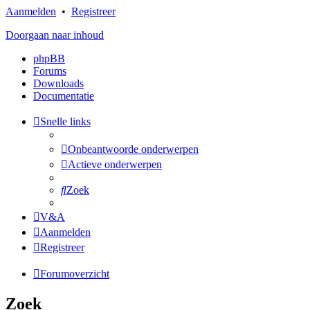
Aanmelden
•
Registreer
Doorgaan naar inhoud
phpBB
Forums
Downloads
Documentatie
Snelle links
Onbeantwoorde onderwerpen
Actieve onderwerpen
Zoek
V&A
Aanmelden
Registreer
Forumoverzicht
Zoek