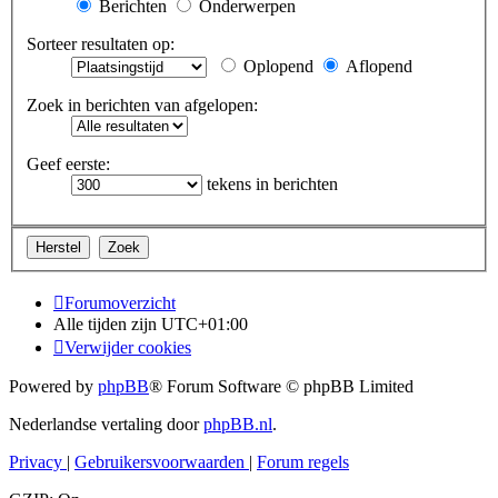
Berichten
Onderwerpen
Sorteer resultaten op:
Oplopend
Aflopend
Zoek in berichten van afgelopen:
Geef eerste:
tekens in berichten
Forumoverzicht
Alle tijden zijn
UTC+01:00
Verwijder cookies
Powered by
phpBB
® Forum Software © phpBB Limited
Nederlandse vertaling door
phpBB.nl
.
Privacy
|
Gebruikersvoorwaarden
|
Forum regels