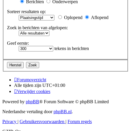
Berichten
Onderwerpen
Sorteer resultaten op:
Oplopend
Aflopend
Zoek in berichten van afgelopen:
Geef eerste:
tekens in berichten
Forumoverzicht
Alle tijden zijn
UTC+01:00
Verwijder cookies
Powered by
phpBB
® Forum Software © phpBB Limited
Nederlandse vertaling door
phpBB.nl
.
Privacy
|
Gebruikersvoorwaarden
|
Forum regels