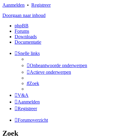
Aanmelden
•
Registreer
Doorgaan naar inhoud
phpBB
Forums
Downloads
Documentatie
Snelle links
Onbeantwoorde onderwerpen
Actieve onderwerpen
Zoek
V&A
Aanmelden
Registreer
Forumoverzicht
Zoek