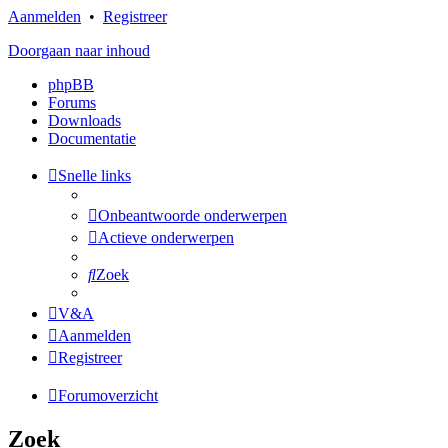
Aanmelden
•
Registreer
Doorgaan naar inhoud
phpBB
Forums
Downloads
Documentatie
Snelle links
Onbeantwoorde onderwerpen
Actieve onderwerpen
Zoek
V&A
Aanmelden
Registreer
Forumoverzicht
Zoek