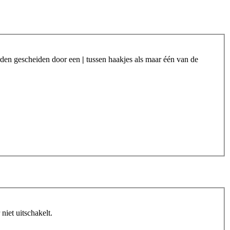
orden gescheiden door een
|
tussen haakjes als maar één van de
iet uitschakelt.