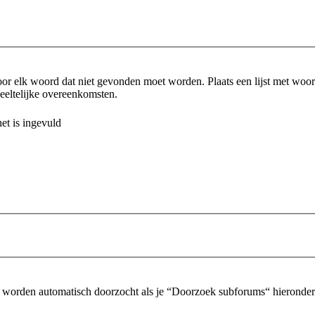
or elk woord dat niet gevonden moet worden. Plaats een lijst met wo
eltelijke overeenkomsten.
et is ingevuld
 worden automatisch doorzocht als je “Doorzoek subforums“ hieronder n