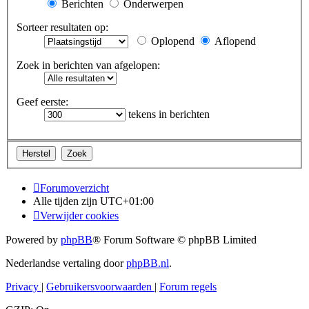
Berichten
Onderwerpen
Sorteer resultaten op:
Oplopend
Aflopend
Zoek in berichten van afgelopen:
Geef eerste:
tekens in berichten
Forumoverzicht
Alle tijden zijn
UTC+01:00
Verwijder cookies
Powered by
phpBB
® Forum Software © phpBB Limited
Nederlandse vertaling door
phpBB.nl
.
Privacy
|
Gebruikersvoorwaarden
|
Forum regels