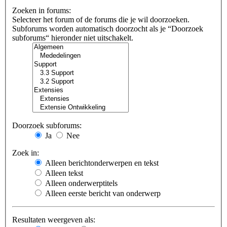
Zoeken in forums:
Selecteer het forum of de forums die je wil doorzoeken.
Subforums worden automatisch doorzocht als je “Doorzoek
subforums“ hieronder niet uitschakelt.
Doorzoek subforums:
Ja
Nee
Zoek in:
Alleen berichtonderwerpen en tekst
Alleen tekst
Alleen onderwerptitels
Alleen eerste bericht van onderwerp
Resultaten weergeven als: