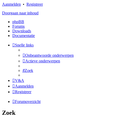
Aanmelden
•
Registreer
Doorgaan naar inhoud
phpBB
Forums
Downloads
Documentatie
Snelle links
Onbeantwoorde onderwerpen
Actieve onderwerpen
Zoek
V&A
Aanmelden
Registreer
Forumoverzicht
Zoek