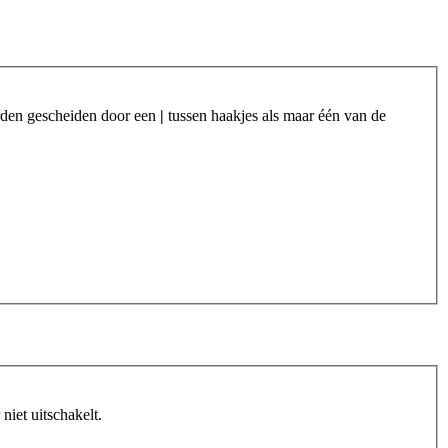
orden gescheiden door een
|
tussen haakjes als maar één van de
iet uitschakelt.