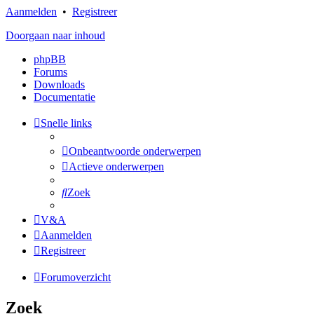
Aanmelden
•
Registreer
Doorgaan naar inhoud
phpBB
Forums
Downloads
Documentatie
Snelle links
Onbeantwoorde onderwerpen
Actieve onderwerpen
Zoek
V&A
Aanmelden
Registreer
Forumoverzicht
Zoek