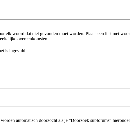
or elk woord dat niet gevonden moet worden. Plaats een lijst met wo
eltelijke overeenkomsten.
et is ingevuld
 worden automatisch doorzocht als je “Doorzoek subforums“ hieronder n