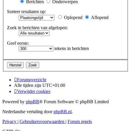
Berichten
Onderwerpen
Sorteer resultaten op:
Oplopend
Aflopend
Zoek in berichten van afgelopen:
Geef eerste:
tekens in berichten
Forumoverzicht
Alle tijden zijn
UTC+01:00
Verwijder cookies
Powered by
phpBB
® Forum Software © phpBB Limited
Nederlandse vertaling door
phpBB.nl
.
Privacy
|
Gebruikersvoorwaarden
|
Forum regels