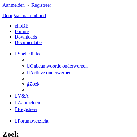
Aanmelden
•
Registreer
Doorgaan naar inhoud
phpBB
Forums
Downloads
Documentatie
Snelle links
Onbeantwoorde onderwerpen
Actieve onderwerpen
Zoek
V&A
Aanmelden
Registreer
Forumoverzicht
Zoek