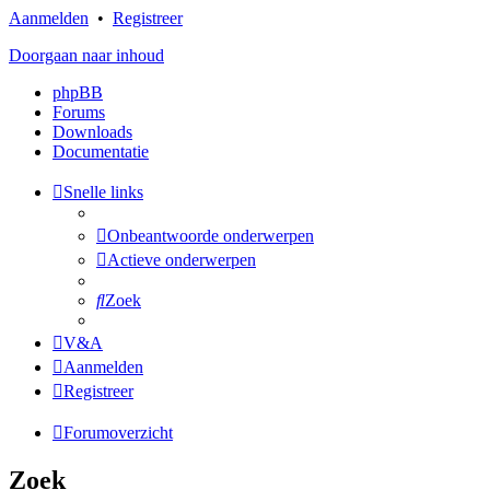
Aanmelden
•
Registreer
Doorgaan naar inhoud
phpBB
Forums
Downloads
Documentatie
Snelle links
Onbeantwoorde onderwerpen
Actieve onderwerpen
Zoek
V&A
Aanmelden
Registreer
Forumoverzicht
Zoek