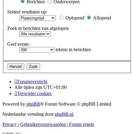
Berichten
Onderwerpen
Sorteer resultaten op:
Oplopend
Aflopend
Zoek in berichten van afgelopen:
Geef eerste:
tekens in berichten
Forumoverzicht
Alle tijden zijn
UTC+01:00
Verwijder cookies
Powered by
phpBB
® Forum Software © phpBB Limited
Nederlandse vertaling door
phpBB.nl
.
Privacy
|
Gebruikersvoorwaarden
|
Forum regels