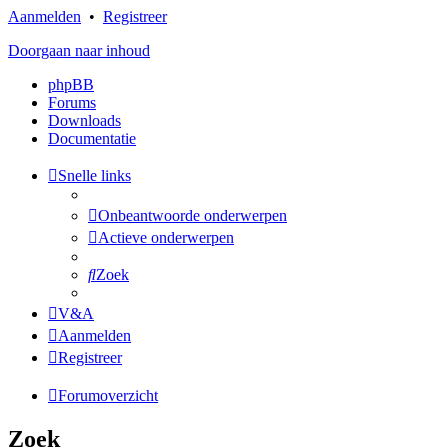
Aanmelden
•
Registreer
Doorgaan naar inhoud
phpBB
Forums
Downloads
Documentatie
Snelle links
Onbeantwoorde onderwerpen
Actieve onderwerpen
Zoek
V&A
Aanmelden
Registreer
Forumoverzicht
Zoek