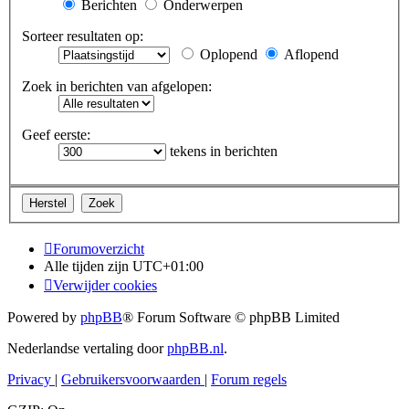
Berichten
Onderwerpen
Sorteer resultaten op:
Oplopend
Aflopend
Zoek in berichten van afgelopen:
Geef eerste:
tekens in berichten
Forumoverzicht
Alle tijden zijn
UTC+01:00
Verwijder cookies
Powered by
phpBB
® Forum Software © phpBB Limited
Nederlandse vertaling door
phpBB.nl
.
Privacy
|
Gebruikersvoorwaarden
|
Forum regels