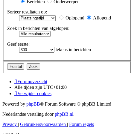
Berichten
Onderwerpen
Sorteer resultaten op:
Oplopend
Aflopend
Zoek in berichten van afgelopen:
Geef eerste:
tekens in berichten
Forumoverzicht
Alle tijden zijn
UTC+01:00
Verwijder cookies
Powered by
phpBB
® Forum Software © phpBB Limited
Nederlandse vertaling door
phpBB.nl
.
Privacy
|
Gebruikersvoorwaarden
|
Forum regels