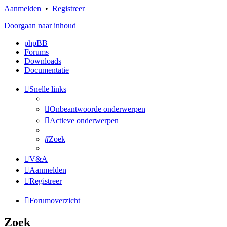
Aanmelden
•
Registreer
Doorgaan naar inhoud
phpBB
Forums
Downloads
Documentatie
Snelle links
Onbeantwoorde onderwerpen
Actieve onderwerpen
Zoek
V&A
Aanmelden
Registreer
Forumoverzicht
Zoek