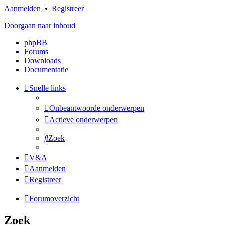
Aanmelden
•
Registreer
Doorgaan naar inhoud
phpBB
Forums
Downloads
Documentatie
Snelle links
Onbeantwoorde onderwerpen
Actieve onderwerpen
Zoek
V&A
Aanmelden
Registreer
Forumoverzicht
Zoek