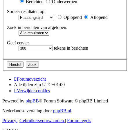
Berichten
Onderwerpen
Sorteer resultaten op:
Oplopend
Aflopend
Zoek in berichten van afgelopen:
Geef eerste:
tekens in berichten
Forumoverzicht
Alle tijden zijn
UTC+01:00
Verwijder cookies
Powered by
phpBB
® Forum Software © phpBB Limited
Nederlandse vertaling door
phpBB.nl
.
Privacy
|
Gebruikersvoorwaarden
|
Forum regels