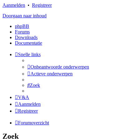
Aanmelden
•
Registreer
Doorgaan naar inhoud
phpBB
Forums
Downloads
Documentatie
Snelle links
Onbeantwoorde onderwerpen
Actieve onderwerpen
Zoek
V&A
Aanmelden
Registreer
Forumoverzicht
Zoek