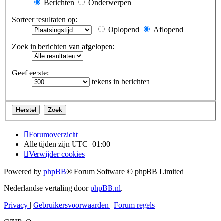
Berichten
Onderwerpen
Sorteer resultaten op:
Oplopend
Aflopend
Zoek in berichten van afgelopen:
Geef eerste:
tekens in berichten
Forumoverzicht
Alle tijden zijn
UTC+01:00
Verwijder cookies
Powered by
phpBB
® Forum Software © phpBB Limited
Nederlandse vertaling door
phpBB.nl
.
Privacy
|
Gebruikersvoorwaarden
|
Forum regels