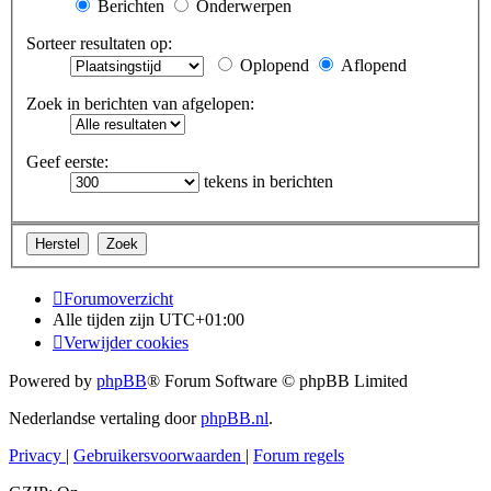
Berichten
Onderwerpen
Sorteer resultaten op:
Oplopend
Aflopend
Zoek in berichten van afgelopen:
Geef eerste:
tekens in berichten
Forumoverzicht
Alle tijden zijn
UTC+01:00
Verwijder cookies
Powered by
phpBB
® Forum Software © phpBB Limited
Nederlandse vertaling door
phpBB.nl
.
Privacy
|
Gebruikersvoorwaarden
|
Forum regels