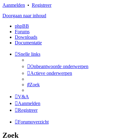
Aanmelden
•
Registreer
Doorgaan naar inhoud
phpBB
Forums
Downloads
Documentatie
Snelle links
Onbeantwoorde onderwerpen
Actieve onderwerpen
Zoek
V&A
Aanmelden
Registreer
Forumoverzicht
Zoek