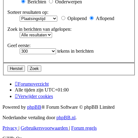
Berichten
Onderwerpen
Sorteer resultaten op:
Oplopend
Aflopend
Zoek in berichten van afgelopen:
Geef eerste:
tekens in berichten
Forumoverzicht
Alle tijden zijn
UTC+01:00
Verwijder cookies
Powered by
phpBB
® Forum Software © phpBB Limited
Nederlandse vertaling door
phpBB.nl
.
Privacy
|
Gebruikersvoorwaarden
|
Forum regels