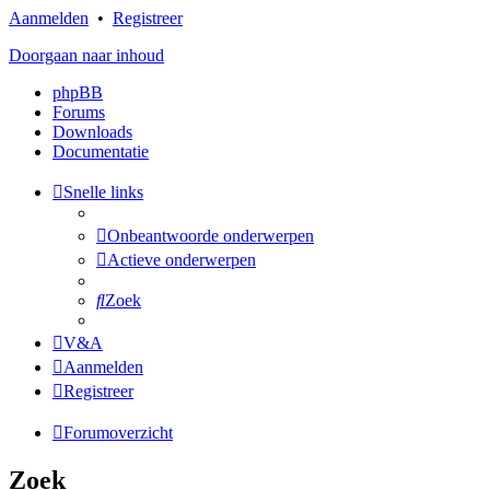
Aanmelden
•
Registreer
Doorgaan naar inhoud
phpBB
Forums
Downloads
Documentatie
Snelle links
Onbeantwoorde onderwerpen
Actieve onderwerpen
Zoek
V&A
Aanmelden
Registreer
Forumoverzicht
Zoek