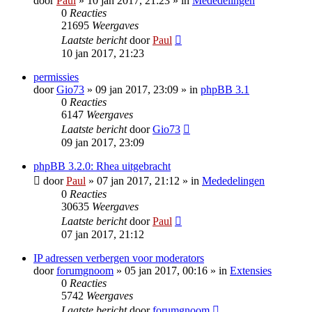
door
Paul
» 10 jan 2017, 21:23 » in
Mededelingen
0
Reacties
21695
Weergaves
Laatste bericht
door
Paul
10 jan 2017, 21:23
permissies
door
Gio73
» 09 jan 2017, 23:09 » in
phpBB 3.1
0
Reacties
6147
Weergaves
Laatste bericht
door
Gio73
09 jan 2017, 23:09
phpBB 3.2.0: Rhea uitgebracht
door
Paul
» 07 jan 2017, 21:12 » in
Mededelingen
0
Reacties
30635
Weergaves
Laatste bericht
door
Paul
07 jan 2017, 21:12
IP adressen verbergen voor moderators
door
forumgnoom
» 05 jan 2017, 00:16 » in
Extensies
0
Reacties
5742
Weergaves
Laatste bericht
door
forumgnoom