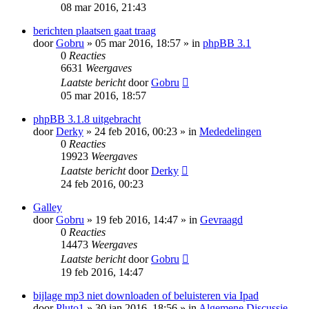
08 mar 2016, 21:43
berichten plaatsen gaat traag
door
Gobru
» 05 mar 2016, 18:57 » in
phpBB 3.1
0
Reacties
6631
Weergaves
Laatste bericht
door
Gobru
05 mar 2016, 18:57
phpBB 3.1.8 uitgebracht
door
Derky
» 24 feb 2016, 00:23 » in
Mededelingen
0
Reacties
19923
Weergaves
Laatste bericht
door
Derky
24 feb 2016, 00:23
Galley
door
Gobru
» 19 feb 2016, 14:47 » in
Gevraagd
0
Reacties
14473
Weergaves
Laatste bericht
door
Gobru
19 feb 2016, 14:47
bijlage mp3 niet downloaden of beluisteren via Ipad
door
Pluto1
» 30 jan 2016, 18:56 » in
Algemene Discussie