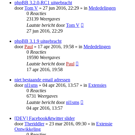
phpBB 3.2.0-RC1 uitgebracht
door
Tom V
» 27 jun 2016, 22:29 » in
Mededelingen
0
Reacties
23139
Weergaves
Laatste bericht
door
Tom V
27 jun 2016, 22:29
phpBB 3.1.9 uitgebracht
door
Paul
» 17 apr 2016, 19:58 » in
Mededelingen
0
Reacties
19590
Weergaves
Laatste bericht
door
Paul
17 apr 2016, 19:58
niet bestaande email adressen
door
nl1sms
» 04 apr 2016, 13:57 » in
Extensies
0
Reacties
6731
Weergaves
Laatste bericht
door
nl1sms
04 apr 2016, 13:57
[DEV] Facebook&twitter slider
door
Theriddler
» 23 mar 2016, 09:30 » in
Extensie
Ontwikkeling
0
Reacties