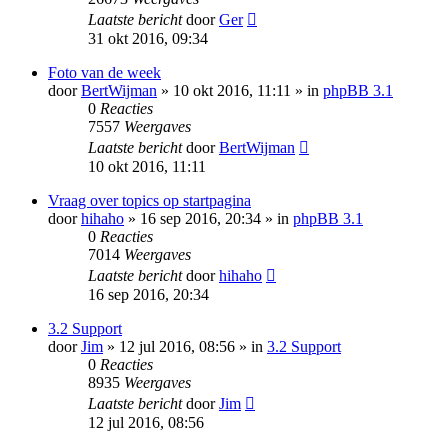
Laatste bericht
door
Ger
31 okt 2016, 09:34
Foto van de week
door
BertWijman
» 10 okt 2016, 11:11 » in
phpBB 3.1
0
Reacties
7557
Weergaves
Laatste bericht
door
BertWijman
10 okt 2016, 11:11
Vraag over topics op startpagina
door
hihaho
» 16 sep 2016, 20:34 » in
phpBB 3.1
0
Reacties
7014
Weergaves
Laatste bericht
door
hihaho
16 sep 2016, 20:34
3.2 Support
door
Jim
» 12 jul 2016, 08:56 » in
3.2 Support
0
Reacties
8935
Weergaves
Laatste bericht
door
Jim
12 jul 2016, 08:56