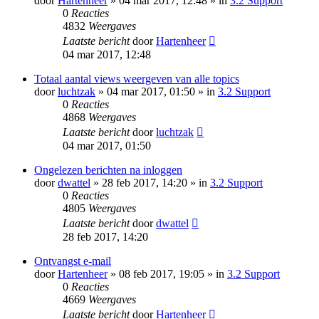
door
Hartenheer
» 04 mar 2017, 12:48 » in
3.2 Support
0
Reacties
4832
Weergaves
Laatste bericht
door
Hartenheer
04 mar 2017, 12:48
Totaal aantal views weergeven van alle topics
door
luchtzak
» 04 mar 2017, 01:50 » in
3.2 Support
0
Reacties
4868
Weergaves
Laatste bericht
door
luchtzak
04 mar 2017, 01:50
Ongelezen berichten na inloggen
door
dwattel
» 28 feb 2017, 14:20 » in
3.2 Support
0
Reacties
4805
Weergaves
Laatste bericht
door
dwattel
28 feb 2017, 14:20
Ontvangst e-mail
door
Hartenheer
» 08 feb 2017, 19:05 » in
3.2 Support
0
Reacties
4669
Weergaves
Laatste bericht
door
Hartenheer