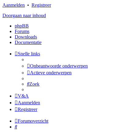
Aanmelden
•
Registreer
Doorgaan naar inhoud
phpBB
Forums
Downloads
Documentatie
Snelle links
Onbeantwoorde onderwerpen
Actieve onderwerpen
Zoek
V&A
Aanmelden
Registreer
Forumoverzicht
Zoek