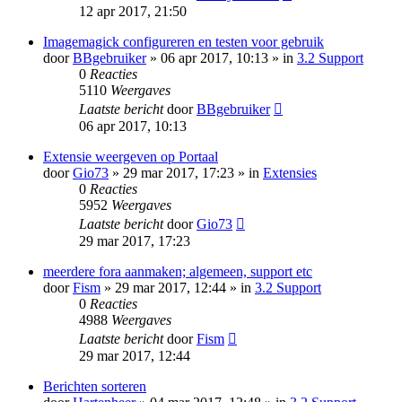
12 apr 2017, 21:50
Imagemagick configureren en testen voor gebruik
door
BBgebruiker
» 06 apr 2017, 10:13 » in
3.2 Support
0
Reacties
5110
Weergaves
Laatste bericht
door
BBgebruiker
06 apr 2017, 10:13
Extensie weergeven op Portaal
door
Gio73
» 29 mar 2017, 17:23 » in
Extensies
0
Reacties
5952
Weergaves
Laatste bericht
door
Gio73
29 mar 2017, 17:23
meerdere fora aanmaken; algemeen, support etc
door
Fism
» 29 mar 2017, 12:44 » in
3.2 Support
0
Reacties
4988
Weergaves
Laatste bericht
door
Fism
29 mar 2017, 12:44
Berichten sorteren