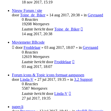
18 nov 2017, 15:19
Nieuw Forum / site
door
Toine_de_Biker
» 14 aug 2017, 20:38 » in
Gevraagd
0
Reacties
19208
Weergaves
Laatste bericht
door
Toine_de_Biker
14 aug 2017, 20:38
Moviemeter BBcode
door
Froddelaar
» 03 aug 2017, 18:07 » in
Gevraagd
0
Reacties
12619
Weergaves
Laatste bericht
door
Froddelaar
03 aug 2017, 18:07
Forum icons & Topic icons formaat aanpassen
door
Linda-V
» 27 jul 2017, 19:35 » in
3.2 Support
0
Reacties
5587
Weergaves
Laatste bericht
door
Linda-V
27 jul 2017, 19:35
paper.li