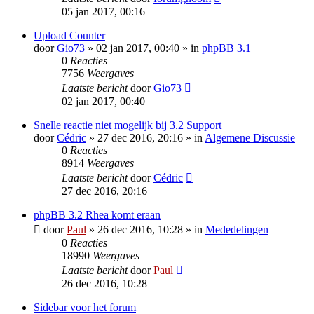
05 jan 2017, 00:16
Upload Counter
door
Gio73
» 02 jan 2017, 00:40 » in
phpBB 3.1
0
Reacties
7756
Weergaves
Laatste bericht
door
Gio73
02 jan 2017, 00:40
Snelle reactie niet mogelijk bij 3.2 Support
door
Cédric
» 27 dec 2016, 20:16 » in
Algemene Discussie
0
Reacties
8914
Weergaves
Laatste bericht
door
Cédric
27 dec 2016, 20:16
phpBB 3.2 Rhea komt eraan
door
Paul
» 26 dec 2016, 10:28 » in
Mededelingen
0
Reacties
18990
Weergaves
Laatste bericht
door
Paul
26 dec 2016, 10:28
Sidebar voor het forum