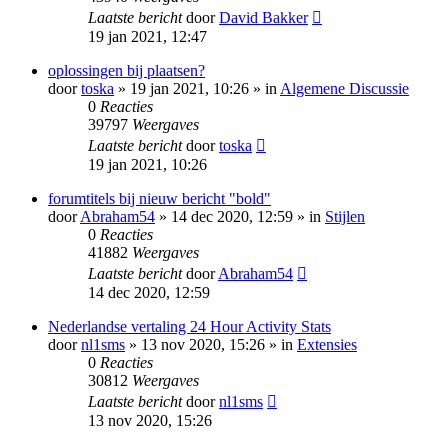
Laatste bericht
door
David Bakker
19 jan 2021, 12:47
oplossingen bij plaatsen?
door
toska
» 19 jan 2021, 10:26 » in
Algemene Discussie
0
Reacties
39797
Weergaves
Laatste bericht
door
toska
19 jan 2021, 10:26
forumtitels bij nieuw bericht "bold"
door
Abraham54
» 14 dec 2020, 12:59 » in
Stijlen
0
Reacties
41882
Weergaves
Laatste bericht
door
Abraham54
14 dec 2020, 12:59
Nederlandse vertaling 24 Hour Activity Stats
door
nl1sms
» 13 nov 2020, 15:26 » in
Extensies
0
Reacties
30812
Weergaves
Laatste bericht
door
nl1sms
13 nov 2020, 15:26