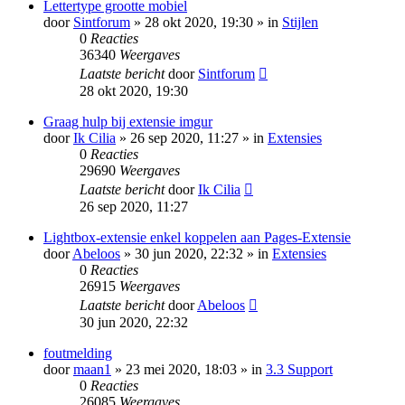
Lettertype grootte mobiel
door
Sintforum
» 28 okt 2020, 19:30 » in
Stijlen
0
Reacties
36340
Weergaves
Laatste bericht
door
Sintforum
28 okt 2020, 19:30
Graag hulp bij extensie imgur
door
Ik Cilia
» 26 sep 2020, 11:27 » in
Extensies
0
Reacties
29690
Weergaves
Laatste bericht
door
Ik Cilia
26 sep 2020, 11:27
Lightbox-extensie enkel koppelen aan Pages-Extensie
door
Abeloos
» 30 jun 2020, 22:32 » in
Extensies
0
Reacties
26915
Weergaves
Laatste bericht
door
Abeloos
30 jun 2020, 22:32
foutmelding
door
maan1
» 23 mei 2020, 18:03 » in
3.3 Support
0
Reacties
26085
Weergaves