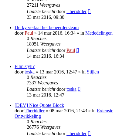
27211
Weergaves
Laatste bericht
door
Theriddler
23 mar 2016, 09:30
Derky verlaat het beheerdersteam
door
Paul
» 14 mar 2016, 16:34 » in
Mededelingen
0
Reacties
18951
Weergaves
Laatste bericht
door
Paul
14 mar 2016, 16:34
Film styll?
door
toska
» 13 mar 2016, 12:47 » in
Stijlen
0
Reacties
7337
Weergaves
Laatste bericht
door
toska
13 mar 2016, 12:47
[DEV] Nice Quote Block
door
Theriddler
» 08 mar 2016, 21:43 » in
Extensie
Ontwikkeling
0
Reacties
26776
Weergaves
Laatste bericht
door
Theriddler