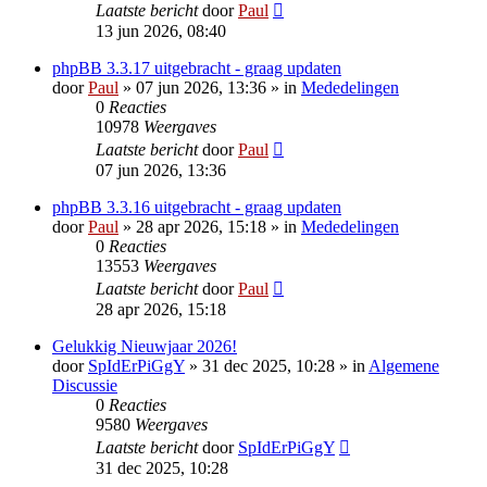
Laatste bericht
door
Paul
13 jun 2026, 08:40
phpBB 3.3.17 uitgebracht - graag updaten
door
Paul
» 07 jun 2026, 13:36 » in
Mededelingen
0
Reacties
10978
Weergaves
Laatste bericht
door
Paul
07 jun 2026, 13:36
phpBB 3.3.16 uitgebracht - graag updaten
door
Paul
» 28 apr 2026, 15:18 » in
Mededelingen
0
Reacties
13553
Weergaves
Laatste bericht
door
Paul
28 apr 2026, 15:18
Gelukkig Nieuwjaar 2026!
door
SpIdErPiGgY
» 31 dec 2025, 10:28 » in
Algemene
Discussie
0
Reacties
9580
Weergaves
Laatste bericht
door
SpIdErPiGgY
31 dec 2025, 10:28