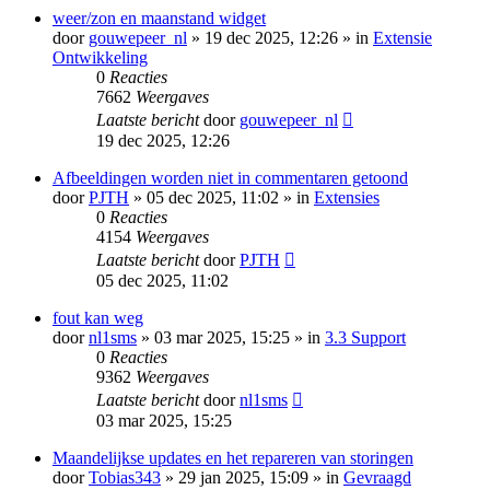
weer/zon en maanstand widget
door
gouwepeer_nl
» 19 dec 2025, 12:26 » in
Extensie
Ontwikkeling
0
Reacties
7662
Weergaves
Laatste bericht
door
gouwepeer_nl
19 dec 2025, 12:26
Afbeeldingen worden niet in commentaren getoond
door
PJTH
» 05 dec 2025, 11:02 » in
Extensies
0
Reacties
4154
Weergaves
Laatste bericht
door
PJTH
05 dec 2025, 11:02
fout kan weg
door
nl1sms
» 03 mar 2025, 15:25 » in
3.3 Support
0
Reacties
9362
Weergaves
Laatste bericht
door
nl1sms
03 mar 2025, 15:25
Maandelijkse updates en het repareren van storingen
door
Tobias343
» 29 jan 2025, 15:09 » in
Gevraagd