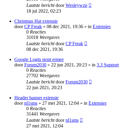
Laatste bericht
door
Wesleywzp
18 jul 2022, 02:23
Christmas Hat extensie
door
CP Freak
» 08 dec 2021, 19:36 » in
Extensies
0
Reacties
31018
Weergaves
Laatste bericht
door
CP Freak
08 dec 2021, 19:36
Google Login stopt ermee
door
Forum2030
» 22 jun 2021, 20:23 » in
3.3 Support
0
Reacties
27702
Weergaves
Laatste bericht
door
Forum2030
22 jun 2021, 20:23
Header banner extensie
door
nl1sms
» 27 mei 2021, 12:04 » in
Extensies
0
Reacties
31441
Weergaves
Laatste bericht
door
nl1sms
27 mei 2021, 12:04