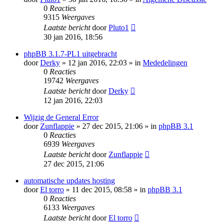
0
Reacties
9315
Weergaves
Laatste bericht
door
Pluto1
30 jan 2016, 18:56
phpBB 3.1.7-PL1 uitgebracht
door
Derky
» 12 jan 2016, 22:03 » in
Mededelingen
0
Reacties
19742
Weergaves
Laatste bericht
door
Derky
12 jan 2016, 22:03
Wijzig de General Error
door
Zunflappie
» 27 dec 2015, 21:06 » in
phpBB 3.1
0
Reacties
6939
Weergaves
Laatste bericht
door
Zunflappie
27 dec 2015, 21:06
automatische updates hosting
door
El torro
» 11 dec 2015, 08:58 » in
phpBB 3.1
0
Reacties
6133
Weergaves
Laatste bericht
door
El torro