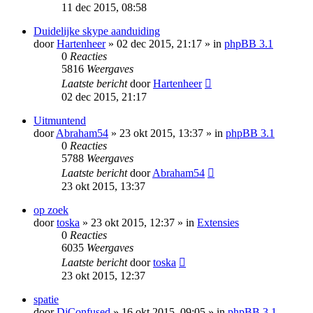
11 dec 2015, 08:58
Duidelijke skype aanduiding
door
Hartenheer
» 02 dec 2015, 21:17 » in
phpBB 3.1
0
Reacties
5816
Weergaves
Laatste bericht
door
Hartenheer
02 dec 2015, 21:17
Uitmuntend
door
Abraham54
» 23 okt 2015, 13:37 » in
phpBB 3.1
0
Reacties
5788
Weergaves
Laatste bericht
door
Abraham54
23 okt 2015, 13:37
op zoek
door
toska
» 23 okt 2015, 12:37 » in
Extensies
0
Reacties
6035
Weergaves
Laatste bericht
door
toska
23 okt 2015, 12:37
spatie
door
DjConfused
» 16 okt 2015, 09:05 » in
phpBB 3.1