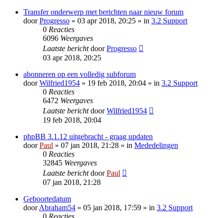
Transfer onderwerp met berichten naar nieuw forum
door
Progresso
» 03 apr 2018, 20:25 » in
3.2 Support
0
Reacties
6096
Weergaves
Laatste bericht
door
Progresso
03 apr 2018, 20:25
abonneren op een volledig subforum
door
Wilfried1954
» 19 feb 2018, 20:04 » in
3.2 Support
0
Reacties
6472
Weergaves
Laatste bericht
door
Wilfried1954
19 feb 2018, 20:04
phpBB 3.1.12 uitgebracht - graag updaten
door
Paul
» 07 jan 2018, 21:28 » in
Mededelingen
0
Reacties
32845
Weergaves
Laatste bericht
door
Paul
07 jan 2018, 21:28
Geboortedatum
door
Abraham54
» 05 jan 2018, 17:59 » in
3.2 Support
0
Reacties