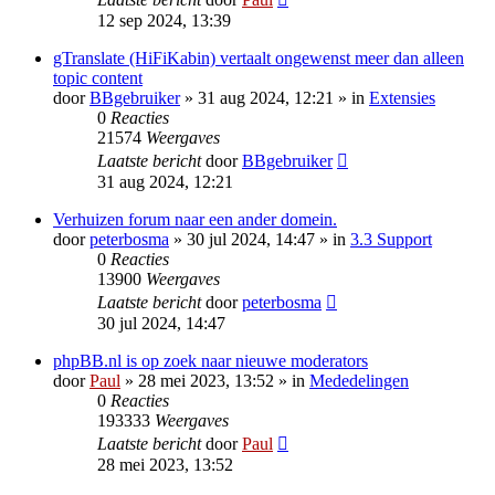
12 sep 2024, 13:39
gTranslate (HiFiKabin) vertaalt ongewenst meer dan alleen
topic content
door
BBgebruiker
» 31 aug 2024, 12:21 » in
Extensies
0
Reacties
21574
Weergaves
Laatste bericht
door
BBgebruiker
31 aug 2024, 12:21
Verhuizen forum naar een ander domein.
door
peterbosma
» 30 jul 2024, 14:47 » in
3.3 Support
0
Reacties
13900
Weergaves
Laatste bericht
door
peterbosma
30 jul 2024, 14:47
phpBB.nl is op zoek naar nieuwe moderators
door
Paul
» 28 mei 2023, 13:52 » in
Mededelingen
0
Reacties
193333
Weergaves
Laatste bericht
door
Paul
28 mei 2023, 13:52