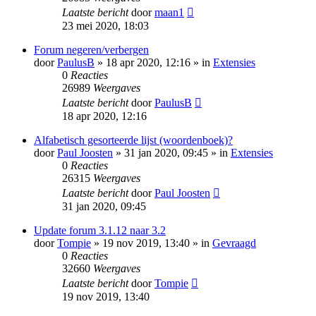
Laatste bericht
door
maan1
23 mei 2020, 18:03
Forum negeren/verbergen
door
PaulusB
» 18 apr 2020, 12:16 » in
Extensies
0
Reacties
26989
Weergaves
Laatste bericht
door
PaulusB
18 apr 2020, 12:16
Alfabetisch gesorteerde lijst (woordenboek)?
door
Paul Joosten
» 31 jan 2020, 09:45 » in
Extensies
0
Reacties
26315
Weergaves
Laatste bericht
door
Paul Joosten
31 jan 2020, 09:45
Update forum 3.1.12 naar 3.2
door
Tompie
» 19 nov 2019, 13:40 » in
Gevraagd
0
Reacties
32660
Weergaves
Laatste bericht
door
Tompie
19 nov 2019, 13:40