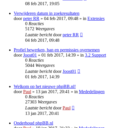
08 feb 2017, 19:05
Verwijderen datum in zoekresultaten
door
peter RR
» 04 feb 2017, 09:48 » in
Extensies
0
Reacties
5172
Weergaves
Laatste bericht
door
peter RR
04 feb 2017, 09:48
Profiel bewerken, ban en permissies overnemen
door
Joost01
» 01 feb 2017, 14:39 » in
3.2 Support
0
Reacties
5044
Weergaves
Laatste bericht
door
Joost01
01 feb 2017, 14:39
Welkom op het nieuwe phpBB.nl!
door
Paul
» 13 jan 2017, 20:41 » in
Mededelingen
0
Reacties
27303
Weergaves
Laatste bericht
door
Paul
13 jan 2017, 20:41
Onderhoud phpBB.nl