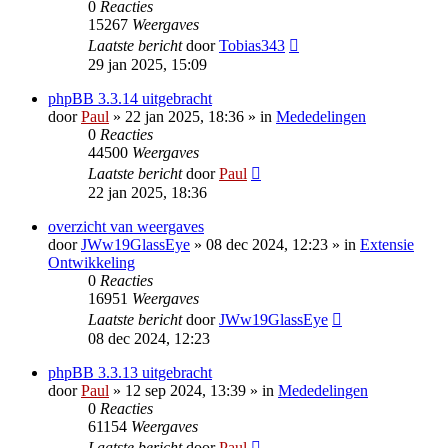
0
Reacties
15267
Weergaves
Laatste bericht
door
Tobias343
29 jan 2025, 15:09
phpBB 3.3.14 uitgebracht
door
Paul
» 22 jan 2025, 18:36 » in
Mededelingen
0
Reacties
44500
Weergaves
Laatste bericht
door
Paul
22 jan 2025, 18:36
overzicht van weergaves
door
JWw19GlassEye
» 08 dec 2024, 12:23 » in
Extensie
Ontwikkeling
0
Reacties
16951
Weergaves
Laatste bericht
door
JWw19GlassEye
08 dec 2024, 12:23
phpBB 3.3.13 uitgebracht
door
Paul
» 12 sep 2024, 13:39 » in
Mededelingen
0
Reacties
61154
Weergaves
Laatste bericht
door
Paul