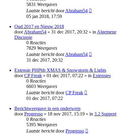
5831
Weergaves
Laatste bericht
door
Abraham54
05 jan 2018, 17:59
Oud 2017 en Nieuw 2018
door
Abraham54
» 31 dec 2017, 20:32 » in
Algemene
Discussie
0
Reacties
7829
Weergaves
Laatste bericht
door
Abraham54
31 dec 2017, 20:32
Extensie PHPbb XMAS & Snowstorm & Lights
door
CP Freak
» 01 dec 2017, 07:22 » in
Extensies
0
Reacties
6603
Weergaves
Laatste bericht
door
CP Freak
01 dec 2017, 07:22
Berichtweergave in een onderwerp
door
Progresso
» 18 nov 2017, 15:19 » in
3.2 Support
0
Reacties
5395
Weergaves
Laatste bericht
door
Progresso