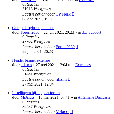
0
Reacties
31018
Weergaves
Laatste bericht
door
CP Freak
08 dec 2021, 19:36
Google Login stopt ermee
door
Forum2030
» 22 jun 2021, 20:23 » in
3.3 Support
0
Reacties
27702
Weergaves
Laatste bericht
door
Forum2030
22 jun 2021, 20:23
Header banner extensie
door
nl1sms
» 27 mei 2021, 12:04 » in
Extensies
0
Reacties
31441
Weergaves
Laatste bericht
door
nl1sms
27 mei 2021, 12:04
Instellingen bij support forum
door
MrJaxxs
» 15 mei 2021, 07:41 » in
Algemene Discussie
0
Reacties
39537
Weergaves
Laatste bericht
door
MrJaxxs