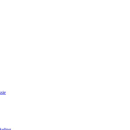
sie
keling