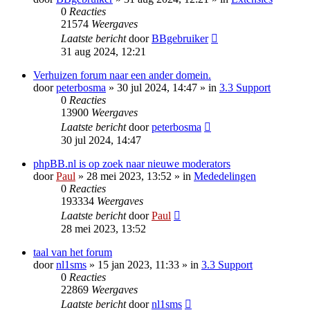
0
Reacties
21574
Weergaves
Laatste bericht
door
BBgebruiker
31 aug 2024, 12:21
Verhuizen forum naar een ander domein.
door
peterbosma
» 30 jul 2024, 14:47 » in
3.3 Support
0
Reacties
13900
Weergaves
Laatste bericht
door
peterbosma
30 jul 2024, 14:47
phpBB.nl is op zoek naar nieuwe moderators
door
Paul
» 28 mei 2023, 13:52 » in
Mededelingen
0
Reacties
193334
Weergaves
Laatste bericht
door
Paul
28 mei 2023, 13:52
taal van het forum
door
nl1sms
» 15 jan 2023, 11:33 » in
3.3 Support
0
Reacties
22869
Weergaves
Laatste bericht
door
nl1sms