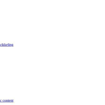
wikkeling
c content