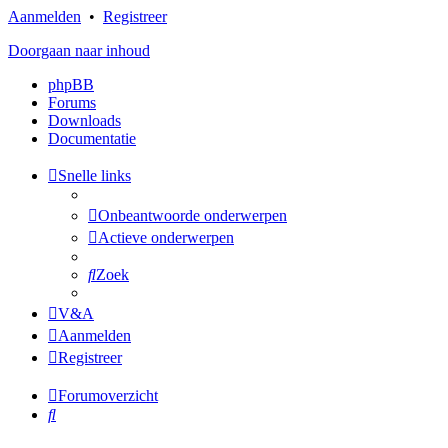
Aanmelden
•
Registreer
Doorgaan naar inhoud
phpBB
Forums
Downloads
Documentatie
Snelle links
Onbeantwoorde onderwerpen
Actieve onderwerpen
Zoek
V&A
Aanmelden
Registreer
Forumoverzicht
Zoek