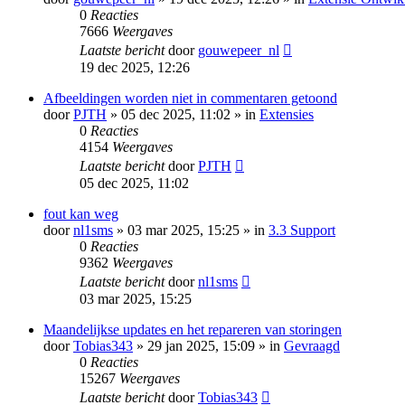
0
Reacties
7666
Weergaves
Laatste bericht
door
gouwepeer_nl
19 dec 2025, 12:26
Afbeeldingen worden niet in commentaren getoond
door
PJTH
» 05 dec 2025, 11:02 » in
Extensies
0
Reacties
4154
Weergaves
Laatste bericht
door
PJTH
05 dec 2025, 11:02
fout kan weg
door
nl1sms
» 03 mar 2025, 15:25 » in
3.3 Support
0
Reacties
9362
Weergaves
Laatste bericht
door
nl1sms
03 mar 2025, 15:25
Maandelijkse updates en het repareren van storingen
door
Tobias343
» 29 jan 2025, 15:09 » in
Gevraagd
0
Reacties
15267
Weergaves
Laatste bericht
door
Tobias343