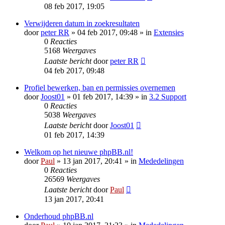
08 feb 2017, 19:05
Verwijderen datum in zoekresultaten
door
peter RR
» 04 feb 2017, 09:48 » in
Extensies
0
Reacties
5168
Weergaves
Laatste bericht
door
peter RR
04 feb 2017, 09:48
Profiel bewerken, ban en permissies overnemen
door
Joost01
» 01 feb 2017, 14:39 » in
3.2 Support
0
Reacties
5038
Weergaves
Laatste bericht
door
Joost01
01 feb 2017, 14:39
Welkom op het nieuwe phpBB.nl!
door
Paul
» 13 jan 2017, 20:41 » in
Mededelingen
0
Reacties
26569
Weergaves
Laatste bericht
door
Paul
13 jan 2017, 20:41
Onderhoud phpBB.nl