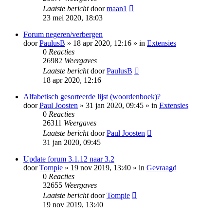
Laatste bericht
door
maan1
23 mei 2020, 18:03
Forum negeren/verbergen
door
PaulusB
» 18 apr 2020, 12:16 » in
Extensies
0
Reacties
26982
Weergaves
Laatste bericht
door
PaulusB
18 apr 2020, 12:16
Alfabetisch gesorteerde lijst (woordenboek)?
door
Paul Joosten
» 31 jan 2020, 09:45 » in
Extensies
0
Reacties
26311
Weergaves
Laatste bericht
door
Paul Joosten
31 jan 2020, 09:45
Update forum 3.1.12 naar 3.2
door
Tompie
» 19 nov 2019, 13:40 » in
Gevraagd
0
Reacties
32655
Weergaves
Laatste bericht
door
Tompie
19 nov 2019, 13:40