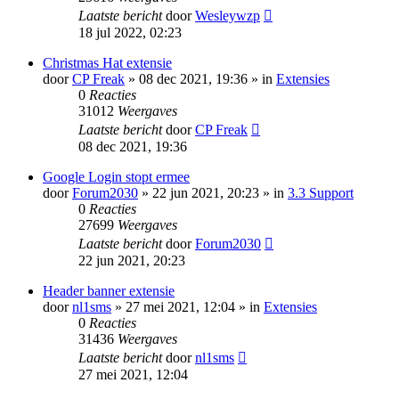
Laatste bericht
door
Wesleywzp
18 jul 2022, 02:23
Christmas Hat extensie
door
CP Freak
» 08 dec 2021, 19:36 » in
Extensies
0
Reacties
31012
Weergaves
Laatste bericht
door
CP Freak
08 dec 2021, 19:36
Google Login stopt ermee
door
Forum2030
» 22 jun 2021, 20:23 » in
3.3 Support
0
Reacties
27699
Weergaves
Laatste bericht
door
Forum2030
22 jun 2021, 20:23
Header banner extensie
door
nl1sms
» 27 mei 2021, 12:04 » in
Extensies
0
Reacties
31436
Weergaves
Laatste bericht
door
nl1sms
27 mei 2021, 12:04