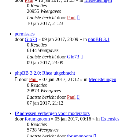
door
Paul
» 10 jan 2017, 21:23 » in
Mededelingen
0
Reacties
20955
Weergaves
Laatste bericht
door
Paul
10 jan 2017, 21:23
permissies
door
Gio73
» 09 jan 2017, 23:09 » in
phpBB 3.1
0
Reacties
6144
Weergaves
Laatste bericht
door
Gio73
09 jan 2017, 23:09
phpBB 3.2.0: Rhea uitgebracht
door
Paul
» 07 jan 2017, 21:12 » in
Mededelingen
0
Reacties
29873
Weergaves
Laatste bericht
door
Paul
07 jan 2017, 21:12
IP adressen verbergen voor moderators
door
forumgnoom
» 05 jan 2017, 00:16 » in
Extensies
0
Reacties
5738
Weergaves
Laatste bericht
door
forumgnoom