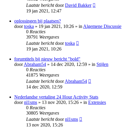
Laatste bericht
door
David Bakker
19 jan 2021, 12:47
oplossingen bij plaatsen?
door
toska
» 19 jan 2021, 10:26 » in
Algemene Discussie
0
Reacties
39791
Weergaves
Laatste bericht
door
toska
19 jan 2021, 10:26
forumtitels bij nieuw bericht "bold"
door
Abraham54
» 14 dec 2020, 12:59 » in
Stijlen
0
Reacties
41875
Weergaves
Laatste bericht
door
Abraham54
14 dec 2020, 12:59
Nederlandse vertaling 24 Hour Activity Stats
door
nl1sms
» 13 nov 2020, 15:26 » in
Extensies
0
Reacties
30805
Weergaves
Laatste bericht
door
nl1sms
13 nov 2020, 15:26