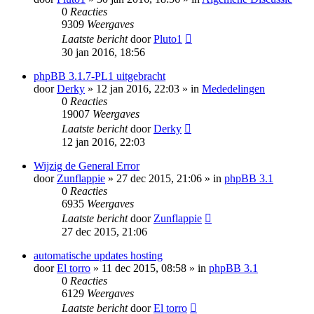
0
Reacties
9309
Weergaves
Laatste bericht
door
Pluto1
30 jan 2016, 18:56
phpBB 3.1.7-PL1 uitgebracht
door
Derky
» 12 jan 2016, 22:03 » in
Mededelingen
0
Reacties
19007
Weergaves
Laatste bericht
door
Derky
12 jan 2016, 22:03
Wijzig de General Error
door
Zunflappie
» 27 dec 2015, 21:06 » in
phpBB 3.1
0
Reacties
6935
Weergaves
Laatste bericht
door
Zunflappie
27 dec 2015, 21:06
automatische updates hosting
door
El torro
» 11 dec 2015, 08:58 » in
phpBB 3.1
0
Reacties
6129
Weergaves
Laatste bericht
door
El torro