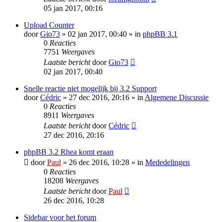
05 jan 2017, 00:16
Upload Counter
door
Gio73
» 02 jan 2017, 00:40 » in
phpBB 3.1
0
Reacties
7751
Weergaves
Laatste bericht
door
Gio73
02 jan 2017, 00:40
Snelle reactie niet mogelijk bij 3.2 Support
door
Cédric
» 27 dec 2016, 20:16 » in
Algemene Discussie
0
Reacties
8911
Weergaves
Laatste bericht
door
Cédric
27 dec 2016, 20:16
phpBB 3.2 Rhea komt eraan
door
Paul
» 26 dec 2016, 10:28 » in
Mededelingen
0
Reacties
18208
Weergaves
Laatste bericht
door
Paul
26 dec 2016, 10:28
Sidebar voor het forum