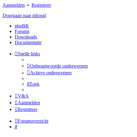
Aanmelden
•
Registreer
Doorgaan naar inhoud
phpBB
Forums
Downloads
Documentatie
Snelle links
Onbeantwoorde onderwerpen
Actieve onderwerpen
Zoek
V&A
Aanmelden
Registreer
Forumoverzicht
Zoek