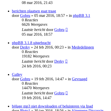
08 mar 2016, 21:43
berichten plaatsen gaat traag
door
Gobru
» 05 mar 2016, 18:57 » in
phpBB 3.1
0
Reacties
6626
Weergaves
Laatste bericht
door
Gobru
05 mar 2016, 18:57
phpBB 3.1.8 uitgebracht
door
Derky
» 24 feb 2016, 00:23 » in
Mededelingen
0
Reacties
19182
Weergaves
Laatste bericht
door
Derky
24 feb 2016, 00:23
Galley
door
Gobru
» 19 feb 2016, 14:47 » in
Gevraagd
0
Reacties
14470
Weergaves
Laatste bericht
door
Gobru
19 feb 2016, 14:47
bijlage mp3 niet downloaden of beluisteren via Ipad
door
Pluto1
» 30 jan 2016, 18:56 » in
Algemene Discussie