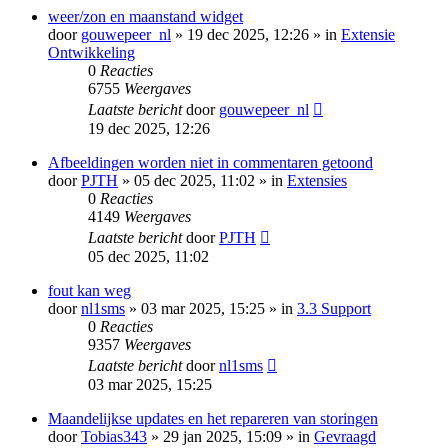
weer/zon en maanstand widget
door
gouwepeer_nl
» 19 dec 2025, 12:26 » in
Extensie
Ontwikkeling
0
Reacties
6755
Weergaves
Laatste bericht
door
gouwepeer_nl
19 dec 2025, 12:26
Afbeeldingen worden niet in commentaren getoond
door
PJTH
» 05 dec 2025, 11:02 » in
Extensies
0
Reacties
4149
Weergaves
Laatste bericht
door
PJTH
05 dec 2025, 11:02
fout kan weg
door
nl1sms
» 03 mar 2025, 15:25 » in
3.3 Support
0
Reacties
9357
Weergaves
Laatste bericht
door
nl1sms
03 mar 2025, 15:25
Maandelijkse updates en het repareren van storingen
door
Tobias343
» 29 jan 2025, 15:09 » in
Gevraagd