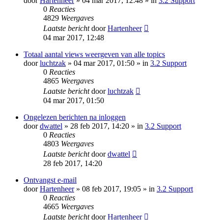
door
Hartenheer
» 04 mar 2017, 12:48 » in
3.2 Support
0
Reacties
4829
Weergaves
Laatste bericht
door
Hartenheer
04 mar 2017, 12:48
Totaal aantal views weergeven van alle topics
door
luchtzak
» 04 mar 2017, 01:50 » in
3.2 Support
0
Reacties
4865
Weergaves
Laatste bericht
door
luchtzak
04 mar 2017, 01:50
Ongelezen berichten na inloggen
door
dwattel
» 28 feb 2017, 14:20 » in
3.2 Support
0
Reacties
4803
Weergaves
Laatste bericht
door
dwattel
28 feb 2017, 14:20
Ontvangst e-mail
door
Hartenheer
» 08 feb 2017, 19:05 » in
3.2 Support
0
Reacties
4665
Weergaves
Laatste bericht
door
Hartenheer