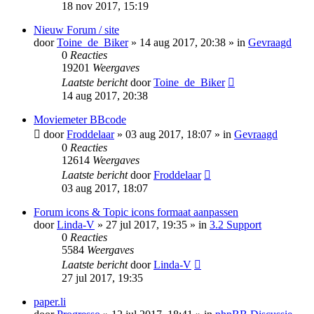
18 nov 2017, 15:19
Nieuw Forum / site
door
Toine_de_Biker
» 14 aug 2017, 20:38 » in
Gevraagd
0
Reacties
19201
Weergaves
Laatste bericht
door
Toine_de_Biker
14 aug 2017, 20:38
Moviemeter BBcode
door
Froddelaar
» 03 aug 2017, 18:07 » in
Gevraagd
0
Reacties
12614
Weergaves
Laatste bericht
door
Froddelaar
03 aug 2017, 18:07
Forum icons & Topic icons formaat aanpassen
door
Linda-V
» 27 jul 2017, 19:35 » in
3.2 Support
0
Reacties
5584
Weergaves
Laatste bericht
door
Linda-V
27 jul 2017, 19:35
paper.li