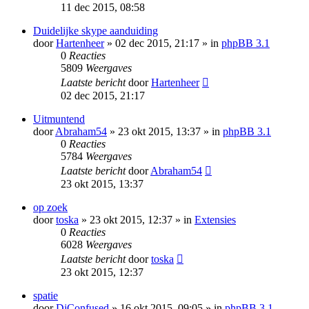
11 dec 2015, 08:58
Duidelijke skype aanduiding
door
Hartenheer
» 02 dec 2015, 21:17 » in
phpBB 3.1
0
Reacties
5809
Weergaves
Laatste bericht
door
Hartenheer
02 dec 2015, 21:17
Uitmuntend
door
Abraham54
» 23 okt 2015, 13:37 » in
phpBB 3.1
0
Reacties
5784
Weergaves
Laatste bericht
door
Abraham54
23 okt 2015, 13:37
op zoek
door
toska
» 23 okt 2015, 12:37 » in
Extensies
0
Reacties
6028
Weergaves
Laatste bericht
door
toska
23 okt 2015, 12:37
spatie
door
DjConfused
» 16 okt 2015, 09:05 » in
phpBB 3.1