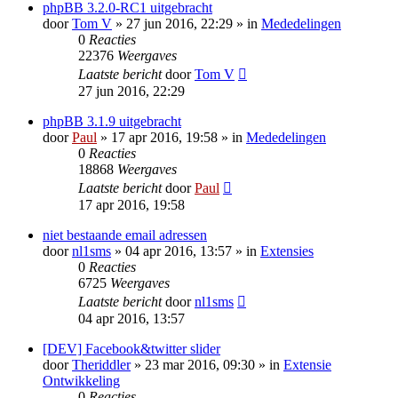
phpBB 3.2.0-RC1 uitgebracht
door
Tom V
» 27 jun 2016, 22:29 » in
Mededelingen
0
Reacties
22376
Weergaves
Laatste bericht
door
Tom V
27 jun 2016, 22:29
phpBB 3.1.9 uitgebracht
door
Paul
» 17 apr 2016, 19:58 » in
Mededelingen
0
Reacties
18868
Weergaves
Laatste bericht
door
Paul
17 apr 2016, 19:58
niet bestaande email adressen
door
nl1sms
» 04 apr 2016, 13:57 » in
Extensies
0
Reacties
6725
Weergaves
Laatste bericht
door
nl1sms
04 apr 2016, 13:57
[DEV] Facebook&twitter slider
door
Theriddler
» 23 mar 2016, 09:30 » in
Extensie
Ontwikkeling
0
Reacties