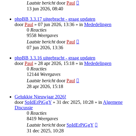
Laatste bericht
door
Paul
13 jun 2026, 08:40
phpBB 3.3.17 uitgebracht - graag updaten
door
Paul
» 07 jun 2026, 13:36 » in
Mededelingen
0
Reacties
9558
Weergaves
Laatste bericht
door
Paul
07 jun 2026, 13:36
phpBB 3.3.16 uitgebracht - graag updaten
door
Paul
» 28 apr 2026, 15:18 » in
Mededelingen
0
Reacties
12144
Weergaves
Laatste bericht
door
Paul
28 apr 2026, 15:18
Gelukkig Nieuwjaar 2026!
door
SpIdErPiGgY
» 31 dec 2025, 10:28 » in
Algemene
Discussie
0
Reacties
8419
Weergaves
Laatste bericht
door
SpIdErPiGgY
31 dec 2025, 10:28