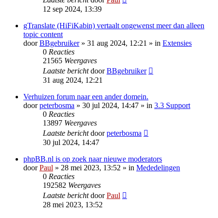
12 sep 2024, 13:39
gTranslate (HiFiKabin) vertaalt ongewenst meer dan alleen
topic content
door
BBgebruiker
» 31 aug 2024, 12:21 » in
Extensies
0
Reacties
21565
Weergaves
Laatste bericht
door
BBgebruiker
31 aug 2024, 12:21
Verhuizen forum naar een ander domein.
door
peterbosma
» 30 jul 2024, 14:47 » in
3.3 Support
0
Reacties
13897
Weergaves
Laatste bericht
door
peterbosma
30 jul 2024, 14:47
phpBB.nl is op zoek naar nieuwe moderators
door
Paul
» 28 mei 2023, 13:52 » in
Mededelingen
0
Reacties
192582
Weergaves
Laatste bericht
door
Paul
28 mei 2023, 13:52