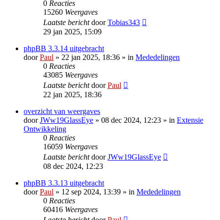
0
Reacties
15260
Weergaves
Laatste bericht
door
Tobias343
29 jan 2025, 15:09
phpBB 3.3.14 uitgebracht
door
Paul
» 22 jan 2025, 18:36 » in
Mededelingen
0
Reacties
43085
Weergaves
Laatste bericht
door
Paul
22 jan 2025, 18:36
overzicht van weergaves
door
JWw19GlassEye
» 08 dec 2024, 12:23 » in
Extensie
Ontwikkeling
0
Reacties
16059
Weergaves
Laatste bericht
door
JWw19GlassEye
08 dec 2024, 12:23
phpBB 3.3.13 uitgebracht
door
Paul
» 12 sep 2024, 13:39 » in
Mededelingen
0
Reacties
60416
Weergaves
Laatste bericht
door
Paul