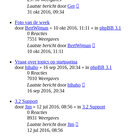
Laatste bericht
door
Ger
31 okt 2016, 09:34
Foto van de week
door
BertWijman
» 10 okt 2016, 11:11 » in
phpBB 3.1
0
Reacties
7551
Weergaves
Laatste bericht
door
BertWijman
10 okt 2016, 11:11
Vraag over topics op startpagina
door
hihaho
» 16 sep 2016, 20:34 » in
phpBB 3.1
0
Reacties
7010
Weergaves
Laatste bericht
door
hihaho
16 sep 2016, 20:34
3.2 Support
door
Jim
» 12 jul 2016, 08:56 » in
3.2 Support
0
Reacties
8931
Weergaves
Laatste bericht
door
Jim
12 jul 2016, 08:56