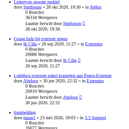
Lettertype grootte mobiel
door
Sintforum
» 28 okt 2020, 19:30 » in
Stijlen
0
Reacties
36334
Weergaves
Laatste bericht
door
Sintforum
28 okt 2020, 19:30
Graag hulp bij extensie imgur
door
Ik Cilia
» 26 sep 2020, 11:27 » in
Extensies
0
Reacties
29686
Weergaves
Laatste bericht
door
Ik Cilia
26 sep 2020, 11:27
Lightbox-extensie enkel koppelen aan Pages-Extensie
door
Abeloos
» 30 jun 2020, 22:32 » in
Extensies
0
Reacties
26910
Weergaves
Laatste bericht
door
Abeloos
30 jun 2020, 22:32
foutmelding
door
maan1
» 23 mei 2020, 18:03 » in
3.3 Support
0
Reacties
26077
Weergaves