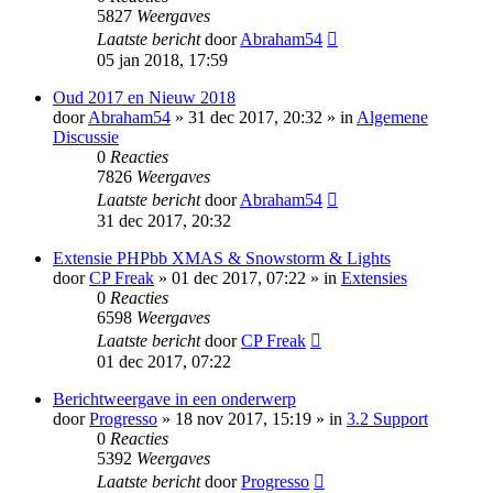
5827
Weergaves
Laatste bericht
door
Abraham54
05 jan 2018, 17:59
Oud 2017 en Nieuw 2018
door
Abraham54
» 31 dec 2017, 20:32 » in
Algemene
Discussie
0
Reacties
7826
Weergaves
Laatste bericht
door
Abraham54
31 dec 2017, 20:32
Extensie PHPbb XMAS & Snowstorm & Lights
door
CP Freak
» 01 dec 2017, 07:22 » in
Extensies
0
Reacties
6598
Weergaves
Laatste bericht
door
CP Freak
01 dec 2017, 07:22
Berichtweergave in een onderwerp
door
Progresso
» 18 nov 2017, 15:19 » in
3.2 Support
0
Reacties
5392
Weergaves
Laatste bericht
door
Progresso