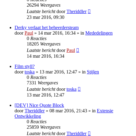
26294
Weergaves
Laatste bericht
door
Theriddler
23 mar 2016, 09:30
Derky verlaat het beheerdersteam
door
Paul
» 14 mar 2016, 16:34 » in
Mededelingen
0
Reacties
18205
Weergaves
Laatste bericht
door
Paul
14 mar 2016, 16:34
Film styll?
door
toska
» 13 mar 2016, 12:47 » in
Stijlen
0
Reacties
7331
Weergaves
Laatste bericht
door
toska
13 mar 2016, 12:47
[DEV] Nice Quote Block
door
Theriddler
» 08 mar 2016, 21:43 » in
Extensie
Ontwikkeling
0
Reacties
25859
Weergaves
Laatste bericht
door
Theriddler