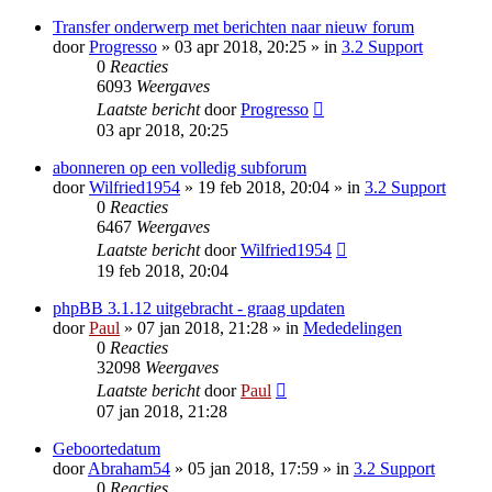
Transfer onderwerp met berichten naar nieuw forum
door
Progresso
» 03 apr 2018, 20:25 » in
3.2 Support
0
Reacties
6093
Weergaves
Laatste bericht
door
Progresso
03 apr 2018, 20:25
abonneren op een volledig subforum
door
Wilfried1954
» 19 feb 2018, 20:04 » in
3.2 Support
0
Reacties
6467
Weergaves
Laatste bericht
door
Wilfried1954
19 feb 2018, 20:04
phpBB 3.1.12 uitgebracht - graag updaten
door
Paul
» 07 jan 2018, 21:28 » in
Mededelingen
0
Reacties
32098
Weergaves
Laatste bericht
door
Paul
07 jan 2018, 21:28
Geboortedatum
door
Abraham54
» 05 jan 2018, 17:59 » in
3.2 Support
0
Reacties