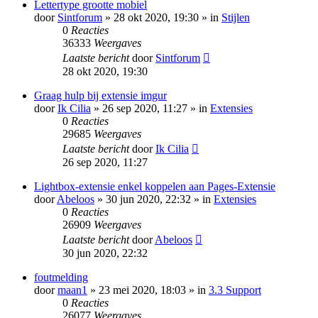
Lettertype grootte mobiel
door
Sintforum
» 28 okt 2020, 19:30 » in
Stijlen
0
Reacties
36333
Weergaves
Laatste bericht
door
Sintforum
28 okt 2020, 19:30
Graag hulp bij extensie imgur
door
Ik Cilia
» 26 sep 2020, 11:27 » in
Extensies
0
Reacties
29685
Weergaves
Laatste bericht
door
Ik Cilia
26 sep 2020, 11:27
Lightbox-extensie enkel koppelen aan Pages-Extensie
door
Abeloos
» 30 jun 2020, 22:32 » in
Extensies
0
Reacties
26909
Weergaves
Laatste bericht
door
Abeloos
30 jun 2020, 22:32
foutmelding
door
maan1
» 23 mei 2020, 18:03 » in
3.3 Support
0
Reacties
26077
Weergaves