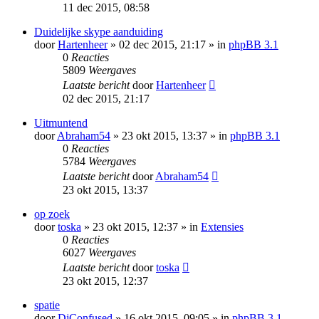
11 dec 2015, 08:58
Duidelijke skype aanduiding
door
Hartenheer
» 02 dec 2015, 21:17 » in
phpBB 3.1
0
Reacties
5809
Weergaves
Laatste bericht
door
Hartenheer
02 dec 2015, 21:17
Uitmuntend
door
Abraham54
» 23 okt 2015, 13:37 » in
phpBB 3.1
0
Reacties
5784
Weergaves
Laatste bericht
door
Abraham54
23 okt 2015, 13:37
op zoek
door
toska
» 23 okt 2015, 12:37 » in
Extensies
0
Reacties
6027
Weergaves
Laatste bericht
door
toska
23 okt 2015, 12:37
spatie
door
DjConfused
» 16 okt 2015, 09:05 » in
phpBB 3.1