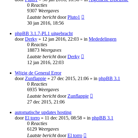
0
Reacties
9307
Weergaves
Laatste bericht
door
Pluto1
30 jan 2016, 18:56
phpBB 3.1.7-PL1 uitgebracht
door
Derky
» 12 jan 2016, 22:03 » in
Mededelingen
0
Reacties
18873
Weergaves
Laatste bericht
door
Derky
12 jan 2016, 22:03
Wijzig de General Error
door
Zunflappie
» 27 dec 2015, 21:06 » in
phpBB 3.1
0
Reacties
6935
Weergaves
Laatste bericht
door
Zunflappie
27 dec 2015, 21:06
automatische updates hosting
door
El torro
» 11 dec 2015, 08:58 » in
phpBB 3.1
0
Reacties
6129
Weergaves
Laatste bericht
door
El torro