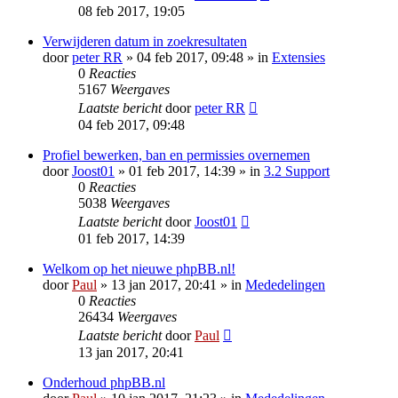
08 feb 2017, 19:05
Verwijderen datum in zoekresultaten
door
peter RR
» 04 feb 2017, 09:48 » in
Extensies
0
Reacties
5167
Weergaves
Laatste bericht
door
peter RR
04 feb 2017, 09:48
Profiel bewerken, ban en permissies overnemen
door
Joost01
» 01 feb 2017, 14:39 » in
3.2 Support
0
Reacties
5038
Weergaves
Laatste bericht
door
Joost01
01 feb 2017, 14:39
Welkom op het nieuwe phpBB.nl!
door
Paul
» 13 jan 2017, 20:41 » in
Mededelingen
0
Reacties
26434
Weergaves
Laatste bericht
door
Paul
13 jan 2017, 20:41
Onderhoud phpBB.nl