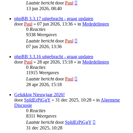
Laatste bericht
door
Paul
13 jun 2026, 08:40
phpBB 3.3.17 uitgebracht - graag updaten
door
Paul
» 07 jun 2026, 13:36 » in
Mededelingen
0
Reacties
9338
Weergaves
Laatste bericht
door
Paul
07 jun 2026, 13:36
phpBB 3.3.16 uitgebracht - graag updaten
door
Paul
» 28 apr 2026, 15:18 » in
Mededelingen
0
Reacties
11915
Weergaves
Laatste bericht
door
Paul
28 apr 2026, 15:18
Gelukkig Nieuwjaar 2026!
door
SpIdErPiGgY
» 31 dec 2025, 10:28 » in
Algemene
Discussie
0
Reacties
8311
Weergaves
Laatste bericht
door
SpIdErPiGgY
31 dec 2025, 10:28