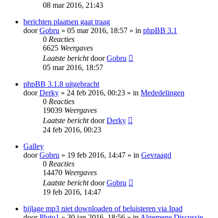
08 mar 2016, 21:43
berichten plaatsen gaat traag
door
Gobru
» 05 mar 2016, 18:57 » in
phpBB 3.1
0
Reacties
6625
Weergaves
Laatste bericht
door
Gobru
05 mar 2016, 18:57
phpBB 3.1.8 uitgebracht
door
Derky
» 24 feb 2016, 00:23 » in
Mededelingen
0
Reacties
19039
Weergaves
Laatste bericht
door
Derky
24 feb 2016, 00:23
Galley
door
Gobru
» 19 feb 2016, 14:47 » in
Gevraagd
0
Reacties
14470
Weergaves
Laatste bericht
door
Gobru
19 feb 2016, 14:47
bijlage mp3 niet downloaden of beluisteren via Ipad
door
Pluto1
» 30 jan 2016, 18:56 » in
Algemene Discussie