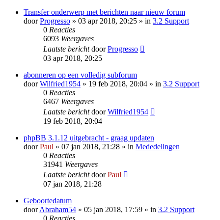
Transfer onderwerp met berichten naar nieuw forum
door
Progresso
» 03 apr 2018, 20:25 » in
3.2 Support
0
Reacties
6093
Weergaves
Laatste bericht
door
Progresso
03 apr 2018, 20:25
abonneren op een volledig subforum
door
Wilfried1954
» 19 feb 2018, 20:04 » in
3.2 Support
0
Reacties
6467
Weergaves
Laatste bericht
door
Wilfried1954
19 feb 2018, 20:04
phpBB 3.1.12 uitgebracht - graag updaten
door
Paul
» 07 jan 2018, 21:28 » in
Mededelingen
0
Reacties
31941
Weergaves
Laatste bericht
door
Paul
07 jan 2018, 21:28
Geboortedatum
door
Abraham54
» 05 jan 2018, 17:59 » in
3.2 Support
0
Reacties