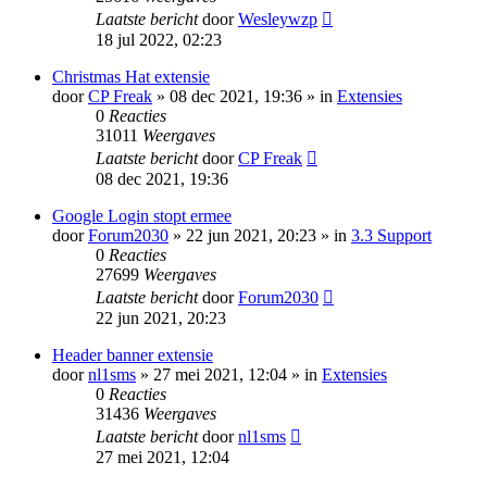
Laatste bericht
door
Wesleywzp
18 jul 2022, 02:23
Christmas Hat extensie
door
CP Freak
» 08 dec 2021, 19:36 » in
Extensies
0
Reacties
31011
Weergaves
Laatste bericht
door
CP Freak
08 dec 2021, 19:36
Google Login stopt ermee
door
Forum2030
» 22 jun 2021, 20:23 » in
3.3 Support
0
Reacties
27699
Weergaves
Laatste bericht
door
Forum2030
22 jun 2021, 20:23
Header banner extensie
door
nl1sms
» 27 mei 2021, 12:04 » in
Extensies
0
Reacties
31436
Weergaves
Laatste bericht
door
nl1sms
27 mei 2021, 12:04