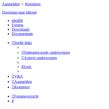
Aanmelden
•
Registreer
Doorgaan naar inhoud
phpBB
Forums
Downloads
Documentatie
Snelle links
Onbeantwoorde onderwerpen
Actieve onderwerpen
Zoek
V&A
Aanmelden
Registreer
Forumoverzicht
Zoek