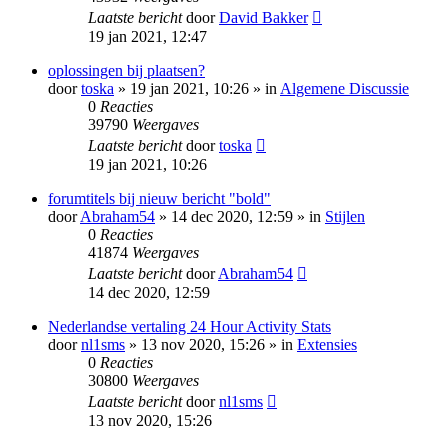
Laatste bericht
door
David Bakker
19 jan 2021, 12:47
oplossingen bij plaatsen?
door
toska
» 19 jan 2021, 10:26 » in
Algemene Discussie
0
Reacties
39790
Weergaves
Laatste bericht
door
toska
19 jan 2021, 10:26
forumtitels bij nieuw bericht "bold"
door
Abraham54
» 14 dec 2020, 12:59 » in
Stijlen
0
Reacties
41874
Weergaves
Laatste bericht
door
Abraham54
14 dec 2020, 12:59
Nederlandse vertaling 24 Hour Activity Stats
door
nl1sms
» 13 nov 2020, 15:26 » in
Extensies
0
Reacties
30800
Weergaves
Laatste bericht
door
nl1sms
13 nov 2020, 15:26