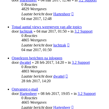
door
Hartenheer
» 04 mar 2017, 12:48 » in
3.2 Support
0
Reacties
4829
Weergaves
Laatste bericht
door
Hartenheer
04 mar 2017, 12:48
Totaal aantal views weergeven van alle topics
door
luchtzak
» 04 mar 2017, 01:50 » in
3.2 Support
0
Reacties
4865
Weergaves
Laatste bericht
door
luchtzak
04 mar 2017, 01:50
Ongelezen berichten na inloggen
door
dwattel
» 28 feb 2017, 14:20 » in
3.2 Support
0
Reacties
4803
Weergaves
Laatste bericht
door
dwattel
28 feb 2017, 14:20
Ontvangst e-mail
door
Hartenheer
» 08 feb 2017, 19:05 » in
3.2 Support
0
Reacties
4665
Weergaves
Laatste bericht
door
Hartenheer