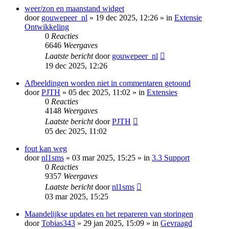
weer/zon en maanstand widget
door
gouwepeer_nl
» 19 dec 2025, 12:26 » in
Extensie
Ontwikkeling
0
Reacties
6646
Weergaves
Laatste bericht
door
gouwepeer_nl
19 dec 2025, 12:26
Afbeeldingen worden niet in commentaren getoond
door
PJTH
» 05 dec 2025, 11:02 » in
Extensies
0
Reacties
4148
Weergaves
Laatste bericht
door
PJTH
05 dec 2025, 11:02
fout kan weg
door
nl1sms
» 03 mar 2025, 15:25 » in
3.3 Support
0
Reacties
9357
Weergaves
Laatste bericht
door
nl1sms
03 mar 2025, 15:25
Maandelijkse updates en het repareren van storingen
door
Tobias343
» 29 jan 2025, 15:09 » in
Gevraagd