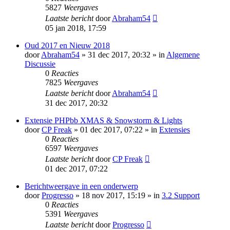
5827
Weergaves
Laatste bericht
door
Abraham54
05 jan 2018, 17:59
Oud 2017 en Nieuw 2018
door
Abraham54
» 31 dec 2017, 20:32 » in
Algemene
Discussie
0
Reacties
7825
Weergaves
Laatste bericht
door
Abraham54
31 dec 2017, 20:32
Extensie PHPbb XMAS & Snowstorm & Lights
door
CP Freak
» 01 dec 2017, 07:22 » in
Extensies
0
Reacties
6597
Weergaves
Laatste bericht
door
CP Freak
01 dec 2017, 07:22
Berichtweergave in een onderwerp
door
Progresso
» 18 nov 2017, 15:19 » in
3.2 Support
0
Reacties
5391
Weergaves
Laatste bericht
door
Progresso