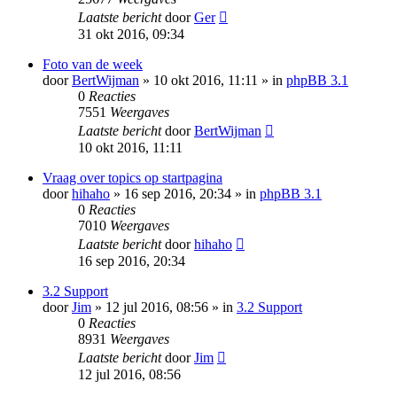
Laatste bericht
door
Ger
31 okt 2016, 09:34
Foto van de week
door
BertWijman
» 10 okt 2016, 11:11 » in
phpBB 3.1
0
Reacties
7551
Weergaves
Laatste bericht
door
BertWijman
10 okt 2016, 11:11
Vraag over topics op startpagina
door
hihaho
» 16 sep 2016, 20:34 » in
phpBB 3.1
0
Reacties
7010
Weergaves
Laatste bericht
door
hihaho
16 sep 2016, 20:34
3.2 Support
door
Jim
» 12 jul 2016, 08:56 » in
3.2 Support
0
Reacties
8931
Weergaves
Laatste bericht
door
Jim
12 jul 2016, 08:56