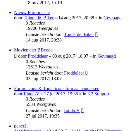
18 nov 2017, 15:19
Nieuw Forum / site
door
Toine_de_Biker
» 14 aug 2017, 20:38 » in
Gevraagd
0
Reacties
19200
Weergaves
Laatste bericht
door
Toine_de_Biker
14 aug 2017, 20:38
Moviemeter BBcode
door
Froddelaar
» 03 aug 2017, 18:07 » in
Gevraagd
0
Reacties
12613
Weergaves
Laatste bericht
door
Froddelaar
03 aug 2017, 18:07
Forum icons & Topic icons formaat aanpassen
door
Linda-V
» 27 jul 2017, 19:35 » in
3.2 Support
0
Reacties
5584
Weergaves
Laatste bericht
door
Linda-V
27 jul 2017, 19:35
paper.li