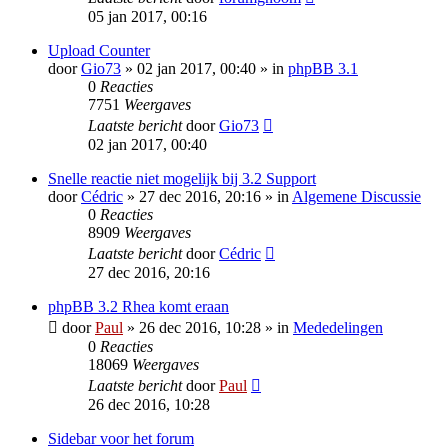
05 jan 2017, 00:16
Upload Counter
door
Gio73
» 02 jan 2017, 00:40 » in
phpBB 3.1
0
Reacties
7751
Weergaves
Laatste bericht
door
Gio73
02 jan 2017, 00:40
Snelle reactie niet mogelijk bij 3.2 Support
door
Cédric
» 27 dec 2016, 20:16 » in
Algemene Discussie
0
Reacties
8909
Weergaves
Laatste bericht
door
Cédric
27 dec 2016, 20:16
phpBB 3.2 Rhea komt eraan
door
Paul
» 26 dec 2016, 10:28 » in
Mededelingen
0
Reacties
18069
Weergaves
Laatste bericht
door
Paul
26 dec 2016, 10:28
Sidebar voor het forum