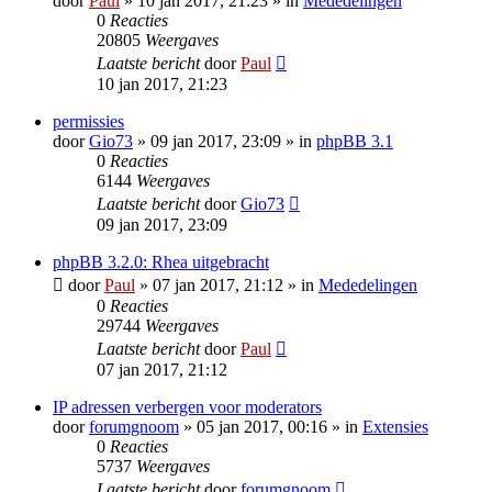
door
Paul
» 10 jan 2017, 21:23 » in
Mededelingen
0
Reacties
20805
Weergaves
Laatste bericht
door
Paul
10 jan 2017, 21:23
permissies
door
Gio73
» 09 jan 2017, 23:09 » in
phpBB 3.1
0
Reacties
6144
Weergaves
Laatste bericht
door
Gio73
09 jan 2017, 23:09
phpBB 3.2.0: Rhea uitgebracht
door
Paul
» 07 jan 2017, 21:12 » in
Mededelingen
0
Reacties
29744
Weergaves
Laatste bericht
door
Paul
07 jan 2017, 21:12
IP adressen verbergen voor moderators
door
forumgnoom
» 05 jan 2017, 00:16 » in
Extensies
0
Reacties
5737
Weergaves
Laatste bericht
door
forumgnoom