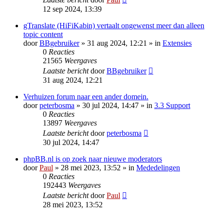
12 sep 2024, 13:39
gTranslate (HiFiKabin) vertaalt ongewenst meer dan alleen
topic content
door
BBgebruiker
» 31 aug 2024, 12:21 » in
Extensies
0
Reacties
21565
Weergaves
Laatste bericht
door
BBgebruiker
31 aug 2024, 12:21
Verhuizen forum naar een ander domein.
door
peterbosma
» 30 jul 2024, 14:47 » in
3.3 Support
0
Reacties
13897
Weergaves
Laatste bericht
door
peterbosma
30 jul 2024, 14:47
phpBB.nl is op zoek naar nieuwe moderators
door
Paul
» 28 mei 2023, 13:52 » in
Mededelingen
0
Reacties
192443
Weergaves
Laatste bericht
door
Paul
28 mei 2023, 13:52