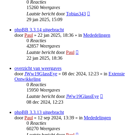
0
Reacties
15260
Weergaves
Laatste bericht
door
Tobias343
29 jan 2025, 15:09
phpBB 3.3.14 uitgebracht
door
Paul
» 22 jan 2025, 18:36 » in
Mededelingen
0
Reacties
42857
Weergaves
Laatste bericht
door
Paul
22 jan 2025, 18:36
overzicht van weergaves
door
JWw19GlassEye
» 08 dec 2024, 12:23 » in
Extensie
Ontwikkeling
0
Reacties
15950
Weergaves
Laatste bericht
door
JWw19GlassEye
08 dec 2024, 12:23
phpBB 3.3.13 uitgebracht
door
Paul
» 12 sep 2024, 13:39 » in
Mededelingen
0
Reacties
60270
Weergaves
Laatste bericht
door
Paul