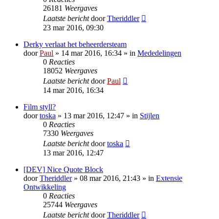
26181
Weergaves
Laatste bericht
door
Theriddler
23 mar 2016, 09:30
Derky verlaat het beheerdersteam
door
Paul
» 14 mar 2016, 16:34 » in
Mededelingen
0
Reacties
18052
Weergaves
Laatste bericht
door
Paul
14 mar 2016, 16:34
Film styll?
door
toska
» 13 mar 2016, 12:47 » in
Stijlen
0
Reacties
7330
Weergaves
Laatste bericht
door
toska
13 mar 2016, 12:47
[DEV] Nice Quote Block
door
Theriddler
» 08 mar 2016, 21:43 » in
Extensie
Ontwikkeling
0
Reacties
25744
Weergaves
Laatste bericht
door
Theriddler