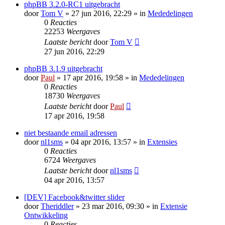
phpBB 3.2.0-RC1 uitgebracht
door
Tom V
» 27 jun 2016, 22:29 » in
Mededelingen
0
Reacties
22253
Weergaves
Laatste bericht
door
Tom V
27 jun 2016, 22:29
phpBB 3.1.9 uitgebracht
door
Paul
» 17 apr 2016, 19:58 » in
Mededelingen
0
Reacties
18730
Weergaves
Laatste bericht
door
Paul
17 apr 2016, 19:58
niet bestaande email adressen
door
nl1sms
» 04 apr 2016, 13:57 » in
Extensies
0
Reacties
6724
Weergaves
Laatste bericht
door
nl1sms
04 apr 2016, 13:57
[DEV] Facebook&twitter slider
door
Theriddler
» 23 mar 2016, 09:30 » in
Extensie
Ontwikkeling
0
Reacties