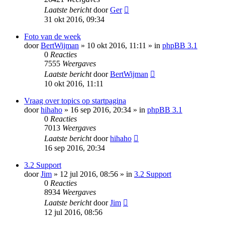
Laatste bericht
door
Ger
31 okt 2016, 09:34
Foto van de week
door
BertWijman
» 10 okt 2016, 11:11 » in
phpBB 3.1
0
Reacties
7555
Weergaves
Laatste bericht
door
BertWijman
10 okt 2016, 11:11
Vraag over topics op startpagina
door
hihaho
» 16 sep 2016, 20:34 » in
phpBB 3.1
0
Reacties
7013
Weergaves
Laatste bericht
door
hihaho
16 sep 2016, 20:34
3.2 Support
door
Jim
» 12 jul 2016, 08:56 » in
3.2 Support
0
Reacties
8934
Weergaves
Laatste bericht
door
Jim
12 jul 2016, 08:56