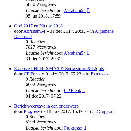
5830
Weergaves
Laatste bericht
door
Abraham54
05 jan 2018, 17:59
Oud 2017 en Nieuw 2018
door
Abraham54
» 31 dec 2017, 20:32 » in
Algemene
Discussie
0
Reacties
7827
Weergaves
Laatste bericht
door
Abraham54
31 dec 2017, 20:32
Extensie PHPbb XMAS & Snowstorm & Lights
door
CP Freak
» 01 dec 2017, 07:22 » in
Extensies
0
Reacties
6602
Weergaves
Laatste bericht
door
CP Freak
01 dec 2017, 07:22
Berichtweergave in een onderwerp
door
Progresso
» 18 nov 2017, 15:19 » in
3.2 Support
0
Reacties
5394
Weergaves
Laatste bericht
door
Progresso