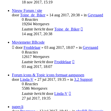
18 nov 2017, 15:19
Nieuw Forum / site
door
Toine_de_Biker
» 14 aug 2017, 20:38 » in
Gevraagd
0
Reacties
19204
Weergaves
Laatste bericht
door
Toine_de_Biker
14 aug 2017, 20:38
Moviemeter BBcode
door
Froddelaar
» 03 aug 2017, 18:07 » in
Gevraagd
0
Reacties
12617
Weergaves
Laatste bericht
door
Froddelaar
03 aug 2017, 18:07
Forum icons & Topic icons formaat aanpassen
door
Linda-V
» 27 jul 2017, 19:35 » in
3.2 Support
0
Reacties
5586
Weergaves
Laatste bericht
door
Linda-V
27 jul 2017, 19:35
paper.li