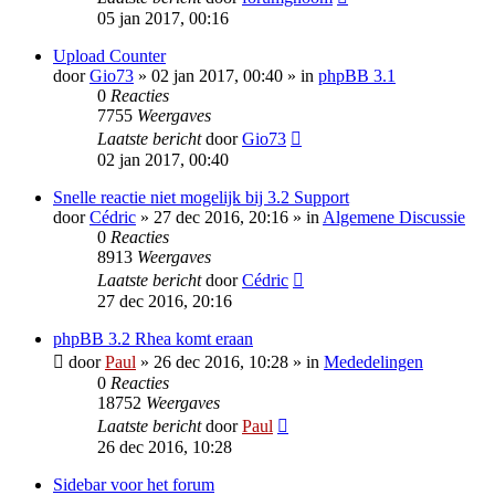
05 jan 2017, 00:16
Upload Counter
door
Gio73
» 02 jan 2017, 00:40 » in
phpBB 3.1
0
Reacties
7755
Weergaves
Laatste bericht
door
Gio73
02 jan 2017, 00:40
Snelle reactie niet mogelijk bij 3.2 Support
door
Cédric
» 27 dec 2016, 20:16 » in
Algemene Discussie
0
Reacties
8913
Weergaves
Laatste bericht
door
Cédric
27 dec 2016, 20:16
phpBB 3.2 Rhea komt eraan
door
Paul
» 26 dec 2016, 10:28 » in
Mededelingen
0
Reacties
18752
Weergaves
Laatste bericht
door
Paul
26 dec 2016, 10:28
Sidebar voor het forum