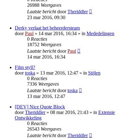
26988
Weergaves
Laatste bericht
door
Theriddler
23 mar 2016, 09:30
Derky verlaat het beheerdersteam
door
Paul
» 14 mar 2016, 16:34 » in
Mededelingen
0
Reacties
18752
Weergaves
Laatste bericht
door
Paul
14 mar 2016, 16:34
Film styll?
door
toska
» 13 mar 2016, 12:47 » in
Stijlen
0
Reacties
7336
Weergaves
Laatste bericht
door
toska
13 mar 2016, 12:47
[DEV] Nice Quote Block
door
Theriddler
» 08 mar 2016, 21:43 » in
Extensie
Ontwikkeling
0
Reacties
26543
Weergaves
Laatste bericht
door
Theriddler