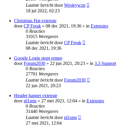
Laatste bericht
door
Wesleywzp
18 jul 2022, 02:23
Christmas Hat extensie
door
CP Freak
» 08 dec 2021, 19:36 » in
Extensies
0
Reacties
31015
Weergaves
Laatste bericht
door
CP Freak
08 dec 2021, 19:36
Google Login stopt ermee
door
Forum2030
» 22 jun 2021, 20:23 » in
3.3 Support
0
Reacties
27701
Weergaves
Laatste bericht
door
Forum2030
22 jun 2021, 20:23
Header banner extensie
door
nl1sms
» 27 mei 2021, 12:04 » in
Extensies
0
Reacties
31440
Weergaves
Laatste bericht
door
nl1sms
27 mei 2021, 12:04