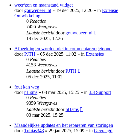
weer/zon en maanstand widget
door
gouwepeer_nl
» 19 dec 2025, 12:26 » in
Extensie
Ontwikkeling
0
Reacties
7456
Weergaves
Laatste bericht
door
gouwepeer_nl
19 dec 2025, 12:26
Afbeeldingen worden niet in commentaren getoond
door
PJTH
» 05 dec 2025, 11:02 » in
Extensies
0
Reacties
4153
Weergaves
Laatste bericht
door
PJTH
05 dec 2025, 11:02
fout kan weg
door
nl1sms
» 03 mar 2025, 15:25 » in
3.3 Support
0
Reacties
9359
Weergaves
Laatste bericht
door
nl1sms
03 mar 2025, 15:25
Maandelijkse updates en het repareren van storingen
door
Tobias343
» 29 jan 2025, 15:09 » in
Gevraagd