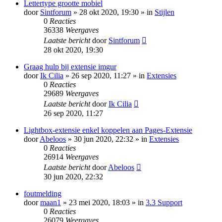
Lettertype grootte mobiel
door
Sintforum
» 28 okt 2020, 19:30 » in
Stijlen
0
Reacties
36338
Weergaves
Laatste bericht
door
Sintforum
28 okt 2020, 19:30
Graag hulp bij extensie imgur
door
Ik Cilia
» 26 sep 2020, 11:27 » in
Extensies
0
Reacties
29689
Weergaves
Laatste bericht
door
Ik Cilia
26 sep 2020, 11:27
Lightbox-extensie enkel koppelen aan Pages-Extensie
door
Abeloos
» 30 jun 2020, 22:32 » in
Extensies
0
Reacties
26914
Weergaves
Laatste bericht
door
Abeloos
30 jun 2020, 22:32
foutmelding
door
maan1
» 23 mei 2020, 18:03 » in
3.3 Support
0
Reacties
26079
Weergaves