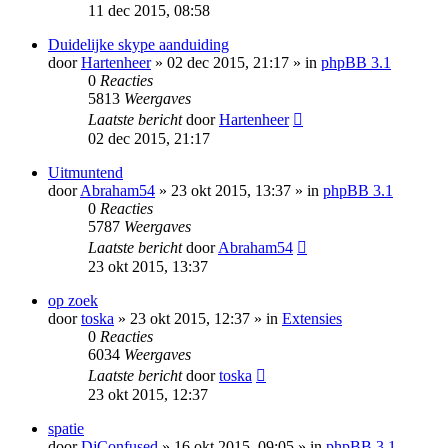
11 dec 2015, 08:58
Duidelijke skype aanduiding
door
Hartenheer
» 02 dec 2015, 21:17 » in
phpBB 3.1
0
Reacties
5813
Weergaves
Laatste bericht
door
Hartenheer
02 dec 2015, 21:17
Uitmuntend
door
Abraham54
» 23 okt 2015, 13:37 » in
phpBB 3.1
0
Reacties
5787
Weergaves
Laatste bericht
door
Abraham54
23 okt 2015, 13:37
op zoek
door
toska
» 23 okt 2015, 12:37 » in
Extensies
0
Reacties
6034
Weergaves
Laatste bericht
door
toska
23 okt 2015, 12:37
spatie
door
DjConfused
» 16 okt 2015, 09:05 » in
phpBB 3.1