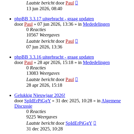
Laatste bericht
door
Paul
13 jun 2026, 08:40
phpBB 3.3.17 uitgebracht - graag updaten
door
Paul
» 07 jun 2026, 13:36 » in
Mededelingen
0
Reacties
10567
Weergaves
Laatste bericht
door
Paul
07 jun 2026, 13:36
phpBB 3.3.16 uitgebracht - graag updaten
door
Paul
» 28 apr 2026, 15:18 » in
Mededelingen
0
Reacties
13083
Weergaves
Laatste bericht
door
Paul
28 apr 2026, 15:18
Gelukkig Nieuwjaar 2026!
door
SpIdErPiGgY
» 31 dec 2025, 10:28 » in
Algemene
Discussie
0
Reacties
9225
Weergaves
Laatste bericht
door
SpIdErPiGgY
31 dec 2025, 10:28