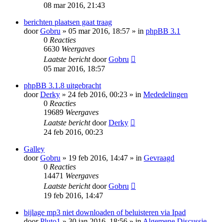
08 mar 2016, 21:43
berichten plaatsen gaat traag
door
Gobru
» 05 mar 2016, 18:57 » in
phpBB 3.1
0
Reacties
6630
Weergaves
Laatste bericht
door
Gobru
05 mar 2016, 18:57
phpBB 3.1.8 uitgebracht
door
Derky
» 24 feb 2016, 00:23 » in
Mededelingen
0
Reacties
19689
Weergaves
Laatste bericht
door
Derky
24 feb 2016, 00:23
Galley
door
Gobru
» 19 feb 2016, 14:47 » in
Gevraagd
0
Reacties
14471
Weergaves
Laatste bericht
door
Gobru
19 feb 2016, 14:47
bijlage mp3 niet downloaden of beluisteren via Ipad
door
Pluto1
» 30 jan 2016, 18:56 » in
Algemene Discussie