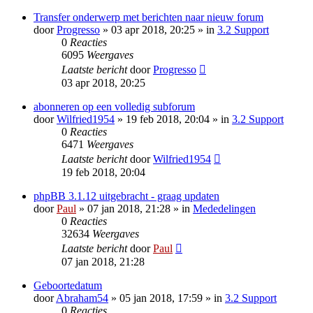
Transfer onderwerp met berichten naar nieuw forum
door
Progresso
» 03 apr 2018, 20:25 » in
3.2 Support
0
Reacties
6095
Weergaves
Laatste bericht
door
Progresso
03 apr 2018, 20:25
abonneren op een volledig subforum
door
Wilfried1954
» 19 feb 2018, 20:04 » in
3.2 Support
0
Reacties
6471
Weergaves
Laatste bericht
door
Wilfried1954
19 feb 2018, 20:04
phpBB 3.1.12 uitgebracht - graag updaten
door
Paul
» 07 jan 2018, 21:28 » in
Mededelingen
0
Reacties
32634
Weergaves
Laatste bericht
door
Paul
07 jan 2018, 21:28
Geboortedatum
door
Abraham54
» 05 jan 2018, 17:59 » in
3.2 Support
0
Reacties