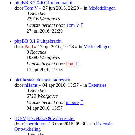
phpBB 3.2.0-RC1 uitgebracht
door
Tom V
» 27 jun 2016, 22:29 » in
Mededelingen
0
Reacties
22916
Weergaves
Laatste bericht
door
Tom V
27 jun 2016, 22:29
phpBB 3.1.9 uitgebracht
door
Paul
» 17 apr 2016, 19:58 » in
Mededelingen
0
Reacties
19389
Weergaves
Laatste bericht
door
Paul
17 apr 2016, 19:58
niet bestaande email adressen
door
nl1sms
» 04 apr 2016, 13:57 » in
Extensies
0
Reacties
6729
Weergaves
Laatste bericht
door
nl1sms
04 apr 2016, 13:57
[DEV] Facebook&twitter slider
door
Theriddler
» 23 mar 2016, 09:30 » in
Extensie
Ontwikkeling
0
Reacties