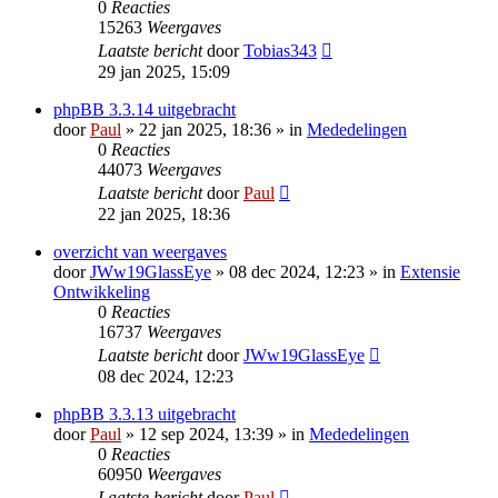
0
Reacties
15263
Weergaves
Laatste bericht
door
Tobias343
29 jan 2025, 15:09
phpBB 3.3.14 uitgebracht
door
Paul
» 22 jan 2025, 18:36 » in
Mededelingen
0
Reacties
44073
Weergaves
Laatste bericht
door
Paul
22 jan 2025, 18:36
overzicht van weergaves
door
JWw19GlassEye
» 08 dec 2024, 12:23 » in
Extensie
Ontwikkeling
0
Reacties
16737
Weergaves
Laatste bericht
door
JWw19GlassEye
08 dec 2024, 12:23
phpBB 3.3.13 uitgebracht
door
Paul
» 12 sep 2024, 13:39 » in
Mededelingen
0
Reacties
60950
Weergaves
Laatste bericht
door
Paul