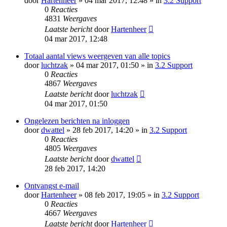
door
Hartenheer
» 04 mar 2017, 12:48 » in
3.2 Support
0
Reacties
4831
Weergaves
Laatste bericht
door
Hartenheer
04 mar 2017, 12:48
Totaal aantal views weergeven van alle topics
door
luchtzak
» 04 mar 2017, 01:50 » in
3.2 Support
0
Reacties
4867
Weergaves
Laatste bericht
door
luchtzak
04 mar 2017, 01:50
Ongelezen berichten na inloggen
door
dwattel
» 28 feb 2017, 14:20 » in
3.2 Support
0
Reacties
4805
Weergaves
Laatste bericht
door
dwattel
28 feb 2017, 14:20
Ontvangst e-mail
door
Hartenheer
» 08 feb 2017, 19:05 » in
3.2 Support
0
Reacties
4667
Weergaves
Laatste bericht
door
Hartenheer