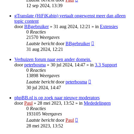
12 sep 2024, 13:39
gTranslate (HiFiKabin) vertaalt ongewenst meer dan alleen
topic content
door
BBgebruiker
» 31 aug 2024, 12:21 » in
Extensies
0
Reacties
21570
Weergaves
Laatste bericht
door
BBgebruiker
31 aug 2024, 12:21
Verhuizen forum naar een ander domein.
door
peterbosma
» 30 jul 2024, 14:47 » in
3.3 Support
0
Reacties
13898
Weergaves
Laatste bericht
door
peterbosma
30 jul 2024, 14:47
phpBB.nl is op zoek naar nieuwe moderators
door
Paul
» 28 mei 2023, 13:52 » in
Mededelingen
0
Reacties
193105
Weergaves
Laatste bericht
door
Paul
28 mei 2023, 13:52