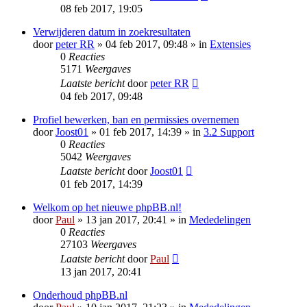
08 feb 2017, 19:05
Verwijderen datum in zoekresultaten
door
peter RR
» 04 feb 2017, 09:48 » in
Extensies
0
Reacties
5171
Weergaves
Laatste bericht
door
peter RR
04 feb 2017, 09:48
Profiel bewerken, ban en permissies overnemen
door
Joost01
» 01 feb 2017, 14:39 » in
3.2 Support
0
Reacties
5042
Weergaves
Laatste bericht
door
Joost01
01 feb 2017, 14:39
Welkom op het nieuwe phpBB.nl!
door
Paul
» 13 jan 2017, 20:41 » in
Mededelingen
0
Reacties
27103
Weergaves
Laatste bericht
door
Paul
13 jan 2017, 20:41
Onderhoud phpBB.nl