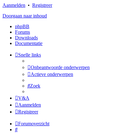
Aanmelden
•
Registreer
Doorgaan naar inhoud
phpBB
Forums
Downloads
Documentatie
Snelle links
Onbeantwoorde onderwerpen
Actieve onderwerpen
Zoek
V&A
Aanmelden
Registreer
Forumoverzicht
Zoek