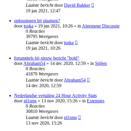
Laatste bericht
door
David Bakker
19 jan 2021, 12:47
oplossingen bij plaatsen?
door
toska
» 19 jan 2021, 10:26 » in
Algemene Discussie
0
Reacties
39795
Weergaves
Laatste bericht
door
toska
19 jan 2021, 10:26
forumtitels bij nieuw bericht "bold"
door
Abraham54
» 14 dec 2020, 12:59 » in
Stijlen
0
Reacties
41879
Weergaves
Laatste bericht
door
Abraham54
14 dec 2020, 12:59
Nederlandse vertaling 24 Hour Activity Stats
door
nl1sms
» 13 nov 2020, 15:26 » in
Extensies
0
Reacties
30810
Weergaves
Laatste bericht
door
nl1sms
13 nov 2020, 15:26