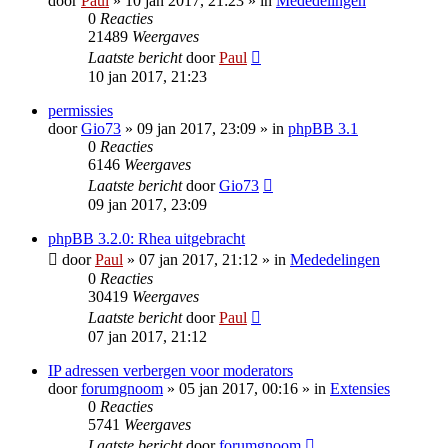
door
Paul
» 10 jan 2017, 21:23 » in
Mededelingen
0
Reacties
21489
Weergaves
Laatste bericht
door
Paul
10 jan 2017, 21:23
permissies
door
Gio73
» 09 jan 2017, 23:09 » in
phpBB 3.1
0
Reacties
6146
Weergaves
Laatste bericht
door
Gio73
09 jan 2017, 23:09
phpBB 3.2.0: Rhea uitgebracht
door
Paul
» 07 jan 2017, 21:12 » in
Mededelingen
0
Reacties
30419
Weergaves
Laatste bericht
door
Paul
07 jan 2017, 21:12
IP adressen verbergen voor moderators
door
forumgnoom
» 05 jan 2017, 00:16 » in
Extensies
0
Reacties
5741
Weergaves
Laatste bericht
door
forumgnoom