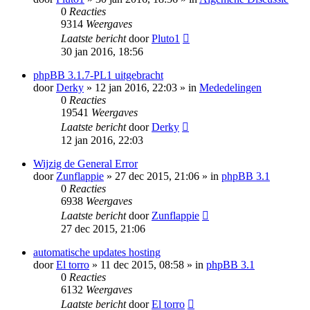
0
Reacties
9314
Weergaves
Laatste bericht
door
Pluto1
30 jan 2016, 18:56
phpBB 3.1.7-PL1 uitgebracht
door
Derky
» 12 jan 2016, 22:03 » in
Mededelingen
0
Reacties
19541
Weergaves
Laatste bericht
door
Derky
12 jan 2016, 22:03
Wijzig de General Error
door
Zunflappie
» 27 dec 2015, 21:06 » in
phpBB 3.1
0
Reacties
6938
Weergaves
Laatste bericht
door
Zunflappie
27 dec 2015, 21:06
automatische updates hosting
door
El torro
» 11 dec 2015, 08:58 » in
phpBB 3.1
0
Reacties
6132
Weergaves
Laatste bericht
door
El torro