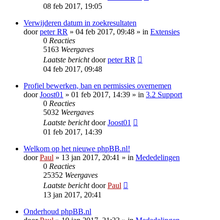
08 feb 2017, 19:05
Verwijderen datum in zoekresultaten
door
peter RR
» 04 feb 2017, 09:48 » in
Extensies
0
Reacties
5163
Weergaves
Laatste bericht
door
peter RR
04 feb 2017, 09:48
Profiel bewerken, ban en permissies overnemen
door
Joost01
» 01 feb 2017, 14:39 » in
3.2 Support
0
Reacties
5032
Weergaves
Laatste bericht
door
Joost01
01 feb 2017, 14:39
Welkom op het nieuwe phpBB.nl!
door
Paul
» 13 jan 2017, 20:41 » in
Mededelingen
0
Reacties
25352
Weergaves
Laatste bericht
door
Paul
13 jan 2017, 20:41
Onderhoud phpBB.nl