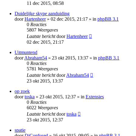
11 dec 2015, 08:58
Duidelijke skype aanduiding
door
Hartenheer
» 02 dec 2015, 21:17 » in
phpBB 3.1
0
Reacties
5807
Weergaves
Laatste bericht
door
Hartenheer
02 dec 2015, 21:17
Uitmuntend
door
Abraham54
» 23 okt 2015, 13:37 » in
phpBB 3.1
0
Reacties
5781
Weergaves
Laatste bericht
door
Abraham54
23 okt 2015, 13:37
op zoek
door
toska
» 23 okt 2015, 12:37 » in
Extensies
0
Reacties
6022
Weergaves
Laatste bericht
door
toska
23 okt 2015, 12:37
spatie
door
DjConfused
» 16 okt 2015, 09:05 » in
phpBB 3.1