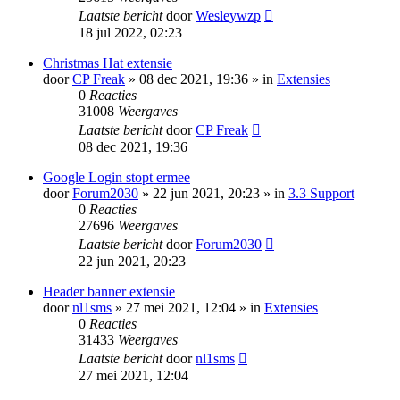
Laatste bericht
door
Wesleywzp
18 jul 2022, 02:23
Christmas Hat extensie
door
CP Freak
» 08 dec 2021, 19:36 » in
Extensies
0
Reacties
31008
Weergaves
Laatste bericht
door
CP Freak
08 dec 2021, 19:36
Google Login stopt ermee
door
Forum2030
» 22 jun 2021, 20:23 » in
3.3 Support
0
Reacties
27696
Weergaves
Laatste bericht
door
Forum2030
22 jun 2021, 20:23
Header banner extensie
door
nl1sms
» 27 mei 2021, 12:04 » in
Extensies
0
Reacties
31433
Weergaves
Laatste bericht
door
nl1sms
27 mei 2021, 12:04