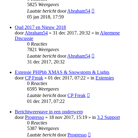
5825
Weergaves
Laatste bericht
door
Abraham54
05 jan 2018, 17:59
Oud 2017 en Nieuw 2018
door
Abraham54
» 31 dec 2017, 20:32 » in
Algemene
Discussie
0
Reacties
7821
Weergaves
Laatste bericht
door
Abraham54
31 dec 2017, 20:32
Extensie PHPbb XMAS & Snowstorm & Lights
door
CP Freak
» 01 dec 2017, 07:22 » in
Extensies
0
Reacties
6595
Weergaves
Laatste bericht
door
CP Freak
01 dec 2017, 07:22
Berichtweergave in een onderwerp
door
Progresso
» 18 nov 2017, 15:19 » in
3.2 Support
0
Reacties
5387
Weergaves
Laatste bericht
door
Progresso