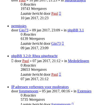
door
Paul
» 10 jan 2017, 21:23 » in
Mededelingen
0
Reacties
19743
Weergaves
Laatste bericht
door
Paul
10 jan 2017, 21:23
permissies
door
Gio73
» 09 jan 2017, 23:09 » in
phpBB 3.1
0
Reacties
6139
Weergaves
Laatste bericht
door
Gio73
09 jan 2017, 23:09
phpBB 3.2.0: Rhea uitgebracht
door
Paul
» 07 jan 2017, 21:12 » in
Mededelingen
0
Reacties
28653
Weergaves
Laatste bericht
door
Paul
07 jan 2017, 21:12
IP adressen verbergen voor moderators
door
forumgnoom
» 05 jan 2017, 00:16 » in
Extensies
0
Reacties
5735
Weergaves
Laatste bericht
door
forumgnoom