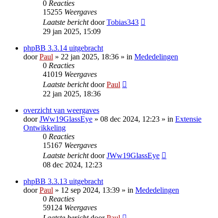
0
Reacties
15255
Weergaves
Laatste bericht
door
Tobias343
29 jan 2025, 15:09
phpBB 3.3.14 uitgebracht
door
Paul
» 22 jan 2025, 18:36 » in
Mededelingen
0
Reacties
41019
Weergaves
Laatste bericht
door
Paul
22 jan 2025, 18:36
overzicht van weergaves
door
JWw19GlassEye
» 08 dec 2024, 12:23 » in
Extensie
Ontwikkeling
0
Reacties
15167
Weergaves
Laatste bericht
door
JWw19GlassEye
08 dec 2024, 12:23
phpBB 3.3.13 uitgebracht
door
Paul
» 12 sep 2024, 13:39 » in
Mededelingen
0
Reacties
59124
Weergaves
Laatste bericht
door
Paul