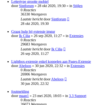
Lettertype grootte mobiel
door
Sintforum
» 28 okt 2020, 19:30 » in
Stijlen
0
Reacties
36330
Weergaves
Laatste bericht
door
Sintforum
28 okt 2020, 19:30
Graag hulp bij extensie imgur
door
Ik Cilia
» 26 sep 2020, 11:27 » in
Extensies
0
Reacties
29683
Weergaves
Laatste bericht
door
Ik Cilia
26 sep 2020, 11:27
Lightbox-extensie enkel koppelen aan Pages-Extensie
door
Abeloos
» 30 jun 2020, 22:32 » in
Extensies
0
Reacties
26906
Weergaves
Laatste bericht
door
Abeloos
30 jun 2020, 22:32
foutmelding
door
maan1
» 23 mei 2020, 18:03 » in
3.3 Support
0
Reacties
26073
Weergaves