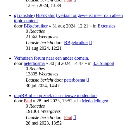
12 sep 2024, 13:39
gTranslate (HiFiKabin) vertaalt ongewenst meer dan alleen
topic content
door
BBgebruiker
» 31 aug 2024, 12:21 » in
Extensies
0
Reacties
21562
Weergaves
Laatste bericht
door
BBgebruiker
31 aug 2024, 12:21
Verhuizen forum naar een ander domein.
door
peterbosma
» 30 jul 2024, 14:47 » in
3.3 Support
0
Reacties
13895
Weergaves
Laatste bericht
door
peterbosma
30 jul 2024, 14:47
phpBB.nl is op zoek naar nieuwe moderators
door
Paul
» 28 mei 2023, 13:52 » in
Mededelingen
0
Reacties
191361
Weergaves
Laatste bericht
door
Paul
28 mei 2023, 13:52