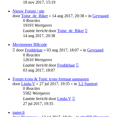
18 nov 2017, 15:19
Nieuw Forum / site
door
Toine_de_Biker
» 14 aug 2017, 20:38 » in
Gevraagd
0
Reacties
19193
Weergaves
Laatste bericht
door
Toine_de_Biker
14 aug 2017, 20:38
Moviemeter BBcode
door
Froddelaar
» 03 aug 2017, 18:07 » in
Gevraagd
0
Reacties
12610
Weergaves
Laatste bericht
door
Froddelaar
03 aug 2017, 18:07
Forum icons & Topic icons formaat aanpassen
door
Linda-V
» 27 jul 2017, 19:35 » in
3.2 Support
0
Reacties
5582
Weergaves
Laatste bericht
door
Linda-V
27 jul 2017, 19:35
paper.li