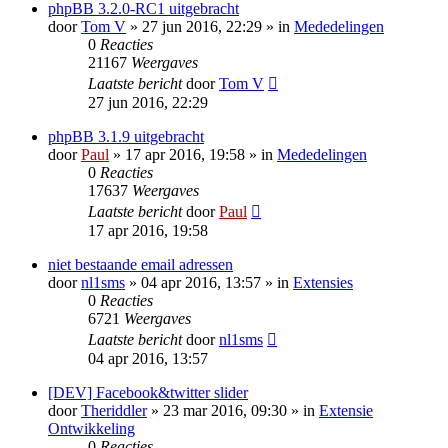
phpBB 3.2.0-RC1 uitgebracht
door
Tom V
» 27 jun 2016, 22:29 » in
Mededelingen
0
Reacties
21167
Weergaves
Laatste bericht
door
Tom V
27 jun 2016, 22:29
phpBB 3.1.9 uitgebracht
door
Paul
» 17 apr 2016, 19:58 » in
Mededelingen
0
Reacties
17637
Weergaves
Laatste bericht
door
Paul
17 apr 2016, 19:58
niet bestaande email adressen
door
nl1sms
» 04 apr 2016, 13:57 » in
Extensies
0
Reacties
6721
Weergaves
Laatste bericht
door
nl1sms
04 apr 2016, 13:57
[DEV] Facebook&twitter slider
door
Theriddler
» 23 mar 2016, 09:30 » in
Extensie
Ontwikkeling
0
Reacties