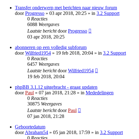
Transfer onderwerp met berichten naar nieuw forum
door
Progresso
» 03 apr 2018, 20:25 » in
3.2 Support
0
Reacties
6088
Weergaves
Laatste bericht
door
Progresso
03 apr 2018, 20:25
abonneren op een volledig subforum
door
Wilfried1954
» 19 feb 2018, 20:04 » in
3.2 Support
0
Reacties
6457
Weergaves
Laatste bericht
door
Wilfried1954
19 feb 2018, 20:04
phpBB 3.1.12 uitgebracht - graag updaten
door
Paul
» 07 jan 2018, 21:28 » in
Mededelingen
0
Reacties
30875
Weergaves
Laatste bericht
door
Paul
07 jan 2018, 21:28
Geboortedatum
door
Abraham54
» 05 jan 2018, 17:59 » in
3.2 Support
0
Reacties