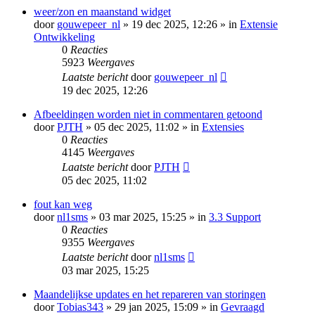
weer/zon en maanstand widget
door
gouwepeer_nl
» 19 dec 2025, 12:26 » in
Extensie
Ontwikkeling
0
Reacties
5923
Weergaves
Laatste bericht
door
gouwepeer_nl
19 dec 2025, 12:26
Afbeeldingen worden niet in commentaren getoond
door
PJTH
» 05 dec 2025, 11:02 » in
Extensies
0
Reacties
4145
Weergaves
Laatste bericht
door
PJTH
05 dec 2025, 11:02
fout kan weg
door
nl1sms
» 03 mar 2025, 15:25 » in
3.3 Support
0
Reacties
9355
Weergaves
Laatste bericht
door
nl1sms
03 mar 2025, 15:25
Maandelijkse updates en het repareren van storingen
door
Tobias343
» 29 jan 2025, 15:09 » in
Gevraagd