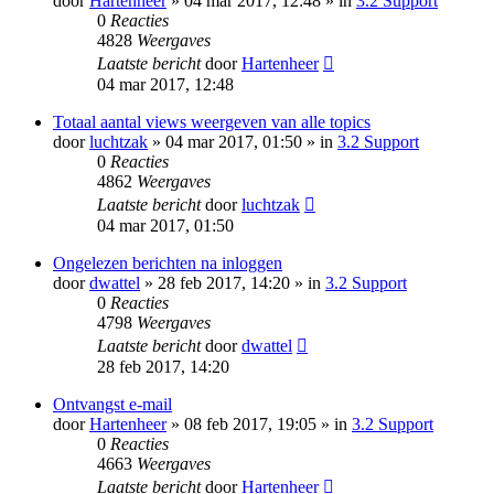
door
Hartenheer
» 04 mar 2017, 12:48 » in
3.2 Support
0
Reacties
4828
Weergaves
Laatste bericht
door
Hartenheer
04 mar 2017, 12:48
Totaal aantal views weergeven van alle topics
door
luchtzak
» 04 mar 2017, 01:50 » in
3.2 Support
0
Reacties
4862
Weergaves
Laatste bericht
door
luchtzak
04 mar 2017, 01:50
Ongelezen berichten na inloggen
door
dwattel
» 28 feb 2017, 14:20 » in
3.2 Support
0
Reacties
4798
Weergaves
Laatste bericht
door
dwattel
28 feb 2017, 14:20
Ontvangst e-mail
door
Hartenheer
» 08 feb 2017, 19:05 » in
3.2 Support
0
Reacties
4663
Weergaves
Laatste bericht
door
Hartenheer