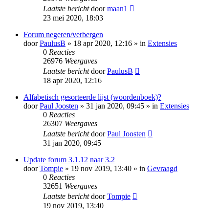
Laatste bericht
door
maan1
23 mei 2020, 18:03
Forum negeren/verbergen
door
PaulusB
» 18 apr 2020, 12:16 » in
Extensies
0
Reacties
26976
Weergaves
Laatste bericht
door
PaulusB
18 apr 2020, 12:16
Alfabetisch gesorteerde lijst (woordenboek)?
door
Paul Joosten
» 31 jan 2020, 09:45 » in
Extensies
0
Reacties
26307
Weergaves
Laatste bericht
door
Paul Joosten
31 jan 2020, 09:45
Update forum 3.1.12 naar 3.2
door
Tompie
» 19 nov 2019, 13:40 » in
Gevraagd
0
Reacties
32651
Weergaves
Laatste bericht
door
Tompie
19 nov 2019, 13:40