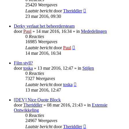
25420
Weergaves
Laatste bericht
door
Theriddler
23 mar 2016, 09:30
Derky verlaat het beheerdersteam
door
Paul
» 14 mar 2016, 16:34 » in
Mededelingen
0
Reacties
16985
Weergaves
Laatste bericht
door
Paul
14 mar 2016, 16:34
Film styll?
door
toska
» 13 mar 2016, 12:47 » in
Stijlen
0
Reacties
7327
Weergaves
Laatste bericht
door
toska
13 mar 2016, 12:47
[DEV] Nice Quote Block
door
Theriddler
» 08 mar 2016, 21:43 » in
Extensie
Ontwikkeling
0
Reacties
24967
Weergaves
Laatste bericht
door
Theriddler