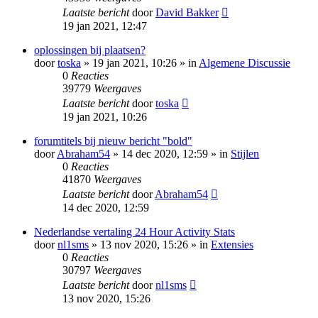
Laatste bericht
door
David Bakker
19 jan 2021, 12:47
oplossingen bij plaatsen?
door
toska
» 19 jan 2021, 10:26 » in
Algemene Discussie
0
Reacties
39779
Weergaves
Laatste bericht
door
toska
19 jan 2021, 10:26
forumtitels bij nieuw bericht "bold"
door
Abraham54
» 14 dec 2020, 12:59 » in
Stijlen
0
Reacties
41870
Weergaves
Laatste bericht
door
Abraham54
14 dec 2020, 12:59
Nederlandse vertaling 24 Hour Activity Stats
door
nl1sms
» 13 nov 2020, 15:26 » in
Extensies
0
Reacties
30797
Weergaves
Laatste bericht
door
nl1sms
13 nov 2020, 15:26