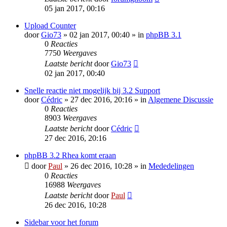
05 jan 2017, 00:16
Upload Counter
door
Gio73
» 02 jan 2017, 00:40 » in
phpBB 3.1
0
Reacties
7750
Weergaves
Laatste bericht
door
Gio73
02 jan 2017, 00:40
Snelle reactie niet mogelijk bij 3.2 Support
door
Cédric
» 27 dec 2016, 20:16 » in
Algemene Discussie
0
Reacties
8903
Weergaves
Laatste bericht
door
Cédric
27 dec 2016, 20:16
phpBB 3.2 Rhea komt eraan
door
Paul
» 26 dec 2016, 10:28 » in
Mededelingen
0
Reacties
16988
Weergaves
Laatste bericht
door
Paul
26 dec 2016, 10:28
Sidebar voor het forum