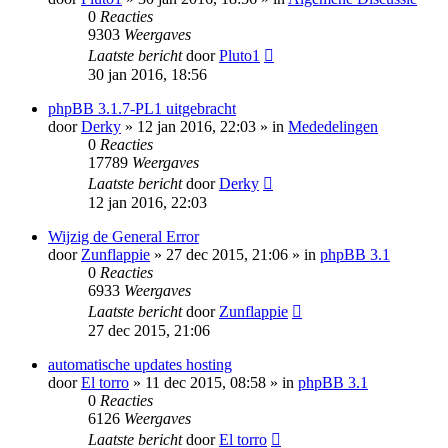
0
Reacties
9303
Weergaves
Laatste bericht
door
Pluto1
30 jan 2016, 18:56
phpBB 3.1.7-PL1 uitgebracht
door
Derky
» 12 jan 2016, 22:03 » in
Mededelingen
0
Reacties
17789
Weergaves
Laatste bericht
door
Derky
12 jan 2016, 22:03
Wijzig de General Error
door
Zunflappie
» 27 dec 2015, 21:06 » in
phpBB 3.1
0
Reacties
6933
Weergaves
Laatste bericht
door
Zunflappie
27 dec 2015, 21:06
automatische updates hosting
door
El torro
» 11 dec 2015, 08:58 » in
phpBB 3.1
0
Reacties
6126
Weergaves
Laatste bericht
door
El torro