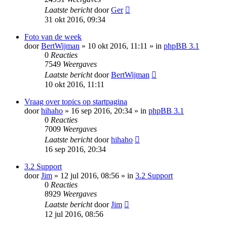
Laatste bericht
door
Ger
31 okt 2016, 09:34
Foto van de week
door
BertWijman
» 10 okt 2016, 11:11 » in
phpBB 3.1
0
Reacties
7549
Weergaves
Laatste bericht
door
BertWijman
10 okt 2016, 11:11
Vraag over topics op startpagina
door
hihaho
» 16 sep 2016, 20:34 » in
phpBB 3.1
0
Reacties
7009
Weergaves
Laatste bericht
door
hihaho
16 sep 2016, 20:34
3.2 Support
door
Jim
» 12 jul 2016, 08:56 » in
3.2 Support
0
Reacties
8929
Weergaves
Laatste bericht
door
Jim
12 jul 2016, 08:56