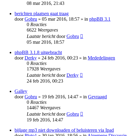
08 mar 2016, 21:43
berichten plaatsen gaat traag
door
Gobru
» 05 mar 2016, 18:57 » in
phpBB 3.1
0
Reacties
6622
Weergaves
Laatste bericht
door
Gobru
05 mar 2016, 18:57
phpBB 3.1.8 uitgebracht
door
Derky
» 24 feb 2016, 00:23 » in
Mededelingen
0
Reacties
17928
Weergaves
Laatste bericht
door
Derky
24 feb 2016, 00:23
Galley
door
Gobru
» 19 feb 2016, 14:47 » in
Gevraagd
0
Reacties
14467
Weergaves
Laatste bericht
door
Gobru
19 feb 2016, 14:47
bijlage mp3 niet downloaden of beluisteren via Ipad
door
Pluto1
» 30 jan 2016, 18:56 » in
Algemene Discussie