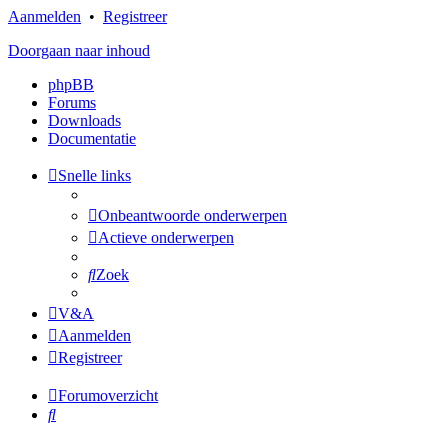
Aanmelden
•
Registreer
Doorgaan naar inhoud
phpBB
Forums
Downloads
Documentatie
Snelle links
Onbeantwoorde onderwerpen
Actieve onderwerpen
Zoek
V&A
Aanmelden
Registreer
Forumoverzicht
Zoek