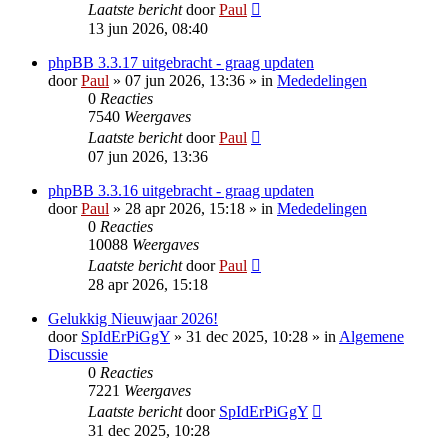
Laatste bericht
door
Paul
13 jun 2026, 08:40
phpBB 3.3.17 uitgebracht - graag updaten
door
Paul
» 07 jun 2026, 13:36 » in
Mededelingen
0
Reacties
7540
Weergaves
Laatste bericht
door
Paul
07 jun 2026, 13:36
phpBB 3.3.16 uitgebracht - graag updaten
door
Paul
» 28 apr 2026, 15:18 » in
Mededelingen
0
Reacties
10088
Weergaves
Laatste bericht
door
Paul
28 apr 2026, 15:18
Gelukkig Nieuwjaar 2026!
door
SpIdErPiGgY
» 31 dec 2025, 10:28 » in
Algemene
Discussie
0
Reacties
7221
Weergaves
Laatste bericht
door
SpIdErPiGgY
31 dec 2025, 10:28