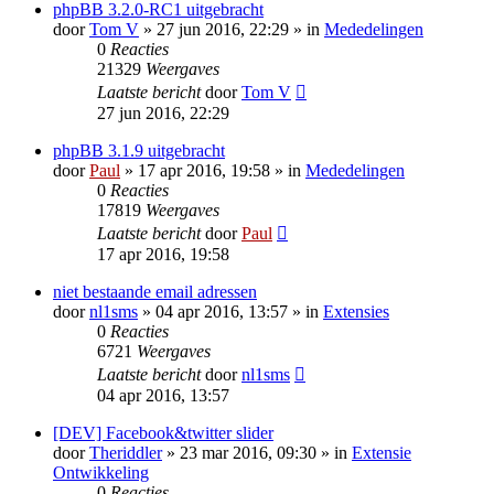
phpBB 3.2.0-RC1 uitgebracht
door
Tom V
» 27 jun 2016, 22:29 » in
Mededelingen
0
Reacties
21329
Weergaves
Laatste bericht
door
Tom V
27 jun 2016, 22:29
phpBB 3.1.9 uitgebracht
door
Paul
» 17 apr 2016, 19:58 » in
Mededelingen
0
Reacties
17819
Weergaves
Laatste bericht
door
Paul
17 apr 2016, 19:58
niet bestaande email adressen
door
nl1sms
» 04 apr 2016, 13:57 » in
Extensies
0
Reacties
6721
Weergaves
Laatste bericht
door
nl1sms
04 apr 2016, 13:57
[DEV] Facebook&twitter slider
door
Theriddler
» 23 mar 2016, 09:30 » in
Extensie
Ontwikkeling
0
Reacties