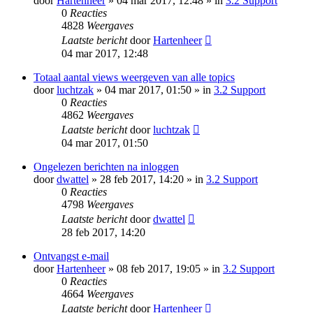
door
Hartenheer
» 04 mar 2017, 12:48 » in
3.2 Support
0
Reacties
4828
Weergaves
Laatste bericht
door
Hartenheer
04 mar 2017, 12:48
Totaal aantal views weergeven van alle topics
door
luchtzak
» 04 mar 2017, 01:50 » in
3.2 Support
0
Reacties
4862
Weergaves
Laatste bericht
door
luchtzak
04 mar 2017, 01:50
Ongelezen berichten na inloggen
door
dwattel
» 28 feb 2017, 14:20 » in
3.2 Support
0
Reacties
4798
Weergaves
Laatste bericht
door
dwattel
28 feb 2017, 14:20
Ontvangst e-mail
door
Hartenheer
» 08 feb 2017, 19:05 » in
3.2 Support
0
Reacties
4664
Weergaves
Laatste bericht
door
Hartenheer