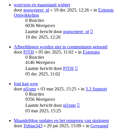
weer/zon en maanstand widget
door
gouwepeer_nl
» 19 dec 2025, 12:26 » in
Extensie
Ontwikkeling
0
Reacties
6036
Weergaves
Laatste bericht
door
gouwepeer_nl
19 dec 2025, 12:26
Afbeeldingen worden niet in commentaren getoond
door
PJTH
» 05 dec 2025, 11:02 » in
Extensies
0
Reacties
4146
Weergaves
Laatste bericht
door
PJTH
05 dec 2025, 11:02
fout kan weg
door
nl1sms
» 03 mar 2025, 15:25 » in
3.3 Support
0
Reacties
9356
Weergaves
Laatste bericht
door
nl1sms
03 mar 2025, 15:25
Maandelijkse updates en het repareren van storingen
door
Tobias343
» 29 jan 2025, 15:09 » in
Gevraagd