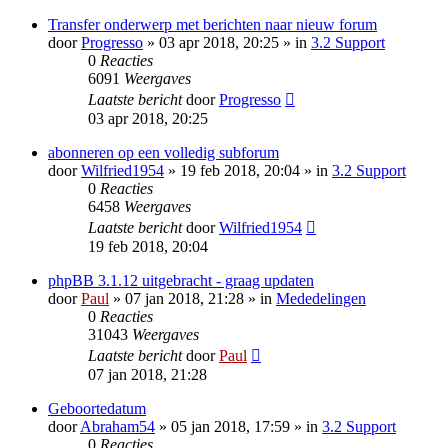
Transfer onderwerp met berichten naar nieuw forum
door
Progresso
» 03 apr 2018, 20:25 » in
3.2 Support
0
Reacties
6091
Weergaves
Laatste bericht
door
Progresso
03 apr 2018, 20:25
abonneren op een volledig subforum
door
Wilfried1954
» 19 feb 2018, 20:04 » in
3.2 Support
0
Reacties
6458
Weergaves
Laatste bericht
door
Wilfried1954
19 feb 2018, 20:04
phpBB 3.1.12 uitgebracht - graag updaten
door
Paul
» 07 jan 2018, 21:28 » in
Mededelingen
0
Reacties
31043
Weergaves
Laatste bericht
door
Paul
07 jan 2018, 21:28
Geboortedatum
door
Abraham54
» 05 jan 2018, 17:59 » in
3.2 Support
0
Reacties