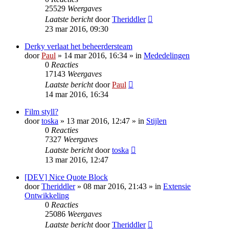
25529
Weergaves
Laatste bericht
door
Theriddler
23 mar 2016, 09:30
Derky verlaat het beheerdersteam
door
Paul
» 14 mar 2016, 16:34 » in
Mededelingen
0
Reacties
17143
Weergaves
Laatste bericht
door
Paul
14 mar 2016, 16:34
Film styll?
door
toska
» 13 mar 2016, 12:47 » in
Stijlen
0
Reacties
7327
Weergaves
Laatste bericht
door
toska
13 mar 2016, 12:47
[DEV] Nice Quote Block
door
Theriddler
» 08 mar 2016, 21:43 » in
Extensie
Ontwikkeling
0
Reacties
25086
Weergaves
Laatste bericht
door
Theriddler