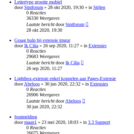
Lettertype grootte mobiel
door
Sintforum
» 28 okt 2020, 19:30 » in
Stijlen
0
Reacties
36330
Weergaves
Laatste bericht
door
Sintforum
28 okt 2020, 19:30
Graag hulp bij extensie imgur
door
Ik Cilia
» 26 sep 2020, 11:27 » in
Extensies
0
Reacties
29683
Weergaves
Laatste bericht
door
Ik Cilia
26 sep 2020, 11:27
Lightbox-extensie enkel koppelen aan Pages-Extensie
door
Abeloos
» 30 jun 2020, 22:32 » in
Extensies
0
Reacties
26906
Weergaves
Laatste bericht
door
Abeloos
30 jun 2020, 22:32
foutmelding
door
maan1
» 23 mei 2020, 18:03 » in
3.3 Support
0
Reacties
26075
Weergaves