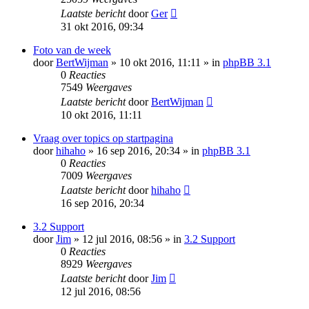
Laatste bericht
door
Ger
31 okt 2016, 09:34
Foto van de week
door
BertWijman
» 10 okt 2016, 11:11 » in
phpBB 3.1
0
Reacties
7549
Weergaves
Laatste bericht
door
BertWijman
10 okt 2016, 11:11
Vraag over topics op startpagina
door
hihaho
» 16 sep 2016, 20:34 » in
phpBB 3.1
0
Reacties
7009
Weergaves
Laatste bericht
door
hihaho
16 sep 2016, 20:34
3.2 Support
door
Jim
» 12 jul 2016, 08:56 » in
3.2 Support
0
Reacties
8929
Weergaves
Laatste bericht
door
Jim
12 jul 2016, 08:56