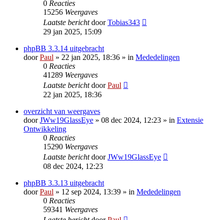
0
Reacties
15256
Weergaves
Laatste bericht
door
Tobias343
29 jan 2025, 15:09
phpBB 3.3.14 uitgebracht
door
Paul
» 22 jan 2025, 18:36 » in
Mededelingen
0
Reacties
41289
Weergaves
Laatste bericht
door
Paul
22 jan 2025, 18:36
overzicht van weergaves
door
JWw19GlassEye
» 08 dec 2024, 12:23 » in
Extensie
Ontwikkeling
0
Reacties
15290
Weergaves
Laatste bericht
door
JWw19GlassEye
08 dec 2024, 12:23
phpBB 3.3.13 uitgebracht
door
Paul
» 12 sep 2024, 13:39 » in
Mededelingen
0
Reacties
59341
Weergaves
Laatste bericht
door
Paul