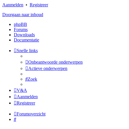
Aanmelden
•
Registreer
Doorgaan naar inhoud
phpBB
Forums
Downloads
Documentatie
Snelle links
Onbeantwoorde onderwerpen
Actieve onderwerpen
Zoek
V&A
Aanmelden
Registreer
Forumoverzicht
Zoek