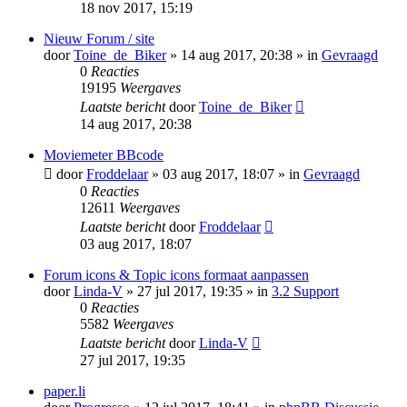
18 nov 2017, 15:19
Nieuw Forum / site
door
Toine_de_Biker
» 14 aug 2017, 20:38 » in
Gevraagd
0
Reacties
19195
Weergaves
Laatste bericht
door
Toine_de_Biker
14 aug 2017, 20:38
Moviemeter BBcode
door
Froddelaar
» 03 aug 2017, 18:07 » in
Gevraagd
0
Reacties
12611
Weergaves
Laatste bericht
door
Froddelaar
03 aug 2017, 18:07
Forum icons & Topic icons formaat aanpassen
door
Linda-V
» 27 jul 2017, 19:35 » in
3.2 Support
0
Reacties
5582
Weergaves
Laatste bericht
door
Linda-V
27 jul 2017, 19:35
paper.li