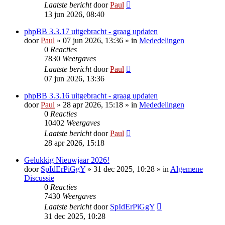
Laatste bericht
door
Paul
13 jun 2026, 08:40
phpBB 3.3.17 uitgebracht - graag updaten
door
Paul
» 07 jun 2026, 13:36 » in
Mededelingen
0
Reacties
7830
Weergaves
Laatste bericht
door
Paul
07 jun 2026, 13:36
phpBB 3.3.16 uitgebracht - graag updaten
door
Paul
» 28 apr 2026, 15:18 » in
Mededelingen
0
Reacties
10402
Weergaves
Laatste bericht
door
Paul
28 apr 2026, 15:18
Gelukkig Nieuwjaar 2026!
door
SpIdErPiGgY
» 31 dec 2025, 10:28 » in
Algemene
Discussie
0
Reacties
7430
Weergaves
Laatste bericht
door
SpIdErPiGgY
31 dec 2025, 10:28