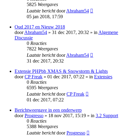
5825
Weergaves
Laatste bericht
door
Abraham54
05 jan 2018, 17:59
Oud 2017 en Nieuw 2018
door
Abraham54
» 31 dec 2017, 20:32 » in
Algemene
Discussie
0
Reacties
7822
Weergaves
Laatste bericht
door
Abraham54
31 dec 2017, 20:32
Extensie PHPbb XMAS & Snowstorm & Lights
door
CP Freak
» 01 dec 2017, 07:22 » in
Extensies
0
Reacties
6595
Weergaves
Laatste bericht
door
CP Freak
01 dec 2017, 07:22
Berichtweergave in een onderwerp
door
Progresso
» 18 nov 2017, 15:19 » in
3.2 Support
0
Reacties
5388
Weergaves
Laatste bericht
door
Progresso