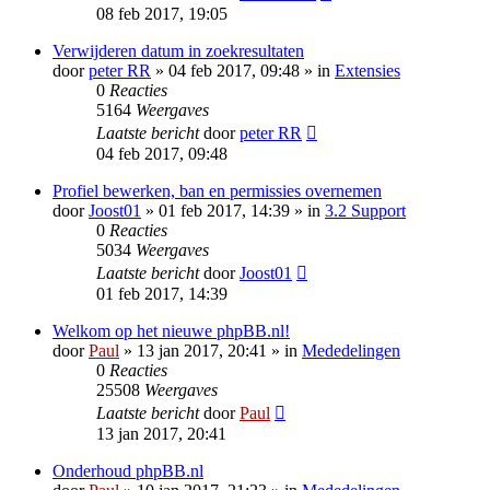
08 feb 2017, 19:05
Verwijderen datum in zoekresultaten
door
peter RR
» 04 feb 2017, 09:48 » in
Extensies
0
Reacties
5164
Weergaves
Laatste bericht
door
peter RR
04 feb 2017, 09:48
Profiel bewerken, ban en permissies overnemen
door
Joost01
» 01 feb 2017, 14:39 » in
3.2 Support
0
Reacties
5034
Weergaves
Laatste bericht
door
Joost01
01 feb 2017, 14:39
Welkom op het nieuwe phpBB.nl!
door
Paul
» 13 jan 2017, 20:41 » in
Mededelingen
0
Reacties
25508
Weergaves
Laatste bericht
door
Paul
13 jan 2017, 20:41
Onderhoud phpBB.nl