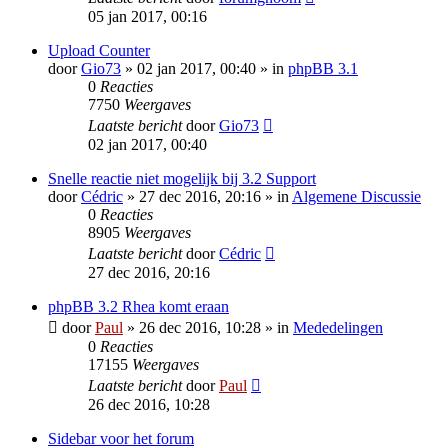
05 jan 2017, 00:16
Upload Counter
door
Gio73
» 02 jan 2017, 00:40 » in
phpBB 3.1
0
Reacties
7750
Weergaves
Laatste bericht
door
Gio73
02 jan 2017, 00:40
Snelle reactie niet mogelijk bij 3.2 Support
door
Cédric
» 27 dec 2016, 20:16 » in
Algemene Discussie
0
Reacties
8905
Weergaves
Laatste bericht
door
Cédric
27 dec 2016, 20:16
phpBB 3.2 Rhea komt eraan
door
Paul
» 26 dec 2016, 10:28 » in
Mededelingen
0
Reacties
17155
Weergaves
Laatste bericht
door
Paul
26 dec 2016, 10:28
Sidebar voor het forum