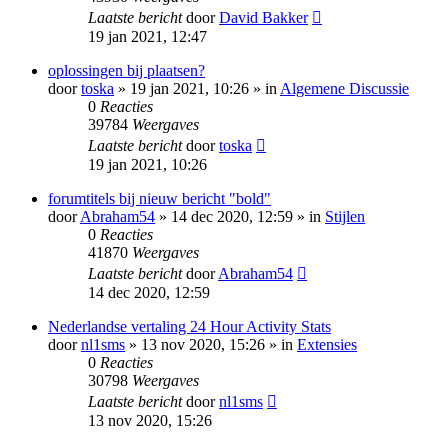
Laatste bericht
door
David Bakker
19 jan 2021, 12:47
oplossingen bij plaatsen?
door
toska
» 19 jan 2021, 10:26 » in
Algemene Discussie
0
Reacties
39784
Weergaves
Laatste bericht
door
toska
19 jan 2021, 10:26
forumtitels bij nieuw bericht "bold"
door
Abraham54
» 14 dec 2020, 12:59 » in
Stijlen
0
Reacties
41870
Weergaves
Laatste bericht
door
Abraham54
14 dec 2020, 12:59
Nederlandse vertaling 24 Hour Activity Stats
door
nl1sms
» 13 nov 2020, 15:26 » in
Extensies
0
Reacties
30798
Weergaves
Laatste bericht
door
nl1sms
13 nov 2020, 15:26