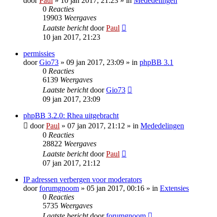
door
Paul
» 10 jan 2017, 21:23 » in
Mededelingen
0
Reacties
19903
Weergaves
Laatste bericht
door
Paul
10 jan 2017, 21:23
permissies
door
Gio73
» 09 jan 2017, 23:09 » in
phpBB 3.1
0
Reacties
6139
Weergaves
Laatste bericht
door
Gio73
09 jan 2017, 23:09
phpBB 3.2.0: Rhea uitgebracht
door
Paul
» 07 jan 2017, 21:12 » in
Mededelingen
0
Reacties
28822
Weergaves
Laatste bericht
door
Paul
07 jan 2017, 21:12
IP adressen verbergen voor moderators
door
forumgnoom
» 05 jan 2017, 00:16 » in
Extensies
0
Reacties
5735
Weergaves
Laatste bericht
door
forumgnoom