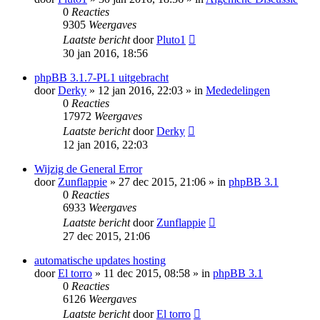
0
Reacties
9305
Weergaves
Laatste bericht
door
Pluto1
30 jan 2016, 18:56
phpBB 3.1.7-PL1 uitgebracht
door
Derky
» 12 jan 2016, 22:03 » in
Mededelingen
0
Reacties
17972
Weergaves
Laatste bericht
door
Derky
12 jan 2016, 22:03
Wijzig de General Error
door
Zunflappie
» 27 dec 2015, 21:06 » in
phpBB 3.1
0
Reacties
6933
Weergaves
Laatste bericht
door
Zunflappie
27 dec 2015, 21:06
automatische updates hosting
door
El torro
» 11 dec 2015, 08:58 » in
phpBB 3.1
0
Reacties
6126
Weergaves
Laatste bericht
door
El torro