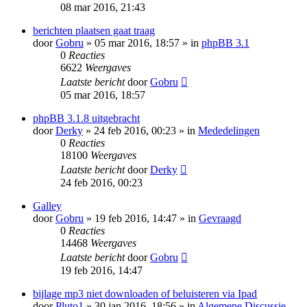
08 mar 2016, 21:43
berichten plaatsen gaat traag
door
Gobru
» 05 mar 2016, 18:57 » in
phpBB 3.1
0
Reacties
6622
Weergaves
Laatste bericht
door
Gobru
05 mar 2016, 18:57
phpBB 3.1.8 uitgebracht
door
Derky
» 24 feb 2016, 00:23 » in
Mededelingen
0
Reacties
18100
Weergaves
Laatste bericht
door
Derky
24 feb 2016, 00:23
Galley
door
Gobru
» 19 feb 2016, 14:47 » in
Gevraagd
0
Reacties
14468
Weergaves
Laatste bericht
door
Gobru
19 feb 2016, 14:47
bijlage mp3 niet downloaden of beluisteren via Ipad
door
Pluto1
» 30 jan 2016, 18:56 » in
Algemene Discussie