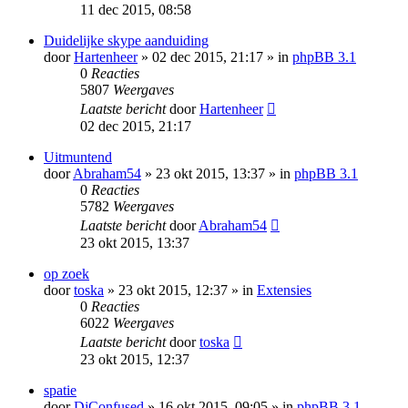
11 dec 2015, 08:58
Duidelijke skype aanduiding
door
Hartenheer
» 02 dec 2015, 21:17 » in
phpBB 3.1
0
Reacties
5807
Weergaves
Laatste bericht
door
Hartenheer
02 dec 2015, 21:17
Uitmuntend
door
Abraham54
» 23 okt 2015, 13:37 » in
phpBB 3.1
0
Reacties
5782
Weergaves
Laatste bericht
door
Abraham54
23 okt 2015, 13:37
op zoek
door
toska
» 23 okt 2015, 12:37 » in
Extensies
0
Reacties
6022
Weergaves
Laatste bericht
door
toska
23 okt 2015, 12:37
spatie
door
DjConfused
» 16 okt 2015, 09:05 » in
phpBB 3.1