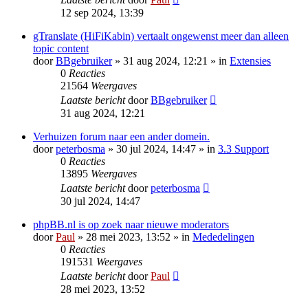
12 sep 2024, 13:39
gTranslate (HiFiKabin) vertaalt ongewenst meer dan alleen
topic content
door
BBgebruiker
» 31 aug 2024, 12:21 » in
Extensies
0
Reacties
21564
Weergaves
Laatste bericht
door
BBgebruiker
31 aug 2024, 12:21
Verhuizen forum naar een ander domein.
door
peterbosma
» 30 jul 2024, 14:47 » in
3.3 Support
0
Reacties
13895
Weergaves
Laatste bericht
door
peterbosma
30 jul 2024, 14:47
phpBB.nl is op zoek naar nieuwe moderators
door
Paul
» 28 mei 2023, 13:52 » in
Mededelingen
0
Reacties
191531
Weergaves
Laatste bericht
door
Paul
28 mei 2023, 13:52