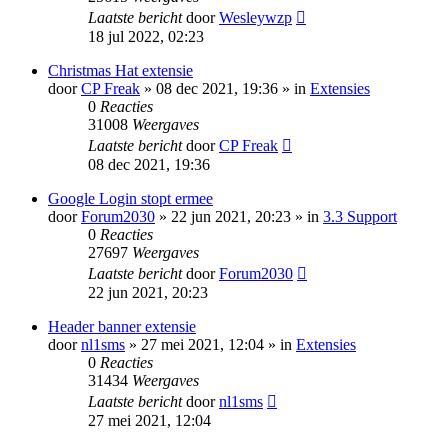
Laatste bericht
door
Wesleywzp
18 jul 2022, 02:23
Christmas Hat extensie
door
CP Freak
» 08 dec 2021, 19:36 » in
Extensies
0
Reacties
31008
Weergaves
Laatste bericht
door
CP Freak
08 dec 2021, 19:36
Google Login stopt ermee
door
Forum2030
» 22 jun 2021, 20:23 » in
3.3 Support
0
Reacties
27697
Weergaves
Laatste bericht
door
Forum2030
22 jun 2021, 20:23
Header banner extensie
door
nl1sms
» 27 mei 2021, 12:04 » in
Extensies
0
Reacties
31434
Weergaves
Laatste bericht
door
nl1sms
27 mei 2021, 12:04