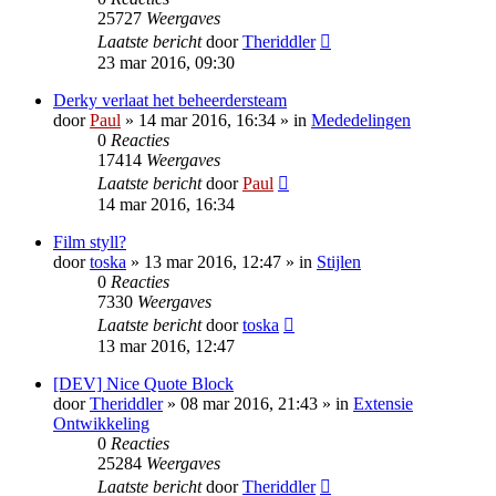
25727
Weergaves
Laatste bericht
door
Theriddler
23 mar 2016, 09:30
Derky verlaat het beheerdersteam
door
Paul
» 14 mar 2016, 16:34 » in
Mededelingen
0
Reacties
17414
Weergaves
Laatste bericht
door
Paul
14 mar 2016, 16:34
Film styll?
door
toska
» 13 mar 2016, 12:47 » in
Stijlen
0
Reacties
7330
Weergaves
Laatste bericht
door
toska
13 mar 2016, 12:47
[DEV] Nice Quote Block
door
Theriddler
» 08 mar 2016, 21:43 » in
Extensie
Ontwikkeling
0
Reacties
25284
Weergaves
Laatste bericht
door
Theriddler