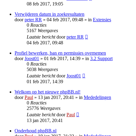
08 feb 2017, 19:05
Verwijderen datum in zoekresultaten
door
peter RR
» 04 feb 2017, 09:48 » in
Extensies
0
Reacties
5167
Weergaves
Laatste bericht
door
peter RR
04 feb 2017, 09:48
Profiel bewerken, ban en permissies overnemen
door
Joost01
» 01 feb 2017, 14:39 » in
3.2 Support
0
Reacties
5038
Weergaves
Laatste bericht
door
Joost01
01 feb 2017, 14:39
Welkom op het nieuwe phpBB.nl!
door
Paul
» 13 jan 2017, 20:41 » in
Mededelingen
0
Reacties
25776
Weergaves
Laatste bericht
door
Paul
13 jan 2017, 20:41
Onderhoud phpBB.nl