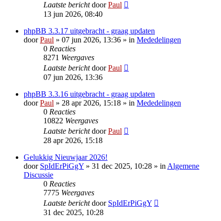
Laatste bericht
door
Paul
13 jun 2026, 08:40
phpBB 3.3.17 uitgebracht - graag updaten
door
Paul
» 07 jun 2026, 13:36 » in
Mededelingen
0
Reacties
8271
Weergaves
Laatste bericht
door
Paul
07 jun 2026, 13:36
phpBB 3.3.16 uitgebracht - graag updaten
door
Paul
» 28 apr 2026, 15:18 » in
Mededelingen
0
Reacties
10822
Weergaves
Laatste bericht
door
Paul
28 apr 2026, 15:18
Gelukkig Nieuwjaar 2026!
door
SpIdErPiGgY
» 31 dec 2025, 10:28 » in
Algemene
Discussie
0
Reacties
7775
Weergaves
Laatste bericht
door
SpIdErPiGgY
31 dec 2025, 10:28