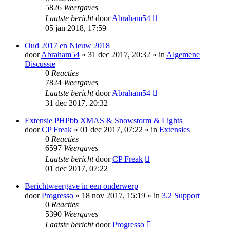
5826
Weergaves
Laatste bericht
door
Abraham54
05 jan 2018, 17:59
Oud 2017 en Nieuw 2018
door
Abraham54
» 31 dec 2017, 20:32 » in
Algemene
Discussie
0
Reacties
7824
Weergaves
Laatste bericht
door
Abraham54
31 dec 2017, 20:32
Extensie PHPbb XMAS & Snowstorm & Lights
door
CP Freak
» 01 dec 2017, 07:22 » in
Extensies
0
Reacties
6597
Weergaves
Laatste bericht
door
CP Freak
01 dec 2017, 07:22
Berichtweergave in een onderwerp
door
Progresso
» 18 nov 2017, 15:19 » in
3.2 Support
0
Reacties
5390
Weergaves
Laatste bericht
door
Progresso