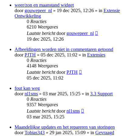
weer/zon en maanstand widget
door
gouwepeer_nl
» 19 dec 2025, 12:26 » in
Extensie
Ontwikkeling
0
Reacties
6210
Weergaves
Laatste bericht
door
gouwepeer_nl
19 dec 2025, 12:26
Afbeeldingen worden niet in commentaren getoond
door
PJTH
» 05 dec 2025, 11:02 » in
Extensies
0
Reacties
4148
Weergaves
Laatste bericht
door
PJTH
05 dec 2025, 11:02
fout kan weg
door
nl1sms
» 03 mar 2025, 15:25 » in
3.3 Support
0
Reacties
9357
Weergaves
Laatste bericht
door
nl1sms
03 mar 2025, 15:25
Maandelijkse updates en het repareren van storingen
door
Tobias343
» 29 jan 2025, 15:09 » in
Gevraagd