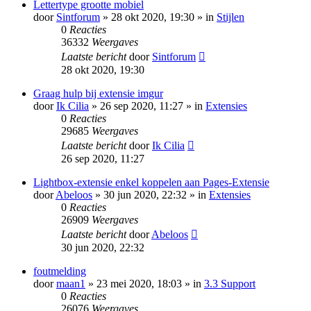
Lettertype grootte mobiel
door
Sintforum
» 28 okt 2020, 19:30 » in
Stijlen
0
Reacties
36332
Weergaves
Laatste bericht
door
Sintforum
28 okt 2020, 19:30
Graag hulp bij extensie imgur
door
Ik Cilia
» 26 sep 2020, 11:27 » in
Extensies
0
Reacties
29685
Weergaves
Laatste bericht
door
Ik Cilia
26 sep 2020, 11:27
Lightbox-extensie enkel koppelen aan Pages-Extensie
door
Abeloos
» 30 jun 2020, 22:32 » in
Extensies
0
Reacties
26909
Weergaves
Laatste bericht
door
Abeloos
30 jun 2020, 22:32
foutmelding
door
maan1
» 23 mei 2020, 18:03 » in
3.3 Support
0
Reacties
26076
Weergaves