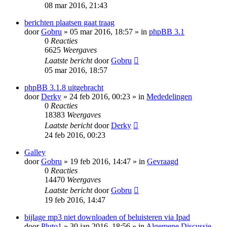
08 mar 2016, 21:43
berichten plaatsen gaat traag
door
Gobru
» 05 mar 2016, 18:57 » in
phpBB 3.1
0
Reacties
6625
Weergaves
Laatste bericht
door
Gobru
05 mar 2016, 18:57
phpBB 3.1.8 uitgebracht
door
Derky
» 24 feb 2016, 00:23 » in
Mededelingen
0
Reacties
18383
Weergaves
Laatste bericht
door
Derky
24 feb 2016, 00:23
Galley
door
Gobru
» 19 feb 2016, 14:47 » in
Gevraagd
0
Reacties
14470
Weergaves
Laatste bericht
door
Gobru
19 feb 2016, 14:47
bijlage mp3 niet downloaden of beluisteren via Ipad
door
Pluto1
» 30 jan 2016, 18:56 » in
Algemene Discussie