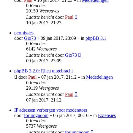
door
Paul
» 10 jan 2017, 21:23 » in
Mededelingen
0
Reacties
20159
Weergaves
Laatste bericht
door
Paul
10 jan 2017, 21:23
permissies
door
Gio73
» 09 jan 2017, 23:09 » in
phpBB 3.1
0
Reacties
6142
Weergaves
Laatste bericht
door
Gio73
09 jan 2017, 23:09
phpBB 3.2.0: Rhea uitgebracht
door
Paul
» 07 jan 2017, 21:12 » in
Mededelingen
0
Reacties
29119
Weergaves
Laatste bericht
door
Paul
07 jan 2017, 21:12
IP adressen verbergen voor moderators
door
forumgnoom
» 05 jan 2017, 00:16 » in
Extensies
0
Reacties
5737
Weergaves
Laatste bericht
door
forumgnoom