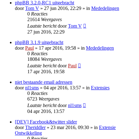
phpBB 3.2.0-RC1 uitgebracht
door
Tom V
» 27 jun 2016, 22:29 » in
Mededelingen
0
Reacties
21614
Weergaves
Laatste bericht
door
Tom V
27 jun 2016, 22:29
phpBB 3.1.9 uitgebracht
door
Paul
» 17 apr 2016, 19:58 » in
Mededelingen
0
Reacties
18084
Weergaves
Laatste bericht
door
Paul
17 apr 2016, 19:58
niet bestaande email adressen
door
nl1sms
» 04 apr 2016, 13:57 » in
Extensies
0
Reacties
6723
Weergaves
Laatste bericht
door
nl1sms
04 apr 2016, 13:57
[DEV] Facebook&twitter slider
door
Theriddler
» 23 mar 2016, 09:30 » in
Extensie
Ontwikkeling
0
Reacties