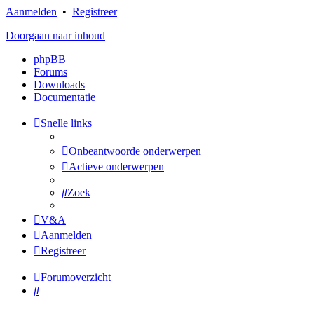
Aanmelden
•
Registreer
Doorgaan naar inhoud
phpBB
Forums
Downloads
Documentatie
Snelle links
Onbeantwoorde onderwerpen
Actieve onderwerpen
Zoek
V&A
Aanmelden
Registreer
Forumoverzicht
Zoek