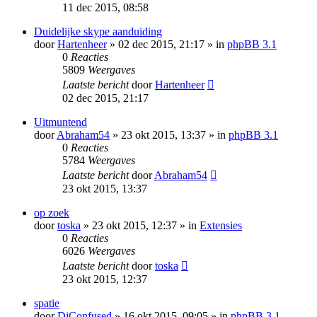
11 dec 2015, 08:58
Duidelijke skype aanduiding
door
Hartenheer
» 02 dec 2015, 21:17 » in
phpBB 3.1
0
Reacties
5809
Weergaves
Laatste bericht
door
Hartenheer
02 dec 2015, 21:17
Uitmuntend
door
Abraham54
» 23 okt 2015, 13:37 » in
phpBB 3.1
0
Reacties
5784
Weergaves
Laatste bericht
door
Abraham54
23 okt 2015, 13:37
op zoek
door
toska
» 23 okt 2015, 12:37 » in
Extensies
0
Reacties
6026
Weergaves
Laatste bericht
door
toska
23 okt 2015, 12:37
spatie
door
DjConfused
» 16 okt 2015, 09:05 » in
phpBB 3.1