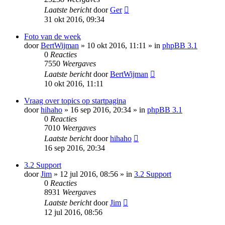
Laatste bericht
door
Ger
31 okt 2016, 09:34
Foto van de week
door
BertWijman
» 10 okt 2016, 11:11 » in
phpBB 3.1
0
Reacties
7550
Weergaves
Laatste bericht
door
BertWijman
10 okt 2016, 11:11
Vraag over topics op startpagina
door
hihaho
» 16 sep 2016, 20:34 » in
phpBB 3.1
0
Reacties
7010
Weergaves
Laatste bericht
door
hihaho
16 sep 2016, 20:34
3.2 Support
door
Jim
» 12 jul 2016, 08:56 » in
3.2 Support
0
Reacties
8931
Weergaves
Laatste bericht
door
Jim
12 jul 2016, 08:56