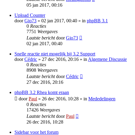
05 jan 2017, 00:16
Upload Counter
door
Gio73
» 02 jan 2017, 00:40 » in
phpBB 3.1
0
Reacties
7751
Weergaves
Laatste bericht
door
Gio73
02 jan 2017, 00:40
Snelle reactie niet mogelijk bij 3.2 Support
door
Cédric
» 27 dec 2016, 20:16 » in
Algemene Discussie
0
Reacties
8908
Weergaves
Laatste bericht
door
Cédric
27 dec 2016, 20:16
phpBB 3.2 Rhea komt eraan
door
Paul
» 26 dec 2016, 10:28 » in
Mededelingen
0
Reacties
17426
Weergaves
Laatste bericht
door
Paul
26 dec 2016, 10:28
Sidebar voor het forum