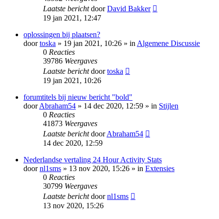
Laatste bericht
door
David Bakker
19 jan 2021, 12:47
oplossingen bij plaatsen?
door
toska
» 19 jan 2021, 10:26 » in
Algemene Discussie
0
Reacties
39786
Weergaves
Laatste bericht
door
toska
19 jan 2021, 10:26
forumtitels bij nieuw bericht "bold"
door
Abraham54
» 14 dec 2020, 12:59 » in
Stijlen
0
Reacties
41873
Weergaves
Laatste bericht
door
Abraham54
14 dec 2020, 12:59
Nederlandse vertaling 24 Hour Activity Stats
door
nl1sms
» 13 nov 2020, 15:26 » in
Extensies
0
Reacties
30799
Weergaves
Laatste bericht
door
nl1sms
13 nov 2020, 15:26