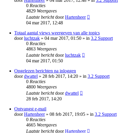
door
Hartenheer
» 04 mar 2017, 12:48 » in
3.2 Support
0
Reacties
4829
Weergaves
Laatste bericht
door
Hartenheer
04 mar 2017, 12:48
Totaal aantal views weergeven van alle topics
door
luchtzak
» 04 mar 2017, 01:50 » in
3.2 Support
0
Reacties
4863
Weergaves
Laatste bericht
door
luchtzak
04 mar 2017, 01:50
Ongelezen berichten na inloggen
door
dwattel
» 28 feb 2017, 14:20 » in
3.2 Support
0
Reacties
4800
Weergaves
Laatste bericht
door
dwattel
28 feb 2017, 14:20
Ontvangst e-mail
door
Hartenheer
» 08 feb 2017, 19:05 » in
3.2 Support
0
Reacties
4665
Weergaves
Laatste bericht
door
Hartenheer