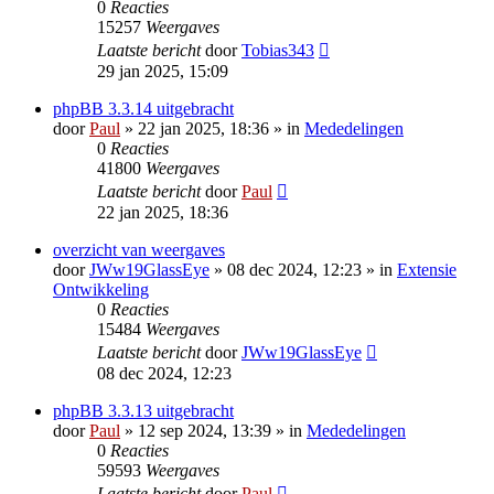
0
Reacties
15257
Weergaves
Laatste bericht
door
Tobias343
29 jan 2025, 15:09
phpBB 3.3.14 uitgebracht
door
Paul
» 22 jan 2025, 18:36 » in
Mededelingen
0
Reacties
41800
Weergaves
Laatste bericht
door
Paul
22 jan 2025, 18:36
overzicht van weergaves
door
JWw19GlassEye
» 08 dec 2024, 12:23 » in
Extensie
Ontwikkeling
0
Reacties
15484
Weergaves
Laatste bericht
door
JWw19GlassEye
08 dec 2024, 12:23
phpBB 3.3.13 uitgebracht
door
Paul
» 12 sep 2024, 13:39 » in
Mededelingen
0
Reacties
59593
Weergaves
Laatste bericht
door
Paul