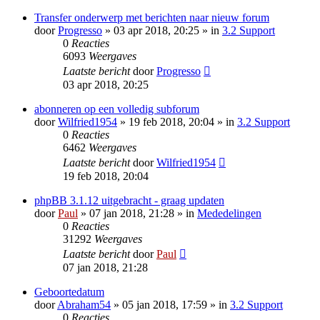
Transfer onderwerp met berichten naar nieuw forum
door
Progresso
» 03 apr 2018, 20:25 » in
3.2 Support
0
Reacties
6093
Weergaves
Laatste bericht
door
Progresso
03 apr 2018, 20:25
abonneren op een volledig subforum
door
Wilfried1954
» 19 feb 2018, 20:04 » in
3.2 Support
0
Reacties
6462
Weergaves
Laatste bericht
door
Wilfried1954
19 feb 2018, 20:04
phpBB 3.1.12 uitgebracht - graag updaten
door
Paul
» 07 jan 2018, 21:28 » in
Mededelingen
0
Reacties
31292
Weergaves
Laatste bericht
door
Paul
07 jan 2018, 21:28
Geboortedatum
door
Abraham54
» 05 jan 2018, 17:59 » in
3.2 Support
0
Reacties