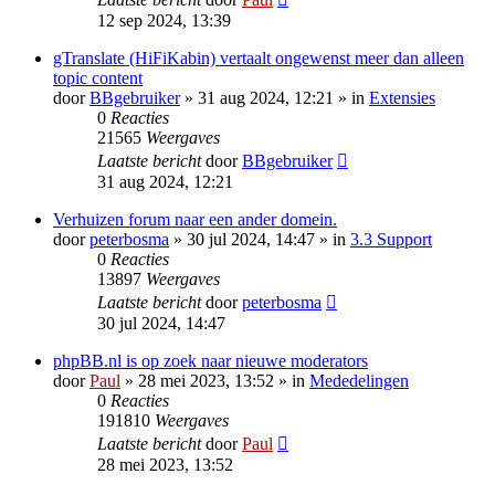
12 sep 2024, 13:39
gTranslate (HiFiKabin) vertaalt ongewenst meer dan alleen
topic content
door
BBgebruiker
» 31 aug 2024, 12:21 » in
Extensies
0
Reacties
21565
Weergaves
Laatste bericht
door
BBgebruiker
31 aug 2024, 12:21
Verhuizen forum naar een ander domein.
door
peterbosma
» 30 jul 2024, 14:47 » in
3.3 Support
0
Reacties
13897
Weergaves
Laatste bericht
door
peterbosma
30 jul 2024, 14:47
phpBB.nl is op zoek naar nieuwe moderators
door
Paul
» 28 mei 2023, 13:52 » in
Mededelingen
0
Reacties
191810
Weergaves
Laatste bericht
door
Paul
28 mei 2023, 13:52