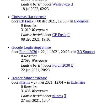
Laatste bericht
door
Wesleywzp
18 jul 2022, 02:23
Christmas Hat extensie
door
CP Freak
» 08 dec 2021, 19:36 » in
Extensies
0
Reacties
31010
Weergaves
Laatste bericht
door
CP Freak
08 dec 2021, 19:36
Google Login stopt ermee
door
Forum2030
» 22 jun 2021, 20:23 » in
3.3 Support
0
Reacties
27698
Weergaves
Laatste bericht
door
Forum2030
22 jun 2021, 20:23
Header banner extensie
door
nl1sms
» 27 mei 2021, 12:04 » in
Extensies
0
Reacties
31435
Weergaves
Laatste bericht
door
nl1sms
27 mei 2021, 12:04