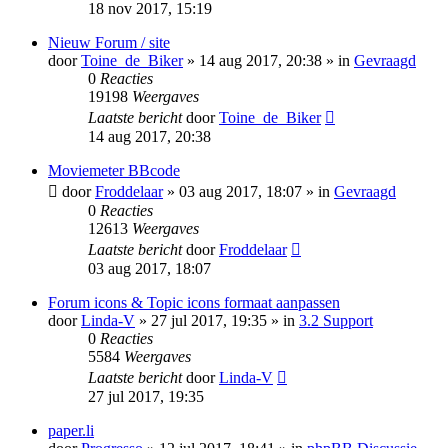
18 nov 2017, 15:19
Nieuw Forum / site
door
Toine_de_Biker
» 14 aug 2017, 20:38 » in
Gevraagd
0
Reacties
19198
Weergaves
Laatste bericht
door
Toine_de_Biker
14 aug 2017, 20:38
Moviemeter BBcode
door
Froddelaar
» 03 aug 2017, 18:07 » in
Gevraagd
0
Reacties
12613
Weergaves
Laatste bericht
door
Froddelaar
03 aug 2017, 18:07
Forum icons & Topic icons formaat aanpassen
door
Linda-V
» 27 jul 2017, 19:35 » in
3.2 Support
0
Reacties
5584
Weergaves
Laatste bericht
door
Linda-V
27 jul 2017, 19:35
paper.li