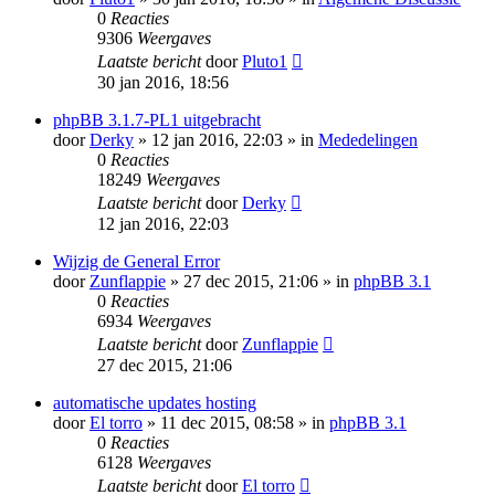
0
Reacties
9306
Weergaves
Laatste bericht
door
Pluto1
30 jan 2016, 18:56
phpBB 3.1.7-PL1 uitgebracht
door
Derky
» 12 jan 2016, 22:03 » in
Mededelingen
0
Reacties
18249
Weergaves
Laatste bericht
door
Derky
12 jan 2016, 22:03
Wijzig de General Error
door
Zunflappie
» 27 dec 2015, 21:06 » in
phpBB 3.1
0
Reacties
6934
Weergaves
Laatste bericht
door
Zunflappie
27 dec 2015, 21:06
automatische updates hosting
door
El torro
» 11 dec 2015, 08:58 » in
phpBB 3.1
0
Reacties
6128
Weergaves
Laatste bericht
door
El torro