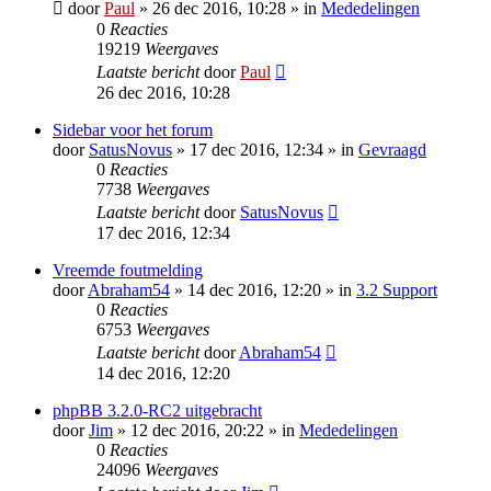
door
Paul
» 26 dec 2016, 10:28 » in
Mededelingen
0
Reacties
19219
Weergaves
Laatste bericht
door
Paul
26 dec 2016, 10:28
Sidebar voor het forum
door
SatusNovus
» 17 dec 2016, 12:34 » in
Gevraagd
0
Reacties
7738
Weergaves
Laatste bericht
door
SatusNovus
17 dec 2016, 12:34
Vreemde foutmelding
door
Abraham54
» 14 dec 2016, 12:20 » in
3.2 Support
0
Reacties
6753
Weergaves
Laatste bericht
door
Abraham54
14 dec 2016, 12:20
phpBB 3.2.0-RC2 uitgebracht
door
Jim
» 12 dec 2016, 20:22 » in
Mededelingen
0
Reacties
24096
Weergaves