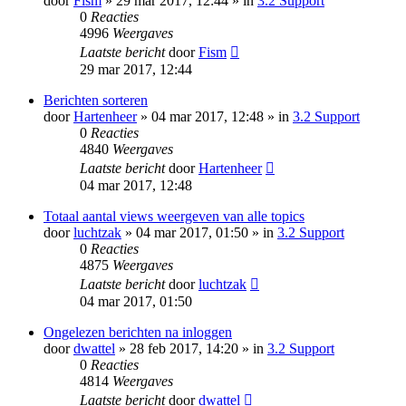
door
Fism
» 29 mar 2017, 12:44 » in
3.2 Support
0
Reacties
4996
Weergaves
Laatste bericht
door
Fism
29 mar 2017, 12:44
Berichten sorteren
door
Hartenheer
» 04 mar 2017, 12:48 » in
3.2 Support
0
Reacties
4840
Weergaves
Laatste bericht
door
Hartenheer
04 mar 2017, 12:48
Totaal aantal views weergeven van alle topics
door
luchtzak
» 04 mar 2017, 01:50 » in
3.2 Support
0
Reacties
4875
Weergaves
Laatste bericht
door
luchtzak
04 mar 2017, 01:50
Ongelezen berichten na inloggen
door
dwattel
» 28 feb 2017, 14:20 » in
3.2 Support
0
Reacties
4814
Weergaves
Laatste bericht
door
dwattel