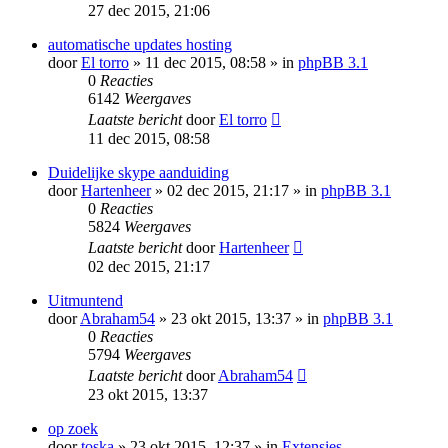
27 dec 2015, 21:06
automatische updates hosting
door
El torro
» 11 dec 2015, 08:58 » in
phpBB 3.1
0
Reacties
6142
Weergaves
Laatste bericht
door
El torro
11 dec 2015, 08:58
Duidelijke skype aanduiding
door
Hartenheer
» 02 dec 2015, 21:17 » in
phpBB 3.1
0
Reacties
5824
Weergaves
Laatste bericht
door
Hartenheer
02 dec 2015, 21:17
Uitmuntend
door
Abraham54
» 23 okt 2015, 13:37 » in
phpBB 3.1
0
Reacties
5794
Weergaves
Laatste bericht
door
Abraham54
23 okt 2015, 13:37
op zoek
door
toska
» 23 okt 2015, 12:37 » in
Extensies