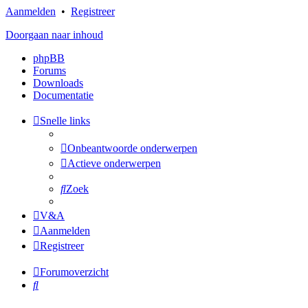
Aanmelden
•
Registreer
Doorgaan naar inhoud
phpBB
Forums
Downloads
Documentatie
Snelle links
Onbeantwoorde onderwerpen
Actieve onderwerpen
Zoek
V&A
Aanmelden
Registreer
Forumoverzicht
Zoek