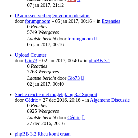
07 jan 2017, 21:12
IP adressen verbergen voor moderators
door
forumgnoom
» 05 jan 2017, 00:16 » in
Extensies
0
Reacties
5749
Weergaves
Laatste bericht
door
forumgnoom
05 jan 2017, 00:16
Upload Counter
door
Gio73
» 02 jan 2017, 00:40 » in
phpBB 3.1
0
Reacties
7763
Weergaves
Laatste bericht
door
Gio73
02 jan 2017, 00:40
Snelle reactie niet mogelijk bij 3.2 Support
door
Cédric
» 27 dec 2016, 20:16 » in
Algemene Discussie
0
Reacties
8925
Weergaves
Laatste bericht
door
Cédric
27 dec 2016, 20:16
phpBB 3.2 Rhea komt eraan