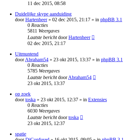
11 dec 2015, 08:58
Duidelijke skype aanduiding
door
Hartenheer
» 02 dec 2015, 21:17 » in
phpBB 3.1
0
Reacties
5811
Weergaves
Laatste bericht
door
Hartenheer
02 dec 2015, 21:17
Uitmuntend
door
Abraham54
» 23 okt 2015, 13:37 » in
phpBB 3.1
0
Reacties
5785
Weergaves
Laatste bericht
door
Abraham54
23 okt 2015, 13:37
op zoek
door
toska
» 23 okt 2015, 12:37 » in
Extensies
0
Reacties
6030
Weergaves
Laatste bericht
door
toska
23 okt 2015, 12:37
spatie
door
DjConfused
» 16 okt 2015, 09:05 » in
phpBB 3.1