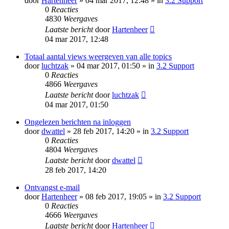
door
Hartenheer
» 04 mar 2017, 12:48 » in
3.2 Support
0
Reacties
4830
Weergaves
Laatste bericht
door
Hartenheer
04 mar 2017, 12:48
Totaal aantal views weergeven van alle topics
door
luchtzak
» 04 mar 2017, 01:50 » in
3.2 Support
0
Reacties
4866
Weergaves
Laatste bericht
door
luchtzak
04 mar 2017, 01:50
Ongelezen berichten na inloggen
door
dwattel
» 28 feb 2017, 14:20 » in
3.2 Support
0
Reacties
4804
Weergaves
Laatste bericht
door
dwattel
28 feb 2017, 14:20
Ontvangst e-mail
door
Hartenheer
» 08 feb 2017, 19:05 » in
3.2 Support
0
Reacties
4666
Weergaves
Laatste bericht
door
Hartenheer