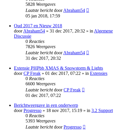
5828
Weergaves
Laatste bericht
door
Abraham54
05 jan 2018, 17:59
Oud 2017 en Nieuw 2018
door
Abraham54
» 31 dec 2017, 20:32 » in
Algemene
Discussie
0
Reacties
7826
Weergaves
Laatste bericht
door
Abraham54
31 dec 2017, 20:32
Extensie PHPbb XMAS & Snowstorm & Lights
door
CP Freak
» 01 dec 2017, 07:22 » in
Extensies
0
Reacties
6600
Weergaves
Laatste bericht
door
CP Freak
01 dec 2017, 07:22
Berichtweergave in een onderwerp
door
Progresso
» 18 nov 2017, 15:19 » in
3.2 Support
0
Reacties
5393
Weergaves
Laatste bericht
door
Progresso