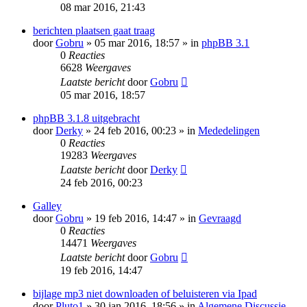
08 mar 2016, 21:43
berichten plaatsen gaat traag
door
Gobru
» 05 mar 2016, 18:57 » in
phpBB 3.1
0
Reacties
6628
Weergaves
Laatste bericht
door
Gobru
05 mar 2016, 18:57
phpBB 3.1.8 uitgebracht
door
Derky
» 24 feb 2016, 00:23 » in
Mededelingen
0
Reacties
19283
Weergaves
Laatste bericht
door
Derky
24 feb 2016, 00:23
Galley
door
Gobru
» 19 feb 2016, 14:47 » in
Gevraagd
0
Reacties
14471
Weergaves
Laatste bericht
door
Gobru
19 feb 2016, 14:47
bijlage mp3 niet downloaden of beluisteren via Ipad
door
Pluto1
» 30 jan 2016, 18:56 » in
Algemene Discussie