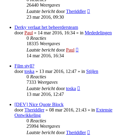
26440
Weergaves
Laatste bericht
door
Theriddler
23 mar 2016, 09:30
Derky verlaat het beheerdersteam
door
Paul
» 14 mar 2016, 16:34 » in
Mededelingen
0
Reacties
18335
Weergaves
Laatste bericht
door
Paul
14 mar 2016, 16:34
Film styll?
door
toska
» 13 mar 2016, 12:47 » in
Stijlen
0
Reacties
7333
Weergaves
Laatste bericht
door
toska
13 mar 2016, 12:47
[DEV] Nice Quote Block
door
Theriddler
» 08 mar 2016, 21:43 » in
Extensie
Ontwikkeling
0
Reacties
25994
Weergaves
Laatste bericht
door
Theriddler