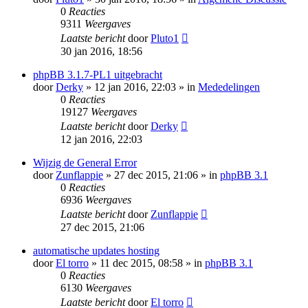
0
Reacties
9311
Weergaves
Laatste bericht
door
Pluto1
30 jan 2016, 18:56
phpBB 3.1.7-PL1 uitgebracht
door
Derky
» 12 jan 2016, 22:03 » in
Mededelingen
0
Reacties
19127
Weergaves
Laatste bericht
door
Derky
12 jan 2016, 22:03
Wijzig de General Error
door
Zunflappie
» 27 dec 2015, 21:06 » in
phpBB 3.1
0
Reacties
6936
Weergaves
Laatste bericht
door
Zunflappie
27 dec 2015, 21:06
automatische updates hosting
door
El torro
» 11 dec 2015, 08:58 » in
phpBB 3.1
0
Reacties
6130
Weergaves
Laatste bericht
door
El torro