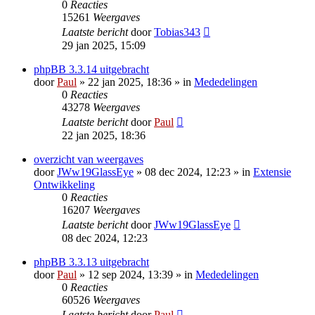
0
Reacties
15261
Weergaves
Laatste bericht
door
Tobias343
29 jan 2025, 15:09
phpBB 3.3.14 uitgebracht
door
Paul
» 22 jan 2025, 18:36 » in
Mededelingen
0
Reacties
43278
Weergaves
Laatste bericht
door
Paul
22 jan 2025, 18:36
overzicht van weergaves
door
JWw19GlassEye
» 08 dec 2024, 12:23 » in
Extensie
Ontwikkeling
0
Reacties
16207
Weergaves
Laatste bericht
door
JWw19GlassEye
08 dec 2024, 12:23
phpBB 3.3.13 uitgebracht
door
Paul
» 12 sep 2024, 13:39 » in
Mededelingen
0
Reacties
60526
Weergaves
Laatste bericht
door
Paul