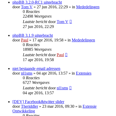
phpBB 3.2.0-RC1 uitgebracht
door
Tom V
» 27 jun 2016, 22:29 » in
Mededelingen
0
Reacties
22498
Weergaves
Laatste bericht
door
Tom V
27 jun 2016, 22:29
phpBB 3.1.9 uitgebracht
door
Paul
» 17 apr 2016, 19:58 » in
Mededelingen
0
Reacties
18985
Weergaves
Laatste bericht
door
Paul
17 apr 2016, 19:58
niet bestaande email adressen
door
nl1sms
» 04 apr 2016, 13:57 » in
Extensies
0
Reacties
6727
Weergaves
Laatste bericht
door
nl1sms
04 apr 2016, 13:57
[DEV] Facebook&twitter slider
door
Theriddler
» 23 mar 2016, 09:30 » in
Extensie
Ontwikkeling
0
Reacties