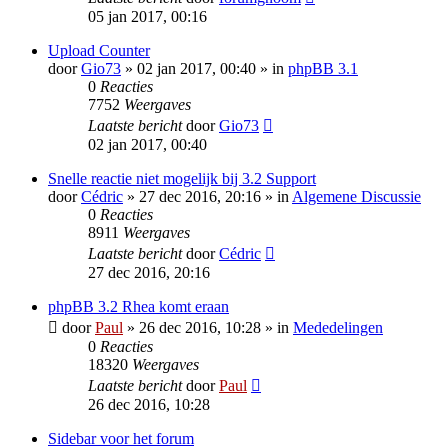
05 jan 2017, 00:16
Upload Counter
door
Gio73
» 02 jan 2017, 00:40 » in
phpBB 3.1
0
Reacties
7752
Weergaves
Laatste bericht
door
Gio73
02 jan 2017, 00:40
Snelle reactie niet mogelijk bij 3.2 Support
door
Cédric
» 27 dec 2016, 20:16 » in
Algemene Discussie
0
Reacties
8911
Weergaves
Laatste bericht
door
Cédric
27 dec 2016, 20:16
phpBB 3.2 Rhea komt eraan
door
Paul
» 26 dec 2016, 10:28 » in
Mededelingen
0
Reacties
18320
Weergaves
Laatste bericht
door
Paul
26 dec 2016, 10:28
Sidebar voor het forum