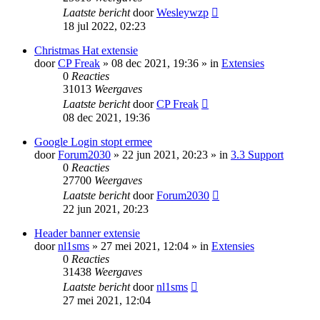
Laatste bericht
door
Wesleywzp
18 jul 2022, 02:23
Christmas Hat extensie
door
CP Freak
» 08 dec 2021, 19:36 » in
Extensies
0
Reacties
31013
Weergaves
Laatste bericht
door
CP Freak
08 dec 2021, 19:36
Google Login stopt ermee
door
Forum2030
» 22 jun 2021, 20:23 » in
3.3 Support
0
Reacties
27700
Weergaves
Laatste bericht
door
Forum2030
22 jun 2021, 20:23
Header banner extensie
door
nl1sms
» 27 mei 2021, 12:04 » in
Extensies
0
Reacties
31438
Weergaves
Laatste bericht
door
nl1sms
27 mei 2021, 12:04