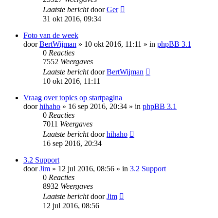
Laatste bericht
door
Ger
31 okt 2016, 09:34
Foto van de week
door
BertWijman
» 10 okt 2016, 11:11 » in
phpBB 3.1
0
Reacties
7552
Weergaves
Laatste bericht
door
BertWijman
10 okt 2016, 11:11
Vraag over topics op startpagina
door
hihaho
» 16 sep 2016, 20:34 » in
phpBB 3.1
0
Reacties
7011
Weergaves
Laatste bericht
door
hihaho
16 sep 2016, 20:34
3.2 Support
door
Jim
» 12 jul 2016, 08:56 » in
3.2 Support
0
Reacties
8932
Weergaves
Laatste bericht
door
Jim
12 jul 2016, 08:56