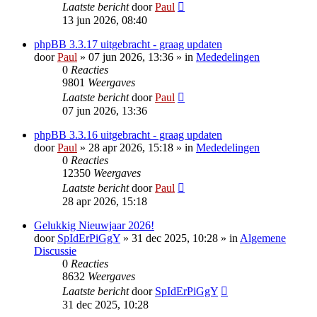
Laatste bericht
door
Paul
13 jun 2026, 08:40
phpBB 3.3.17 uitgebracht - graag updaten
door
Paul
» 07 jun 2026, 13:36 » in
Mededelingen
0
Reacties
9801
Weergaves
Laatste bericht
door
Paul
07 jun 2026, 13:36
phpBB 3.3.16 uitgebracht - graag updaten
door
Paul
» 28 apr 2026, 15:18 » in
Mededelingen
0
Reacties
12350
Weergaves
Laatste bericht
door
Paul
28 apr 2026, 15:18
Gelukkig Nieuwjaar 2026!
door
SpIdErPiGgY
» 31 dec 2025, 10:28 » in
Algemene
Discussie
0
Reacties
8632
Weergaves
Laatste bericht
door
SpIdErPiGgY
31 dec 2025, 10:28