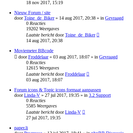
18 nov 2017, 15:19
Nieuw Forum / site
door
Toine_de_Biker
» 14 aug 2017, 20:38 » in
Gevraagd
0
Reacties
19202
Weergaves
Laatste bericht
door
Toine_de_Biker
14 aug 2017, 20:38
Moviemeter BBcode
door
Froddelaar
» 03 aug 2017, 18:07 » in
Gevraagd
0
Reacties
12615
Weergaves
Laatste bericht
door
Froddelaar
03 aug 2017, 18:07
Forum icons & Topic icons formaat aanpassen
door
Linda-V
» 27 jul 2017, 19:35 » in
3.2 Support
0
Reacties
5585
Weergaves
Laatste bericht
door
Linda-V
27 jul 2017, 19:35
paper.li