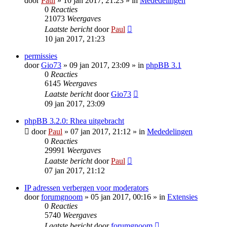
door
Paul
» 10 jan 2017, 21:23 » in
Mededelingen
0
Reacties
21073
Weergaves
Laatste bericht
door
Paul
10 jan 2017, 21:23
permissies
door
Gio73
» 09 jan 2017, 23:09 » in
phpBB 3.1
0
Reacties
6145
Weergaves
Laatste bericht
door
Gio73
09 jan 2017, 23:09
phpBB 3.2.0: Rhea uitgebracht
door
Paul
» 07 jan 2017, 21:12 » in
Mededelingen
0
Reacties
29991
Weergaves
Laatste bericht
door
Paul
07 jan 2017, 21:12
IP adressen verbergen voor moderators
door
forumgnoom
» 05 jan 2017, 00:16 » in
Extensies
0
Reacties
5740
Weergaves
Laatste bericht
door
forumgnoom