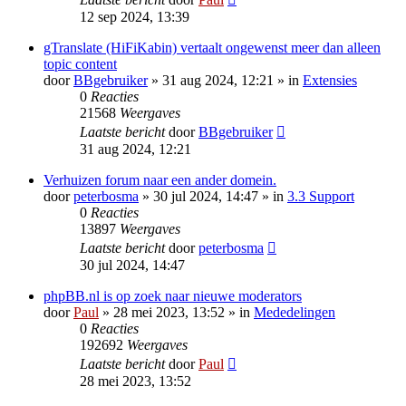
12 sep 2024, 13:39
gTranslate (HiFiKabin) vertaalt ongewenst meer dan alleen
topic content
door
BBgebruiker
» 31 aug 2024, 12:21 » in
Extensies
0
Reacties
21568
Weergaves
Laatste bericht
door
BBgebruiker
31 aug 2024, 12:21
Verhuizen forum naar een ander domein.
door
peterbosma
» 30 jul 2024, 14:47 » in
3.3 Support
0
Reacties
13897
Weergaves
Laatste bericht
door
peterbosma
30 jul 2024, 14:47
phpBB.nl is op zoek naar nieuwe moderators
door
Paul
» 28 mei 2023, 13:52 » in
Mededelingen
0
Reacties
192692
Weergaves
Laatste bericht
door
Paul
28 mei 2023, 13:52