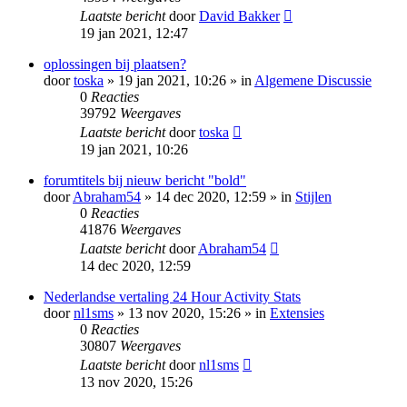
Laatste bericht
door
David Bakker
19 jan 2021, 12:47
oplossingen bij plaatsen?
door
toska
» 19 jan 2021, 10:26 » in
Algemene Discussie
0
Reacties
39792
Weergaves
Laatste bericht
door
toska
19 jan 2021, 10:26
forumtitels bij nieuw bericht "bold"
door
Abraham54
» 14 dec 2020, 12:59 » in
Stijlen
0
Reacties
41876
Weergaves
Laatste bericht
door
Abraham54
14 dec 2020, 12:59
Nederlandse vertaling 24 Hour Activity Stats
door
nl1sms
» 13 nov 2020, 15:26 » in
Extensies
0
Reacties
30807
Weergaves
Laatste bericht
door
nl1sms
13 nov 2020, 15:26