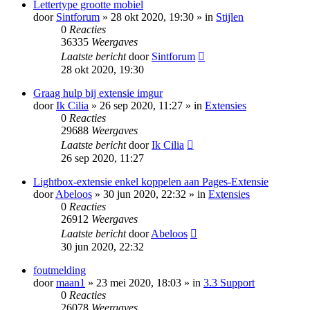
Lettertype grootte mobiel
door
Sintforum
» 28 okt 2020, 19:30 » in
Stijlen
0
Reacties
36335
Weergaves
Laatste bericht
door
Sintforum
28 okt 2020, 19:30
Graag hulp bij extensie imgur
door
Ik Cilia
» 26 sep 2020, 11:27 » in
Extensies
0
Reacties
29688
Weergaves
Laatste bericht
door
Ik Cilia
26 sep 2020, 11:27
Lightbox-extensie enkel koppelen aan Pages-Extensie
door
Abeloos
» 30 jun 2020, 22:32 » in
Extensies
0
Reacties
26912
Weergaves
Laatste bericht
door
Abeloos
30 jun 2020, 22:32
foutmelding
door
maan1
» 23 mei 2020, 18:03 » in
3.3 Support
0
Reacties
26078
Weergaves