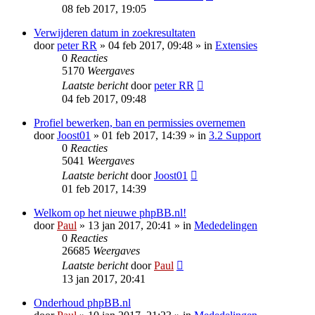
08 feb 2017, 19:05
Verwijderen datum in zoekresultaten
door
peter RR
» 04 feb 2017, 09:48 » in
Extensies
0
Reacties
5170
Weergaves
Laatste bericht
door
peter RR
04 feb 2017, 09:48
Profiel bewerken, ban en permissies overnemen
door
Joost01
» 01 feb 2017, 14:39 » in
3.2 Support
0
Reacties
5041
Weergaves
Laatste bericht
door
Joost01
01 feb 2017, 14:39
Welkom op het nieuwe phpBB.nl!
door
Paul
» 13 jan 2017, 20:41 » in
Mededelingen
0
Reacties
26685
Weergaves
Laatste bericht
door
Paul
13 jan 2017, 20:41
Onderhoud phpBB.nl