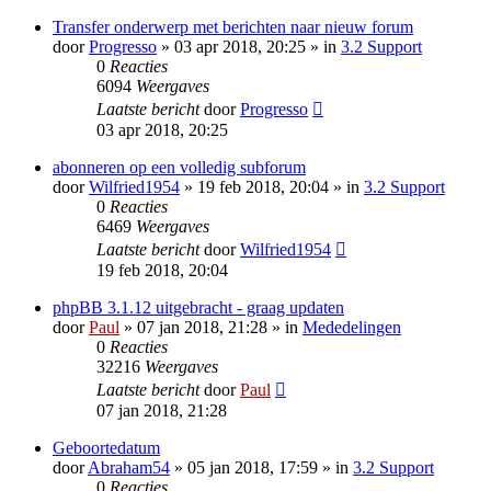
Transfer onderwerp met berichten naar nieuw forum
door
Progresso
» 03 apr 2018, 20:25 » in
3.2 Support
0
Reacties
6094
Weergaves
Laatste bericht
door
Progresso
03 apr 2018, 20:25
abonneren op een volledig subforum
door
Wilfried1954
» 19 feb 2018, 20:04 » in
3.2 Support
0
Reacties
6469
Weergaves
Laatste bericht
door
Wilfried1954
19 feb 2018, 20:04
phpBB 3.1.12 uitgebracht - graag updaten
door
Paul
» 07 jan 2018, 21:28 » in
Mededelingen
0
Reacties
32216
Weergaves
Laatste bericht
door
Paul
07 jan 2018, 21:28
Geboortedatum
door
Abraham54
» 05 jan 2018, 17:59 » in
3.2 Support
0
Reacties