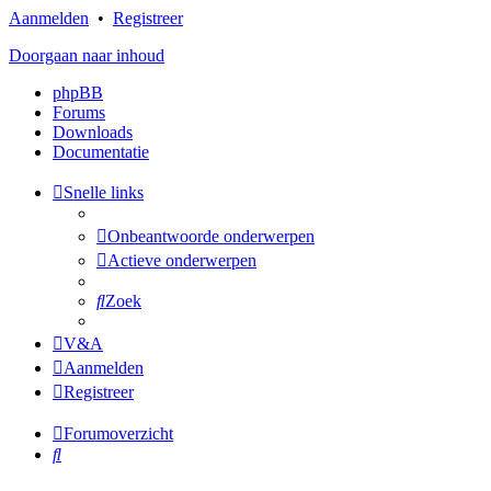
Aanmelden
•
Registreer
Doorgaan naar inhoud
phpBB
Forums
Downloads
Documentatie
Snelle links
Onbeantwoorde onderwerpen
Actieve onderwerpen
Zoek
V&A
Aanmelden
Registreer
Forumoverzicht
Zoek