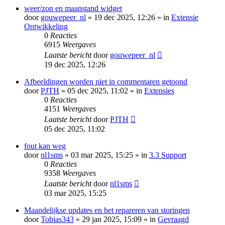
weer/zon en maanstand widget
door
gouwepeer_nl
» 19 dec 2025, 12:26 » in
Extensie
Ontwikkeling
0
Reacties
6915
Weergaves
Laatste bericht
door
gouwepeer_nl
19 dec 2025, 12:26
Afbeeldingen worden niet in commentaren getoond
door
PJTH
» 05 dec 2025, 11:02 » in
Extensies
0
Reacties
4151
Weergaves
Laatste bericht
door
PJTH
05 dec 2025, 11:02
fout kan weg
door
nl1sms
» 03 mar 2025, 15:25 » in
3.3 Support
0
Reacties
9358
Weergaves
Laatste bericht
door
nl1sms
03 mar 2025, 15:25
Maandelijkse updates en het repareren van storingen
door
Tobias343
» 29 jan 2025, 15:09 » in
Gevraagd