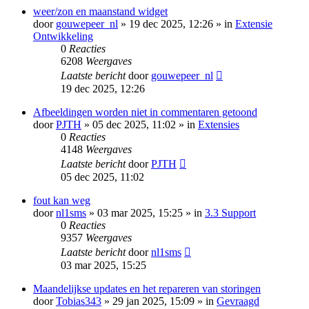
weer/zon en maanstand widget
door
gouwepeer_nl
» 19 dec 2025, 12:26 » in
Extensie
Ontwikkeling
0
Reacties
6208
Weergaves
Laatste bericht
door
gouwepeer_nl
19 dec 2025, 12:26
Afbeeldingen worden niet in commentaren getoond
door
PJTH
» 05 dec 2025, 11:02 » in
Extensies
0
Reacties
4148
Weergaves
Laatste bericht
door
PJTH
05 dec 2025, 11:02
fout kan weg
door
nl1sms
» 03 mar 2025, 15:25 » in
3.3 Support
0
Reacties
9357
Weergaves
Laatste bericht
door
nl1sms
03 mar 2025, 15:25
Maandelijkse updates en het repareren van storingen
door
Tobias343
» 29 jan 2025, 15:09 » in
Gevraagd