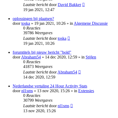
Laatste bericht
door
David Bakker
19 jan 2021, 12:47
oplossingen bij plaatsen?
door
toska
» 19 jan 2021, 10:26 » in
Algemene Discussie
0
Reacties
39786
Weergaves
Laatste bericht
door
toska
19 jan 2021, 10:26
forumtitels bij nieuw bericht "bold"
door
Abraham54
» 14 dec 2020, 12:59 » in
Stijlen
0
Reacties
41873
Weergaves
Laatste bericht
door
Abraham54
14 dec 2020, 12:59
Nederlandse vertaling 24 Hour Activity Stats
door
nl1sms
» 13 nov 2020, 15:26 » in
Extensies
0
Reacties
30799
Weergaves
Laatste bericht
door
nl1sms
13 nov 2020, 15:26