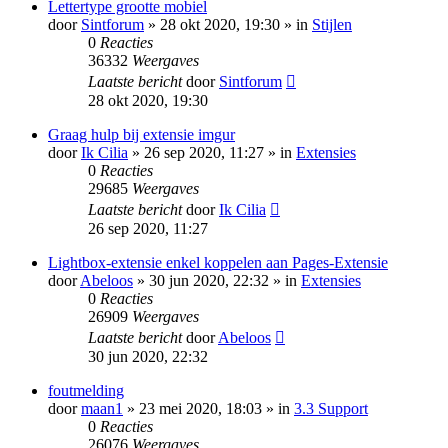
Lettertype grootte mobiel
door
Sintforum
» 28 okt 2020, 19:30 » in
Stijlen
0
Reacties
36332
Weergaves
Laatste bericht
door
Sintforum
28 okt 2020, 19:30
Graag hulp bij extensie imgur
door
Ik Cilia
» 26 sep 2020, 11:27 » in
Extensies
0
Reacties
29685
Weergaves
Laatste bericht
door
Ik Cilia
26 sep 2020, 11:27
Lightbox-extensie enkel koppelen aan Pages-Extensie
door
Abeloos
» 30 jun 2020, 22:32 » in
Extensies
0
Reacties
26909
Weergaves
Laatste bericht
door
Abeloos
30 jun 2020, 22:32
foutmelding
door
maan1
» 23 mei 2020, 18:03 » in
3.3 Support
0
Reacties
26076
Weergaves