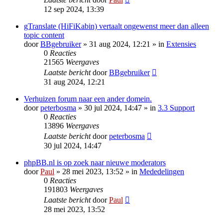
12 sep 2024, 13:39
gTranslate (HiFiKabin) vertaalt ongewenst meer dan alleen
topic content
door
BBgebruiker
» 31 aug 2024, 12:21 » in
Extensies
0
Reacties
21565
Weergaves
Laatste bericht
door
BBgebruiker
31 aug 2024, 12:21
Verhuizen forum naar een ander domein.
door
peterbosma
» 30 jul 2024, 14:47 » in
3.3 Support
0
Reacties
13896
Weergaves
Laatste bericht
door
peterbosma
30 jul 2024, 14:47
phpBB.nl is op zoek naar nieuwe moderators
door
Paul
» 28 mei 2023, 13:52 » in
Mededelingen
0
Reacties
191803
Weergaves
Laatste bericht
door
Paul
28 mei 2023, 13:52