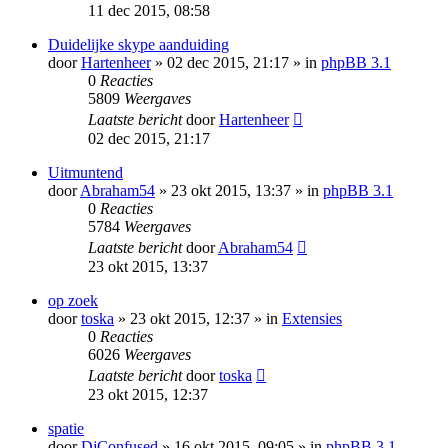
11 dec 2015, 08:58
Duidelijke skype aanduiding
door
Hartenheer
» 02 dec 2015, 21:17 » in
phpBB 3.1
0
Reacties
5809
Weergaves
Laatste bericht
door
Hartenheer
02 dec 2015, 21:17
Uitmuntend
door
Abraham54
» 23 okt 2015, 13:37 » in
phpBB 3.1
0
Reacties
5784
Weergaves
Laatste bericht
door
Abraham54
23 okt 2015, 13:37
op zoek
door
toska
» 23 okt 2015, 12:37 » in
Extensies
0
Reacties
6026
Weergaves
Laatste bericht
door
toska
23 okt 2015, 12:37
spatie
door
DjConfused
» 16 okt 2015, 09:05 » in
phpBB 3.1