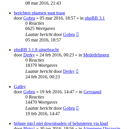
08 mar 2016, 21:43
berichten plaatsen gaat traag
door
Gobru
» 05 mar 2016, 18:57 » in
phpBB 3.1
0
Reacties
6625
Weergaves
Laatste bericht
door
Gobru
05 mar 2016, 18:57
phpBB 3.1.8 uitgebracht
door
Derky
» 24 feb 2016, 00:23 » in
Mededelingen
0
Reacties
18379
Weergaves
Laatste bericht
door
Derky
24 feb 2016, 00:23
Galley
door
Gobru
» 19 feb 2016, 14:47 » in
Gevraagd
0
Reacties
14470
Weergaves
Laatste bericht
door
Gobru
19 feb 2016, 14:47
bijlage mp3 niet downloaden of beluisteren via Ipad
door
Pluto1
» 30 jan 2016, 18:56 » in
Algemene Discussie