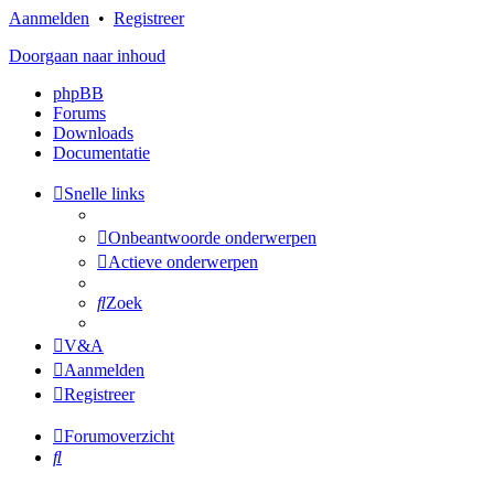
Aanmelden
•
Registreer
Doorgaan naar inhoud
phpBB
Forums
Downloads
Documentatie
Snelle links
Onbeantwoorde onderwerpen
Actieve onderwerpen
Zoek
V&A
Aanmelden
Registreer
Forumoverzicht
Zoek