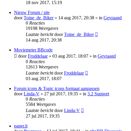
18 nov 2017, 15:19
Nieuw Forum / site
door
Toine_de_Biker
» 14 aug 2017, 20:38 » in
Gevraagd
0
Reacties
19198
Weergaves
Laatste bericht
door
Toine_de_Biker
14 aug 2017, 20:38
Moviemeter BBcode
door
Froddelaar
» 03 aug 2017, 18:07 » in
Gevraagd
0
Reacties
12613
Weergaves
Laatste bericht
door
Froddelaar
03 aug 2017, 18:07
Forum icons & Topic icons formaat aanpassen
door
Linda-V
» 27 jul 2017, 19:35 » in
3.2 Support
0
Reacties
5584
Weergaves
Laatste bericht
door
Linda-V
27 jul 2017, 19:35
paper.li