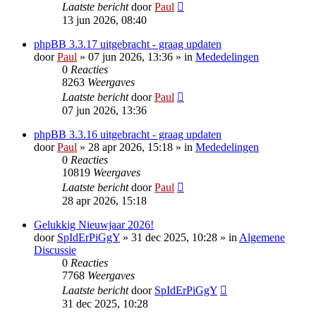
Laatste bericht
door
Paul
13 jun 2026, 08:40
phpBB 3.3.17 uitgebracht - graag updaten
door
Paul
» 07 jun 2026, 13:36 » in
Mededelingen
0
Reacties
8263
Weergaves
Laatste bericht
door
Paul
07 jun 2026, 13:36
phpBB 3.3.16 uitgebracht - graag updaten
door
Paul
» 28 apr 2026, 15:18 » in
Mededelingen
0
Reacties
10819
Weergaves
Laatste bericht
door
Paul
28 apr 2026, 15:18
Gelukkig Nieuwjaar 2026!
door
SpIdErPiGgY
» 31 dec 2025, 10:28 » in
Algemene
Discussie
0
Reacties
7768
Weergaves
Laatste bericht
door
SpIdErPiGgY
31 dec 2025, 10:28