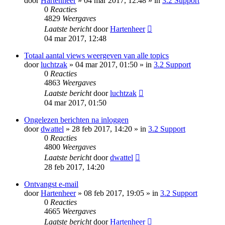
door
Hartenheer
» 04 mar 2017, 12:48 » in
3.2 Support
0
Reacties
4829
Weergaves
Laatste bericht
door
Hartenheer
04 mar 2017, 12:48
Totaal aantal views weergeven van alle topics
door
luchtzak
» 04 mar 2017, 01:50 » in
3.2 Support
0
Reacties
4863
Weergaves
Laatste bericht
door
luchtzak
04 mar 2017, 01:50
Ongelezen berichten na inloggen
door
dwattel
» 28 feb 2017, 14:20 » in
3.2 Support
0
Reacties
4800
Weergaves
Laatste bericht
door
dwattel
28 feb 2017, 14:20
Ontvangst e-mail
door
Hartenheer
» 08 feb 2017, 19:05 » in
3.2 Support
0
Reacties
4665
Weergaves
Laatste bericht
door
Hartenheer