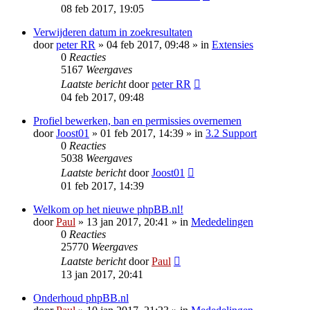
08 feb 2017, 19:05
Verwijderen datum in zoekresultaten
door
peter RR
» 04 feb 2017, 09:48 » in
Extensies
0
Reacties
5167
Weergaves
Laatste bericht
door
peter RR
04 feb 2017, 09:48
Profiel bewerken, ban en permissies overnemen
door
Joost01
» 01 feb 2017, 14:39 » in
3.2 Support
0
Reacties
5038
Weergaves
Laatste bericht
door
Joost01
01 feb 2017, 14:39
Welkom op het nieuwe phpBB.nl!
door
Paul
» 13 jan 2017, 20:41 » in
Mededelingen
0
Reacties
25770
Weergaves
Laatste bericht
door
Paul
13 jan 2017, 20:41
Onderhoud phpBB.nl