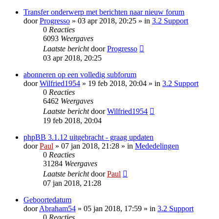
Transfer onderwerp met berichten naar nieuw forum
door
Progresso
» 03 apr 2018, 20:25 » in
3.2 Support
0
Reacties
6093
Weergaves
Laatste bericht
door
Progresso
03 apr 2018, 20:25
abonneren op een volledig subforum
door
Wilfried1954
» 19 feb 2018, 20:04 » in
3.2 Support
0
Reacties
6462
Weergaves
Laatste bericht
door
Wilfried1954
19 feb 2018, 20:04
phpBB 3.1.12 uitgebracht - graag updaten
door
Paul
» 07 jan 2018, 21:28 » in
Mededelingen
0
Reacties
31284
Weergaves
Laatste bericht
door
Paul
07 jan 2018, 21:28
Geboortedatum
door
Abraham54
» 05 jan 2018, 17:59 » in
3.2 Support
0
Reacties