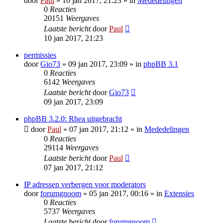
door
Paul
» 10 jan 2017, 21:23 » in
Mededelingen
0
Reacties
20151
Weergaves
Laatste bericht
door
Paul
10 jan 2017, 21:23
permissies
door
Gio73
» 09 jan 2017, 23:09 » in
phpBB 3.1
0
Reacties
6142
Weergaves
Laatste bericht
door
Gio73
09 jan 2017, 23:09
phpBB 3.2.0: Rhea uitgebracht
door
Paul
» 07 jan 2017, 21:12 » in
Mededelingen
0
Reacties
29114
Weergaves
Laatste bericht
door
Paul
07 jan 2017, 21:12
IP adressen verbergen voor moderators
door
forumgnoom
» 05 jan 2017, 00:16 » in
Extensies
0
Reacties
5737
Weergaves
Laatste bericht
door
forumgnoom