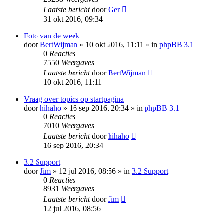
Laatste bericht
door
Ger
31 okt 2016, 09:34
Foto van de week
door
BertWijman
» 10 okt 2016, 11:11 » in
phpBB 3.1
0
Reacties
7550
Weergaves
Laatste bericht
door
BertWijman
10 okt 2016, 11:11
Vraag over topics op startpagina
door
hihaho
» 16 sep 2016, 20:34 » in
phpBB 3.1
0
Reacties
7010
Weergaves
Laatste bericht
door
hihaho
16 sep 2016, 20:34
3.2 Support
door
Jim
» 12 jul 2016, 08:56 » in
3.2 Support
0
Reacties
8931
Weergaves
Laatste bericht
door
Jim
12 jul 2016, 08:56