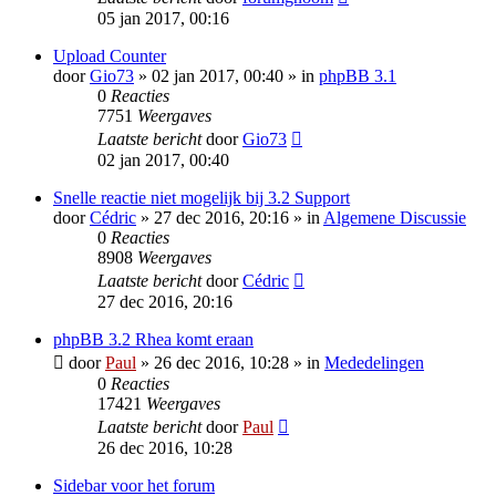
05 jan 2017, 00:16
Upload Counter
door
Gio73
» 02 jan 2017, 00:40 » in
phpBB 3.1
0
Reacties
7751
Weergaves
Laatste bericht
door
Gio73
02 jan 2017, 00:40
Snelle reactie niet mogelijk bij 3.2 Support
door
Cédric
» 27 dec 2016, 20:16 » in
Algemene Discussie
0
Reacties
8908
Weergaves
Laatste bericht
door
Cédric
27 dec 2016, 20:16
phpBB 3.2 Rhea komt eraan
door
Paul
» 26 dec 2016, 10:28 » in
Mededelingen
0
Reacties
17421
Weergaves
Laatste bericht
door
Paul
26 dec 2016, 10:28
Sidebar voor het forum