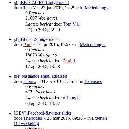
phpBB 3.2.0-RC1 uitgebracht
door
Tom V
» 27 jun 2016, 22:29 » in
Mededelingen
0
Reacties
21607
Weergaves
Laatste bericht
door
Tom V
27 jun 2016, 22:29
phpBB 3.1.9 uitgebracht
door
Paul
» 17 apr 2016, 19:58 » in
Mededelingen
0
Reacties
18078
Weergaves
Laatste bericht
door
Paul
17 apr 2016, 19:58
niet bestaande email adressen
door
nl1sms
» 04 apr 2016, 13:57 » in
Extensies
0
Reacties
6723
Weergaves
Laatste bericht
door
nl1sms
04 apr 2016, 13:57
[DEV] Facebook&twitter slider
door
Theriddler
» 23 mar 2016, 09:30 » in
Extensie
Ontwikkeling
0
Reacties