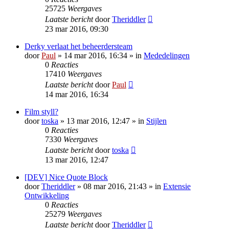
25725
Weergaves
Laatste bericht
door
Theriddler
23 mar 2016, 09:30
Derky verlaat het beheerdersteam
door
Paul
» 14 mar 2016, 16:34 » in
Mededelingen
0
Reacties
17410
Weergaves
Laatste bericht
door
Paul
14 mar 2016, 16:34
Film styll?
door
toska
» 13 mar 2016, 12:47 » in
Stijlen
0
Reacties
7330
Weergaves
Laatste bericht
door
toska
13 mar 2016, 12:47
[DEV] Nice Quote Block
door
Theriddler
» 08 mar 2016, 21:43 » in
Extensie
Ontwikkeling
0
Reacties
25279
Weergaves
Laatste bericht
door
Theriddler