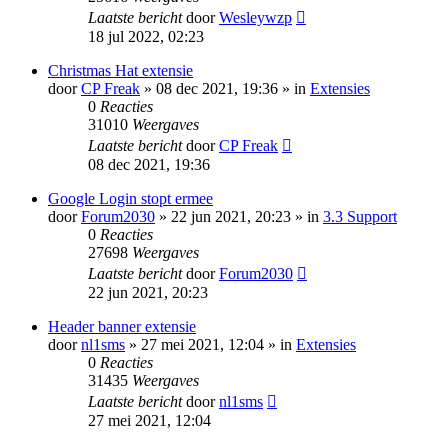
Laatste bericht
door
Wesleywzp
18 jul 2022, 02:23
Christmas Hat extensie
door
CP Freak
» 08 dec 2021, 19:36 » in
Extensies
0
Reacties
31010
Weergaves
Laatste bericht
door
CP Freak
08 dec 2021, 19:36
Google Login stopt ermee
door
Forum2030
» 22 jun 2021, 20:23 » in
3.3 Support
0
Reacties
27698
Weergaves
Laatste bericht
door
Forum2030
22 jun 2021, 20:23
Header banner extensie
door
nl1sms
» 27 mei 2021, 12:04 » in
Extensies
0
Reacties
31435
Weergaves
Laatste bericht
door
nl1sms
27 mei 2021, 12:04