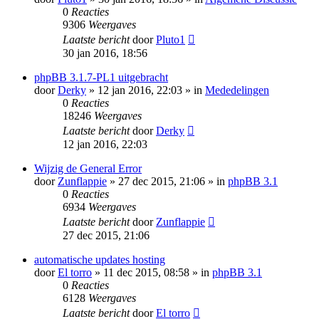
0
Reacties
9306
Weergaves
Laatste bericht
door
Pluto1
30 jan 2016, 18:56
phpBB 3.1.7-PL1 uitgebracht
door
Derky
» 12 jan 2016, 22:03 » in
Mededelingen
0
Reacties
18246
Weergaves
Laatste bericht
door
Derky
12 jan 2016, 22:03
Wijzig de General Error
door
Zunflappie
» 27 dec 2015, 21:06 » in
phpBB 3.1
0
Reacties
6934
Weergaves
Laatste bericht
door
Zunflappie
27 dec 2015, 21:06
automatische updates hosting
door
El torro
» 11 dec 2015, 08:58 » in
phpBB 3.1
0
Reacties
6128
Weergaves
Laatste bericht
door
El torro