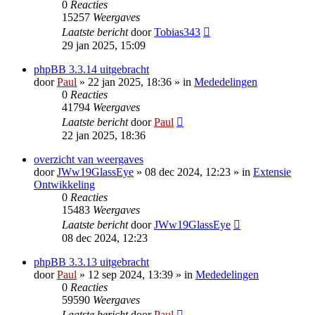
0
Reacties
15257
Weergaves
Laatste bericht
door
Tobias343
29 jan 2025, 15:09
phpBB 3.3.14 uitgebracht
door
Paul
» 22 jan 2025, 18:36 » in
Mededelingen
0
Reacties
41794
Weergaves
Laatste bericht
door
Paul
22 jan 2025, 18:36
overzicht van weergaves
door
JWw19GlassEye
» 08 dec 2024, 12:23 » in
Extensie
Ontwikkeling
0
Reacties
15483
Weergaves
Laatste bericht
door
JWw19GlassEye
08 dec 2024, 12:23
phpBB 3.3.13 uitgebracht
door
Paul
» 12 sep 2024, 13:39 » in
Mededelingen
0
Reacties
59590
Weergaves
Laatste bericht
door
Paul