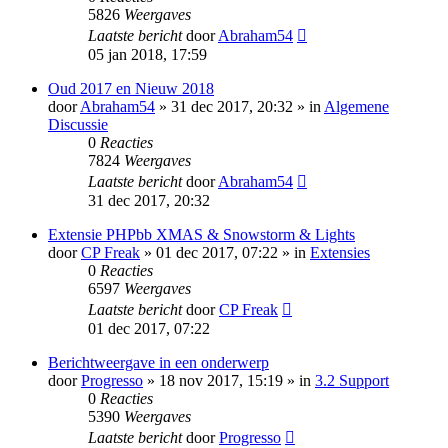
5826
Weergaves
Laatste bericht
door
Abraham54
05 jan 2018, 17:59
Oud 2017 en Nieuw 2018
door
Abraham54
» 31 dec 2017, 20:32 » in
Algemene
Discussie
0
Reacties
7824
Weergaves
Laatste bericht
door
Abraham54
31 dec 2017, 20:32
Extensie PHPbb XMAS & Snowstorm & Lights
door
CP Freak
» 01 dec 2017, 07:22 » in
Extensies
0
Reacties
6597
Weergaves
Laatste bericht
door
CP Freak
01 dec 2017, 07:22
Berichtweergave in een onderwerp
door
Progresso
» 18 nov 2017, 15:19 » in
3.2 Support
0
Reacties
5390
Weergaves
Laatste bericht
door
Progresso