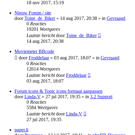
18 nov 2017, 15:19
Nieuw Forum / site
door
Toine_de_Biker
» 14 aug 2017, 20:38 » in
Gevraagd
0
Reacties
19201
Weergaves
Laatste bericht
door
Toine_de_Biker
14 aug 2017, 20:38
Moviemeter BBcode
door
Froddelaar
» 03 aug 2017, 18:07 » in
Gevraagd
0
Reacties
12614
Weergaves
Laatste bericht
door
Froddelaar
03 aug 2017, 18:07
Forum icons & Topic icons formaat aanpassen
door
Linda-V
» 27 jul 2017, 19:35 » in
3.2 Support
0
Reacties
5584
Weergaves
Laatste bericht
door
Linda-V
27 jul 2017, 19:35
paper.li