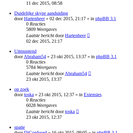
11 dec 2015, 08:58
Duidelijke skype aanduiding
door
Hartenheer
» 02 dec 2015, 21:17 » in
phpBB 3.1
0
Reacties
5809
Weergaves
Laatste bericht
door
Hartenheer
02 dec 2015, 21:17
Uitmuntend
door
Abraham54
» 23 okt 2015, 13:37 » in
phpBB 3.1
0
Reacties
5784
Weergaves
Laatste bericht
door
Abraham54
23 okt 2015, 13:37
op zoek
door
toska
» 23 okt 2015, 12:37 » in
Extensies
0
Reacties
6028
Weergaves
Laatste bericht
door
toska
23 okt 2015, 12:37
spatie
door
DjConfused
» 16 okt 2015, 09:05 » in
phpBB 3.1