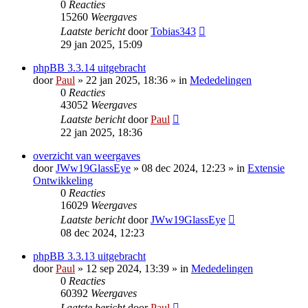
0
Reacties
15260
Weergaves
Laatste bericht
door
Tobias343
29 jan 2025, 15:09
phpBB 3.3.14 uitgebracht
door
Paul
» 22 jan 2025, 18:36 » in
Mededelingen
0
Reacties
43052
Weergaves
Laatste bericht
door
Paul
22 jan 2025, 18:36
overzicht van weergaves
door
JWw19GlassEye
» 08 dec 2024, 12:23 » in
Extensie
Ontwikkeling
0
Reacties
16029
Weergaves
Laatste bericht
door
JWw19GlassEye
08 dec 2024, 12:23
phpBB 3.3.13 uitgebracht
door
Paul
» 12 sep 2024, 13:39 » in
Mededelingen
0
Reacties
60392
Weergaves
Laatste bericht
door
Paul