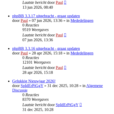
Laatste bericht
door
Paul
13 jun 2026, 08:40
phpBB 3.3.17 uitgebracht - graag updaten
door
Paul
» 07 jun 2026, 13:36 » in
Mededelingen
0
Reacties
9519
Weergaves
Laatste bericht
door
Paul
07 jun 2026, 13:36
phpBB 3.3.16 uitgebracht - graag updaten
door
Paul
» 28 apr 2026, 15:18 » in
Mededelingen
0
Reacties
12101
Weergaves
Laatste bericht
door
Paul
28 apr 2026, 15:18
Gelukkig Nieuwjaar 2026!
door
SpIdErPiGgY
» 31 dec 2025, 10:28 » in
Algemene
Discussie
0
Reacties
8370
Weergaves
Laatste bericht
door
SpIdErPiGgY
31 dec 2025, 10:28