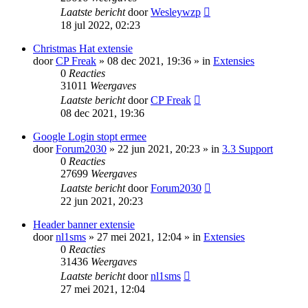
Laatste bericht
door
Wesleywzp
18 jul 2022, 02:23
Christmas Hat extensie
door
CP Freak
» 08 dec 2021, 19:36 » in
Extensies
0
Reacties
31011
Weergaves
Laatste bericht
door
CP Freak
08 dec 2021, 19:36
Google Login stopt ermee
door
Forum2030
» 22 jun 2021, 20:23 » in
3.3 Support
0
Reacties
27699
Weergaves
Laatste bericht
door
Forum2030
22 jun 2021, 20:23
Header banner extensie
door
nl1sms
» 27 mei 2021, 12:04 » in
Extensies
0
Reacties
31436
Weergaves
Laatste bericht
door
nl1sms
27 mei 2021, 12:04