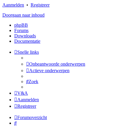
Aanmelden
•
Registreer
Doorgaan naar inhoud
phpBB
Forums
Downloads
Documentatie
Snelle links
Onbeantwoorde onderwerpen
Actieve onderwerpen
Zoek
V&A
Aanmelden
Registreer
Forumoverzicht
Zoek