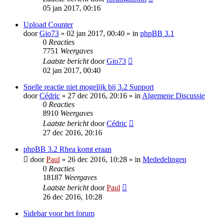
05 jan 2017, 00:16
Upload Counter
door
Gio73
» 02 jan 2017, 00:40 » in
phpBB 3.1
0
Reacties
7751
Weergaves
Laatste bericht
door
Gio73
02 jan 2017, 00:40
Snelle reactie niet mogelijk bij 3.2 Support
door
Cédric
» 27 dec 2016, 20:16 » in
Algemene Discussie
0
Reacties
8910
Weergaves
Laatste bericht
door
Cédric
27 dec 2016, 20:16
phpBB 3.2 Rhea komt eraan
door
Paul
» 26 dec 2016, 10:28 » in
Mededelingen
0
Reacties
18187
Weergaves
Laatste bericht
door
Paul
26 dec 2016, 10:28
Sidebar voor het forum