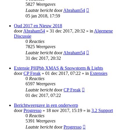
5827
Weergaves
Laatste bericht
door
Abraham54
05 jan 2018, 17:59
Oud 2017 en Nieuw 2018
door
Abraham54
» 31 dec 2017, 20:32 » in
Algemene
Discussie
0
Reacties
7825
Weergaves
Laatste bericht
door
Abraham54
31 dec 2017, 20:32
Extensie PHPbb XMAS & Snowstorm & Lights
door
CP Freak
» 01 dec 2017, 07:22 » in
Extensies
0
Reacties
6597
Weergaves
Laatste bericht
door
CP Freak
01 dec 2017, 07:22
Berichtweergave in een onderwerp
door
Progresso
» 18 nov 2017, 15:19 » in
3.2 Support
0
Reacties
5391
Weergaves
Laatste bericht
door
Progresso