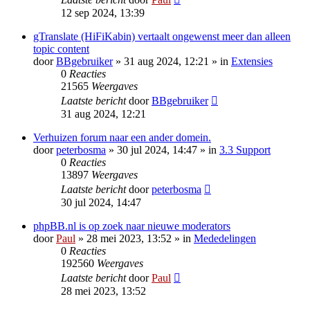
12 sep 2024, 13:39
gTranslate (HiFiKabin) vertaalt ongewenst meer dan alleen
topic content
door
BBgebruiker
» 31 aug 2024, 12:21 » in
Extensies
0
Reacties
21565
Weergaves
Laatste bericht
door
BBgebruiker
31 aug 2024, 12:21
Verhuizen forum naar een ander domein.
door
peterbosma
» 30 jul 2024, 14:47 » in
3.3 Support
0
Reacties
13897
Weergaves
Laatste bericht
door
peterbosma
30 jul 2024, 14:47
phpBB.nl is op zoek naar nieuwe moderators
door
Paul
» 28 mei 2023, 13:52 » in
Mededelingen
0
Reacties
192560
Weergaves
Laatste bericht
door
Paul
28 mei 2023, 13:52