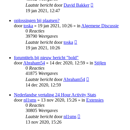
Laatste bericht
door
David Bakker
19 jan 2021, 12:47
oplossingen bij plaatsen?
door
toska
» 19 jan 2021, 10:26 » in
Algemene Discussie
0
Reacties
39790
Weergaves
Laatste bericht
door
toska
19 jan 2021, 10:26
forumtitels bij nieuw bericht "bold"
door
Abraham54
» 14 dec 2020, 12:59 » in
Stijlen
0
Reacties
41875
Weergaves
Laatste bericht
door
Abraham54
14 dec 2020, 12:59
Nederlandse vertaling 24 Hour Activity Stats
door
nl1sms
» 13 nov 2020, 15:26 » in
Extensies
0
Reacties
30805
Weergaves
Laatste bericht
door
nl1sms
13 nov 2020, 15:26