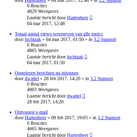
door
Hartenheer
» 04 mar 2017, 12:48 » in
3.2 Support
0
Reacties
4829
Weergaves
Laatste bericht
door
Hartenheer
04 mar 2017, 12:48
Totaal aantal views weergeven van alle topics
door
luchtzak
» 04 mar 2017, 01:50 » in
3.2 Support
0
Reacties
4865
Weergaves
Laatste bericht
door
luchtzak
04 mar 2017, 01:50
Ongelezen berichten na inloggen
door
dwattel
» 28 feb 2017, 14:20 » in
3.2 Support
0
Reacties
4803
Weergaves
Laatste bericht
door
dwattel
28 feb 2017, 14:20
Ontvangst e-mail
door
Hartenheer
» 08 feb 2017, 19:05 » in
3.2 Support
0
Reacties
4665
Weergaves
Laatste bericht
door
Hartenheer