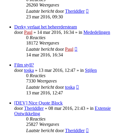
26260
Weergaves
Laatste bericht
door
Theriddler
23 mar 2016, 09:30
Derky verlaat het beheerdersteam
door
Paul
» 14 mar 2016, 16:34 » in
Mededelingen
0
Reacties
18172
Weergaves
Laatste bericht
door
Paul
14 mar 2016, 16:34
Film styll?
door
toska
» 13 mar 2016, 12:47 » in
Stijlen
0
Reacties
7330
Weergaves
Laatste bericht
door
toska
13 mar 2016, 12:47
[DEV] Nice Quote Block
door
Theriddler
» 08 mar 2016, 21:43 » in
Extensie
Ontwikkeling
0
Reacties
25827
Weergaves
Laatste bericht
door
Theriddler