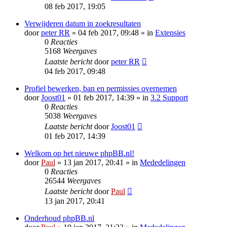
08 feb 2017, 19:05
Verwijderen datum in zoekresultaten
door
peter RR
» 04 feb 2017, 09:48 » in
Extensies
0
Reacties
5168
Weergaves
Laatste bericht
door
peter RR
04 feb 2017, 09:48
Profiel bewerken, ban en permissies overnemen
door
Joost01
» 01 feb 2017, 14:39 » in
3.2 Support
0
Reacties
5038
Weergaves
Laatste bericht
door
Joost01
01 feb 2017, 14:39
Welkom op het nieuwe phpBB.nl!
door
Paul
» 13 jan 2017, 20:41 » in
Mededelingen
0
Reacties
26544
Weergaves
Laatste bericht
door
Paul
13 jan 2017, 20:41
Onderhoud phpBB.nl