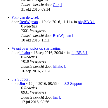
Laatste bericht
door
Ger
31 okt 2016, 09:34
Foto van de week
door
BertWijman
» 10 okt 2016, 11:11 » in
phpBB 3.1
0
Reacties
7551
Weergaves
Laatste bericht
door
BertWijman
10 okt 2016, 11:11
Vraag over topics op startpagina
door
hihaho
» 16 sep 2016, 20:34 » in
phpBB 3.1
0
Reacties
7010
Weergaves
Laatste bericht
door
hihaho
16 sep 2016, 20:34
3.2 Support
door
Jim
» 12 jul 2016, 08:56 » in
3.2 Support
0
Reacties
8931
Weergaves
Laatste bericht
door
Jim
12 jul 2016, 08:56