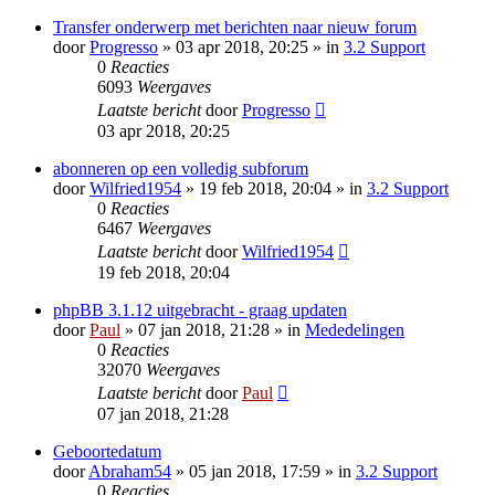
Transfer onderwerp met berichten naar nieuw forum
door
Progresso
» 03 apr 2018, 20:25 » in
3.2 Support
0
Reacties
6093
Weergaves
Laatste bericht
door
Progresso
03 apr 2018, 20:25
abonneren op een volledig subforum
door
Wilfried1954
» 19 feb 2018, 20:04 » in
3.2 Support
0
Reacties
6467
Weergaves
Laatste bericht
door
Wilfried1954
19 feb 2018, 20:04
phpBB 3.1.12 uitgebracht - graag updaten
door
Paul
» 07 jan 2018, 21:28 » in
Mededelingen
0
Reacties
32070
Weergaves
Laatste bericht
door
Paul
07 jan 2018, 21:28
Geboortedatum
door
Abraham54
» 05 jan 2018, 17:59 » in
3.2 Support
0
Reacties