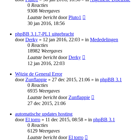
0
Reacties
9308
Weergaves
Laatste bericht
door
Pluto1
30 jan 2016, 18:56
phpBB 3.1.7-PL1 uitgebracht
door
Derky
» 12 jan 2016, 22:03 » in
Mededelingen
0
Reacties
18982
Weergaves
Laatste bericht
door
Derky
12 jan 2016, 22:03
Wijzig de General Error
door
Zunflappie
» 27 dec 2015, 21:06 » in
phpBB 3.1
0
Reacties
6935
Weergaves
Laatste bericht
door
Zunflappie
27 dec 2015, 21:06
automatische updates hosting
door
El torro
» 11 dec 2015, 08:58 » in
phpBB 3.1
0
Reacties
6129
Weergaves
Laatste bericht
door
El torro