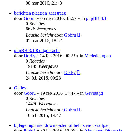
08 mar 2016, 21:43
berichten plaatsen gaat traag
door
Gobru
» 05 mar 2016, 18:57 » in
phpBB 3.1
0
Reacties
6626
Weergaves
Laatste bericht
door
Gobru
05 mar 2016, 18:57
phpBB 3.1.8 uitgebracht
door
Derky
» 24 feb 2016, 00:23 » in
Mededelingen
0
Reacties
19145
Weergaves
Laatste bericht
door
Derky
24 feb 2016, 00:23
Galley
door
Gobru
» 19 feb 2016, 14:47 » in
Gevraagd
0
Reacties
14470
Weergaves
Laatste bericht
door
Gobru
19 feb 2016, 14:47
bijlage mp3 niet downloaden of beluisteren via Ipad
door
Pluto1
» 30 jan 2016, 18:56 » in
Algemene Discussie