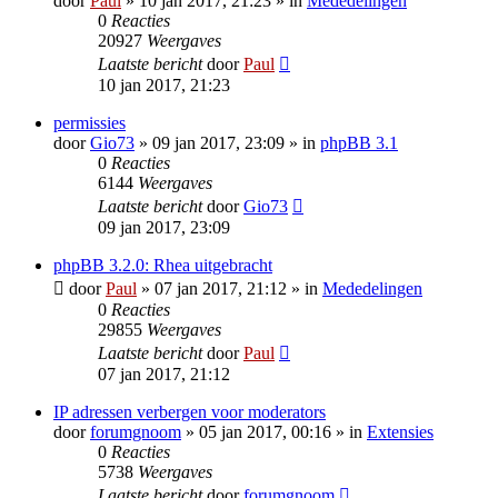
door
Paul
» 10 jan 2017, 21:23 » in
Mededelingen
0
Reacties
20927
Weergaves
Laatste bericht
door
Paul
10 jan 2017, 21:23
permissies
door
Gio73
» 09 jan 2017, 23:09 » in
phpBB 3.1
0
Reacties
6144
Weergaves
Laatste bericht
door
Gio73
09 jan 2017, 23:09
phpBB 3.2.0: Rhea uitgebracht
door
Paul
» 07 jan 2017, 21:12 » in
Mededelingen
0
Reacties
29855
Weergaves
Laatste bericht
door
Paul
07 jan 2017, 21:12
IP adressen verbergen voor moderators
door
forumgnoom
» 05 jan 2017, 00:16 » in
Extensies
0
Reacties
5738
Weergaves
Laatste bericht
door
forumgnoom