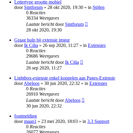
Lettertype grootte mobiel
door
Sintforum
» 28 okt 2020, 19:30 » in
Stijlen
0
Reacties
36334
Weergaves
Laatste bericht
door
Sintforum
28 okt 2020, 19:30
Graag hulp bij extensie imgur
door
Ik Cilia
» 26 sep 2020, 11:27 » in
Extensies
0
Reacties
29686
Weergaves
Laatste bericht
door
Ik Cilia
26 sep 2020, 11:27
Lightbox-extensie enkel koppelen aan Pages-Extensie
door
Abeloos
» 30 jun 2020, 22:32 » in
Extensies
0
Reacties
26910
Weergaves
Laatste bericht
door
Abeloos
30 jun 2020, 22:32
foutmelding
door
maan1
» 23 mei 2020, 18:03 » in
3.3 Support
0
Reacties
26077
Weergaves