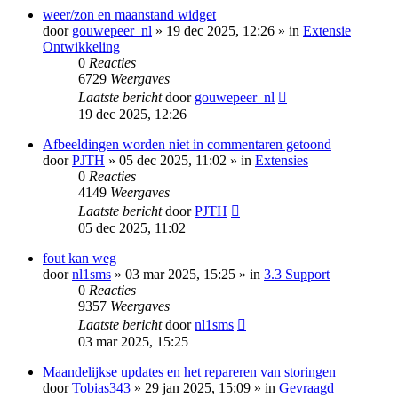
weer/zon en maanstand widget
door
gouwepeer_nl
» 19 dec 2025, 12:26 » in
Extensie
Ontwikkeling
0
Reacties
6729
Weergaves
Laatste bericht
door
gouwepeer_nl
19 dec 2025, 12:26
Afbeeldingen worden niet in commentaren getoond
door
PJTH
» 05 dec 2025, 11:02 » in
Extensies
0
Reacties
4149
Weergaves
Laatste bericht
door
PJTH
05 dec 2025, 11:02
fout kan weg
door
nl1sms
» 03 mar 2025, 15:25 » in
3.3 Support
0
Reacties
9357
Weergaves
Laatste bericht
door
nl1sms
03 mar 2025, 15:25
Maandelijkse updates en het repareren van storingen
door
Tobias343
» 29 jan 2025, 15:09 » in
Gevraagd