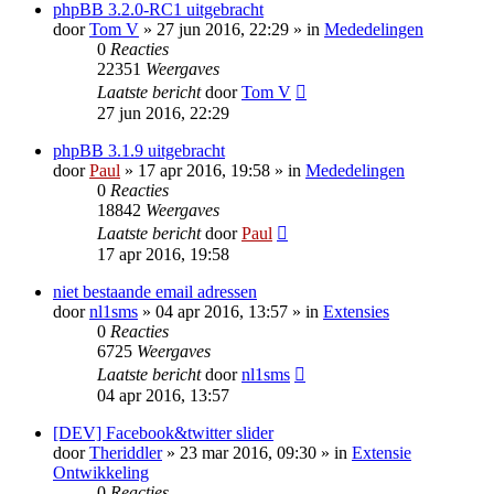
phpBB 3.2.0-RC1 uitgebracht
door
Tom V
» 27 jun 2016, 22:29 » in
Mededelingen
0
Reacties
22351
Weergaves
Laatste bericht
door
Tom V
27 jun 2016, 22:29
phpBB 3.1.9 uitgebracht
door
Paul
» 17 apr 2016, 19:58 » in
Mededelingen
0
Reacties
18842
Weergaves
Laatste bericht
door
Paul
17 apr 2016, 19:58
niet bestaande email adressen
door
nl1sms
» 04 apr 2016, 13:57 » in
Extensies
0
Reacties
6725
Weergaves
Laatste bericht
door
nl1sms
04 apr 2016, 13:57
[DEV] Facebook&twitter slider
door
Theriddler
» 23 mar 2016, 09:30 » in
Extensie
Ontwikkeling
0
Reacties