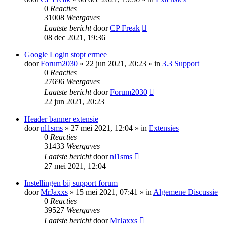
0
Reacties
31008
Weergaves
Laatste bericht
door
CP Freak
08 dec 2021, 19:36
Google Login stopt ermee
door
Forum2030
» 22 jun 2021, 20:23 » in
3.3 Support
0
Reacties
27696
Weergaves
Laatste bericht
door
Forum2030
22 jun 2021, 20:23
Header banner extensie
door
nl1sms
» 27 mei 2021, 12:04 » in
Extensies
0
Reacties
31433
Weergaves
Laatste bericht
door
nl1sms
27 mei 2021, 12:04
Instellingen bij support forum
door
MrJaxxs
» 15 mei 2021, 07:41 » in
Algemene Discussie
0
Reacties
39527
Weergaves
Laatste bericht
door
MrJaxxs