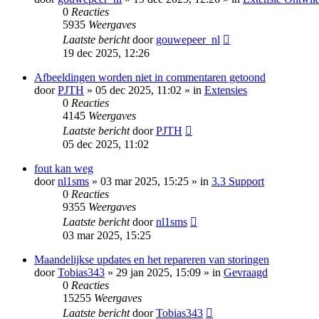
0
Reacties
5935
Weergaves
Laatste bericht
door
gouwepeer_nl
19 dec 2025, 12:26
Afbeeldingen worden niet in commentaren getoond
door
PJTH
» 05 dec 2025, 11:02 » in
Extensies
0
Reacties
4145
Weergaves
Laatste bericht
door
PJTH
05 dec 2025, 11:02
fout kan weg
door
nl1sms
» 03 mar 2025, 15:25 » in
3.3 Support
0
Reacties
9355
Weergaves
Laatste bericht
door
nl1sms
03 mar 2025, 15:25
Maandelijkse updates en het repareren van storingen
door
Tobias343
» 29 jan 2025, 15:09 » in
Gevraagd
0
Reacties
15255
Weergaves
Laatste bericht
door
Tobias343