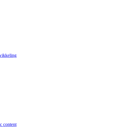
wikkeling
c content