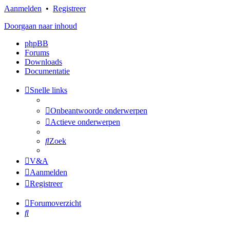
Aanmelden
•
Registreer
Doorgaan naar inhoud
phpBB
Forums
Downloads
Documentatie
Snelle links
Onbeantwoorde onderwerpen
Actieve onderwerpen
Zoek
V&A
Aanmelden
Registreer
Forumoverzicht
Zoek