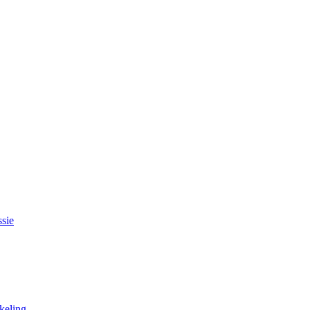
sie
keling