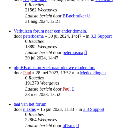
0
Reacties
21562
Weergaves
Laatste bericht
door
BBgebruiker
31 aug 2024, 12:21
Verhuizen forum naar een ander domein.
door
peterbosma
» 30 jul 2024, 14:47 » in
3.3 Support
0
Reacties
13895
Weergaves
Laatste bericht
door
peterbosma
30 jul 2024, 14:47
phpBB.nl is op zoek naar nieuwe moderators
door
Paul
» 28 mei 2023, 13:52 » in
Mededelingen
0
Reacties
191378
Weergaves
Laatste bericht
door
Paul
28 mei 2023, 13:52
taal van het forum
door
nl1sms
» 15 jan 2023, 11:33 » in
3.3 Support
0
Reacties
22864
Weergaves
Laatste bericht
door
nl1sms