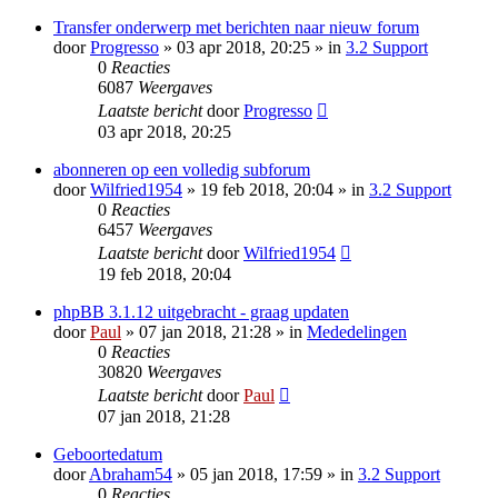
Transfer onderwerp met berichten naar nieuw forum
door
Progresso
» 03 apr 2018, 20:25 » in
3.2 Support
0
Reacties
6087
Weergaves
Laatste bericht
door
Progresso
03 apr 2018, 20:25
abonneren op een volledig subforum
door
Wilfried1954
» 19 feb 2018, 20:04 » in
3.2 Support
0
Reacties
6457
Weergaves
Laatste bericht
door
Wilfried1954
19 feb 2018, 20:04
phpBB 3.1.12 uitgebracht - graag updaten
door
Paul
» 07 jan 2018, 21:28 » in
Mededelingen
0
Reacties
30820
Weergaves
Laatste bericht
door
Paul
07 jan 2018, 21:28
Geboortedatum
door
Abraham54
» 05 jan 2018, 17:59 » in
3.2 Support
0
Reacties