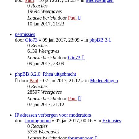
door
Paul
» 10 jan 2017, 21:23 » in
Mededelingen
0
Reacties
19694
Weergaves
Laatste bericht
door
Paul
10 jan 2017, 21:23
permissies
door
Gio73
» 09 jan 2017, 23:09 » in
phpBB 3.1
0
Reacties
6139
Weergaves
Laatste bericht
door
Gio73
09 jan 2017, 23:09
phpBB 3.2.0: Rhea uitgebracht
door
Paul
» 07 jan 2017, 21:12 » in
Mededelingen
0
Reacties
28597
Weergaves
Laatste bericht
door
Paul
07 jan 2017, 21:12
IP adressen verbergen voor moderators
door
forumgnoom
» 05 jan 2017, 00:16 » in
Extensies
0
Reacties
5735
Weergaves
Laatste bericht
door
forumgnoom