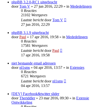
phpBB 3.2.0-RC1 uitgebracht
door
Tom V
» 27 jun 2016, 22:29 » in
Mededelingen
0
Reacties
21102
Weergaves
Laatste bericht
door
Tom V
27 jun 2016, 22:29
phpBB 3.1.9 uitgebracht
door
Paul
» 17 apr 2016, 19:58 » in
Mededelingen
0
Reacties
17581
Weergaves
Laatste bericht
door
Paul
17 apr 2016, 19:58
niet bestaande email adressen
door
nl1sms
» 04 apr 2016, 13:57 » in
Extensies
0
Reacties
6721
Weergaves
Laatste bericht
door
nl1sms
04 apr 2016, 13:57
[DEV] Facebook&twitter slider
door
Theriddler
» 23 mar 2016, 09:30 » in
Extensie
Ontwikkeling
0
Reacties