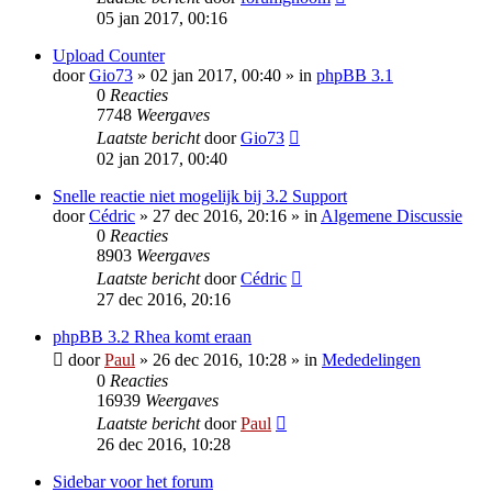
05 jan 2017, 00:16
Upload Counter
door
Gio73
» 02 jan 2017, 00:40 » in
phpBB 3.1
0
Reacties
7748
Weergaves
Laatste bericht
door
Gio73
02 jan 2017, 00:40
Snelle reactie niet mogelijk bij 3.2 Support
door
Cédric
» 27 dec 2016, 20:16 » in
Algemene Discussie
0
Reacties
8903
Weergaves
Laatste bericht
door
Cédric
27 dec 2016, 20:16
phpBB 3.2 Rhea komt eraan
door
Paul
» 26 dec 2016, 10:28 » in
Mededelingen
0
Reacties
16939
Weergaves
Laatste bericht
door
Paul
26 dec 2016, 10:28
Sidebar voor het forum