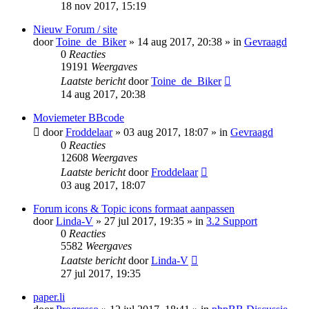
18 nov 2017, 15:19
Nieuw Forum / site
door
Toine_de_Biker
» 14 aug 2017, 20:38 » in
Gevraagd
0
Reacties
19191
Weergaves
Laatste bericht
door
Toine_de_Biker
14 aug 2017, 20:38
Moviemeter BBcode
door
Froddelaar
» 03 aug 2017, 18:07 » in
Gevraagd
0
Reacties
12608
Weergaves
Laatste bericht
door
Froddelaar
03 aug 2017, 18:07
Forum icons & Topic icons formaat aanpassen
door
Linda-V
» 27 jul 2017, 19:35 » in
3.2 Support
0
Reacties
5582
Weergaves
Laatste bericht
door
Linda-V
27 jul 2017, 19:35
paper.li