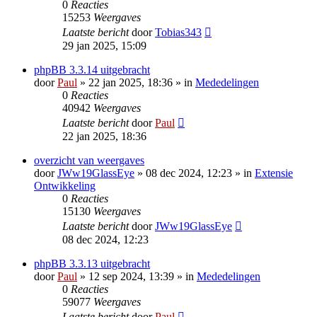
0
Reacties
15253
Weergaves
Laatste bericht
door
Tobias343
29 jan 2025, 15:09
phpBB 3.3.14 uitgebracht
door
Paul
» 22 jan 2025, 18:36 » in
Mededelingen
0
Reacties
40942
Weergaves
Laatste bericht
door
Paul
22 jan 2025, 18:36
overzicht van weergaves
door
JWw19GlassEye
» 08 dec 2024, 12:23 » in
Extensie
Ontwikkeling
0
Reacties
15130
Weergaves
Laatste bericht
door
JWw19GlassEye
08 dec 2024, 12:23
phpBB 3.3.13 uitgebracht
door
Paul
» 12 sep 2024, 13:39 » in
Mededelingen
0
Reacties
59077
Weergaves
Laatste bericht
door
Paul