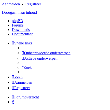
Aanmelden
•
Registreer
Doorgaan naar inhoud
phpBB
Forums
Downloads
Documentatie
Snelle links
Onbeantwoorde onderwerpen
Actieve onderwerpen
Zoek
V&A
Aanmelden
Registreer
Forumoverzicht
Zoek