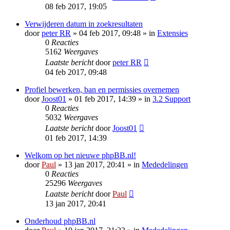
08 feb 2017, 19:05
Verwijderen datum in zoekresultaten
door
peter RR
» 04 feb 2017, 09:48 » in
Extensies
0
Reacties
5162
Weergaves
Laatste bericht
door
peter RR
04 feb 2017, 09:48
Profiel bewerken, ban en permissies overnemen
door
Joost01
» 01 feb 2017, 14:39 » in
3.2 Support
0
Reacties
5032
Weergaves
Laatste bericht
door
Joost01
01 feb 2017, 14:39
Welkom op het nieuwe phpBB.nl!
door
Paul
» 13 jan 2017, 20:41 » in
Mededelingen
0
Reacties
25296
Weergaves
Laatste bericht
door
Paul
13 jan 2017, 20:41
Onderhoud phpBB.nl