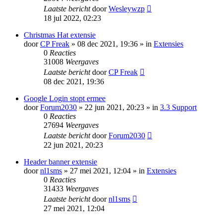
Laatste bericht
door
Wesleywzp
18 jul 2022, 02:23
Christmas Hat extensie
door
CP Freak
» 08 dec 2021, 19:36 » in
Extensies
0
Reacties
31008
Weergaves
Laatste bericht
door
CP Freak
08 dec 2021, 19:36
Google Login stopt ermee
door
Forum2030
» 22 jun 2021, 20:23 » in
3.3 Support
0
Reacties
27694
Weergaves
Laatste bericht
door
Forum2030
22 jun 2021, 20:23
Header banner extensie
door
nl1sms
» 27 mei 2021, 12:04 » in
Extensies
0
Reacties
31433
Weergaves
Laatste bericht
door
nl1sms
27 mei 2021, 12:04