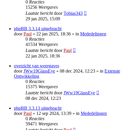
0
Reacties
15256
Weergaves
Laatste bericht
door
Tobias343
29 jan 2025, 15:09
phpBB 3.3.14 uitgebracht
door
Paul
» 22 jan 2025, 18:36 » in
Mededelingen
0
Reacties
41534
Weergaves
Laatste bericht
door
Paul
22 jan 2025, 18:36
overzicht van weergaves
door
JWw19GlassEye
» 08 dec 2024, 12:23 » in
Extensie
Ontwikkeling
0
Reacties
15375
Weergaves
Laatste bericht
door
JWw19GlassEye
08 dec 2024, 12:23
phpBB 3.3.13 uitgebracht
door
Paul
» 12 sep 2024, 13:39 » in
Mededelingen
0
Reacties
59471
Weergaves
Laatste bericht
door
Paul