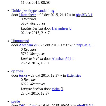
11 dec 2015, 08:58
Duidelijke skype aanduiding
door
Hartenheer
» 02 dec 2015, 21:17 » in
phpBB 3.1
0
Reacties
5807
Weergaves
Laatste bericht
door
Hartenheer
02 dec 2015, 21:17
Uitmuntend
door
Abraham54
» 23 okt 2015, 13:37 » in
phpBB 3.1
0
Reacties
5782
Weergaves
Laatste bericht
door
Abraham54
23 okt 2015, 13:37
op zoek
door
toska
» 23 okt 2015, 12:37 » in
Extensies
0
Reacties
6022
Weergaves
Laatste bericht
door
toska
23 okt 2015, 12:37
spatie
door
DjConfused
» 16 okt 2015, 09:05 » in
phpBB 3.1