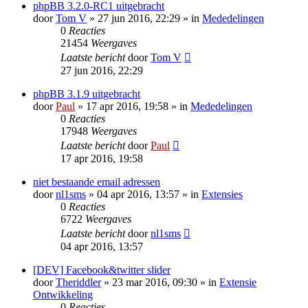
phpBB 3.2.0-RC1 uitgebracht
door
Tom V
» 27 jun 2016, 22:29 » in
Mededelingen
0
Reacties
21454
Weergaves
Laatste bericht
door
Tom V
27 jun 2016, 22:29
phpBB 3.1.9 uitgebracht
door
Paul
» 17 apr 2016, 19:58 » in
Mededelingen
0
Reacties
17948
Weergaves
Laatste bericht
door
Paul
17 apr 2016, 19:58
niet bestaande email adressen
door
nl1sms
» 04 apr 2016, 13:57 » in
Extensies
0
Reacties
6722
Weergaves
Laatste bericht
door
nl1sms
04 apr 2016, 13:57
[DEV] Facebook&twitter slider
door
Theriddler
» 23 mar 2016, 09:30 » in
Extensie
Ontwikkeling
0
Reacties