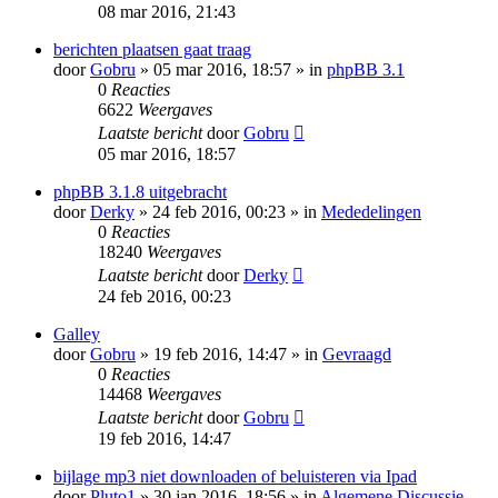
08 mar 2016, 21:43
berichten plaatsen gaat traag
door
Gobru
» 05 mar 2016, 18:57 » in
phpBB 3.1
0
Reacties
6622
Weergaves
Laatste bericht
door
Gobru
05 mar 2016, 18:57
phpBB 3.1.8 uitgebracht
door
Derky
» 24 feb 2016, 00:23 » in
Mededelingen
0
Reacties
18240
Weergaves
Laatste bericht
door
Derky
24 feb 2016, 00:23
Galley
door
Gobru
» 19 feb 2016, 14:47 » in
Gevraagd
0
Reacties
14468
Weergaves
Laatste bericht
door
Gobru
19 feb 2016, 14:47
bijlage mp3 niet downloaden of beluisteren via Ipad
door
Pluto1
» 30 jan 2016, 18:56 » in
Algemene Discussie