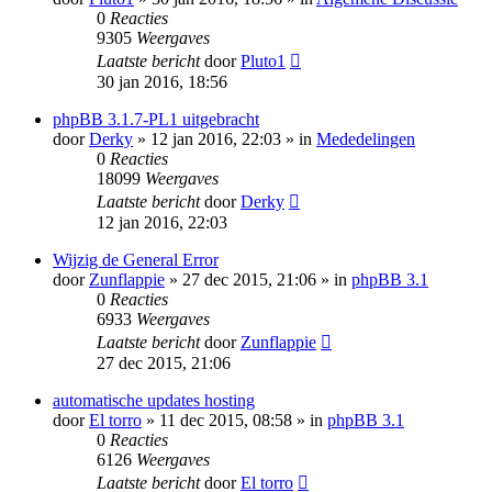
0
Reacties
9305
Weergaves
Laatste bericht
door
Pluto1
30 jan 2016, 18:56
phpBB 3.1.7-PL1 uitgebracht
door
Derky
» 12 jan 2016, 22:03 » in
Mededelingen
0
Reacties
18099
Weergaves
Laatste bericht
door
Derky
12 jan 2016, 22:03
Wijzig de General Error
door
Zunflappie
» 27 dec 2015, 21:06 » in
phpBB 3.1
0
Reacties
6933
Weergaves
Laatste bericht
door
Zunflappie
27 dec 2015, 21:06
automatische updates hosting
door
El torro
» 11 dec 2015, 08:58 » in
phpBB 3.1
0
Reacties
6126
Weergaves
Laatste bericht
door
El torro