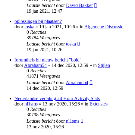
Laatste bericht
door
David Bakker
19 jan 2021, 12:47
oplossingen bij plaatsen?
door
toska
» 19 jan 2021, 10:26 » in
Algemene Discussie
0
Reacties
39784
Weergaves
Laatste bericht
door
toska
19 jan 2021, 10:26
forumtitels bij nieuw bericht "bold"
door
Abraham54
» 14 dec 2020, 12:59 » in
Stijlen
0
Reacties
41871
Weergaves
Laatste bericht
door
Abraham54
14 dec 2020, 12:59
Nederlandse vertaling 24 Hour Activity Stats
door
nl1sms
» 13 nov 2020, 15:26 » in
Extensies
0
Reacties
30798
Weergaves
Laatste bericht
door
nl1sms
13 nov 2020, 15:26