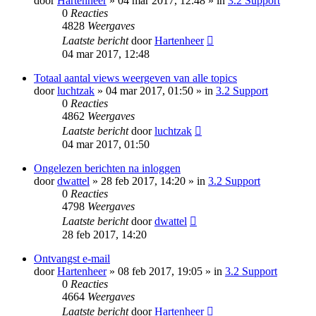
door
Hartenheer
» 04 mar 2017, 12:48 » in
3.2 Support
0
Reacties
4828
Weergaves
Laatste bericht
door
Hartenheer
04 mar 2017, 12:48
Totaal aantal views weergeven van alle topics
door
luchtzak
» 04 mar 2017, 01:50 » in
3.2 Support
0
Reacties
4862
Weergaves
Laatste bericht
door
luchtzak
04 mar 2017, 01:50
Ongelezen berichten na inloggen
door
dwattel
» 28 feb 2017, 14:20 » in
3.2 Support
0
Reacties
4798
Weergaves
Laatste bericht
door
dwattel
28 feb 2017, 14:20
Ontvangst e-mail
door
Hartenheer
» 08 feb 2017, 19:05 » in
3.2 Support
0
Reacties
4664
Weergaves
Laatste bericht
door
Hartenheer