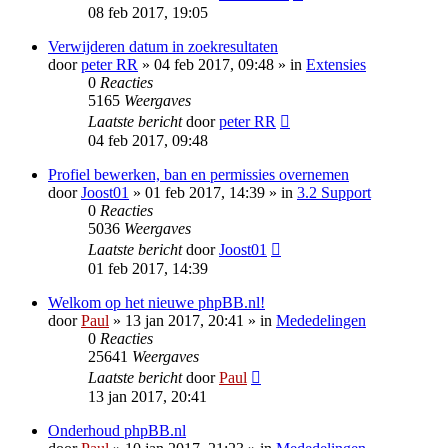
08 feb 2017, 19:05
Verwijderen datum in zoekresultaten
door
peter RR
» 04 feb 2017, 09:48 » in
Extensies
0
Reacties
5165
Weergaves
Laatste bericht
door
peter RR
04 feb 2017, 09:48
Profiel bewerken, ban en permissies overnemen
door
Joost01
» 01 feb 2017, 14:39 » in
3.2 Support
0
Reacties
5036
Weergaves
Laatste bericht
door
Joost01
01 feb 2017, 14:39
Welkom op het nieuwe phpBB.nl!
door
Paul
» 13 jan 2017, 20:41 » in
Mededelingen
0
Reacties
25641
Weergaves
Laatste bericht
door
Paul
13 jan 2017, 20:41
Onderhoud phpBB.nl