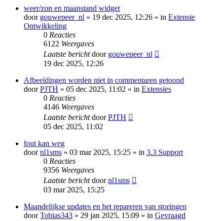
weer/zon en maanstand widget
door
gouwepeer_nl
» 19 dec 2025, 12:26 » in
Extensie
Ontwikkeling
0
Reacties
6122
Weergaves
Laatste bericht
door
gouwepeer_nl
19 dec 2025, 12:26
Afbeeldingen worden niet in commentaren getoond
door
PJTH
» 05 dec 2025, 11:02 » in
Extensies
0
Reacties
4146
Weergaves
Laatste bericht
door
PJTH
05 dec 2025, 11:02
fout kan weg
door
nl1sms
» 03 mar 2025, 15:25 » in
3.3 Support
0
Reacties
9356
Weergaves
Laatste bericht
door
nl1sms
03 mar 2025, 15:25
Maandelijkse updates en het repareren van storingen
door
Tobias343
» 29 jan 2025, 15:09 » in
Gevraagd