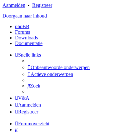
Aanmelden
•
Registreer
Doorgaan naar inhoud
phpBB
Forums
Downloads
Documentatie
Snelle links
Onbeantwoorde onderwerpen
Actieve onderwerpen
Zoek
V&A
Aanmelden
Registreer
Forumoverzicht
Zoek