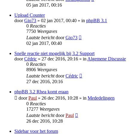
05 jan 2017, 00:16
Upload Counter
door
Gio73
» 02 jan 2017, 00:40 » in
phpBB 3.1
0
Reacties
7750
Weergaves
Laatste bericht
door
Gio73
02 jan 2017, 00:40
Snelle reactie niet mogelijk bij 3.2 Support
door
Cédric
» 27 dec 2016, 20:16 » in
Algemene Discussie
0
Reacties
8906
Weergaves
Laatste bericht
door
Cédric
27 dec 2016, 20:16
phpBB 3.2 Rhea komt eraan
door
Paul
» 26 dec 2016, 10:28 » in
Mededelingen
0
Reacties
17277
Weergaves
Laatste bericht
door
Paul
26 dec 2016, 10:28
Sidebar voor het forum