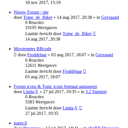
18 nov 2017, 15:19
Nieuw Forum / site
door
Toine_de_Biker
» 14 aug 2017, 20:38 » in
Gevraagd
0
Reacties
19195
Weergaves
Laatste bericht
door
Toine_de_Biker
14 aug 2017, 20:38
Moviemeter BBcode
door
Froddelaar
» 03 aug 2017, 18:07 » in
Gevraagd
0
Reacties
12611
Weergaves
Laatste bericht
door
Froddelaar
03 aug 2017, 18:07
Forum icons & Topic icons formaat aanpassen
door
Linda-V
» 27 jul 2017, 19:35 » in
3.2 Support
0
Reacties
5583
Weergaves
Laatste bericht
door
Linda-V
27 jul 2017, 19:35
paper.li