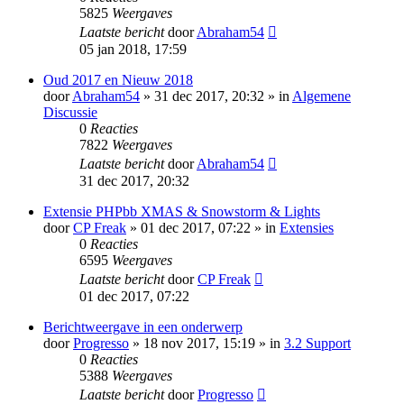
5825
Weergaves
Laatste bericht
door
Abraham54
05 jan 2018, 17:59
Oud 2017 en Nieuw 2018
door
Abraham54
» 31 dec 2017, 20:32 » in
Algemene
Discussie
0
Reacties
7822
Weergaves
Laatste bericht
door
Abraham54
31 dec 2017, 20:32
Extensie PHPbb XMAS & Snowstorm & Lights
door
CP Freak
» 01 dec 2017, 07:22 » in
Extensies
0
Reacties
6595
Weergaves
Laatste bericht
door
CP Freak
01 dec 2017, 07:22
Berichtweergave in een onderwerp
door
Progresso
» 18 nov 2017, 15:19 » in
3.2 Support
0
Reacties
5388
Weergaves
Laatste bericht
door
Progresso