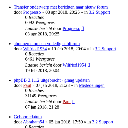
Transfer onderwerp met berichten naar nieuw forum
door
Progresso
» 03 apr 2018, 20:25 » in
3.2 Support
0
Reacties
6092
Weergaves
Laatste bericht
door
Progresso
03 apr 2018, 20:25
abonneren op een volledig subforum
door
Wilfried1954
» 19 feb 2018, 20:04 » in
3.2 Support
0
Reacties
6461
Weergaves
Laatste bericht
door
Wilfried1954
19 feb 2018, 20:04
phpBB 3.1.12 uitgebracht - graag updaten
door
Paul
» 07 jan 2018, 21:28 » in
Mededelingen
0
Reacties
31149
Weergaves
Laatste bericht
door
Paul
07 jan 2018, 21:28
Geboortedatum
door
Abraham54
» 05 jan 2018, 17:59 » in
3.2 Support
0
Reacties