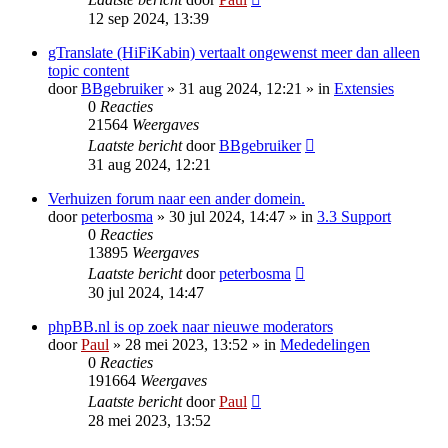
12 sep 2024, 13:39
gTranslate (HiFiKabin) vertaalt ongewenst meer dan alleen
topic content
door
BBgebruiker
» 31 aug 2024, 12:21 » in
Extensies
0
Reacties
21564
Weergaves
Laatste bericht
door
BBgebruiker
31 aug 2024, 12:21
Verhuizen forum naar een ander domein.
door
peterbosma
» 30 jul 2024, 14:47 » in
3.3 Support
0
Reacties
13895
Weergaves
Laatste bericht
door
peterbosma
30 jul 2024, 14:47
phpBB.nl is op zoek naar nieuwe moderators
door
Paul
» 28 mei 2023, 13:52 » in
Mededelingen
0
Reacties
191664
Weergaves
Laatste bericht
door
Paul
28 mei 2023, 13:52