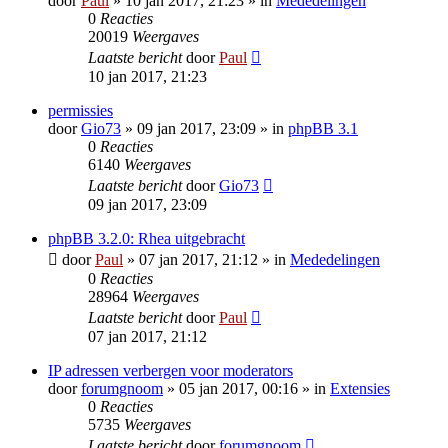
door
Paul
» 10 jan 2017, 21:23 » in
Mededelingen
0
Reacties
20019
Weergaves
Laatste bericht
door
Paul
10 jan 2017, 21:23
permissies
door
Gio73
» 09 jan 2017, 23:09 » in
phpBB 3.1
0
Reacties
6140
Weergaves
Laatste bericht
door
Gio73
09 jan 2017, 23:09
phpBB 3.2.0: Rhea uitgebracht
door
Paul
» 07 jan 2017, 21:12 » in
Mededelingen
0
Reacties
28964
Weergaves
Laatste bericht
door
Paul
07 jan 2017, 21:12
IP adressen verbergen voor moderators
door
forumgnoom
» 05 jan 2017, 00:16 » in
Extensies
0
Reacties
5735
Weergaves
Laatste bericht
door
forumgnoom