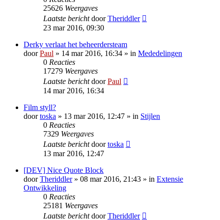
25626
Weergaves
Laatste bericht
door
Theriddler
23 mar 2016, 09:30
Derky verlaat het beheerdersteam
door
Paul
» 14 mar 2016, 16:34 » in
Mededelingen
0
Reacties
17279
Weergaves
Laatste bericht
door
Paul
14 mar 2016, 16:34
Film styll?
door
toska
» 13 mar 2016, 12:47 » in
Stijlen
0
Reacties
7329
Weergaves
Laatste bericht
door
toska
13 mar 2016, 12:47
[DEV] Nice Quote Block
door
Theriddler
» 08 mar 2016, 21:43 » in
Extensie
Ontwikkeling
0
Reacties
25181
Weergaves
Laatste bericht
door
Theriddler