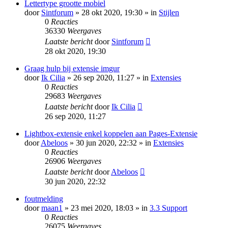
Lettertype grootte mobiel
door
Sintforum
» 28 okt 2020, 19:30 » in
Stijlen
0
Reacties
36330
Weergaves
Laatste bericht
door
Sintforum
28 okt 2020, 19:30
Graag hulp bij extensie imgur
door
Ik Cilia
» 26 sep 2020, 11:27 » in
Extensies
0
Reacties
29683
Weergaves
Laatste bericht
door
Ik Cilia
26 sep 2020, 11:27
Lightbox-extensie enkel koppelen aan Pages-Extensie
door
Abeloos
» 30 jun 2020, 22:32 » in
Extensies
0
Reacties
26906
Weergaves
Laatste bericht
door
Abeloos
30 jun 2020, 22:32
foutmelding
door
maan1
» 23 mei 2020, 18:03 » in
3.3 Support
0
Reacties
26075
Weergaves