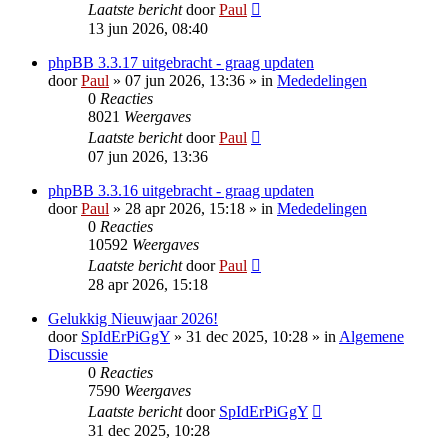
Laatste bericht
door
Paul
13 jun 2026, 08:40
phpBB 3.3.17 uitgebracht - graag updaten
door
Paul
» 07 jun 2026, 13:36 » in
Mededelingen
0
Reacties
8021
Weergaves
Laatste bericht
door
Paul
07 jun 2026, 13:36
phpBB 3.3.16 uitgebracht - graag updaten
door
Paul
» 28 apr 2026, 15:18 » in
Mededelingen
0
Reacties
10592
Weergaves
Laatste bericht
door
Paul
28 apr 2026, 15:18
Gelukkig Nieuwjaar 2026!
door
SpIdErPiGgY
» 31 dec 2025, 10:28 » in
Algemene
Discussie
0
Reacties
7590
Weergaves
Laatste bericht
door
SpIdErPiGgY
31 dec 2025, 10:28