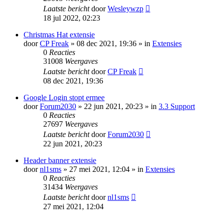
Laatste bericht
door
Wesleywzp
18 jul 2022, 02:23
Christmas Hat extensie
door
CP Freak
» 08 dec 2021, 19:36 » in
Extensies
0
Reacties
31008
Weergaves
Laatste bericht
door
CP Freak
08 dec 2021, 19:36
Google Login stopt ermee
door
Forum2030
» 22 jun 2021, 20:23 » in
3.3 Support
0
Reacties
27697
Weergaves
Laatste bericht
door
Forum2030
22 jun 2021, 20:23
Header banner extensie
door
nl1sms
» 27 mei 2021, 12:04 » in
Extensies
0
Reacties
31434
Weergaves
Laatste bericht
door
nl1sms
27 mei 2021, 12:04