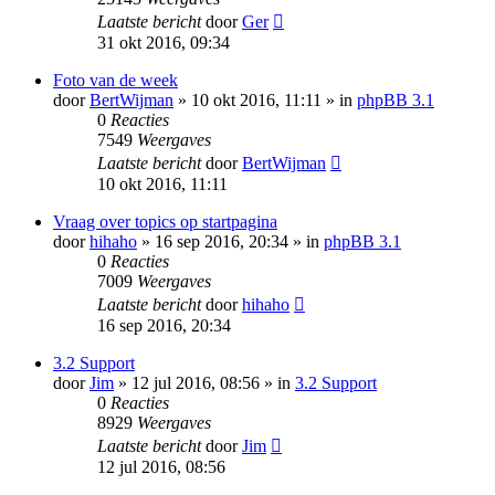
Laatste bericht
door
Ger
31 okt 2016, 09:34
Foto van de week
door
BertWijman
» 10 okt 2016, 11:11 » in
phpBB 3.1
0
Reacties
7549
Weergaves
Laatste bericht
door
BertWijman
10 okt 2016, 11:11
Vraag over topics op startpagina
door
hihaho
» 16 sep 2016, 20:34 » in
phpBB 3.1
0
Reacties
7009
Weergaves
Laatste bericht
door
hihaho
16 sep 2016, 20:34
3.2 Support
door
Jim
» 12 jul 2016, 08:56 » in
3.2 Support
0
Reacties
8929
Weergaves
Laatste bericht
door
Jim
12 jul 2016, 08:56