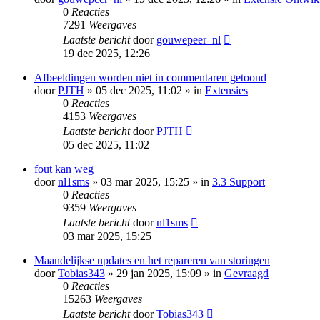
0
Reacties
7291
Weergaves
Laatste bericht
door
gouwepeer_nl
19 dec 2025, 12:26
Afbeeldingen worden niet in commentaren getoond
door
PJTH
» 05 dec 2025, 11:02 » in
Extensies
0
Reacties
4153
Weergaves
Laatste bericht
door
PJTH
05 dec 2025, 11:02
fout kan weg
door
nl1sms
» 03 mar 2025, 15:25 » in
3.3 Support
0
Reacties
9359
Weergaves
Laatste bericht
door
nl1sms
03 mar 2025, 15:25
Maandelijkse updates en het repareren van storingen
door
Tobias343
» 29 jan 2025, 15:09 » in
Gevraagd
0
Reacties
15263
Weergaves
Laatste bericht
door
Tobias343