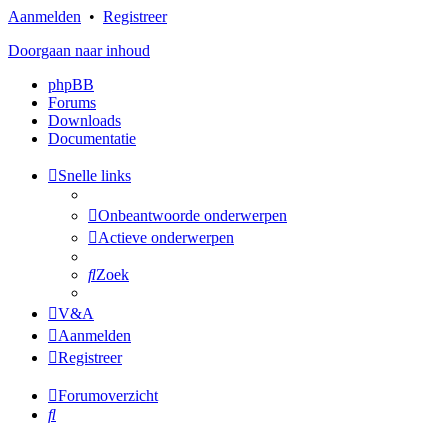
Aanmelden
•
Registreer
Doorgaan naar inhoud
phpBB
Forums
Downloads
Documentatie
Snelle links
Onbeantwoorde onderwerpen
Actieve onderwerpen
Zoek
V&A
Aanmelden
Registreer
Forumoverzicht
Zoek