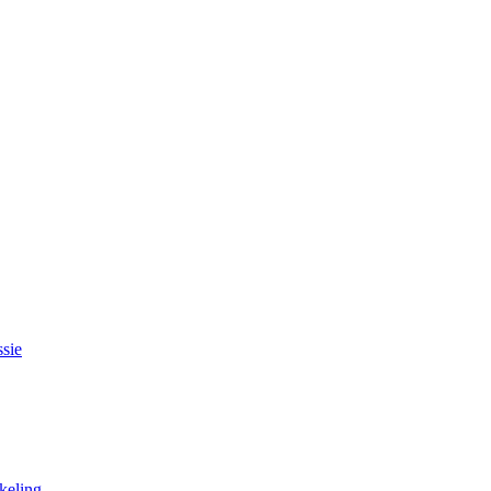
sie
keling