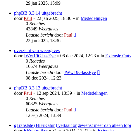
29 jan 2025, 15:09
phpBB 3.3.14 uitgebracht
door
Paul
» 22 jan 2025, 18:36 » in
Mededelingen
0
Reacties
43849
Weergaves
Laatste bericht
door
Paul
22 jan 2025, 18:36
overzicht van weergaves
door
JWw19GlassEye
» 08 dec 2024, 12:23 » in
Extensie Ont
0
Reacties
16574
Weergaves
Laatste bericht
door
JWw19GlassEye
08 dec 2024, 12:23
phpBB 3.3.13 uitgebracht
door
Paul
» 12 sep 2024, 13:39 » in
Mededelingen
0
Reacties
60825
Weergaves
Laatste bericht
door
Paul
12 sep 2024, 13:39
gTranslate (HiFiKabin) vertaalt ongewenst meer dan alleen topi
door
BBgebruiker
» 31 aug 2024, 12:21 » in
Extensies