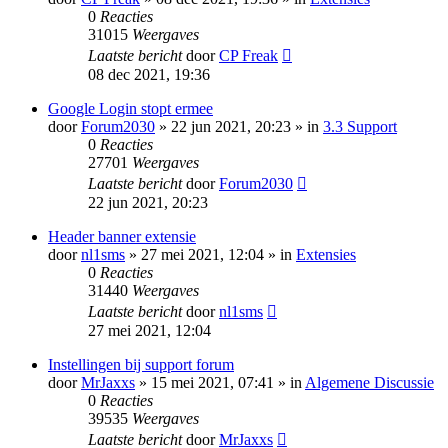
0
Reacties
31015
Weergaves
Laatste bericht
door
CP Freak
08 dec 2021, 19:36
Google Login stopt ermee
door
Forum2030
» 22 jun 2021, 20:23 » in
3.3 Support
0
Reacties
27701
Weergaves
Laatste bericht
door
Forum2030
22 jun 2021, 20:23
Header banner extensie
door
nl1sms
» 27 mei 2021, 12:04 » in
Extensies
0
Reacties
31440
Weergaves
Laatste bericht
door
nl1sms
27 mei 2021, 12:04
Instellingen bij support forum
door
MrJaxxs
» 15 mei 2021, 07:41 » in
Algemene Discussie
0
Reacties
39535
Weergaves
Laatste bericht
door
MrJaxxs