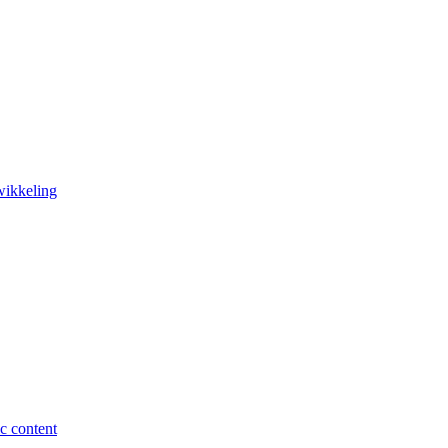
wikkeling
c content