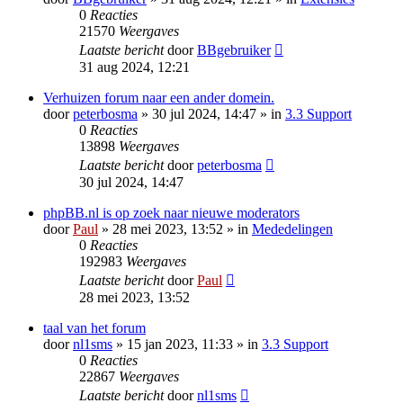
0
Reacties
21570
Weergaves
Laatste bericht
door
BBgebruiker
31 aug 2024, 12:21
Verhuizen forum naar een ander domein.
door
peterbosma
» 30 jul 2024, 14:47 » in
3.3 Support
0
Reacties
13898
Weergaves
Laatste bericht
door
peterbosma
30 jul 2024, 14:47
phpBB.nl is op zoek naar nieuwe moderators
door
Paul
» 28 mei 2023, 13:52 » in
Mededelingen
0
Reacties
192983
Weergaves
Laatste bericht
door
Paul
28 mei 2023, 13:52
taal van het forum
door
nl1sms
» 15 jan 2023, 11:33 » in
3.3 Support
0
Reacties
22867
Weergaves
Laatste bericht
door
nl1sms