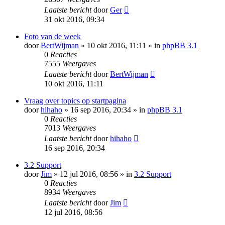
Laatste bericht
door
Ger
31 okt 2016, 09:34
Foto van de week
door
BertWijman
» 10 okt 2016, 11:11 » in
phpBB 3.1
0
Reacties
7555
Weergaves
Laatste bericht
door
BertWijman
10 okt 2016, 11:11
Vraag over topics op startpagina
door
hihaho
» 16 sep 2016, 20:34 » in
phpBB 3.1
0
Reacties
7013
Weergaves
Laatste bericht
door
hihaho
16 sep 2016, 20:34
3.2 Support
door
Jim
» 12 jul 2016, 08:56 » in
3.2 Support
0
Reacties
8934
Weergaves
Laatste bericht
door
Jim
12 jul 2016, 08:56