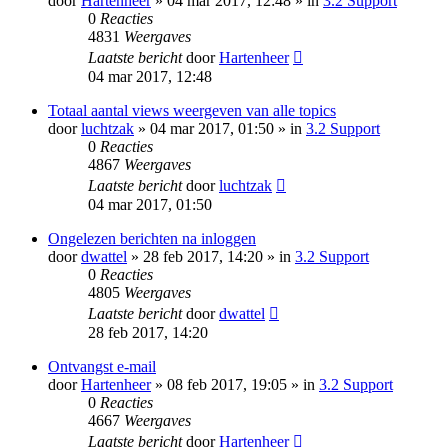
door
Hartenheer
» 04 mar 2017, 12:48 » in
3.2 Support
0
Reacties
4831
Weergaves
Laatste bericht
door
Hartenheer
04 mar 2017, 12:48
Totaal aantal views weergeven van alle topics
door
luchtzak
» 04 mar 2017, 01:50 » in
3.2 Support
0
Reacties
4867
Weergaves
Laatste bericht
door
luchtzak
04 mar 2017, 01:50
Ongelezen berichten na inloggen
door
dwattel
» 28 feb 2017, 14:20 » in
3.2 Support
0
Reacties
4805
Weergaves
Laatste bericht
door
dwattel
28 feb 2017, 14:20
Ontvangst e-mail
door
Hartenheer
» 08 feb 2017, 19:05 » in
3.2 Support
0
Reacties
4667
Weergaves
Laatste bericht
door
Hartenheer