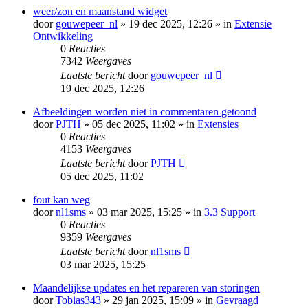
weer/zon en maanstand widget
door
gouwepeer_nl
» 19 dec 2025, 12:26 » in
Extensie
Ontwikkeling
0
Reacties
7342
Weergaves
Laatste bericht
door
gouwepeer_nl
19 dec 2025, 12:26
Afbeeldingen worden niet in commentaren getoond
door
PJTH
» 05 dec 2025, 11:02 » in
Extensies
0
Reacties
4153
Weergaves
Laatste bericht
door
PJTH
05 dec 2025, 11:02
fout kan weg
door
nl1sms
» 03 mar 2025, 15:25 » in
3.3 Support
0
Reacties
9359
Weergaves
Laatste bericht
door
nl1sms
03 mar 2025, 15:25
Maandelijkse updates en het repareren van storingen
door
Tobias343
» 29 jan 2025, 15:09 » in
Gevraagd