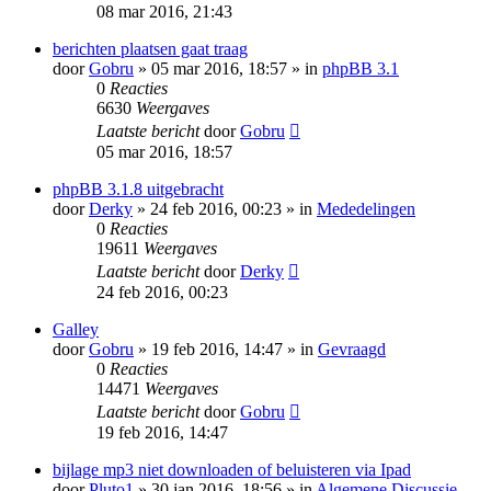
08 mar 2016, 21:43
berichten plaatsen gaat traag
door
Gobru
» 05 mar 2016, 18:57 » in
phpBB 3.1
0
Reacties
6630
Weergaves
Laatste bericht
door
Gobru
05 mar 2016, 18:57
phpBB 3.1.8 uitgebracht
door
Derky
» 24 feb 2016, 00:23 » in
Mededelingen
0
Reacties
19611
Weergaves
Laatste bericht
door
Derky
24 feb 2016, 00:23
Galley
door
Gobru
» 19 feb 2016, 14:47 » in
Gevraagd
0
Reacties
14471
Weergaves
Laatste bericht
door
Gobru
19 feb 2016, 14:47
bijlage mp3 niet downloaden of beluisteren via Ipad
door
Pluto1
» 30 jan 2016, 18:56 » in
Algemene Discussie