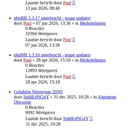
Laatste bericht
door
Paul
13 jun 2026, 08:40
phpBB 3.3.17 uitgebracht - graag updaten
door
Paul
» 07 jun 2026, 13:36 » in
Mededelingen
0
Reacties
10394
Weergaves
Laatste bericht
door
Paul
07 jun 2026, 13:36
phpBB 3.3.16 uitgebracht - graag updaten
door
Paul
» 28 apr 2026, 15:18 » in
Mededelingen
0
Reacties
12893
Weergaves
Laatste bericht
door
Paul
28 apr 2026, 15:18
Gelukkig Nieuwjaar 2026!
door
SpIdErPiGgY
» 31 dec 2025, 10:28 » in
Algemene
Discussie
0
Reacties
9092
Weergaves
Laatste bericht
door
SpIdErPiGgY
31 dec 2025, 10:28