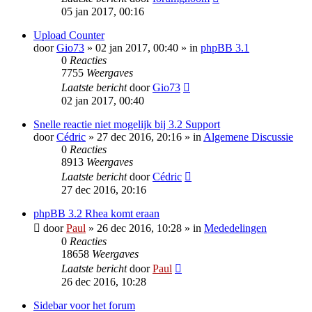
05 jan 2017, 00:16
Upload Counter
door
Gio73
» 02 jan 2017, 00:40 » in
phpBB 3.1
0
Reacties
7755
Weergaves
Laatste bericht
door
Gio73
02 jan 2017, 00:40
Snelle reactie niet mogelijk bij 3.2 Support
door
Cédric
» 27 dec 2016, 20:16 » in
Algemene Discussie
0
Reacties
8913
Weergaves
Laatste bericht
door
Cédric
27 dec 2016, 20:16
phpBB 3.2 Rhea komt eraan
door
Paul
» 26 dec 2016, 10:28 » in
Mededelingen
0
Reacties
18658
Weergaves
Laatste bericht
door
Paul
26 dec 2016, 10:28
Sidebar voor het forum