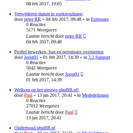
08 feb 2017, 19:05
Verwijderen datum in zoekresultaten
door
peter RR
» 04 feb 2017, 09:48 » in
Extensies
0
Reacties
5171
Weergaves
Laatste bericht
door
peter RR
04 feb 2017, 09:48
Profiel bewerken, ban en permissies overnemen
door
Joost01
» 01 feb 2017, 14:39 » in
3.2 Support
0
Reacties
5042
Weergaves
Laatste bericht
door
Joost01
01 feb 2017, 14:39
Welkom op het nieuwe phpBB.nl!
door
Paul
» 13 jan 2017, 20:41 » in
Mededelingen
0
Reacties
27012
Weergaves
Laatste bericht
door
Paul
13 jan 2017, 20:41
Onderhoud phpBB.nl