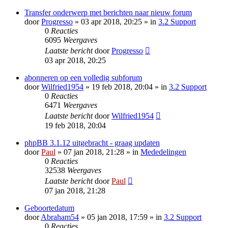
Transfer onderwerp met berichten naar nieuw forum
door
Progresso
» 03 apr 2018, 20:25 » in
3.2 Support
0
Reacties
6095
Weergaves
Laatste bericht
door
Progresso
03 apr 2018, 20:25
abonneren op een volledig subforum
door
Wilfried1954
» 19 feb 2018, 20:04 » in
3.2 Support
0
Reacties
6471
Weergaves
Laatste bericht
door
Wilfried1954
19 feb 2018, 20:04
phpBB 3.1.12 uitgebracht - graag updaten
door
Paul
» 07 jan 2018, 21:28 » in
Mededelingen
0
Reacties
32538
Weergaves
Laatste bericht
door
Paul
07 jan 2018, 21:28
Geboortedatum
door
Abraham54
» 05 jan 2018, 17:59 » in
3.2 Support
0
Reacties