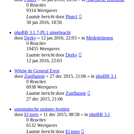
0
Reacties
9314
Weergaves
Laatste bericht
door
Pluto1
30 jan 2016, 18:56
phpBB 3.1.7-PL1 uitgebracht
door
Derky
» 12 jan 2016, 22:03 » in
Mededelingen
0
Reacties
19455
Weergaves
Laatste bericht
door
Derky
12 jan 2016, 22:03
Wijzig de General Error
door
Zunflappie
» 27 dec 2015, 21:06 » in
phpBB 3.1
0
Reacties
6938
Weergaves
Laatste bericht
door
Zunflappie
27 dec 2015, 21:06
automatische updates hosting
door
El torro
» 11 dec 2015, 08:58 » in
phpBB 3.1
0
Reacties
6132
Weergaves
Laatste bericht
door
El torro