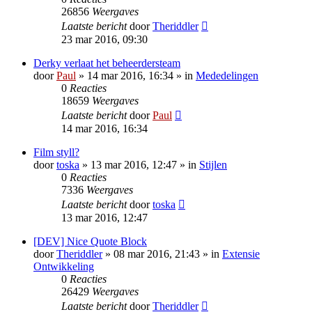
26856
Weergaves
Laatste bericht
door
Theriddler
23 mar 2016, 09:30
Derky verlaat het beheerdersteam
door
Paul
» 14 mar 2016, 16:34 » in
Mededelingen
0
Reacties
18659
Weergaves
Laatste bericht
door
Paul
14 mar 2016, 16:34
Film styll?
door
toska
» 13 mar 2016, 12:47 » in
Stijlen
0
Reacties
7336
Weergaves
Laatste bericht
door
toska
13 mar 2016, 12:47
[DEV] Nice Quote Block
door
Theriddler
» 08 mar 2016, 21:43 » in
Extensie
Ontwikkeling
0
Reacties
26429
Weergaves
Laatste bericht
door
Theriddler