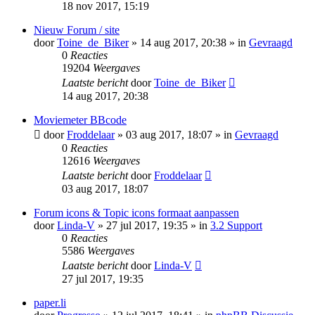
18 nov 2017, 15:19
Nieuw Forum / site
door
Toine_de_Biker
» 14 aug 2017, 20:38 » in
Gevraagd
0
Reacties
19204
Weergaves
Laatste bericht
door
Toine_de_Biker
14 aug 2017, 20:38
Moviemeter BBcode
door
Froddelaar
» 03 aug 2017, 18:07 » in
Gevraagd
0
Reacties
12616
Weergaves
Laatste bericht
door
Froddelaar
03 aug 2017, 18:07
Forum icons & Topic icons formaat aanpassen
door
Linda-V
» 27 jul 2017, 19:35 » in
3.2 Support
0
Reacties
5586
Weergaves
Laatste bericht
door
Linda-V
27 jul 2017, 19:35
paper.li