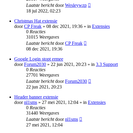
Laatste bericht
door
Wesleywzp
18 jul 2022, 02:23
Christmas Hat extensie
door
CP Freak
» 08 dec 2021, 19:36 » in
Extensies
0
Reacties
31015
Weergaves
Laatste bericht
door
CP Freak
08 dec 2021, 19:36
Google Login stopt ermee
door
Forum2030
» 22 jun 2021, 20:23 » in
3.3 Support
0
Reacties
27701
Weergaves
Laatste bericht
door
Forum2030
22 jun 2021, 20:23
Header banner extensie
door
nl1sms
» 27 mei 2021, 12:04 » in
Extensies
0
Reacties
31440
Weergaves
Laatste bericht
door
nl1sms
27 mei 2021, 12:04