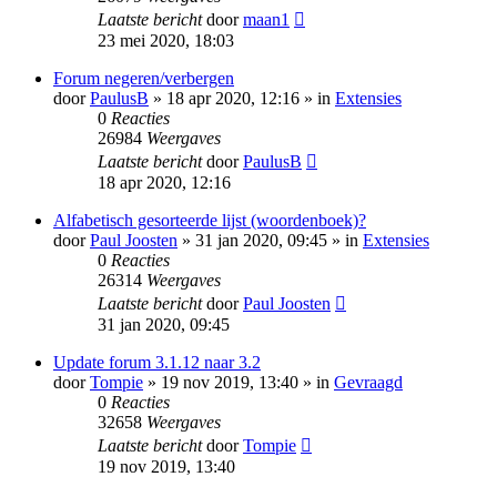
Laatste bericht
door
maan1
23 mei 2020, 18:03
Forum negeren/verbergen
door
PaulusB
» 18 apr 2020, 12:16 » in
Extensies
0
Reacties
26984
Weergaves
Laatste bericht
door
PaulusB
18 apr 2020, 12:16
Alfabetisch gesorteerde lijst (woordenboek)?
door
Paul Joosten
» 31 jan 2020, 09:45 » in
Extensies
0
Reacties
26314
Weergaves
Laatste bericht
door
Paul Joosten
31 jan 2020, 09:45
Update forum 3.1.12 naar 3.2
door
Tompie
» 19 nov 2019, 13:40 » in
Gevraagd
0
Reacties
32658
Weergaves
Laatste bericht
door
Tompie
19 nov 2019, 13:40