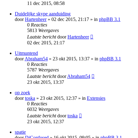
11 dec 2015, 08:58
Duidelijke skype aanduiding
door
Hartenheer
» 02 dec 2015, 21:17 » in
phpBB 3.1
0
Reacties
5813
Weergaves
Laatste bericht
door
Hartenheer
02 dec 2015, 21:17
Uitmuntend
door
Abraham54
» 23 okt 2015, 13:37 » in
phpBB 3.1
0
Reacties
5787
Weergaves
Laatste bericht
door
Abraham54
23 okt 2015, 13:37
op zoek
door
toska
» 23 okt 2015, 12:37 » in
Extensies
0
Reacties
6032
Weergaves
Laatste bericht
door
toska
23 okt 2015, 12:37
spatie
door
DjConfused
» 16 okt 2015, 09:05 » in
phpBB 3.1