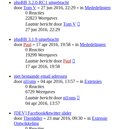
phpBB 3.2.0-RC1 uitgebracht
door
Tom V
» 27 jun 2016, 22:29 » in
Mededelingen
0
Reacties
22823
Weergaves
Laatste bericht
door
Tom V
27 jun 2016, 22:29
phpBB 3.1.9 uitgebracht
door
Paul
» 17 apr 2016, 19:58 » in
Mededelingen
0
Reacties
19299
Weergaves
Laatste bericht
door
Paul
17 apr 2016, 19:58
niet bestaande email adressen
door
nl1sms
» 04 apr 2016, 13:57 » in
Extensies
0
Reacties
6729
Weergaves
Laatste bericht
door
nl1sms
04 apr 2016, 13:57
[DEV] Facebook&twitter slider
door
Theriddler
» 23 mar 2016, 09:30 » in
Extensie
Ontwikkeling
0
Reacties