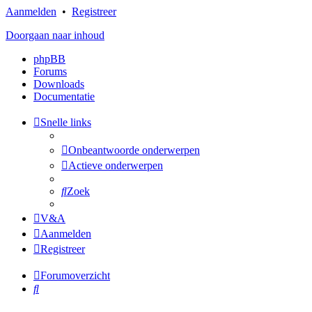
Aanmelden
•
Registreer
Doorgaan naar inhoud
phpBB
Forums
Downloads
Documentatie
Snelle links
Onbeantwoorde onderwerpen
Actieve onderwerpen
Zoek
V&A
Aanmelden
Registreer
Forumoverzicht
Zoek