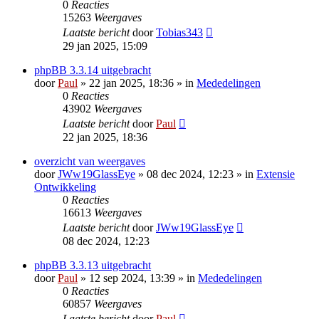
0
Reacties
15263
Weergaves
Laatste bericht
door
Tobias343
29 jan 2025, 15:09
phpBB 3.3.14 uitgebracht
door
Paul
» 22 jan 2025, 18:36 » in
Mededelingen
0
Reacties
43902
Weergaves
Laatste bericht
door
Paul
22 jan 2025, 18:36
overzicht van weergaves
door
JWw19GlassEye
» 08 dec 2024, 12:23 » in
Extensie
Ontwikkeling
0
Reacties
16613
Weergaves
Laatste bericht
door
JWw19GlassEye
08 dec 2024, 12:23
phpBB 3.3.13 uitgebracht
door
Paul
» 12 sep 2024, 13:39 » in
Mededelingen
0
Reacties
60857
Weergaves
Laatste bericht
door
Paul