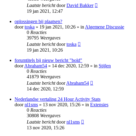
Laatste bericht
door
David Bakker
19 jan 2021, 12:47
oplossingen bij plaatsen?
door
toska
» 19 jan 2021, 10:26 » in
Algemene Discussie
0
Reacties
39795
Weergaves
Laatste bericht
door
toska
19 jan 2021, 10:26
forumtitels bij nieuw bericht "bold"
door
Abraham54
» 14 dec 2020, 12:59 » in
Stijlen
0
Reacties
41879
Weergaves
Laatste bericht
door
Abraham54
14 dec 2020, 12:59
Nederlandse vertaling 24 Hour Activity Stats
door
nl1sms
» 13 nov 2020, 15:26 » in
Extensies
0
Reacties
30808
Weergaves
Laatste bericht
door
nl1sms
13 nov 2020, 15:26