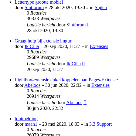
Lettertype grootte mobiel
door
Sintforum
» 28 okt 2020, 19:30 » in
Stijlen
0
Reacties
36338
Weergaves
Laatste bericht
door
Sintforum
28 okt 2020, 19:30
Graag hulp bij extensie imgur
door
Ik Cilia
» 26 sep 2020, 11:27 » in
Extensies
0
Reacties
29689
Weergaves
Laatste bericht
door
Ik Cilia
26 sep 2020, 11:27
Lightbox-extensie enkel koppelen aan Pages-Extensie
door
Abeloos
» 30 jun 2020, 22:32 » in
Extensies
0
Reacties
26914
Weergaves
Laatste bericht
door
Abeloos
30 jun 2020, 22:32
foutmelding
door
maan1
» 23 mei 2020, 18:03 » in
3.3 Support
0
Reacties
26079
Weergaves