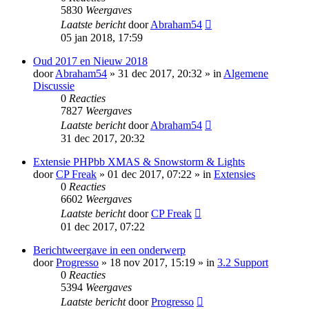
5830
Weergaves
Laatste bericht
door
Abraham54
05 jan 2018, 17:59
Oud 2017 en Nieuw 2018
door
Abraham54
» 31 dec 2017, 20:32 » in
Algemene
Discussie
0
Reacties
7827
Weergaves
Laatste bericht
door
Abraham54
31 dec 2017, 20:32
Extensie PHPbb XMAS & Snowstorm & Lights
door
CP Freak
» 01 dec 2017, 07:22 » in
Extensies
0
Reacties
6602
Weergaves
Laatste bericht
door
CP Freak
01 dec 2017, 07:22
Berichtweergave in een onderwerp
door
Progresso
» 18 nov 2017, 15:19 » in
3.2 Support
0
Reacties
5394
Weergaves
Laatste bericht
door
Progresso