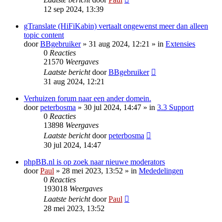
12 sep 2024, 13:39
gTranslate (HiFiKabin) vertaalt ongewenst meer dan alleen
topic content
door
BBgebruiker
» 31 aug 2024, 12:21 » in
Extensies
0
Reacties
21570
Weergaves
Laatste bericht
door
BBgebruiker
31 aug 2024, 12:21
Verhuizen forum naar een ander domein.
door
peterbosma
» 30 jul 2024, 14:47 » in
3.3 Support
0
Reacties
13898
Weergaves
Laatste bericht
door
peterbosma
30 jul 2024, 14:47
phpBB.nl is op zoek naar nieuwe moderators
door
Paul
» 28 mei 2023, 13:52 » in
Mededelingen
0
Reacties
193018
Weergaves
Laatste bericht
door
Paul
28 mei 2023, 13:52