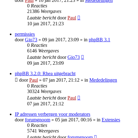
door
Paul
» 10 jan 2017, 21:23 » in
Mededelingen
0
Reacties
21386
Weergaves
Laatste bericht
door
Paul
10 jan 2017, 21:23
permissies
door
Gio73
» 09 jan 2017, 23:09 » in
phpBB 3.1
0
Reacties
6146
Weergaves
Laatste bericht
door
Gio73
09 jan 2017, 23:09
phpBB 3.2.0: Rhea uitgebracht
door
Paul
» 07 jan 2017, 21:12 » in
Mededelingen
0
Reacties
30324
Weergaves
Laatste bericht
door
Paul
07 jan 2017, 21:12
IP adressen verbergen voor moderators
door
forumgnoom
» 05 jan 2017, 00:16 » in
Extensies
0
Reacties
5741
Weergaves
Laatste bericht
door
forumgnoom