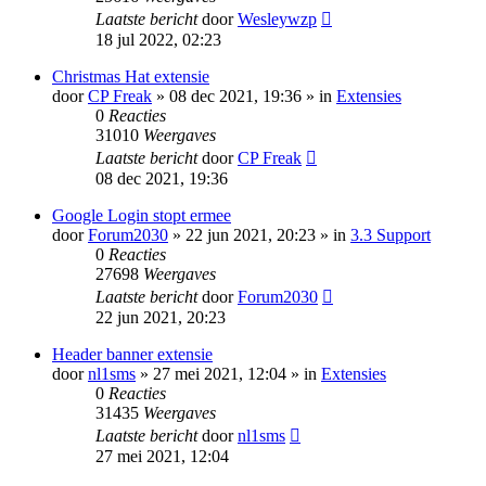
Laatste bericht
door
Wesleywzp
18 jul 2022, 02:23
Christmas Hat extensie
door
CP Freak
» 08 dec 2021, 19:36 » in
Extensies
0
Reacties
31010
Weergaves
Laatste bericht
door
CP Freak
08 dec 2021, 19:36
Google Login stopt ermee
door
Forum2030
» 22 jun 2021, 20:23 » in
3.3 Support
0
Reacties
27698
Weergaves
Laatste bericht
door
Forum2030
22 jun 2021, 20:23
Header banner extensie
door
nl1sms
» 27 mei 2021, 12:04 » in
Extensies
0
Reacties
31435
Weergaves
Laatste bericht
door
nl1sms
27 mei 2021, 12:04