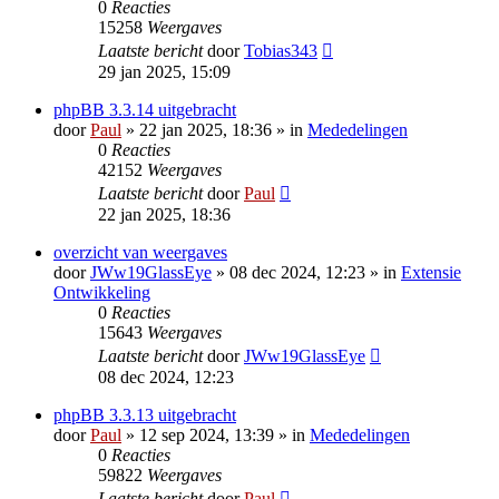
0
Reacties
15258
Weergaves
Laatste bericht
door
Tobias343
29 jan 2025, 15:09
phpBB 3.3.14 uitgebracht
door
Paul
» 22 jan 2025, 18:36 » in
Mededelingen
0
Reacties
42152
Weergaves
Laatste bericht
door
Paul
22 jan 2025, 18:36
overzicht van weergaves
door
JWw19GlassEye
» 08 dec 2024, 12:23 » in
Extensie
Ontwikkeling
0
Reacties
15643
Weergaves
Laatste bericht
door
JWw19GlassEye
08 dec 2024, 12:23
phpBB 3.3.13 uitgebracht
door
Paul
» 12 sep 2024, 13:39 » in
Mededelingen
0
Reacties
59822
Weergaves
Laatste bericht
door
Paul