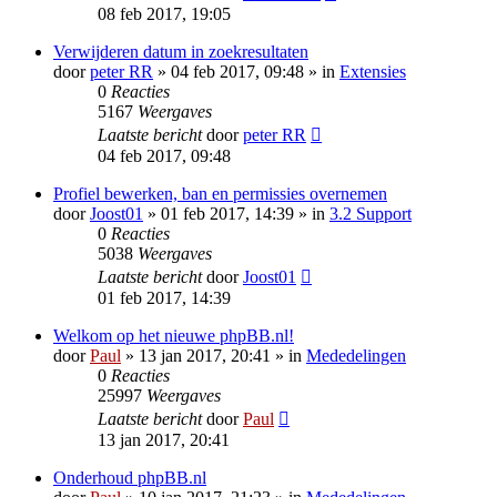
08 feb 2017, 19:05
Verwijderen datum in zoekresultaten
door
peter RR
» 04 feb 2017, 09:48 » in
Extensies
0
Reacties
5167
Weergaves
Laatste bericht
door
peter RR
04 feb 2017, 09:48
Profiel bewerken, ban en permissies overnemen
door
Joost01
» 01 feb 2017, 14:39 » in
3.2 Support
0
Reacties
5038
Weergaves
Laatste bericht
door
Joost01
01 feb 2017, 14:39
Welkom op het nieuwe phpBB.nl!
door
Paul
» 13 jan 2017, 20:41 » in
Mededelingen
0
Reacties
25997
Weergaves
Laatste bericht
door
Paul
13 jan 2017, 20:41
Onderhoud phpBB.nl