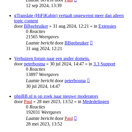
12 sep 2024, 13:39
gTranslate (HiFiKabin) vertaalt ongewenst meer dan alleen
topic content
door
BBgebruiker
» 31 aug 2024, 12:21 » in
Extensies
0
Reacties
21565
Weergaves
Laatste bericht
door
BBgebruiker
31 aug 2024, 12:21
Verhuizen forum naar een ander domein.
door
peterbosma
» 30 jul 2024, 14:47 » in
3.3 Support
0
Reacties
13897
Weergaves
Laatste bericht
door
peterbosma
30 jul 2024, 14:47
phpBB.nl is op zoek naar nieuwe moderators
door
Paul
» 28 mei 2023, 13:52 » in
Mededelingen
0
Reacties
192031
Weergaves
Laatste bericht
door
Paul
28 mei 2023, 13:52