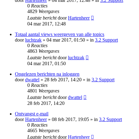
door
Hartenheer
» 04 mar 2017, 12:48 » in
3.2 Support
0
Reacties
4829
Weergaves
Laatste bericht
door
Hartenheer
04 mar 2017, 12:48
Totaal aantal views weergeven van alle topics
door
luchtzak
» 04 mar 2017, 01:50 » in
3.2 Support
0
Reacties
4863
Weergaves
Laatste bericht
door
luchtzak
04 mar 2017, 01:50
Ongelezen berichten na inloggen
door
dwattel
» 28 feb 2017, 14:20 » in
3.2 Support
0
Reacties
4801
Weergaves
Laatste bericht
door
dwattel
28 feb 2017, 14:20
Ontvangst e-mail
door
Hartenheer
» 08 feb 2017, 19:05 » in
3.2 Support
0
Reacties
4665
Weergaves
Laatste bericht
door
Hartenheer