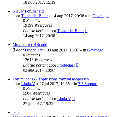
18 nov 2017, 15:19
Nieuw Forum / site
door
Toine_de_Biker
» 14 aug 2017, 20:38 » in
Gevraagd
0
Reacties
19199
Weergaves
Laatste bericht
door
Toine_de_Biker
14 aug 2017, 20:38
Moviemeter BBcode
door
Froddelaar
» 03 aug 2017, 18:07 » in
Gevraagd
0
Reacties
12613
Weergaves
Laatste bericht
door
Froddelaar
03 aug 2017, 18:07
Forum icons & Topic icons formaat aanpassen
door
Linda-V
» 27 jul 2017, 19:35 » in
3.2 Support
0
Reacties
5584
Weergaves
Laatste bericht
door
Linda-V
27 jul 2017, 19:35
paper.li