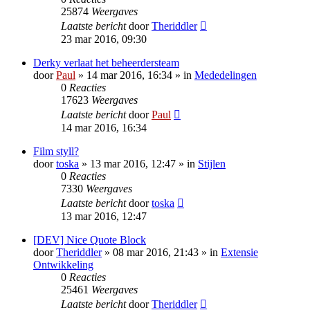
25874
Weergaves
Laatste bericht
door
Theriddler
23 mar 2016, 09:30
Derky verlaat het beheerdersteam
door
Paul
» 14 mar 2016, 16:34 » in
Mededelingen
0
Reacties
17623
Weergaves
Laatste bericht
door
Paul
14 mar 2016, 16:34
Film styll?
door
toska
» 13 mar 2016, 12:47 » in
Stijlen
0
Reacties
7330
Weergaves
Laatste bericht
door
toska
13 mar 2016, 12:47
[DEV] Nice Quote Block
door
Theriddler
» 08 mar 2016, 21:43 » in
Extensie
Ontwikkeling
0
Reacties
25461
Weergaves
Laatste bericht
door
Theriddler