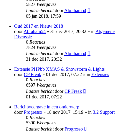
5827
Weergaves
Laatste bericht
door
Abraham54
05 jan 2018, 17:59
Oud 2017 en Nieuw 2018
door
Abraham54
» 31 dec 2017, 20:32 » in
Algemene
Discussie
0
Reacties
7824
Weergaves
Laatste bericht
door
Abraham54
31 dec 2017, 20:32
Extensie PHPbb XMAS & Snowstorm & Lights
door
CP Freak
» 01 dec 2017, 07:22 » in
Extensies
0
Reacties
6597
Weergaves
Laatste bericht
door
CP Freak
01 dec 2017, 07:22
Berichtweergave in een onderwerp
door
Progresso
» 18 nov 2017, 15:19 » in
3.2 Support
0
Reacties
5390
Weergaves
Laatste bericht
door
Progresso