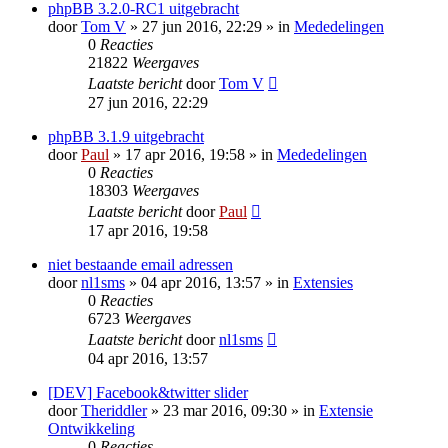
phpBB 3.2.0-RC1 uitgebracht
door
Tom V
» 27 jun 2016, 22:29 » in
Mededelingen
0
Reacties
21822
Weergaves
Laatste bericht
door
Tom V
27 jun 2016, 22:29
phpBB 3.1.9 uitgebracht
door
Paul
» 17 apr 2016, 19:58 » in
Mededelingen
0
Reacties
18303
Weergaves
Laatste bericht
door
Paul
17 apr 2016, 19:58
niet bestaande email adressen
door
nl1sms
» 04 apr 2016, 13:57 » in
Extensies
0
Reacties
6723
Weergaves
Laatste bericht
door
nl1sms
04 apr 2016, 13:57
[DEV] Facebook&twitter slider
door
Theriddler
» 23 mar 2016, 09:30 » in
Extensie
Ontwikkeling
0
Reacties