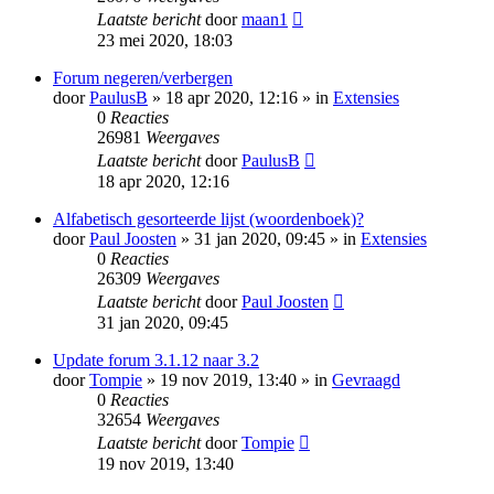
Laatste bericht
door
maan1
23 mei 2020, 18:03
Forum negeren/verbergen
door
PaulusB
» 18 apr 2020, 12:16 » in
Extensies
0
Reacties
26981
Weergaves
Laatste bericht
door
PaulusB
18 apr 2020, 12:16
Alfabetisch gesorteerde lijst (woordenboek)?
door
Paul Joosten
» 31 jan 2020, 09:45 » in
Extensies
0
Reacties
26309
Weergaves
Laatste bericht
door
Paul Joosten
31 jan 2020, 09:45
Update forum 3.1.12 naar 3.2
door
Tompie
» 19 nov 2019, 13:40 » in
Gevraagd
0
Reacties
32654
Weergaves
Laatste bericht
door
Tompie
19 nov 2019, 13:40