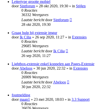
Lettertype grootte mobiel
door
Sintforum
» 28 okt 2020, 19:30 » in
Stijlen
0
Reacties
36332
Weergaves
Laatste bericht
door
Sintforum
28 okt 2020, 19:30
Graag hulp bij extensie imgur
door
Ik Cilia
» 26 sep 2020, 11:27 » in
Extensies
0
Reacties
29685
Weergaves
Laatste bericht
door
Ik Cilia
26 sep 2020, 11:27
Lightbox-extensie enkel koppelen aan Pages-Extensie
door
Abeloos
» 30 jun 2020, 22:32 » in
Extensies
0
Reacties
26909
Weergaves
Laatste bericht
door
Abeloos
30 jun 2020, 22:32
foutmelding
door
maan1
» 23 mei 2020, 18:03 » in
3.3 Support
0
Reacties
26076
Weergaves