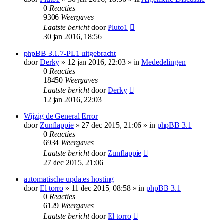
0
Reacties
9306
Weergaves
Laatste bericht
door
Pluto1
30 jan 2016, 18:56
phpBB 3.1.7-PL1 uitgebracht
door
Derky
» 12 jan 2016, 22:03 » in
Mededelingen
0
Reacties
18450
Weergaves
Laatste bericht
door
Derky
12 jan 2016, 22:03
Wijzig de General Error
door
Zunflappie
» 27 dec 2015, 21:06 » in
phpBB 3.1
0
Reacties
6934
Weergaves
Laatste bericht
door
Zunflappie
27 dec 2015, 21:06
automatische updates hosting
door
El torro
» 11 dec 2015, 08:58 » in
phpBB 3.1
0
Reacties
6129
Weergaves
Laatste bericht
door
El torro