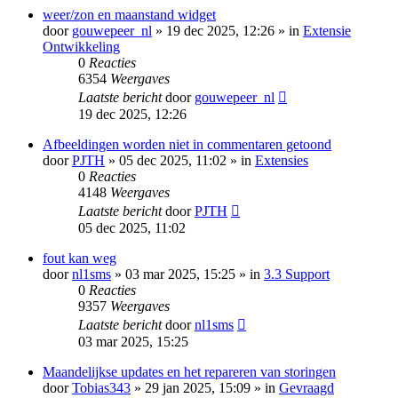
weer/zon en maanstand widget
door
gouwepeer_nl
» 19 dec 2025, 12:26 » in
Extensie
Ontwikkeling
0
Reacties
6354
Weergaves
Laatste bericht
door
gouwepeer_nl
19 dec 2025, 12:26
Afbeeldingen worden niet in commentaren getoond
door
PJTH
» 05 dec 2025, 11:02 » in
Extensies
0
Reacties
4148
Weergaves
Laatste bericht
door
PJTH
05 dec 2025, 11:02
fout kan weg
door
nl1sms
» 03 mar 2025, 15:25 » in
3.3 Support
0
Reacties
9357
Weergaves
Laatste bericht
door
nl1sms
03 mar 2025, 15:25
Maandelijkse updates en het repareren van storingen
door
Tobias343
» 29 jan 2025, 15:09 » in
Gevraagd