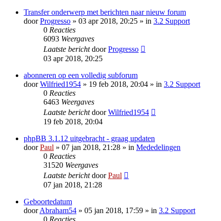
Transfer onderwerp met berichten naar nieuw forum
door
Progresso
» 03 apr 2018, 20:25 » in
3.2 Support
0
Reacties
6093
Weergaves
Laatste bericht
door
Progresso
03 apr 2018, 20:25
abonneren op een volledig subforum
door
Wilfried1954
» 19 feb 2018, 20:04 » in
3.2 Support
0
Reacties
6463
Weergaves
Laatste bericht
door
Wilfried1954
19 feb 2018, 20:04
phpBB 3.1.12 uitgebracht - graag updaten
door
Paul
» 07 jan 2018, 21:28 » in
Mededelingen
0
Reacties
31520
Weergaves
Laatste bericht
door
Paul
07 jan 2018, 21:28
Geboortedatum
door
Abraham54
» 05 jan 2018, 17:59 » in
3.2 Support
0
Reacties