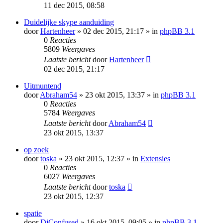
11 dec 2015, 08:58
Duidelijke skype aanduiding
door
Hartenheer
» 02 dec 2015, 21:17 » in
phpBB 3.1
0
Reacties
5809
Weergaves
Laatste bericht
door
Hartenheer
02 dec 2015, 21:17
Uitmuntend
door
Abraham54
» 23 okt 2015, 13:37 » in
phpBB 3.1
0
Reacties
5784
Weergaves
Laatste bericht
door
Abraham54
23 okt 2015, 13:37
op zoek
door
toska
» 23 okt 2015, 12:37 » in
Extensies
0
Reacties
6027
Weergaves
Laatste bericht
door
toska
23 okt 2015, 12:37
spatie
door
DjConfused
» 16 okt 2015, 09:05 » in
phpBB 3.1