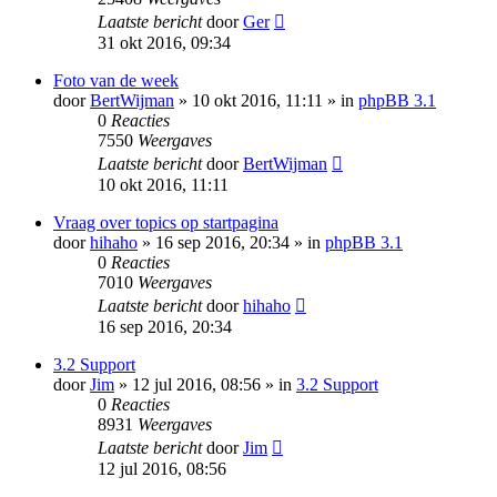
Laatste bericht
door
Ger
31 okt 2016, 09:34
Foto van de week
door
BertWijman
» 10 okt 2016, 11:11 » in
phpBB 3.1
0
Reacties
7550
Weergaves
Laatste bericht
door
BertWijman
10 okt 2016, 11:11
Vraag over topics op startpagina
door
hihaho
» 16 sep 2016, 20:34 » in
phpBB 3.1
0
Reacties
7010
Weergaves
Laatste bericht
door
hihaho
16 sep 2016, 20:34
3.2 Support
door
Jim
» 12 jul 2016, 08:56 » in
3.2 Support
0
Reacties
8931
Weergaves
Laatste bericht
door
Jim
12 jul 2016, 08:56