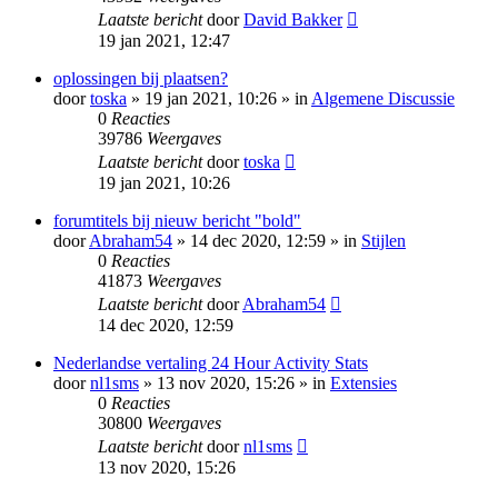
Laatste bericht
door
David Bakker
19 jan 2021, 12:47
oplossingen bij plaatsen?
door
toska
» 19 jan 2021, 10:26 » in
Algemene Discussie
0
Reacties
39786
Weergaves
Laatste bericht
door
toska
19 jan 2021, 10:26
forumtitels bij nieuw bericht "bold"
door
Abraham54
» 14 dec 2020, 12:59 » in
Stijlen
0
Reacties
41873
Weergaves
Laatste bericht
door
Abraham54
14 dec 2020, 12:59
Nederlandse vertaling 24 Hour Activity Stats
door
nl1sms
» 13 nov 2020, 15:26 » in
Extensies
0
Reacties
30800
Weergaves
Laatste bericht
door
nl1sms
13 nov 2020, 15:26