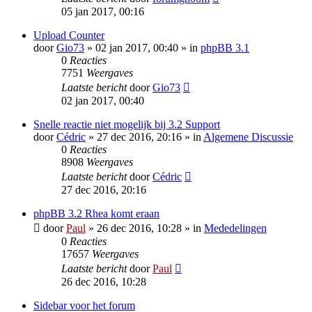
05 jan 2017, 00:16
Upload Counter
door
Gio73
» 02 jan 2017, 00:40 » in
phpBB 3.1
0
Reacties
7751
Weergaves
Laatste bericht
door
Gio73
02 jan 2017, 00:40
Snelle reactie niet mogelijk bij 3.2 Support
door
Cédric
» 27 dec 2016, 20:16 » in
Algemene Discussie
0
Reacties
8908
Weergaves
Laatste bericht
door
Cédric
27 dec 2016, 20:16
phpBB 3.2 Rhea komt eraan
door
Paul
» 26 dec 2016, 10:28 » in
Mededelingen
0
Reacties
17657
Weergaves
Laatste bericht
door
Paul
26 dec 2016, 10:28
Sidebar voor het forum