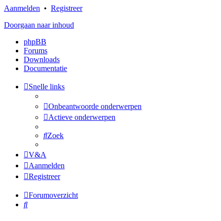
Aanmelden
•
Registreer
Doorgaan naar inhoud
phpBB
Forums
Downloads
Documentatie
Snelle links
Onbeantwoorde onderwerpen
Actieve onderwerpen
Zoek
V&A
Aanmelden
Registreer
Forumoverzicht
Zoek