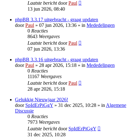
Laatste bericht
door
Paul
13 jun 2026, 08:40
phpBB 3.3.17 uitgebracht - graag updaten
door
Paul
» 07 jun 2026, 13:36 » in
Mededelingen
0
Reacties
8643
Weergaves
Laatste bericht
door
Paul
07 jun 2026, 13:36
phpBB 3.3.16 uitgebracht - graag updaten
door
Paul
» 28 apr 2026, 15:18 » in
Mededelingen
0
Reacties
11167
Weergaves
Laatste bericht
door
Paul
28 apr 2026, 15:18
Gelukkig Nieuwjaar 2026!
door
SpIdErPiGgY
» 31 dec 2025, 10:28 » in
Algemene
Discussie
0
Reacties
7973
Weergaves
Laatste bericht
door
SpIdErPiGgY
31 dec 2025, 10:28