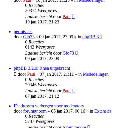
door
Paul
» 10 jan 2017, 21:23 » in
Mededelingen
0
Reacties
20374
Weergaves
Laatste bericht
door
Paul
10 jan 2017, 21:23
permissies
door
Gio73
» 09 jan 2017, 23:09 » in
phpBB 3.1
0
Reacties
6143
Weergaves
Laatste bericht
door
Gio73
09 jan 2017, 23:09
phpBB 3.2.0: Rhea uitgebracht
door
Paul
» 07 jan 2017, 21:12 » in
Mededelingen
0
Reacties
29346
Weergaves
Laatste bericht
door
Paul
07 jan 2017, 21:12
IP adressen verbergen voor moderators
door
forumgnoom
» 05 jan 2017, 00:16 » in
Extensies
0
Reacties
5737
Weergaves
Laatste bericht
door
forumgnoom