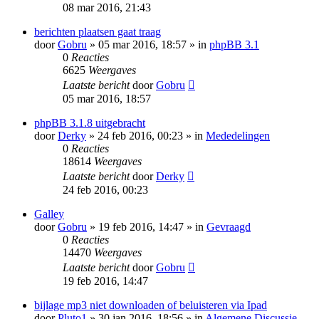
08 mar 2016, 21:43
berichten plaatsen gaat traag
door
Gobru
» 05 mar 2016, 18:57 » in
phpBB 3.1
0
Reacties
6625
Weergaves
Laatste bericht
door
Gobru
05 mar 2016, 18:57
phpBB 3.1.8 uitgebracht
door
Derky
» 24 feb 2016, 00:23 » in
Mededelingen
0
Reacties
18614
Weergaves
Laatste bericht
door
Derky
24 feb 2016, 00:23
Galley
door
Gobru
» 19 feb 2016, 14:47 » in
Gevraagd
0
Reacties
14470
Weergaves
Laatste bericht
door
Gobru
19 feb 2016, 14:47
bijlage mp3 niet downloaden of beluisteren via Ipad
door
Pluto1
» 30 jan 2016, 18:56 » in
Algemene Discussie