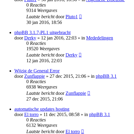
0
Reacties
9314
Weergaves
Laatste bericht
door
Pluto1
30 jan 2016, 18:56
phpBB 3.1.7-PL1 uitgebracht
door
Derky
» 12 jan 2016, 22:03 » in
Mededelingen
0
Reacties
19520
Weergaves
Laatste bericht
door
Derky
12 jan 2016, 22:03
Wijzig de General Error
door
Zunflappie
» 27 dec 2015, 21:06 » in
phpBB 3.1
0
Reacties
6938
Weergaves
Laatste bericht
door
Zunflappie
27 dec 2015, 21:06
automatische updates hosting
door
El torro
» 11 dec 2015, 08:58 » in
phpBB 3.1
0
Reacties
6132
Weergaves
Laatste bericht
door
El torro