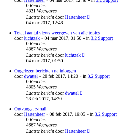
door
Hartenheer
» 04 mar 2017, 12:48 » in
3.2 Support
0
Reacties
4831
Weergaves
Laatste bericht
door
Hartenheer
04 mar 2017, 12:48
Totaal aantal views weergeven van alle topics
door
luchtzak
» 04 mar 2017, 01:50 » in
3.2 Support
0
Reacties
4867
Weergaves
Laatste bericht
door
luchtzak
04 mar 2017, 01:50
Ongelezen berichten na inloggen
door
dwattel
» 28 feb 2017, 14:20 » in
3.2 Support
0
Reacties
4805
Weergaves
Laatste bericht
door
dwattel
28 feb 2017, 14:20
Ontvangst e-mail
door
Hartenheer
» 08 feb 2017, 19:05 » in
3.2 Support
0
Reacties
4667
Weergaves
Laatste bericht
door
Hartenheer