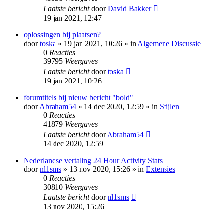
Laatste bericht
door
David Bakker
19 jan 2021, 12:47
oplossingen bij plaatsen?
door
toska
» 19 jan 2021, 10:26 » in
Algemene Discussie
0
Reacties
39795
Weergaves
Laatste bericht
door
toska
19 jan 2021, 10:26
forumtitels bij nieuw bericht "bold"
door
Abraham54
» 14 dec 2020, 12:59 » in
Stijlen
0
Reacties
41879
Weergaves
Laatste bericht
door
Abraham54
14 dec 2020, 12:59
Nederlandse vertaling 24 Hour Activity Stats
door
nl1sms
» 13 nov 2020, 15:26 » in
Extensies
0
Reacties
30810
Weergaves
Laatste bericht
door
nl1sms
13 nov 2020, 15:26