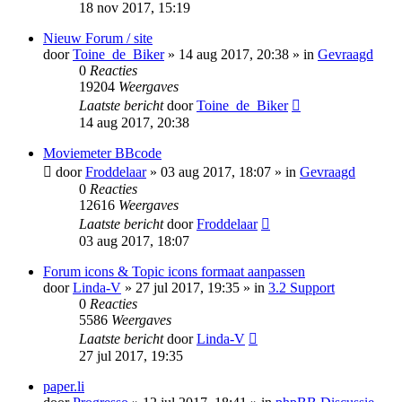
18 nov 2017, 15:19
Nieuw Forum / site
door
Toine_de_Biker
» 14 aug 2017, 20:38 » in
Gevraagd
0
Reacties
19204
Weergaves
Laatste bericht
door
Toine_de_Biker
14 aug 2017, 20:38
Moviemeter BBcode
door
Froddelaar
» 03 aug 2017, 18:07 » in
Gevraagd
0
Reacties
12616
Weergaves
Laatste bericht
door
Froddelaar
03 aug 2017, 18:07
Forum icons & Topic icons formaat aanpassen
door
Linda-V
» 27 jul 2017, 19:35 » in
3.2 Support
0
Reacties
5586
Weergaves
Laatste bericht
door
Linda-V
27 jul 2017, 19:35
paper.li