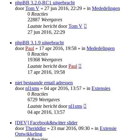
phpBB 3.2.0-RC1 uitgebracht
door
Tom V
» 27 jun 2016, 22:29 » in
Mededelingen
0
Reacties
22887
Weergaves
Laatste bericht
door
Tom V
27 jun 2016, 22:29
phpBB 3.1.9 uitgebracht
door
Paul
» 17 apr 2016, 19:58 » in
Mededelingen
0
Reacties
19368
Weergaves
Laatste bericht
door
Paul
17 apr 2016, 19:58
niet bestaande email adressen
door
nl1sms
» 04 apr 2016, 13:57 » in
Extensies
0
Reacties
6729
Weergaves
Laatste bericht
door
nl1sms
04 apr 2016, 13:57
[DEV] Facebook&twitter slider
door
Theriddler
» 23 mar 2016, 09:30 » in
Extensie
Ontwikkeling
0
Reacties