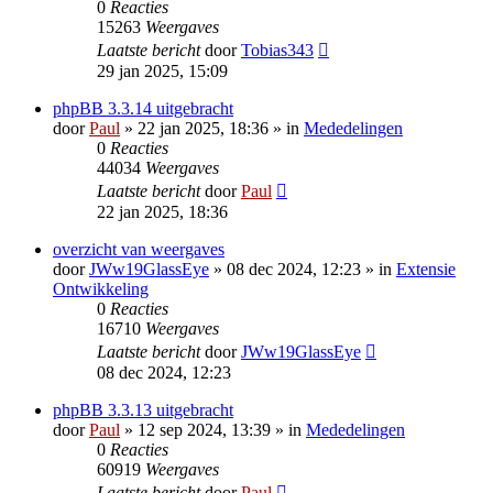
0
Reacties
15263
Weergaves
Laatste bericht
door
Tobias343
29 jan 2025, 15:09
phpBB 3.3.14 uitgebracht
door
Paul
» 22 jan 2025, 18:36 » in
Mededelingen
0
Reacties
44034
Weergaves
Laatste bericht
door
Paul
22 jan 2025, 18:36
overzicht van weergaves
door
JWw19GlassEye
» 08 dec 2024, 12:23 » in
Extensie
Ontwikkeling
0
Reacties
16710
Weergaves
Laatste bericht
door
JWw19GlassEye
08 dec 2024, 12:23
phpBB 3.3.13 uitgebracht
door
Paul
» 12 sep 2024, 13:39 » in
Mededelingen
0
Reacties
60919
Weergaves
Laatste bericht
door
Paul