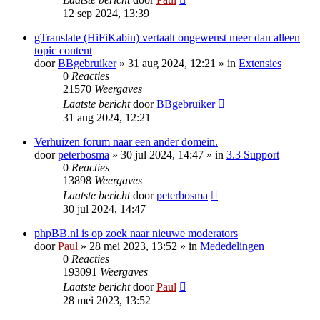
12 sep 2024, 13:39
gTranslate (HiFiKabin) vertaalt ongewenst meer dan alleen
topic content
door
BBgebruiker
» 31 aug 2024, 12:21 » in
Extensies
0
Reacties
21570
Weergaves
Laatste bericht
door
BBgebruiker
31 aug 2024, 12:21
Verhuizen forum naar een ander domein.
door
peterbosma
» 30 jul 2024, 14:47 » in
3.3 Support
0
Reacties
13898
Weergaves
Laatste bericht
door
peterbosma
30 jul 2024, 14:47
phpBB.nl is op zoek naar nieuwe moderators
door
Paul
» 28 mei 2023, 13:52 » in
Mededelingen
0
Reacties
193091
Weergaves
Laatste bericht
door
Paul
28 mei 2023, 13:52