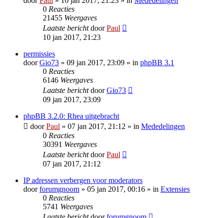
door
Paul
» 10 jan 2017, 21:23 » in
Mededelingen
0
Reacties
21455
Weergaves
Laatste bericht
door
Paul
10 jan 2017, 21:23
permissies
door
Gio73
» 09 jan 2017, 23:09 » in
phpBB 3.1
0
Reacties
6146
Weergaves
Laatste bericht
door
Gio73
09 jan 2017, 23:09
phpBB 3.2.0: Rhea uitgebracht
door
Paul
» 07 jan 2017, 21:12 » in
Mededelingen
0
Reacties
30391
Weergaves
Laatste bericht
door
Paul
07 jan 2017, 21:12
IP adressen verbergen voor moderators
door
forumgnoom
» 05 jan 2017, 00:16 » in
Extensies
0
Reacties
5741
Weergaves
Laatste bericht
door
forumgnoom