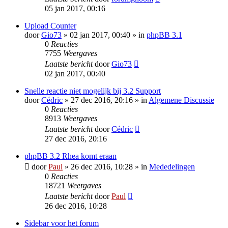
05 jan 2017, 00:16
Upload Counter
door
Gio73
» 02 jan 2017, 00:40 » in
phpBB 3.1
0
Reacties
7755
Weergaves
Laatste bericht
door
Gio73
02 jan 2017, 00:40
Snelle reactie niet mogelijk bij 3.2 Support
door
Cédric
» 27 dec 2016, 20:16 » in
Algemene Discussie
0
Reacties
8913
Weergaves
Laatste bericht
door
Cédric
27 dec 2016, 20:16
phpBB 3.2 Rhea komt eraan
door
Paul
» 26 dec 2016, 10:28 » in
Mededelingen
0
Reacties
18721
Weergaves
Laatste bericht
door
Paul
26 dec 2016, 10:28
Sidebar voor het forum