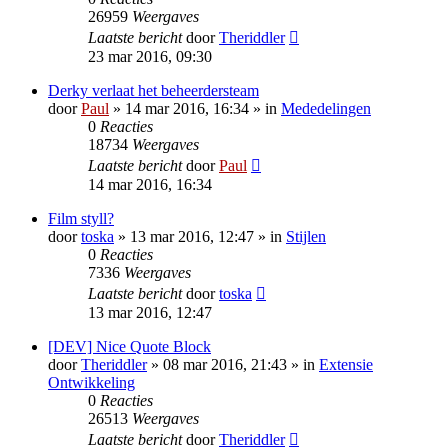
26959
Weergaves
Laatste bericht
door
Theriddler
23 mar 2016, 09:30
Derky verlaat het beheerdersteam
door
Paul
» 14 mar 2016, 16:34 » in
Mededelingen
0
Reacties
18734
Weergaves
Laatste bericht
door
Paul
14 mar 2016, 16:34
Film styll?
door
toska
» 13 mar 2016, 12:47 » in
Stijlen
0
Reacties
7336
Weergaves
Laatste bericht
door
toska
13 mar 2016, 12:47
[DEV] Nice Quote Block
door
Theriddler
» 08 mar 2016, 21:43 » in
Extensie
Ontwikkeling
0
Reacties
26513
Weergaves
Laatste bericht
door
Theriddler