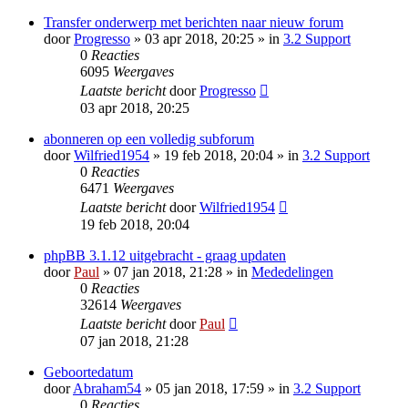
Transfer onderwerp met berichten naar nieuw forum
door
Progresso
» 03 apr 2018, 20:25 » in
3.2 Support
0
Reacties
6095
Weergaves
Laatste bericht
door
Progresso
03 apr 2018, 20:25
abonneren op een volledig subforum
door
Wilfried1954
» 19 feb 2018, 20:04 » in
3.2 Support
0
Reacties
6471
Weergaves
Laatste bericht
door
Wilfried1954
19 feb 2018, 20:04
phpBB 3.1.12 uitgebracht - graag updaten
door
Paul
» 07 jan 2018, 21:28 » in
Mededelingen
0
Reacties
32614
Weergaves
Laatste bericht
door
Paul
07 jan 2018, 21:28
Geboortedatum
door
Abraham54
» 05 jan 2018, 17:59 » in
3.2 Support
0
Reacties