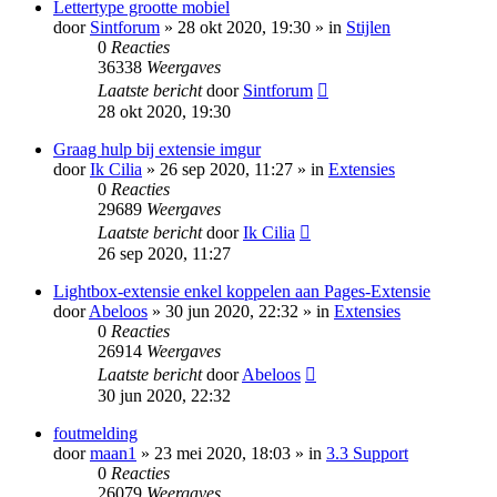
Lettertype grootte mobiel
door
Sintforum
» 28 okt 2020, 19:30 » in
Stijlen
0
Reacties
36338
Weergaves
Laatste bericht
door
Sintforum
28 okt 2020, 19:30
Graag hulp bij extensie imgur
door
Ik Cilia
» 26 sep 2020, 11:27 » in
Extensies
0
Reacties
29689
Weergaves
Laatste bericht
door
Ik Cilia
26 sep 2020, 11:27
Lightbox-extensie enkel koppelen aan Pages-Extensie
door
Abeloos
» 30 jun 2020, 22:32 » in
Extensies
0
Reacties
26914
Weergaves
Laatste bericht
door
Abeloos
30 jun 2020, 22:32
foutmelding
door
maan1
» 23 mei 2020, 18:03 » in
3.3 Support
0
Reacties
26079
Weergaves