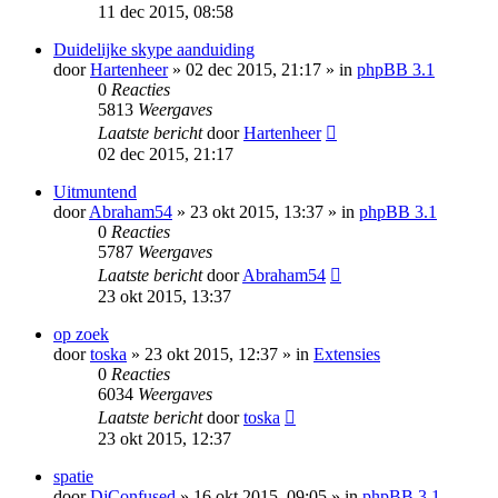
11 dec 2015, 08:58
Duidelijke skype aanduiding
door
Hartenheer
» 02 dec 2015, 21:17 » in
phpBB 3.1
0
Reacties
5813
Weergaves
Laatste bericht
door
Hartenheer
02 dec 2015, 21:17
Uitmuntend
door
Abraham54
» 23 okt 2015, 13:37 » in
phpBB 3.1
0
Reacties
5787
Weergaves
Laatste bericht
door
Abraham54
23 okt 2015, 13:37
op zoek
door
toska
» 23 okt 2015, 12:37 » in
Extensies
0
Reacties
6034
Weergaves
Laatste bericht
door
toska
23 okt 2015, 12:37
spatie
door
DjConfused
» 16 okt 2015, 09:05 » in
phpBB 3.1