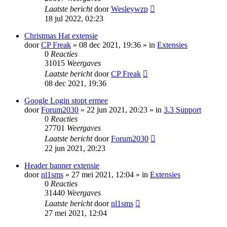
Laatste bericht
door
Wesleywzp
18 jul 2022, 02:23
Christmas Hat extensie
door
CP Freak
» 08 dec 2021, 19:36 » in
Extensies
0
Reacties
31015
Weergaves
Laatste bericht
door
CP Freak
08 dec 2021, 19:36
Google Login stopt ermee
door
Forum2030
» 22 jun 2021, 20:23 » in
3.3 Support
0
Reacties
27701
Weergaves
Laatste bericht
door
Forum2030
22 jun 2021, 20:23
Header banner extensie
door
nl1sms
» 27 mei 2021, 12:04 » in
Extensies
0
Reacties
31440
Weergaves
Laatste bericht
door
nl1sms
27 mei 2021, 12:04