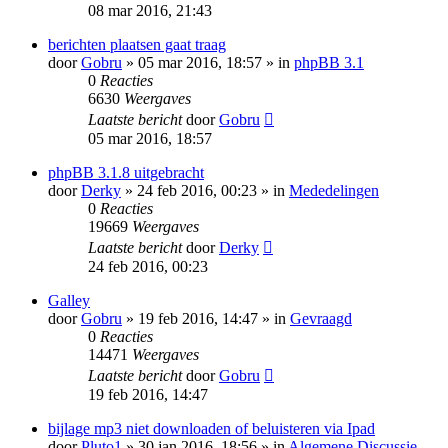
08 mar 2016, 21:43
berichten plaatsen gaat traag
door
Gobru
» 05 mar 2016, 18:57 » in
phpBB 3.1
0
Reacties
6630
Weergaves
Laatste bericht
door
Gobru
05 mar 2016, 18:57
phpBB 3.1.8 uitgebracht
door
Derky
» 24 feb 2016, 00:23 » in
Mededelingen
0
Reacties
19669
Weergaves
Laatste bericht
door
Derky
24 feb 2016, 00:23
Galley
door
Gobru
» 19 feb 2016, 14:47 » in
Gevraagd
0
Reacties
14471
Weergaves
Laatste bericht
door
Gobru
19 feb 2016, 14:47
bijlage mp3 niet downloaden of beluisteren via Ipad
door
Pluto1
» 30 jan 2016, 18:56 » in
Algemene Discussie