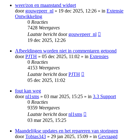
weer/zon en maanstand widget
door
gouwepeer_nl
» 19 dec 2025, 12:26 » in
Extensie
Ontwikkeling
0
Reacties
7428
Weergaves
Laatste bericht
door
gouwepeer_nl
19 dec 2025, 12:26
Afbeeldingen worden niet in commentaren getoond
door
PJTH
» 05 dec 2025, 11:02 » in
Extensies
0
Reacties
4153
Weergaves
Laatste bericht
door
PJTH
05 dec 2025, 11:02
fout kan weg
door
nl1sms
» 03 mar 2025, 15:25 » in
3.3 Support
0
Reacties
9359
Weergaves
Laatste bericht
door
nl1sms
03 mar 2025, 15:25
Maandelijkse updates en het repareren van storingen
door
Tobias343
» 29 jan 2025, 15:09 » in
Gevraagd