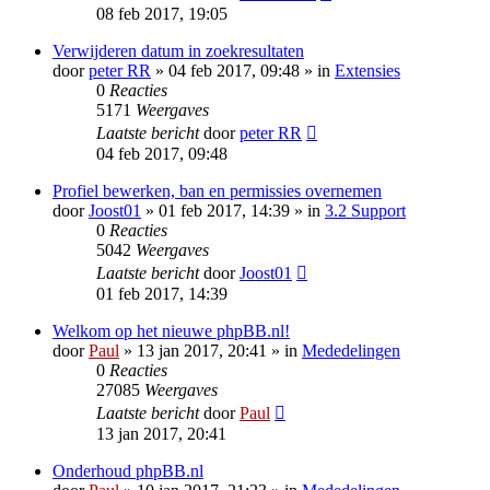
08 feb 2017, 19:05
Verwijderen datum in zoekresultaten
door
peter RR
» 04 feb 2017, 09:48 » in
Extensies
0
Reacties
5171
Weergaves
Laatste bericht
door
peter RR
04 feb 2017, 09:48
Profiel bewerken, ban en permissies overnemen
door
Joost01
» 01 feb 2017, 14:39 » in
3.2 Support
0
Reacties
5042
Weergaves
Laatste bericht
door
Joost01
01 feb 2017, 14:39
Welkom op het nieuwe phpBB.nl!
door
Paul
» 13 jan 2017, 20:41 » in
Mededelingen
0
Reacties
27085
Weergaves
Laatste bericht
door
Paul
13 jan 2017, 20:41
Onderhoud phpBB.nl