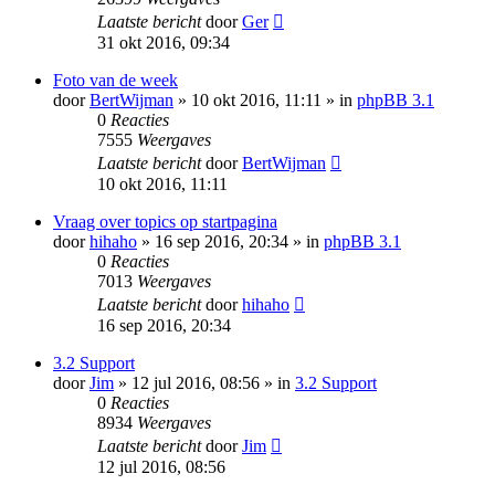
Laatste bericht
door
Ger
31 okt 2016, 09:34
Foto van de week
door
BertWijman
» 10 okt 2016, 11:11 » in
phpBB 3.1
0
Reacties
7555
Weergaves
Laatste bericht
door
BertWijman
10 okt 2016, 11:11
Vraag over topics op startpagina
door
hihaho
» 16 sep 2016, 20:34 » in
phpBB 3.1
0
Reacties
7013
Weergaves
Laatste bericht
door
hihaho
16 sep 2016, 20:34
3.2 Support
door
Jim
» 12 jul 2016, 08:56 » in
3.2 Support
0
Reacties
8934
Weergaves
Laatste bericht
door
Jim
12 jul 2016, 08:56