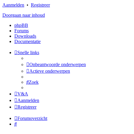
Aanmelden
•
Registreer
Doorgaan naar inhoud
phpBB
Forums
Downloads
Documentatie
Snelle links
Onbeantwoorde onderwerpen
Actieve onderwerpen
Zoek
V&A
Aanmelden
Registreer
Forumoverzicht
Zoek