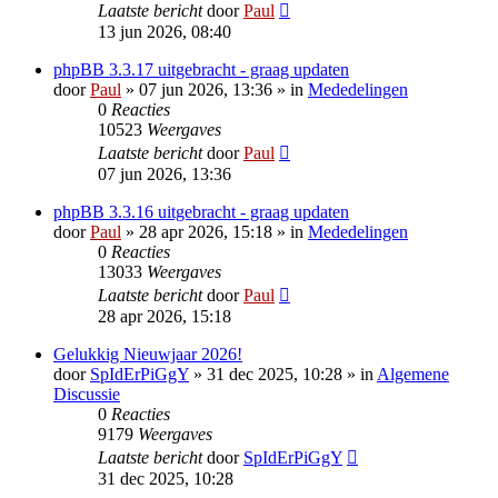
Laatste bericht
door
Paul
13 jun 2026, 08:40
phpBB 3.3.17 uitgebracht - graag updaten
door
Paul
» 07 jun 2026, 13:36 » in
Mededelingen
0
Reacties
10523
Weergaves
Laatste bericht
door
Paul
07 jun 2026, 13:36
phpBB 3.3.16 uitgebracht - graag updaten
door
Paul
» 28 apr 2026, 15:18 » in
Mededelingen
0
Reacties
13033
Weergaves
Laatste bericht
door
Paul
28 apr 2026, 15:18
Gelukkig Nieuwjaar 2026!
door
SpIdErPiGgY
» 31 dec 2025, 10:28 » in
Algemene
Discussie
0
Reacties
9179
Weergaves
Laatste bericht
door
SpIdErPiGgY
31 dec 2025, 10:28