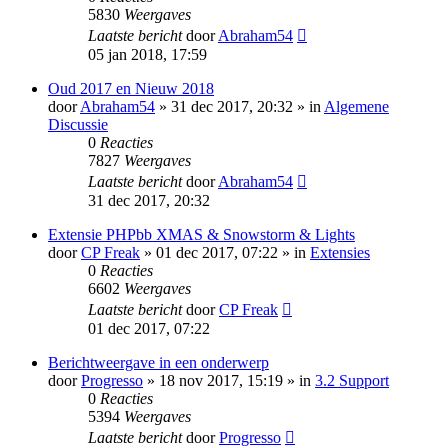
5830
Weergaves
Laatste bericht
door
Abraham54
05 jan 2018, 17:59
Oud 2017 en Nieuw 2018
door
Abraham54
» 31 dec 2017, 20:32 » in
Algemene
Discussie
0
Reacties
7827
Weergaves
Laatste bericht
door
Abraham54
31 dec 2017, 20:32
Extensie PHPbb XMAS & Snowstorm & Lights
door
CP Freak
» 01 dec 2017, 07:22 » in
Extensies
0
Reacties
6602
Weergaves
Laatste bericht
door
CP Freak
01 dec 2017, 07:22
Berichtweergave in een onderwerp
door
Progresso
» 18 nov 2017, 15:19 » in
3.2 Support
0
Reacties
5394
Weergaves
Laatste bericht
door
Progresso