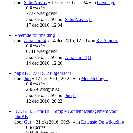
door
SatusNovus
» 17 dec 2016, 12:34 » in
Gevraagd
0
Reacties
7727
Weergaves
Laatste bericht
door
SatusNovus
17 dec 2016, 12:34
Vreemde foutmelding
door
Abraham54
» 14 dec 2016, 12:20 » in
3.2 Support
0
Reacties
6741
Weergaves
Laatste bericht
door
Abraham54
14 dec 2016, 12:20
phpBB 3.2.0-RC2 uitgebracht
door
Jim
» 12 dec 2016, 20:22 » in
Mededelingen
0
Reacties
23629
Weergaves
Laatste bericht
door
Jim
12 dec 2016, 20:22
[CDB][3.2] cmBB - Simple Content Management voor
phpBB
door
Ger
» 31 okt 2016, 09:34 » in
Extensie Ontwikkeling
0
Reacties
26399
Weergaves