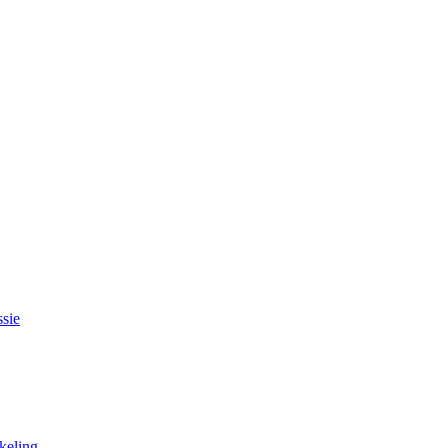
sie
keling