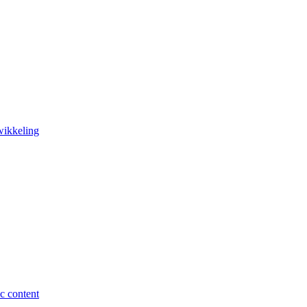
wikkeling
c content