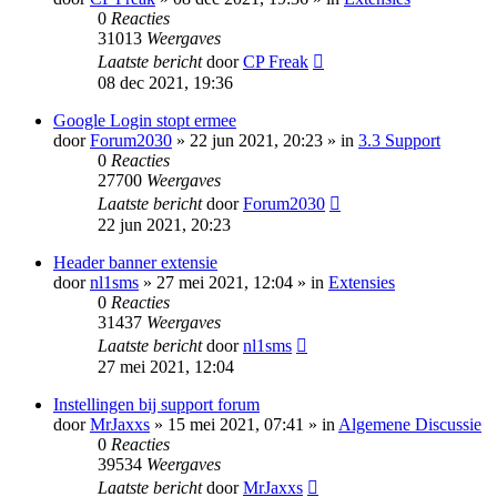
0
Reacties
31013
Weergaves
Laatste bericht
door
CP Freak
08 dec 2021, 19:36
Google Login stopt ermee
door
Forum2030
» 22 jun 2021, 20:23 » in
3.3 Support
0
Reacties
27700
Weergaves
Laatste bericht
door
Forum2030
22 jun 2021, 20:23
Header banner extensie
door
nl1sms
» 27 mei 2021, 12:04 » in
Extensies
0
Reacties
31437
Weergaves
Laatste bericht
door
nl1sms
27 mei 2021, 12:04
Instellingen bij support forum
door
MrJaxxs
» 15 mei 2021, 07:41 » in
Algemene Discussie
0
Reacties
39534
Weergaves
Laatste bericht
door
MrJaxxs