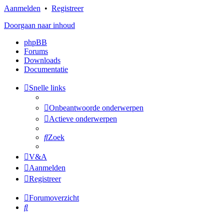
Aanmelden
•
Registreer
Doorgaan naar inhoud
phpBB
Forums
Downloads
Documentatie
Snelle links
Onbeantwoorde onderwerpen
Actieve onderwerpen
Zoek
V&A
Aanmelden
Registreer
Forumoverzicht
Zoek