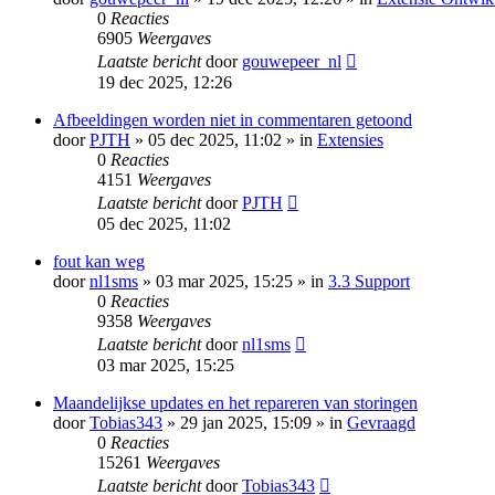
0
Reacties
6905
Weergaves
Laatste bericht
door
gouwepeer_nl
19 dec 2025, 12:26
Afbeeldingen worden niet in commentaren getoond
door
PJTH
» 05 dec 2025, 11:02 » in
Extensies
0
Reacties
4151
Weergaves
Laatste bericht
door
PJTH
05 dec 2025, 11:02
fout kan weg
door
nl1sms
» 03 mar 2025, 15:25 » in
3.3 Support
0
Reacties
9358
Weergaves
Laatste bericht
door
nl1sms
03 mar 2025, 15:25
Maandelijkse updates en het repareren van storingen
door
Tobias343
» 29 jan 2025, 15:09 » in
Gevraagd
0
Reacties
15261
Weergaves
Laatste bericht
door
Tobias343