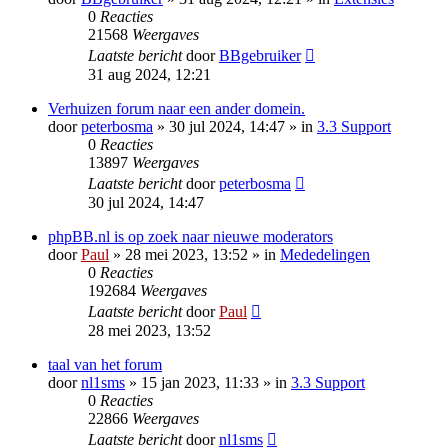
0
Reacties
21568
Weergaves
Laatste bericht
door
BBgebruiker
31 aug 2024, 12:21
Verhuizen forum naar een ander domein.
door
peterbosma
» 30 jul 2024, 14:47 » in
3.3 Support
0
Reacties
13897
Weergaves
Laatste bericht
door
peterbosma
30 jul 2024, 14:47
phpBB.nl is op zoek naar nieuwe moderators
door
Paul
» 28 mei 2023, 13:52 » in
Mededelingen
0
Reacties
192684
Weergaves
Laatste bericht
door
Paul
28 mei 2023, 13:52
taal van het forum
door
nl1sms
» 15 jan 2023, 11:33 » in
3.3 Support
0
Reacties
22866
Weergaves
Laatste bericht
door
nl1sms