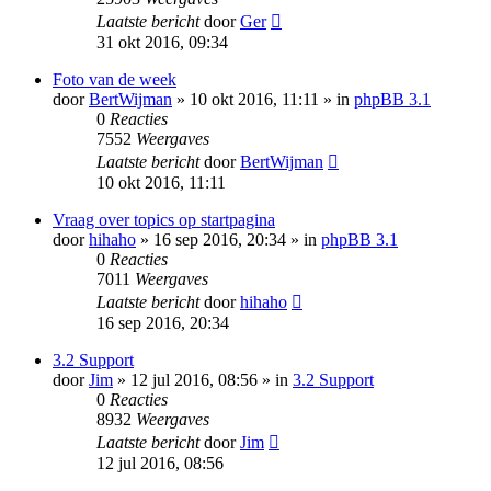
Laatste bericht
door
Ger
31 okt 2016, 09:34
Foto van de week
door
BertWijman
» 10 okt 2016, 11:11 » in
phpBB 3.1
0
Reacties
7552
Weergaves
Laatste bericht
door
BertWijman
10 okt 2016, 11:11
Vraag over topics op startpagina
door
hihaho
» 16 sep 2016, 20:34 » in
phpBB 3.1
0
Reacties
7011
Weergaves
Laatste bericht
door
hihaho
16 sep 2016, 20:34
3.2 Support
door
Jim
» 12 jul 2016, 08:56 » in
3.2 Support
0
Reacties
8932
Weergaves
Laatste bericht
door
Jim
12 jul 2016, 08:56