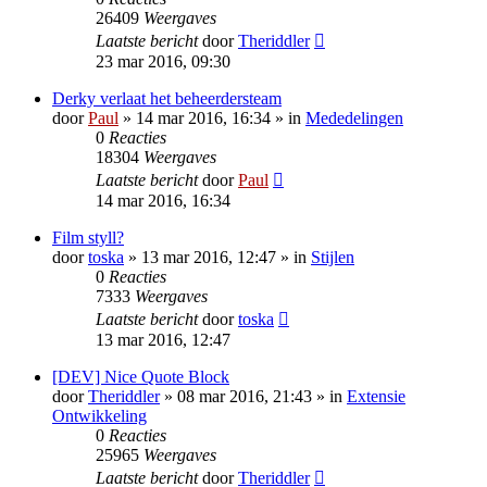
26409
Weergaves
Laatste bericht
door
Theriddler
23 mar 2016, 09:30
Derky verlaat het beheerdersteam
door
Paul
» 14 mar 2016, 16:34 » in
Mededelingen
0
Reacties
18304
Weergaves
Laatste bericht
door
Paul
14 mar 2016, 16:34
Film styll?
door
toska
» 13 mar 2016, 12:47 » in
Stijlen
0
Reacties
7333
Weergaves
Laatste bericht
door
toska
13 mar 2016, 12:47
[DEV] Nice Quote Block
door
Theriddler
» 08 mar 2016, 21:43 » in
Extensie
Ontwikkeling
0
Reacties
25965
Weergaves
Laatste bericht
door
Theriddler