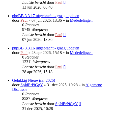
Laatste bericht
door
Paul
13 jun 2026, 08:40
phpBB 3.3.17 uitgebracht - graag updaten
door
Paul
» 07 jun 2026, 13:36 » in
Mededelingen
0
Reacties
9748
Weergaves
Laatste bericht
door
Paul
07 jun 2026, 13:36
phpBB 3.3.16 uitgebracht - graag updaten
door
Paul
» 28 apr 2026, 15:18 » in
Mededelingen
0
Reacties
12311
Weergaves
Laatste bericht
door
Paul
28 apr 2026, 15:18
Gelukkig Nieuwjaar 2026!
door
SpIdErPiGgY
» 31 dec 2025, 10:28 » in
Algemene
Discussie
0
Reacties
8587
Weergaves
Laatste bericht
door
SpIdErPiGgY
31 dec 2025, 10:28