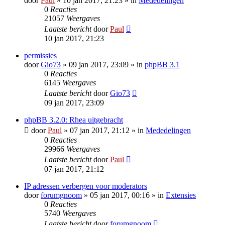
door
Paul
» 10 jan 2017, 21:23 » in
Mededelingen
0
Reacties
21057
Weergaves
Laatste bericht
door
Paul
10 jan 2017, 21:23
permissies
door
Gio73
» 09 jan 2017, 23:09 » in
phpBB 3.1
0
Reacties
6145
Weergaves
Laatste bericht
door
Gio73
09 jan 2017, 23:09
phpBB 3.2.0: Rhea uitgebracht
door
Paul
» 07 jan 2017, 21:12 » in
Mededelingen
0
Reacties
29966
Weergaves
Laatste bericht
door
Paul
07 jan 2017, 21:12
IP adressen verbergen voor moderators
door
forumgnoom
» 05 jan 2017, 00:16 » in
Extensies
0
Reacties
5740
Weergaves
Laatste bericht
door
forumgnoom