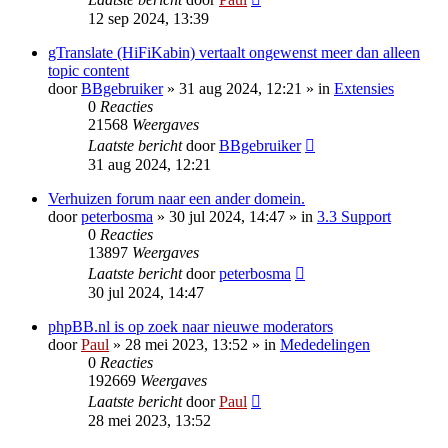
12 sep 2024, 13:39
gTranslate (HiFiKabin) vertaalt ongewenst meer dan alleen
topic content
door
BBgebruiker
» 31 aug 2024, 12:21 » in
Extensies
0
Reacties
21568
Weergaves
Laatste bericht
door
BBgebruiker
31 aug 2024, 12:21
Verhuizen forum naar een ander domein.
door
peterbosma
» 30 jul 2024, 14:47 » in
3.3 Support
0
Reacties
13897
Weergaves
Laatste bericht
door
peterbosma
30 jul 2024, 14:47
phpBB.nl is op zoek naar nieuwe moderators
door
Paul
» 28 mei 2023, 13:52 » in
Mededelingen
0
Reacties
192669
Weergaves
Laatste bericht
door
Paul
28 mei 2023, 13:52