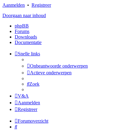
Aanmelden
•
Registreer
Doorgaan naar inhoud
phpBB
Forums
Downloads
Documentatie
Snelle links
Onbeantwoorde onderwerpen
Actieve onderwerpen
Zoek
V&A
Aanmelden
Registreer
Forumoverzicht
Zoek