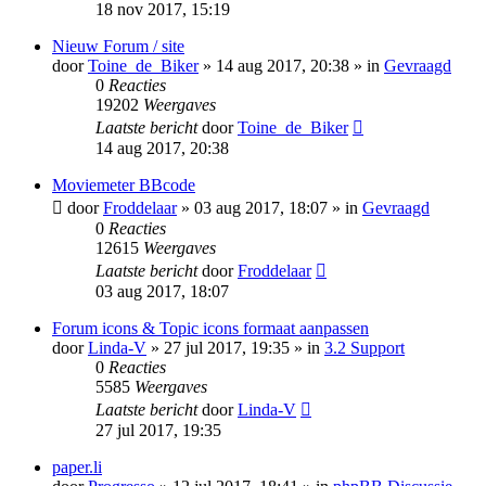
18 nov 2017, 15:19
Nieuw Forum / site
door
Toine_de_Biker
» 14 aug 2017, 20:38 » in
Gevraagd
0
Reacties
19202
Weergaves
Laatste bericht
door
Toine_de_Biker
14 aug 2017, 20:38
Moviemeter BBcode
door
Froddelaar
» 03 aug 2017, 18:07 » in
Gevraagd
0
Reacties
12615
Weergaves
Laatste bericht
door
Froddelaar
03 aug 2017, 18:07
Forum icons & Topic icons formaat aanpassen
door
Linda-V
» 27 jul 2017, 19:35 » in
3.2 Support
0
Reacties
5585
Weergaves
Laatste bericht
door
Linda-V
27 jul 2017, 19:35
paper.li