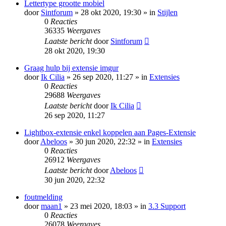
Lettertype grootte mobiel
door
Sintforum
» 28 okt 2020, 19:30 » in
Stijlen
0
Reacties
36335
Weergaves
Laatste bericht
door
Sintforum
28 okt 2020, 19:30
Graag hulp bij extensie imgur
door
Ik Cilia
» 26 sep 2020, 11:27 » in
Extensies
0
Reacties
29688
Weergaves
Laatste bericht
door
Ik Cilia
26 sep 2020, 11:27
Lightbox-extensie enkel koppelen aan Pages-Extensie
door
Abeloos
» 30 jun 2020, 22:32 » in
Extensies
0
Reacties
26912
Weergaves
Laatste bericht
door
Abeloos
30 jun 2020, 22:32
foutmelding
door
maan1
» 23 mei 2020, 18:03 » in
3.3 Support
0
Reacties
26078
Weergaves