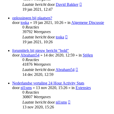
Laatste bericht
door
David Bakker
19 jan 2021, 12:47
oplossingen bij plaatsen?
door
toska
» 19 jan 2021, 10:26 » in
Algemene Discussie
0
Reacties
39792
Weergaves
Laatste bericht
door
toska
19 jan 2021, 10:26
forumtitels bij nieuw bericht "bold"
door
Abraham54
» 14 dec 2020, 12:59 » in
Stijlen
0
Reacties
41876
Weergaves
Laatste bericht
door
Abraham54
14 dec 2020, 12:59
Nederlandse vertaling 24 Hour Activity Stats
door
nl1sms
» 13 nov 2020, 15:26 » in
Extensies
0
Reacties
30807
Weergaves
Laatste bericht
door
nl1sms
13 nov 2020, 15:26