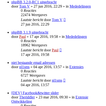
phpBB 3.2.0-RC1 uitgebracht
door
Tom V
» 27 jun 2016, 22:29 » in
Mededelingen
0
Reacties
22474
Weergaves
Laatste bericht
door
Tom V
27 jun 2016, 22:29
phpBB 3.1.9 uitgebracht
door
Paul
» 17 apr 2016, 19:58 » in
Mededelingen
0
Reacties
18962
Weergaves
Laatste bericht
door
Paul
17 apr 2016, 19:58
niet bestaande email adressen
door
nl1sms
» 04 apr 2016, 13:57 » in
Extensies
0
Reacties
6727
Weergaves
Laatste bericht
door
nl1sms
04 apr 2016, 13:57
[DEV] Facebook&twitter slider
door
Theriddler
» 23 mar 2016, 09:30 » in
Extensie
Ontwikkeling
0
Reacties