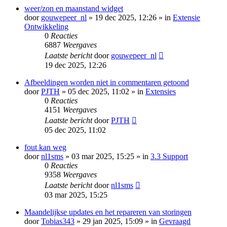
weer/zon en maanstand widget
door
gouwepeer_nl
» 19 dec 2025, 12:26 » in
Extensie
Ontwikkeling
0
Reacties
6887
Weergaves
Laatste bericht
door
gouwepeer_nl
19 dec 2025, 12:26
Afbeeldingen worden niet in commentaren getoond
door
PJTH
» 05 dec 2025, 11:02 » in
Extensies
0
Reacties
4151
Weergaves
Laatste bericht
door
PJTH
05 dec 2025, 11:02
fout kan weg
door
nl1sms
» 03 mar 2025, 15:25 » in
3.3 Support
0
Reacties
9358
Weergaves
Laatste bericht
door
nl1sms
03 mar 2025, 15:25
Maandelijkse updates en het repareren van storingen
door
Tobias343
» 29 jan 2025, 15:09 » in
Gevraagd