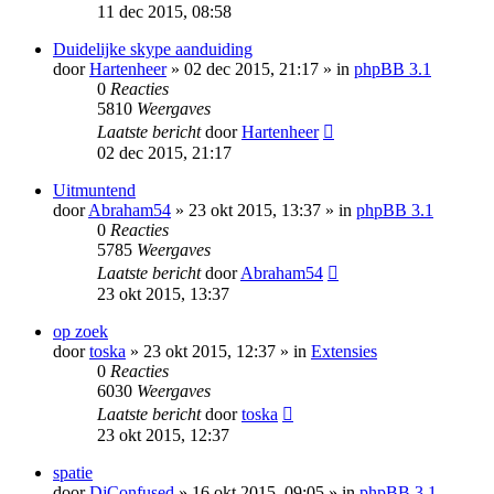
11 dec 2015, 08:58
Duidelijke skype aanduiding
door
Hartenheer
» 02 dec 2015, 21:17 » in
phpBB 3.1
0
Reacties
5810
Weergaves
Laatste bericht
door
Hartenheer
02 dec 2015, 21:17
Uitmuntend
door
Abraham54
» 23 okt 2015, 13:37 » in
phpBB 3.1
0
Reacties
5785
Weergaves
Laatste bericht
door
Abraham54
23 okt 2015, 13:37
op zoek
door
toska
» 23 okt 2015, 12:37 » in
Extensies
0
Reacties
6030
Weergaves
Laatste bericht
door
toska
23 okt 2015, 12:37
spatie
door
DjConfused
» 16 okt 2015, 09:05 » in
phpBB 3.1