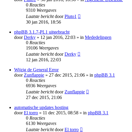
0
Reacties
9310
Weergaves
Laatste bericht
door
Pluto1
30 jan 2016, 18:56
phpBB 3.1.7-PL1 uitgebracht
door
Derky
» 12 jan 2016, 22:03 » in
Mededelingen
0
Reacties
19106
Weergaves
Laatste bericht
door
Derky
12 jan 2016, 22:03
Wijzig de General Error
door
Zunflappie
» 27 dec 2015, 21:06 » in
phpBB 3.1
0
Reacties
6936
Weergaves
Laatste bericht
door
Zunflappie
27 dec 2015, 21:06
automatische updates hosting
door
El torro
» 11 dec 2015, 08:58 » in
phpBB 3.1
0
Reacties
6130
Weergaves
Laatste bericht
door
El torro