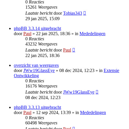
0
Reacties
15261
Weergaves
Laatste bericht
door
Tobias343
29 jan 2025, 15:09
phpBB 3.3.14 uitgebracht
door
Paul
» 22 jan 2025, 18:36 » in
Mededelingen
0
Reacties
43232
Weergaves
Laatste bericht
door
Paul
22 jan 2025, 18:36
overzicht van weergaves
door
JWw19GlassEye
» 08 dec 2024, 12:23 » in
Extensie
Ontwikkeling
0
Reacties
16176
Weergaves
Laatste bericht
door
JWw19GlassEye
08 dec 2024, 12:23
phpBB 3.3.13 uitgebracht
door
Paul
» 12 sep 2024, 13:39 » in
Mededelingen
0
Reacties
60498
Weergaves
Laatste bericht
door
Paul