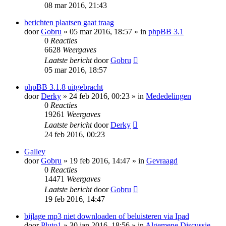
08 mar 2016, 21:43
berichten plaatsen gaat traag
door
Gobru
» 05 mar 2016, 18:57 » in
phpBB 3.1
0
Reacties
6628
Weergaves
Laatste bericht
door
Gobru
05 mar 2016, 18:57
phpBB 3.1.8 uitgebracht
door
Derky
» 24 feb 2016, 00:23 » in
Mededelingen
0
Reacties
19261
Weergaves
Laatste bericht
door
Derky
24 feb 2016, 00:23
Galley
door
Gobru
» 19 feb 2016, 14:47 » in
Gevraagd
0
Reacties
14471
Weergaves
Laatste bericht
door
Gobru
19 feb 2016, 14:47
bijlage mp3 niet downloaden of beluisteren via Ipad
door
Pluto1
» 30 jan 2016, 18:56 » in
Algemene Discussie