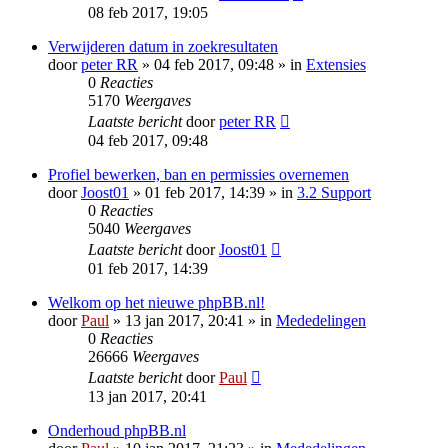
08 feb 2017, 19:05
Verwijderen datum in zoekresultaten
door
peter RR
» 04 feb 2017, 09:48 » in
Extensies
0
Reacties
5170
Weergaves
Laatste bericht
door
peter RR
04 feb 2017, 09:48
Profiel bewerken, ban en permissies overnemen
door
Joost01
» 01 feb 2017, 14:39 » in
3.2 Support
0
Reacties
5040
Weergaves
Laatste bericht
door
Joost01
01 feb 2017, 14:39
Welkom op het nieuwe phpBB.nl!
door
Paul
» 13 jan 2017, 20:41 » in
Mededelingen
0
Reacties
26666
Weergaves
Laatste bericht
door
Paul
13 jan 2017, 20:41
Onderhoud phpBB.nl