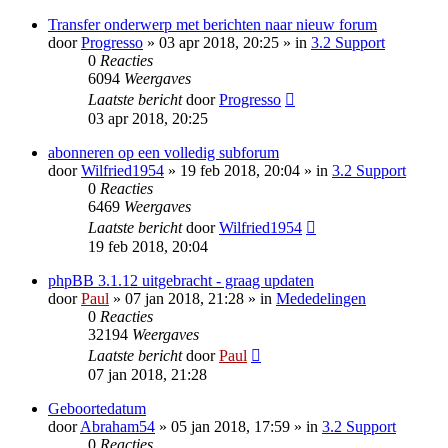
Transfer onderwerp met berichten naar nieuw forum
door
Progresso
» 03 apr 2018, 20:25 » in
3.2 Support
0
Reacties
6094
Weergaves
Laatste bericht
door
Progresso
03 apr 2018, 20:25
abonneren op een volledig subforum
door
Wilfried1954
» 19 feb 2018, 20:04 » in
3.2 Support
0
Reacties
6469
Weergaves
Laatste bericht
door
Wilfried1954
19 feb 2018, 20:04
phpBB 3.1.12 uitgebracht - graag updaten
door
Paul
» 07 jan 2018, 21:28 » in
Mededelingen
0
Reacties
32194
Weergaves
Laatste bericht
door
Paul
07 jan 2018, 21:28
Geboortedatum
door
Abraham54
» 05 jan 2018, 17:59 » in
3.2 Support
0
Reacties