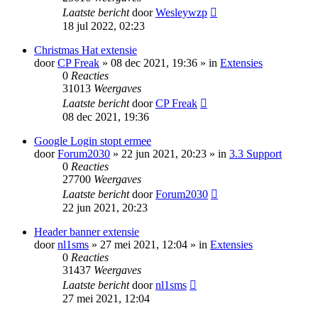
Laatste bericht
door
Wesleywzp
18 jul 2022, 02:23
Christmas Hat extensie
door
CP Freak
» 08 dec 2021, 19:36 » in
Extensies
0
Reacties
31013
Weergaves
Laatste bericht
door
CP Freak
08 dec 2021, 19:36
Google Login stopt ermee
door
Forum2030
» 22 jun 2021, 20:23 » in
3.3 Support
0
Reacties
27700
Weergaves
Laatste bericht
door
Forum2030
22 jun 2021, 20:23
Header banner extensie
door
nl1sms
» 27 mei 2021, 12:04 » in
Extensies
0
Reacties
31437
Weergaves
Laatste bericht
door
nl1sms
27 mei 2021, 12:04