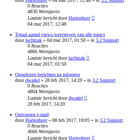
door
Hartenheer
» 04 mar 2017, 12:48 » in
3.2 Support
0
Reacties
4830
Weergaves
Laatste bericht
door
Hartenheer
04 mar 2017, 12:48
Totaal aantal views weergeven van alle topics
door
luchtzak
» 04 mar 2017, 01:50 » in
3.2 Support
0
Reacties
4866
Weergaves
Laatste bericht
door
luchtzak
04 mar 2017, 01:50
Ongelezen berichten na inloggen
door
dwattel
» 28 feb 2017, 14:20 » in
3.2 Support
0
Reacties
4804
Weergaves
Laatste bericht
door
dwattel
28 feb 2017, 14:20
Ontvangst e-mail
door
Hartenheer
» 08 feb 2017, 19:05 » in
3.2 Support
0
Reacties
4666
Weergaves
Laatste bericht
door
Hartenheer