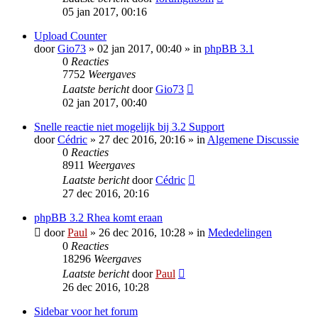
05 jan 2017, 00:16
Upload Counter
door
Gio73
» 02 jan 2017, 00:40 » in
phpBB 3.1
0
Reacties
7752
Weergaves
Laatste bericht
door
Gio73
02 jan 2017, 00:40
Snelle reactie niet mogelijk bij 3.2 Support
door
Cédric
» 27 dec 2016, 20:16 » in
Algemene Discussie
0
Reacties
8911
Weergaves
Laatste bericht
door
Cédric
27 dec 2016, 20:16
phpBB 3.2 Rhea komt eraan
door
Paul
» 26 dec 2016, 10:28 » in
Mededelingen
0
Reacties
18296
Weergaves
Laatste bericht
door
Paul
26 dec 2016, 10:28
Sidebar voor het forum