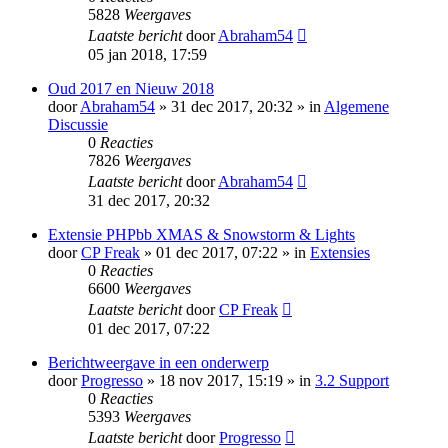
5828
Weergaves
Laatste bericht
door
Abraham54
05 jan 2018, 17:59
Oud 2017 en Nieuw 2018
door
Abraham54
» 31 dec 2017, 20:32 » in
Algemene
Discussie
0
Reacties
7826
Weergaves
Laatste bericht
door
Abraham54
31 dec 2017, 20:32
Extensie PHPbb XMAS & Snowstorm & Lights
door
CP Freak
» 01 dec 2017, 07:22 » in
Extensies
0
Reacties
6600
Weergaves
Laatste bericht
door
CP Freak
01 dec 2017, 07:22
Berichtweergave in een onderwerp
door
Progresso
» 18 nov 2017, 15:19 » in
3.2 Support
0
Reacties
5393
Weergaves
Laatste bericht
door
Progresso