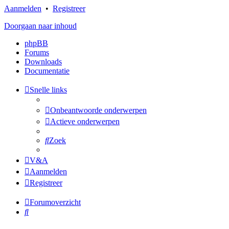
Aanmelden
•
Registreer
Doorgaan naar inhoud
phpBB
Forums
Downloads
Documentatie
Snelle links
Onbeantwoorde onderwerpen
Actieve onderwerpen
Zoek
V&A
Aanmelden
Registreer
Forumoverzicht
Zoek