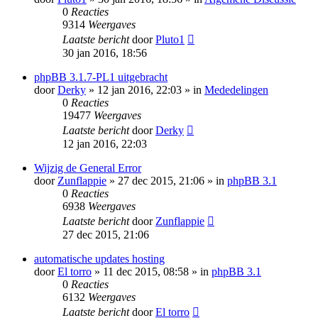
0
Reacties
9314
Weergaves
Laatste bericht
door
Pluto1
30 jan 2016, 18:56
phpBB 3.1.7-PL1 uitgebracht
door
Derky
» 12 jan 2016, 22:03 » in
Mededelingen
0
Reacties
19477
Weergaves
Laatste bericht
door
Derky
12 jan 2016, 22:03
Wijzig de General Error
door
Zunflappie
» 27 dec 2015, 21:06 » in
phpBB 3.1
0
Reacties
6938
Weergaves
Laatste bericht
door
Zunflappie
27 dec 2015, 21:06
automatische updates hosting
door
El torro
» 11 dec 2015, 08:58 » in
phpBB 3.1
0
Reacties
6132
Weergaves
Laatste bericht
door
El torro