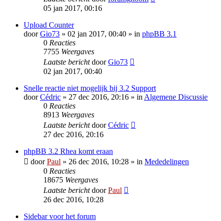
05 jan 2017, 00:16
Upload Counter
door
Gio73
» 02 jan 2017, 00:40 » in
phpBB 3.1
0
Reacties
7755
Weergaves
Laatste bericht
door
Gio73
02 jan 2017, 00:40
Snelle reactie niet mogelijk bij 3.2 Support
door
Cédric
» 27 dec 2016, 20:16 » in
Algemene Discussie
0
Reacties
8913
Weergaves
Laatste bericht
door
Cédric
27 dec 2016, 20:16
phpBB 3.2 Rhea komt eraan
door
Paul
» 26 dec 2016, 10:28 » in
Mededelingen
0
Reacties
18675
Weergaves
Laatste bericht
door
Paul
26 dec 2016, 10:28
Sidebar voor het forum