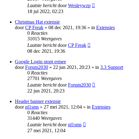
Laatste bericht
door
Wesleywzp
18 jul 2022, 02:23
Christmas Hat extensie
door
CP Freak
» 08 dec 2021, 19:36 » in
Extensies
0
Reacties
31015
Weergaves
Laatste bericht
door
CP Freak
08 dec 2021, 19:36
Google Login stopt ermee
door
Forum2030
» 22 jun 2021, 20:23 » in
3.3 Support
0
Reacties
27701
Weergaves
Laatste bericht
door
Forum2030
22 jun 2021, 20:23
Header banner extensie
door
nl1sms
» 27 mei 2021, 12:04 » in
Extensies
0
Reacties
31440
Weergaves
Laatste bericht
door
nl1sms
27 mei 2021, 12:04