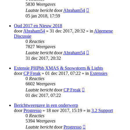
5830
Weergaves
Laatste bericht
door
Abraham54
05 jan 2018, 17:59
Oud 2017 en Nieuw 2018
door
Abraham54
» 31 dec 2017, 20:32 » in
Algemene
Discussie
0
Reacties
7827
Weergaves
Laatste bericht
door
Abraham54
31 dec 2017, 20:32
Extensie PHPbb XMAS & Snowstorm & Lights
door
CP Freak
» 01 dec 2017, 07:22 » in
Extensies
0
Reacties
6602
Weergaves
Laatste bericht
door
CP Freak
01 dec 2017, 07:22
Berichtweergave in een onderwerp
door
Progresso
» 18 nov 2017, 15:19 » in
3.2 Support
0
Reacties
5394
Weergaves
Laatste bericht
door
Progresso