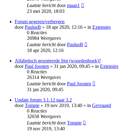
Laatste bericht
door
maan1
23 mei 2020, 18:03
Forum negeren/verbergen
door
PaulusB
» 18 apr 2020, 12:16 » in
Extensies
0
Reacties
26984
Weergaves
Laatste bericht
door
PaulusB
18 apr 2020, 12:16
Alfabetisch gesorteerde lijst (woordenboek)?
door
Paul Joosten
» 31 jan 2020, 09:45 » in
Extensies
0
Reacties
26314
Weergaves
Laatste bericht
door
Paul Joosten
31 jan 2020, 09:45
Update forum 3.1.12 naar 3.2
door
Tompie
» 19 nov 2019, 13:40 » in
Gevraagd
0
Reacties
32658
Weergaves
Laatste bericht
door
Tompie
19 nov 2019, 13:40