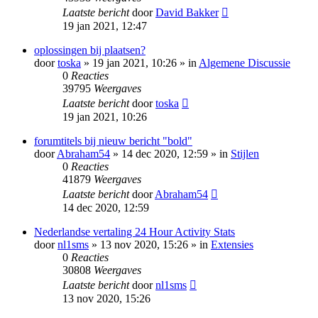
Laatste bericht
door
David Bakker
19 jan 2021, 12:47
oplossingen bij plaatsen?
door
toska
» 19 jan 2021, 10:26 » in
Algemene Discussie
0
Reacties
39795
Weergaves
Laatste bericht
door
toska
19 jan 2021, 10:26
forumtitels bij nieuw bericht "bold"
door
Abraham54
» 14 dec 2020, 12:59 » in
Stijlen
0
Reacties
41879
Weergaves
Laatste bericht
door
Abraham54
14 dec 2020, 12:59
Nederlandse vertaling 24 Hour Activity Stats
door
nl1sms
» 13 nov 2020, 15:26 » in
Extensies
0
Reacties
30808
Weergaves
Laatste bericht
door
nl1sms
13 nov 2020, 15:26