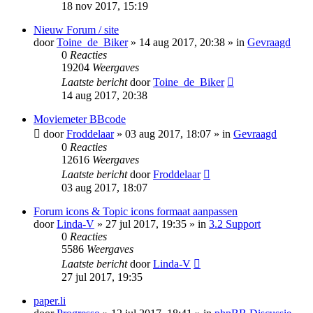
18 nov 2017, 15:19
Nieuw Forum / site
door
Toine_de_Biker
» 14 aug 2017, 20:38 » in
Gevraagd
0
Reacties
19204
Weergaves
Laatste bericht
door
Toine_de_Biker
14 aug 2017, 20:38
Moviemeter BBcode
door
Froddelaar
» 03 aug 2017, 18:07 » in
Gevraagd
0
Reacties
12616
Weergaves
Laatste bericht
door
Froddelaar
03 aug 2017, 18:07
Forum icons & Topic icons formaat aanpassen
door
Linda-V
» 27 jul 2017, 19:35 » in
3.2 Support
0
Reacties
5586
Weergaves
Laatste bericht
door
Linda-V
27 jul 2017, 19:35
paper.li