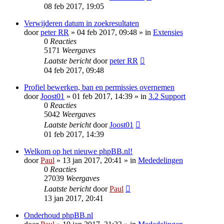
08 feb 2017, 19:05
Verwijderen datum in zoekresultaten
door
peter RR
» 04 feb 2017, 09:48 » in
Extensies
0
Reacties
5171
Weergaves
Laatste bericht
door
peter RR
04 feb 2017, 09:48
Profiel bewerken, ban en permissies overnemen
door
Joost01
» 01 feb 2017, 14:39 » in
3.2 Support
0
Reacties
5042
Weergaves
Laatste bericht
door
Joost01
01 feb 2017, 14:39
Welkom op het nieuwe phpBB.nl!
door
Paul
» 13 jan 2017, 20:41 » in
Mededelingen
0
Reacties
27039
Weergaves
Laatste bericht
door
Paul
13 jan 2017, 20:41
Onderhoud phpBB.nl