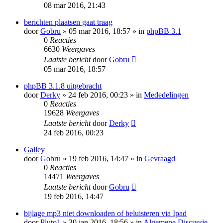
08 mar 2016, 21:43
berichten plaatsen gaat traag
door
Gobru
» 05 mar 2016, 18:57 » in
phpBB 3.1
0
Reacties
6630
Weergaves
Laatste bericht
door
Gobru
05 mar 2016, 18:57
phpBB 3.1.8 uitgebracht
door
Derky
» 24 feb 2016, 00:23 » in
Mededelingen
0
Reacties
19628
Weergaves
Laatste bericht
door
Derky
24 feb 2016, 00:23
Galley
door
Gobru
» 19 feb 2016, 14:47 » in
Gevraagd
0
Reacties
14471
Weergaves
Laatste bericht
door
Gobru
19 feb 2016, 14:47
bijlage mp3 niet downloaden of beluisteren via Ipad
door
Pluto1
» 30 jan 2016, 18:56 » in
Algemene Discussie