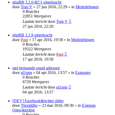
phpBB 3.2.0-RC1 uitgebracht
door
Tom V
» 27 jun 2016, 22:29 » in
Mededelingen
0
Reacties
22851
Weergaves
Laatste bericht
door
Tom V
27 jun 2016, 22:29
phpBB 3.1.9 uitgebracht
door
Paul
» 17 apr 2016, 19:58 » in
Mededelingen
0
Reacties
19322
Weergaves
Laatste bericht
door
Paul
17 apr 2016, 19:58
niet bestaande email adressen
door
nl1sms
» 04 apr 2016, 13:57 » in
Extensies
0
Reacties
6729
Weergaves
Laatste bericht
door
nl1sms
04 apr 2016, 13:57
[DEV] Facebook&twitter slider
door
Theriddler
» 23 mar 2016, 09:30 » in
Extensie
Ontwikkeling
0
Reacties