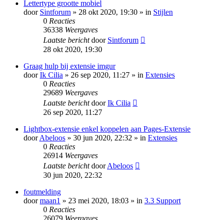
Lettertype grootte mobiel
door
Sintforum
» 28 okt 2020, 19:30 » in
Stijlen
0
Reacties
36338
Weergaves
Laatste bericht
door
Sintforum
28 okt 2020, 19:30
Graag hulp bij extensie imgur
door
Ik Cilia
» 26 sep 2020, 11:27 » in
Extensies
0
Reacties
29689
Weergaves
Laatste bericht
door
Ik Cilia
26 sep 2020, 11:27
Lightbox-extensie enkel koppelen aan Pages-Extensie
door
Abeloos
» 30 jun 2020, 22:32 » in
Extensies
0
Reacties
26914
Weergaves
Laatste bericht
door
Abeloos
30 jun 2020, 22:32
foutmelding
door
maan1
» 23 mei 2020, 18:03 » in
3.3 Support
0
Reacties
26079
Weergaves