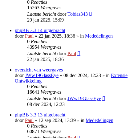
0
Reacties
15263
Weergaves
Laatste bericht
door
Tobias343
29 jan 2025, 15:09
phpBB 3.3.14 uitgebracht
door
Paul
» 22 jan 2025, 18:36 » in
Mededelingen
0
Reacties
43954
Weergaves
Laatste bericht
door
Paul
22 jan 2025, 18:36
overzicht van weergaves
door
JWw19GlassEye
» 08 dec 2024, 12:23 » in
Extensie
Ontwikkeling
0
Reacties
16641
Weergaves
Laatste bericht
door
JWw19GlassEye
08 dec 2024, 12:23
phpBB 3.3.13 uitgebracht
door
Paul
» 12 sep 2024, 13:39 » in
Mededelingen
0
Reacties
60871
Weergaves
Laatste bericht
door
Paul