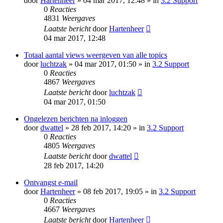
door
Hartenheer
» 04 mar 2017, 12:48 » in
3.2 Support
0
Reacties
4831
Weergaves
Laatste bericht
door
Hartenheer
04 mar 2017, 12:48
Totaal aantal views weergeven van alle topics
door
luchtzak
» 04 mar 2017, 01:50 » in
3.2 Support
0
Reacties
4867
Weergaves
Laatste bericht
door
luchtzak
04 mar 2017, 01:50
Ongelezen berichten na inloggen
door
dwattel
» 28 feb 2017, 14:20 » in
3.2 Support
0
Reacties
4805
Weergaves
Laatste bericht
door
dwattel
28 feb 2017, 14:20
Ontvangst e-mail
door
Hartenheer
» 08 feb 2017, 19:05 » in
3.2 Support
0
Reacties
4667
Weergaves
Laatste bericht
door
Hartenheer