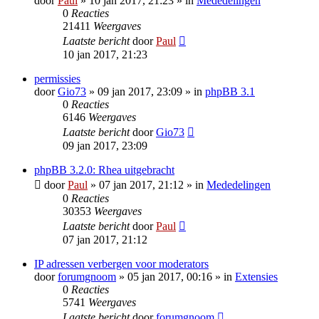
door
Paul
» 10 jan 2017, 21:23 » in
Mededelingen
0
Reacties
21411
Weergaves
Laatste bericht
door
Paul
10 jan 2017, 21:23
permissies
door
Gio73
» 09 jan 2017, 23:09 » in
phpBB 3.1
0
Reacties
6146
Weergaves
Laatste bericht
door
Gio73
09 jan 2017, 23:09
phpBB 3.2.0: Rhea uitgebracht
door
Paul
» 07 jan 2017, 21:12 » in
Mededelingen
0
Reacties
30353
Weergaves
Laatste bericht
door
Paul
07 jan 2017, 21:12
IP adressen verbergen voor moderators
door
forumgnoom
» 05 jan 2017, 00:16 » in
Extensies
0
Reacties
5741
Weergaves
Laatste bericht
door
forumgnoom