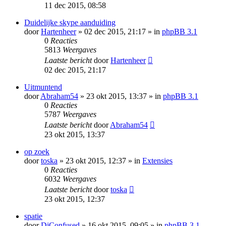
11 dec 2015, 08:58
Duidelijke skype aanduiding
door
Hartenheer
» 02 dec 2015, 21:17 » in
phpBB 3.1
0
Reacties
5813
Weergaves
Laatste bericht
door
Hartenheer
02 dec 2015, 21:17
Uitmuntend
door
Abraham54
» 23 okt 2015, 13:37 » in
phpBB 3.1
0
Reacties
5787
Weergaves
Laatste bericht
door
Abraham54
23 okt 2015, 13:37
op zoek
door
toska
» 23 okt 2015, 12:37 » in
Extensies
0
Reacties
6032
Weergaves
Laatste bericht
door
toska
23 okt 2015, 12:37
spatie
door
DjConfused
» 16 okt 2015, 09:05 » in
phpBB 3.1