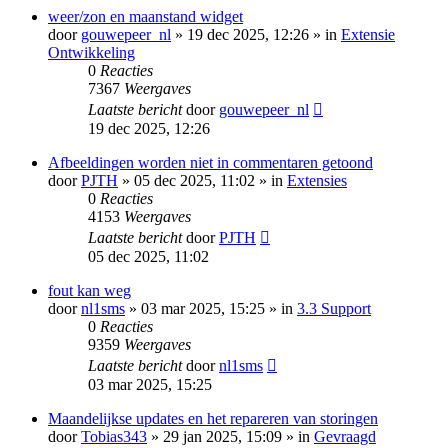
weer/zon en maanstand widget
door
gouwepeer_nl
» 19 dec 2025, 12:26 » in
Extensie
Ontwikkeling
0
Reacties
7367
Weergaves
Laatste bericht
door
gouwepeer_nl
19 dec 2025, 12:26
Afbeeldingen worden niet in commentaren getoond
door
PJTH
» 05 dec 2025, 11:02 » in
Extensies
0
Reacties
4153
Weergaves
Laatste bericht
door
PJTH
05 dec 2025, 11:02
fout kan weg
door
nl1sms
» 03 mar 2025, 15:25 » in
3.3 Support
0
Reacties
9359
Weergaves
Laatste bericht
door
nl1sms
03 mar 2025, 15:25
Maandelijkse updates en het repareren van storingen
door
Tobias343
» 29 jan 2025, 15:09 » in
Gevraagd