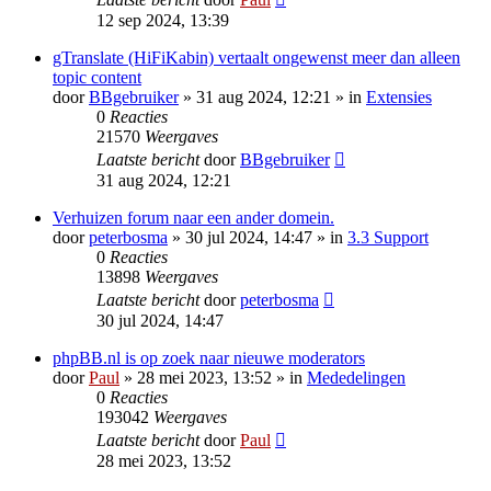
12 sep 2024, 13:39
gTranslate (HiFiKabin) vertaalt ongewenst meer dan alleen
topic content
door
BBgebruiker
» 31 aug 2024, 12:21 » in
Extensies
0
Reacties
21570
Weergaves
Laatste bericht
door
BBgebruiker
31 aug 2024, 12:21
Verhuizen forum naar een ander domein.
door
peterbosma
» 30 jul 2024, 14:47 » in
3.3 Support
0
Reacties
13898
Weergaves
Laatste bericht
door
peterbosma
30 jul 2024, 14:47
phpBB.nl is op zoek naar nieuwe moderators
door
Paul
» 28 mei 2023, 13:52 » in
Mededelingen
0
Reacties
193042
Weergaves
Laatste bericht
door
Paul
28 mei 2023, 13:52