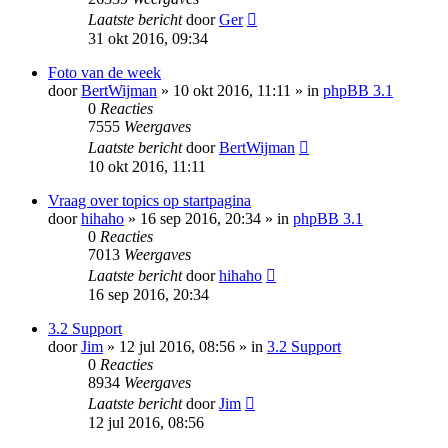
Laatste bericht
door
Ger
31 okt 2016, 09:34
Foto van de week
door
BertWijman
» 10 okt 2016, 11:11 » in
phpBB 3.1
0
Reacties
7555
Weergaves
Laatste bericht
door
BertWijman
10 okt 2016, 11:11
Vraag over topics op startpagina
door
hihaho
» 16 sep 2016, 20:34 » in
phpBB 3.1
0
Reacties
7013
Weergaves
Laatste bericht
door
hihaho
16 sep 2016, 20:34
3.2 Support
door
Jim
» 12 jul 2016, 08:56 » in
3.2 Support
0
Reacties
8934
Weergaves
Laatste bericht
door
Jim
12 jul 2016, 08:56