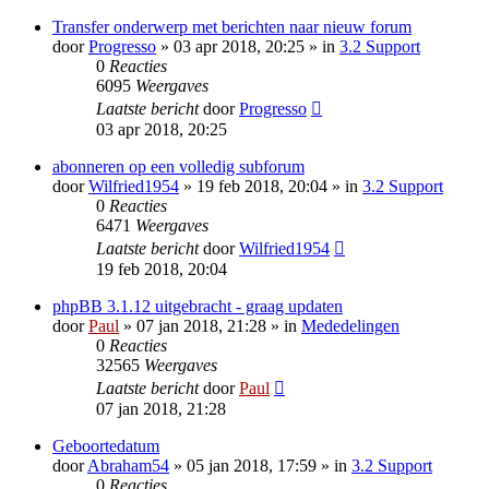
Transfer onderwerp met berichten naar nieuw forum
door
Progresso
» 03 apr 2018, 20:25 » in
3.2 Support
0
Reacties
6095
Weergaves
Laatste bericht
door
Progresso
03 apr 2018, 20:25
abonneren op een volledig subforum
door
Wilfried1954
» 19 feb 2018, 20:04 » in
3.2 Support
0
Reacties
6471
Weergaves
Laatste bericht
door
Wilfried1954
19 feb 2018, 20:04
phpBB 3.1.12 uitgebracht - graag updaten
door
Paul
» 07 jan 2018, 21:28 » in
Mededelingen
0
Reacties
32565
Weergaves
Laatste bericht
door
Paul
07 jan 2018, 21:28
Geboortedatum
door
Abraham54
» 05 jan 2018, 17:59 » in
3.2 Support
0
Reacties