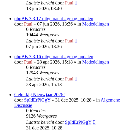
Laatste bericht
door
Paul
13 jun 2026, 08:40
phpBB 3.3.17 uitgebracht - graag updaten
door
Paul
» 07 jun 2026, 13:36 » in
Mededelingen
0
Reacties
10444
Weergaves
Laatste bericht
door
Paul
07 jun 2026, 13:36
phpBB 3.3.16 uitgebracht - graag updaten
door
Paul
» 28 apr 2026, 15:18 » in
Mededelingen
0
Reacties
12943
Weergaves
Laatste bericht
door
Paul
28 apr 2026, 15:18
Gelukkig Nieuwjaar 2026!
door
SpIdErPiGgY
» 31 dec 2025, 10:28 » in
Algemene
Discussie
0
Reacties
9126
Weergaves
Laatste bericht
door
SpIdErPiGgY
31 dec 2025, 10:28