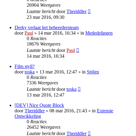
26904
Weergaves
Laatste bericht
door
Theriddler
23 mar 2016, 09:30
Derky verlaat het beheerdersteam
door
Paul
» 14 mar 2016, 16:34 » in
Mededelingen
0
Reacties
18676
Weergaves
Laatste bericht
door
Paul
14 mar 2016, 16:34
Film styll?
door
toska
» 13 mar 2016, 12:47 » in
Stijlen
0
Reacties
7336
Weergaves
Laatste bericht
door
toska
13 mar 2016, 12:47
[DEV] Nice Quote Block
door
Theriddler
» 08 mar 2016, 21:43 » in
Extensie
Ontwikkeling
0
Reacties
26452
Weergaves
Laatste bericht
door
Theriddler