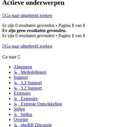
Actieve onderwerpen
Ga naar uitgebreid zoeken
Er zijn 0 resultaten gevonden • Pagina
1
van
1
Er zijn geen resultaten gevonden.
Er zijn 0 resultaten gevonden • Pagina
1
van
1
Ga naar uitgebreid zoeken
Ga naar
Algemeen
↳ Mededelingen
Support
↳ 3.3 Support
↳ 3.2 Support
Extensies
↳ Extensies
↳ Extensie Ontwikkeling
Stijlen
↳ Stijlen
Overige
↳ phpBB Discussie