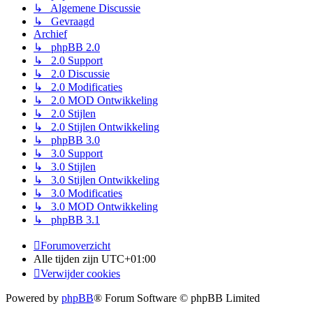
↳ Algemene Discussie
↳ Gevraagd
Archief
↳ phpBB 2.0
↳ 2.0 Support
↳ 2.0 Discussie
↳ 2.0 Modificaties
↳ 2.0 MOD Ontwikkeling
↳ 2.0 Stijlen
↳ 2.0 Stijlen Ontwikkeling
↳ phpBB 3.0
↳ 3.0 Support
↳ 3.0 Stijlen
↳ 3.0 Stijlen Ontwikkeling
↳ 3.0 Modificaties
↳ 3.0 MOD Ontwikkeling
↳ phpBB 3.1
Forumoverzicht
Alle tijden zijn
UTC+01:00
Verwijder cookies
Powered by
phpBB
® Forum Software © phpBB Limited